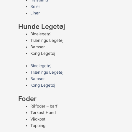
Halsbånd
Seler
Liner
Hunde Legetøj
Bidelegetøj
Trænings Legetøj
Bamser
Kong Legetøj
Bidelegetøj
Trænings Legetøj
Bamser
Kong Legetøj
Foder
Råfoder – barf
Tørkost Hund
Vådkost
Topping