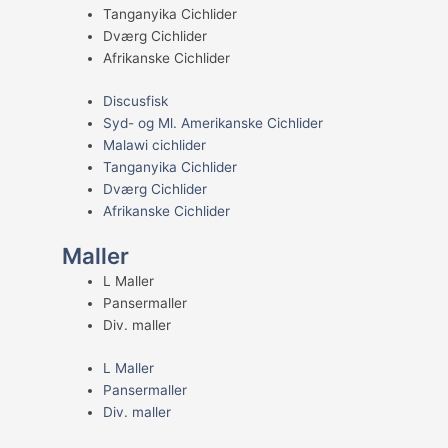
Tanganyika Cichlider
Dværg Cichlider
Afrikanske Cichlider
Discusfisk
Syd- og Ml. Amerikanske Cichlider
Malawi cichlider
Tanganyika Cichlider
Dværg Cichlider
Afrikanske Cichlider
Maller
L Maller
Pansermaller
Div. maller
L Maller
Pansermaller
Div. maller