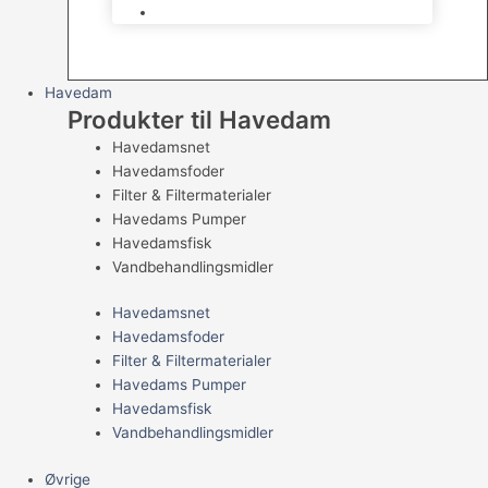
Levende Gnavere
Havedam
Produkter til Havedam
Havedamsnet
Havedamsfoder
Filter & Filtermaterialer
Havedams Pumper
Havedamsfisk
Vandbehandlingsmidler
Havedamsnet
Havedamsfoder
Filter & Filtermaterialer
Havedams Pumper
Havedamsfisk
Vandbehandlingsmidler
Øvrige