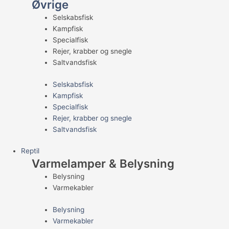
Øvrige
Selskabsfisk
Kampfisk
Specialfisk
Rejer, krabber og snegle
Saltvandsfisk
Selskabsfisk
Kampfisk
Specialfisk
Rejer, krabber og snegle
Saltvandsfisk
Reptil
Varmelamper & Belysning
Belysning
Varmekabler
Belysning
Varmekabler