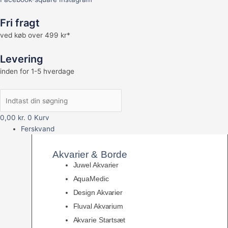
Fri fragt
ved køb over 499 kr*
Levering
inden for 1-5 hverdage
0,00
kr.
0
Kurv
Ferskvand
Akvarier & Borde
Juwel Akvarier
AquaMedic
Design Akvarier
Fluval Akvarium
Akvarie Startsæt