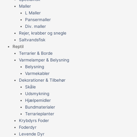
Maller
L Maller
Pansermaller
Div. maller
Rejer, krabber og snegle
Saltvandsfisk
Reptil
Terrarier & Borde
Varmelamper & Belysning
Belysning
Varmekabler
Dekorationer & Tilbehør
Skåle
Udsmykning
Hjælpemidler
Bundmaterialer
Terrarieplanter
Krybdyrs Foder
Foderdyr
Levende Dyr