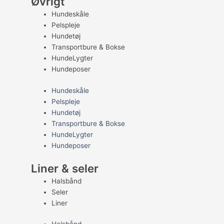
Øvrigt
Hundeskåle
Pelspleje
Hundetøj
Transportbure & Bokse
HundeLygter
Hundeposer
Hundeskåle
Pelspleje
Hundetøj
Transportbure & Bokse
HundeLygter
Hundeposer
Liner & seler
Halsbånd
Seler
Liner