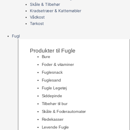
Skåle & Tilbehør
Kradsetræer & Kattemøbler
Vådkost
Tørkost
Fugl
Produkter til Fugle
Bure
Foder & vitaminer
Fuglesnack
Fuglesand
Fugle Legetøj
Siddepinde
Tilbehør til bur
Skåle & Foderautomater
Redekasser
Levende Fugle