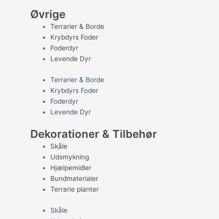
Øvrige
Terrarier & Borde
Krybdyrs Foder
Foderdyr
Levende Dyr
Terrarier & Borde
Krybdyrs Foder
Foderdyr
Levende Dyr
Dekorationer & Tilbehør
Skåle
Udsmykning
Hjælpemidler
Bundmaterialer
Terrarie planter
Skåle