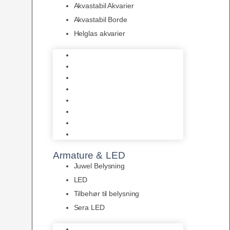
Akvastabil Akvarier
Akvastabil Borde
Helglas akvarier
Juwel Akvarier
AquaMedic
Design Akvarier
Fluval Akvarium
Akvarie Startsæt
Akvastabil Akvarier
Akvastabil Borde
Helglas akvarier
Armature & LED
Juwel Belysning
LED
Tilbehør til belysning
Sera LED
Juwel Belysning