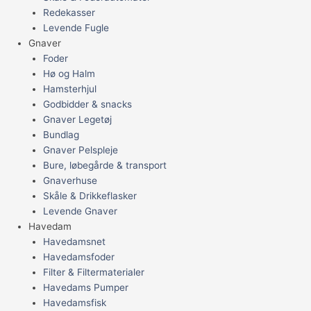
Redekasser
Levende Fugle
Gnaver
Foder
Hø og Halm
Hamsterhjul
Godbidder & snacks
Gnaver Legetøj
Bundlag
Gnaver Pelspleje
Bure, løbegårde & transport
Gnaverhuse
Skåle & Drikkeflasker
Levende Gnaver
Havedam
Havedamsnet
Havedamsfoder
Filter & Filtermaterialer
Havedams Pumper
Havedamsfisk