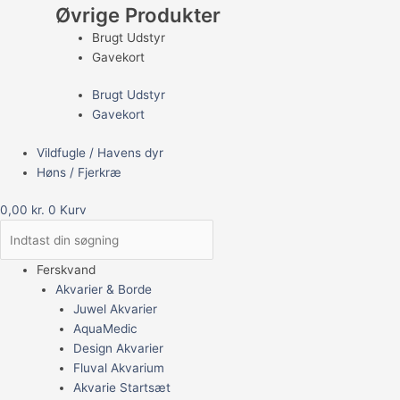
Øvrige Produkter
Brugt Udstyr
Gavekort
Brugt Udstyr
Gavekort
Vildfugle / Havens dyr
Høns / Fjerkræ
0,00
kr.
0
Kurv
Ferskvand
Akvarier & Borde
Juwel Akvarier
AquaMedic
Design Akvarier
Fluval Akvarium
Akvarie Startsæt