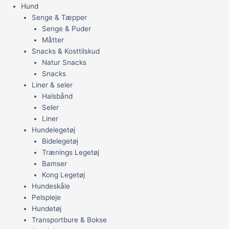
Hund
Senge & Tæpper
Senge & Puder
Måtter
Snacks & Kosttilskud
Natur Snacks
Snacks
Liner & seler
Halsbånd
Seler
Liner
Hundelegetøj
Bidelegetøj
Trænings Legetøj
Bamser
Kong Legetøj
Hundeskåle
Pelspleje
Hundetøj
Transportbure & Bokse