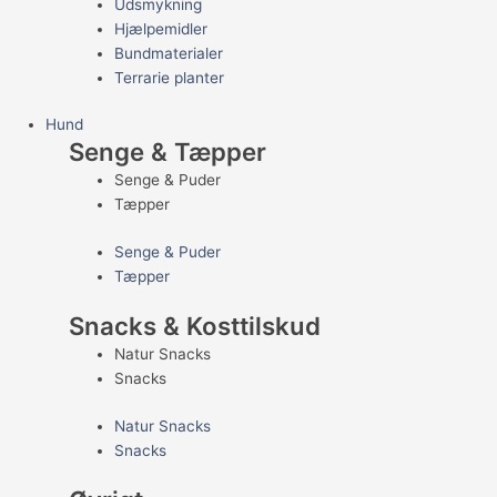
Udsmykning
Hjælpemidler
Bundmaterialer
Terrarie planter
Hund
Senge & Tæpper
Senge & Puder
Tæpper
Senge & Puder
Tæpper
Snacks & Kosttilskud
Natur Snacks
Snacks
Natur Snacks
Snacks