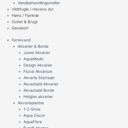
Vandbehandlingsmidler
Vildtfugle / Havens dyr
Høns / Fjerkræ
Outlet & Brugt
Gavekort
Ferskvand
Akvarier & Borde
Juwel Akvarier
AquaMedic
Design Akvarier
Fluval Akvarium
Akvarie Startsæt
Akvastabil Akvarier
Akvastabil Borde
Helglas akvarier
Akvarieplanter
1-2-Grow
Aqua Decor
AquaFlora