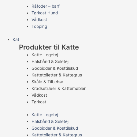
Råfoder – barf
Tørkost Hund
Vådkost
Topping
Kat
Produkter til Katte
Katte Legetøj
Halsbånd & Seletøj
Godbidder & Kosttilskud
Kattetoiletter & Kattegrus
Skåle & Tilbehør
Kradsetræer & Kattemøbler
Vådkost
Tørkost
Katte Legetøj
Halsbånd & Seletøj
Godbidder & Kosttilskud
Kattetoiletter & Kattegrus