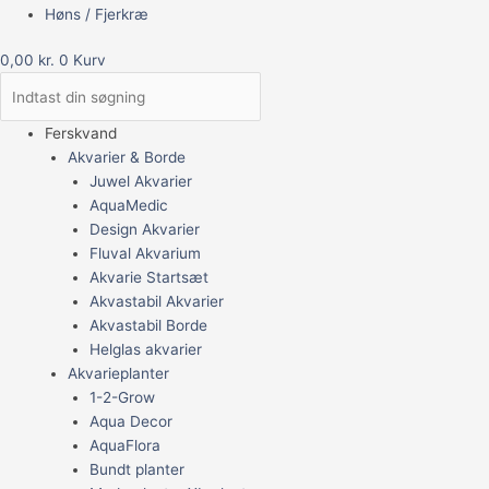
Høns / Fjerkræ
0,00
kr.
0
Kurv
Ferskvand
Akvarier & Borde
Juwel Akvarier
AquaMedic
Design Akvarier
Fluval Akvarium
Akvarie Startsæt
Akvastabil Akvarier
Akvastabil Borde
Helglas akvarier
Akvarieplanter
1-2-Grow
Aqua Decor
AquaFlora
Bundt planter