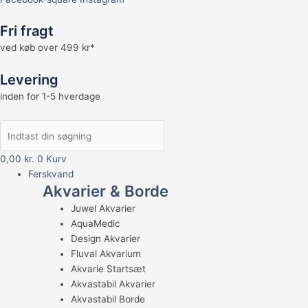
Fri fragt
ved køb over 499 kr*
Levering
inden for 1-5 hverdage
0,00
kr.
0
Kurv
Ferskvand
Akvarier & Borde
Juwel Akvarier
AquaMedic
Design Akvarier
Fluval Akvarium
Akvarie Startsæt
Akvastabil Akvarier
Akvastabil Borde