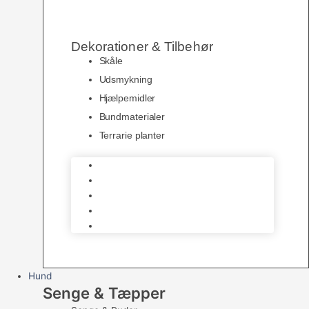
Dekorationer & Tilbehør
Skåle
Udsmykning
Hjælpemidler
Bundmaterialer
Terrarie planter
Skåle
Udsmykning
Hjælpemidler
Bundmaterialer
Terrarie planter
Hund
Senge & Tæpper