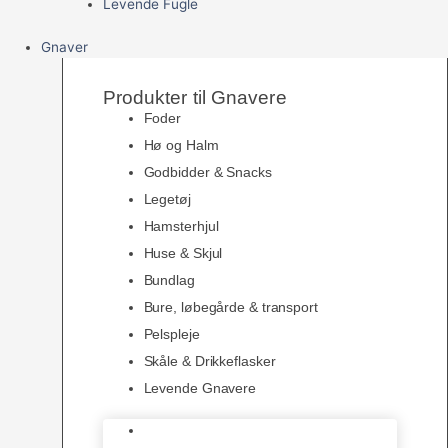
Levende Fugle
Gnaver
Produkter til Gnavere
Foder
Hø og Halm
Godbidder & Snacks
Legetøj
Hamsterhjul
Huse & Skjul
Bundlag
Bure, løbegårde & transport
Pelspleje
Skåle & Drikkeflasker
Levende Gnavere
Foder