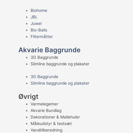
Biohome
JBL
Juwel
Bio-Balls
Filtermåtter
Akvarie Baggrunde
3D Baggrunde
Slimline baggrunde og plakater
3D Baggrunde
Slimline baggrunde og plakater
Øvrigt
Varmelegemer
Akvarie Bundlag
Dekorationer & Mallehuler
Måleudstyr & testsæt
Vandtilberedning