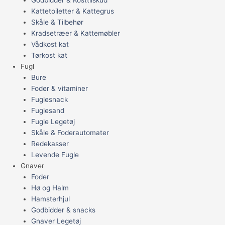
Kattetoiletter & Kattegrus
Skåle & Tilbehør
Kradsetræer & Kattemøbler
Vådkost kat
Tørkost kat
Fugl
Bure
Foder & vitaminer
Fuglesnack
Fuglesand
Fugle Legetøj
Skåle & Foderautomater
Redekasser
Levende Fugle
Gnaver
Foder
Hø og Halm
Hamsterhjul
Godbidder & snacks
Gnaver Legetøj