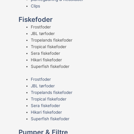
Clips
Fiskefoder
Frostfoder
JBL tørfoder
Tropelands fiskefoder
Tropical fiskefoder
Sera fiskefoder
Hikari fiskefoder
Superfish fiskefoder
Frostfoder
JBL tørfoder
Tropelands fiskefoder
Tropical fiskefoder
Sera fiskefoder
Hikari fiskefoder
Superfish fiskefoder
Pumper & Filtre