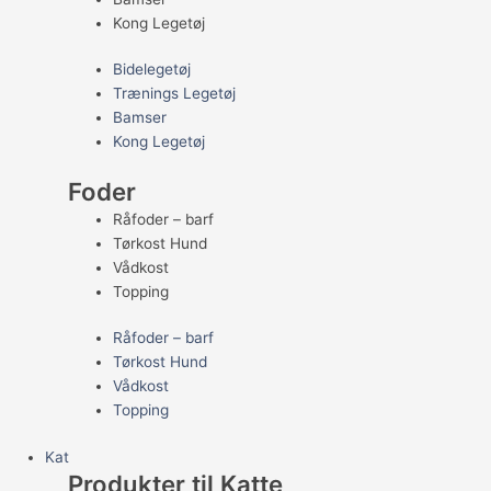
Kong Legetøj
Bidelegetøj
Trænings Legetøj
Bamser
Kong Legetøj
Foder
Råfoder – barf
Tørkost Hund
Vådkost
Topping
Råfoder – barf
Tørkost Hund
Vådkost
Topping
Kat
Produkter til Katte