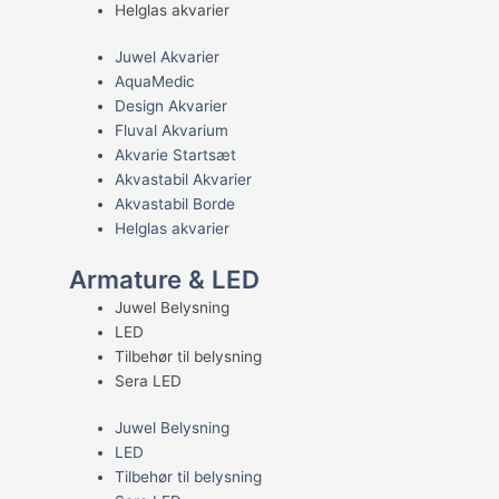
Helglas akvarier
Juwel Akvarier
AquaMedic
Design Akvarier
Fluval Akvarium
Akvarie Startsæt
Akvastabil Akvarier
Akvastabil Borde
Helglas akvarier
Armature & LED
Juwel Belysning
LED
Tilbehør til belysning
Sera LED
Juwel Belysning
LED
Tilbehør til belysning