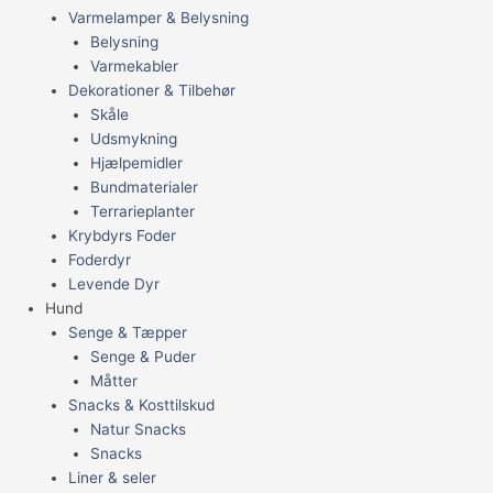
Varmelamper & Belysning
Belysning
Varmekabler
Dekorationer & Tilbehør
Skåle
Udsmykning
Hjælpemidler
Bundmaterialer
Terrarieplanter
Krybdyrs Foder
Foderdyr
Levende Dyr
Hund
Senge & Tæpper
Senge & Puder
Måtter
Snacks & Kosttilskud
Natur Snacks
Snacks
Liner & seler