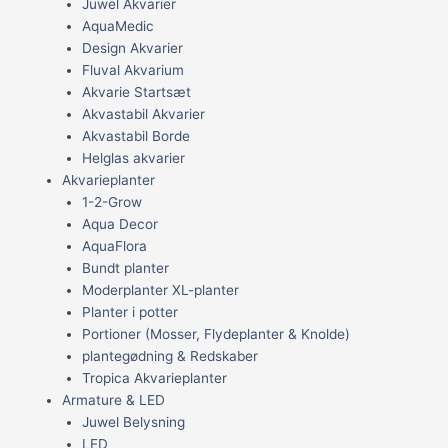
Juwel Akvarier
AquaMedic
Design Akvarier
Fluval Akvarium
Akvarie Startsæt
Akvastabil Akvarier
Akvastabil Borde
Helglas akvarier
Akvarieplanter
1-2-Grow
Aqua Decor
AquaFlora
Bundt planter
Moderplanter XL-planter
Planter i potter
Portioner (Mosser, Flydeplanter & Knolde)
plantegødning & Redskaber
Tropica Akvarieplanter
Armature & LED
Juwel Belysning
LED