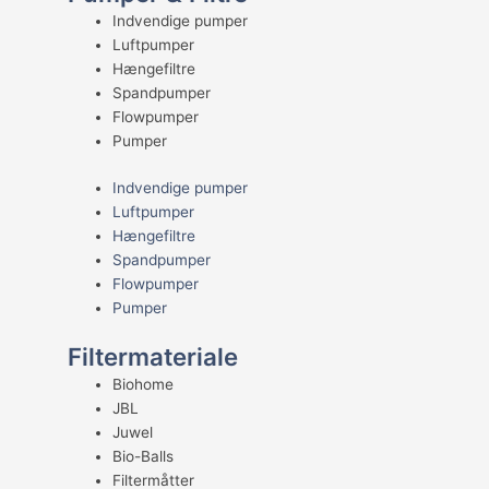
Indvendige pumper
Luftpumper
Hængefiltre
Spandpumper
Flowpumper
Pumper
Indvendige pumper
Luftpumper
Hængefiltre
Spandpumper
Flowpumper
Pumper
Filtermateriale
Biohome
JBL
Juwel
Bio-Balls
Filtermåtter