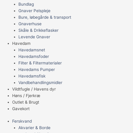
Bundlag
Gnaver Pelspleje
Bure, løbegårde & transport
Gnaverhuse
Skåle & Drikkeflasker
Levende Gnaver
Havedam
Havedamsnet
Havedamsfoder
Filter & Filtermaterialer
Havedams Pumper
Havedamsfisk
Vandbehandlingsmidler
Vildtfugle / Havens dyr
Høns / Fjerkræ
Outlet & Brugt
Gavekort
Ferskvand
Akvarier & Borde