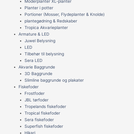
Moderplanter XL-planter
Planter i potter
Portioner (Mosser, Flydeplanter & Knolde)
plantegødning & Redskaber
Tropica Akvarieplanter
Armature & LED
Juwel Belysning
LED
Tilbehør til belysning
Sera LED
Akvarie Baggrunde
3D Baggrunde
Slimline baggrunde og plakater
Fiskefoder
Frostfoder
JBL tørfoder
Tropelands fiskefoder
Tropical fiskefoder
Sera fiskefoder
Superfish fiskefoder
Hikari