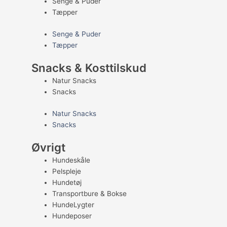
Senge & Puder
Tæpper
Senge & Puder
Tæpper
Snacks & Kosttilskud
Natur Snacks
Snacks
Natur Snacks
Snacks
Øvrigt
Hundeskåle
Pelspleje
Hundetøj
Transportbure & Bokse
HundeLygter
Hundeposer