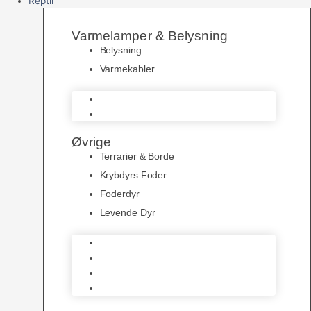
Reptil
Varmelamper & Belysning
Belysning
Varmekabler
Belysning
Varmekabler
Øvrige
Terrarier & Borde
Krybdyrs Foder
Foderdyr
Levende Dyr
Terrarier & Borde
Krybdyrs Foder
Foderdyr
Levende Dyr