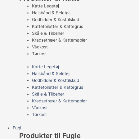
Katte Legetøj
Halsbånd & Seletøj
Godbidder & Kosttilskud
Kattetoiletter & Kattegrus
Skåle & Tilbehør
Kradsetræer & Kattemøbler
Vådkost
Tørkost
Katte Legetøj
Halsbånd & Seletøj
Godbidder & Kosttilskud
Kattetoiletter & Kattegrus
Skåle & Tilbehør
Kradsetræer & Kattemøbler
Vådkost
Tørkost
Fugl
Produkter til Fugle