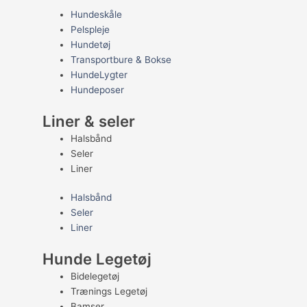
Hundeskåle
Pelspleje
Hundetøj
Transportbure & Bokse
HundeLygter
Hundeposer
Liner & seler
Halsbånd
Seler
Liner
Halsbånd
Seler
Liner
Hunde Legetøj
Bidelegetøj
Trænings Legetøj
Bamser