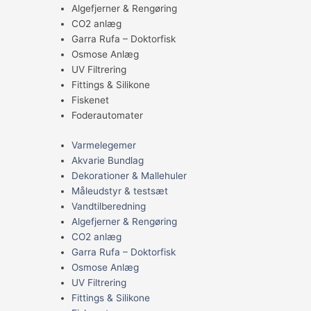
Algefjerner & Rengøring
CO2 anlæg
Garra Rufa – Doktorfisk
Osmose Anlæg
UV Filtrering
Fittings & Silikone
Fiskenet
Foderautomater
Varmelegemer
Akvarie Bundlag
Dekorationer & Mallehuler
Måleudstyr & testsæt
Vandtilberedning
Algefjerner & Rengøring
CO2 anlæg
Garra Rufa – Doktorfisk
Osmose Anlæg
UV Filtrering
Fittings & Silikone