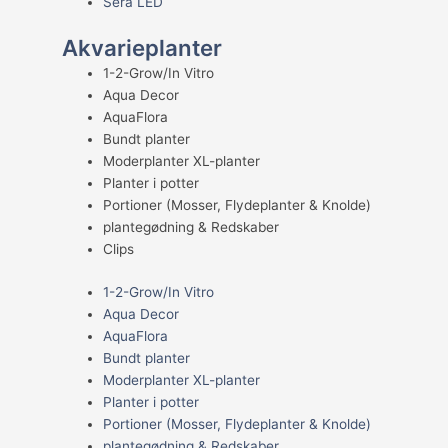
Sera LED
Akvarieplanter
1-2-Grow/In Vitro
Aqua Decor
AquaFlora
Bundt planter
Moderplanter XL-planter
Planter i potter
Portioner (Mosser, Flydeplanter & Knolde)
plantegødning & Redskaber
Clips
1-2-Grow/In Vitro
Aqua Decor
AquaFlora
Bundt planter
Moderplanter XL-planter
Planter i potter
Portioner (Mosser, Flydeplanter & Knolde)
plantegødning & Redskaber