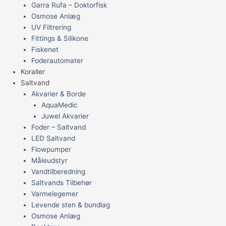
Garra Rufa – Doktorfisk
Osmose Anlæg
UV Filtrering
Fittings & Silikone
Fiskenet
Foderautomater
Koraller
Saltvand
Akvarier & Borde
AquaMedic
Juwel Akvarier
Foder – Saltvand
LED Saltvand
Flowpumper
Måleudstyr
Vandtilberedning
Saltvands Tilbehør
Varmelegemer
Levende sten & bundlag
Osmose Anlæg