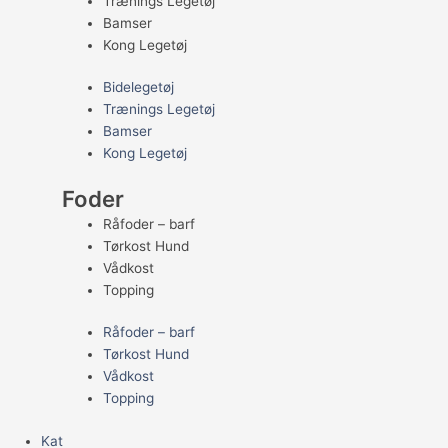
Trænings Legetøj
Bamser
Kong Legetøj
Bidelegetøj
Trænings Legetøj
Bamser
Kong Legetøj
Foder
Råfoder – barf
Tørkost Hund
Vådkost
Topping
Råfoder – barf
Tørkost Hund
Vådkost
Topping
Kat