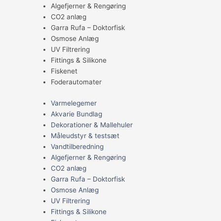
Algefjerner & Rengøring
CO2 anlæg
Garra Rufa – Doktorfisk
Osmose Anlæg
UV Filtrering
Fittings & Silikone
Fiskenet
Foderautomater
Varmelegemer
Akvarie Bundlag
Dekorationer & Mallehuler
Måleudstyr & testsæt
Vandtilberedning
Algefjerner & Rengøring
CO2 anlæg
Garra Rufa – Doktorfisk
Osmose Anlæg
UV Filtrering
Fittings & Silikone