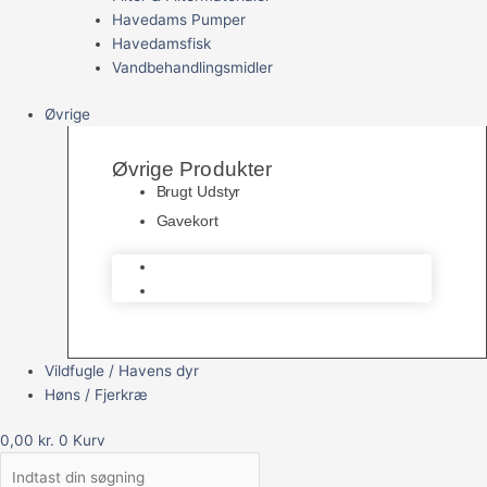
Havedams Pumper
Havedamsfisk
Vandbehandlingsmidler
Øvrige
Øvrige Produkter
Brugt Udstyr
Gavekort
Brugt Udstyr
Gavekort
Vildfugle / Havens dyr
Høns / Fjerkræ
0,00
kr.
0
Kurv