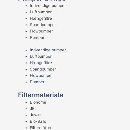
Indvendige pumper
Luftpumper
Hængefiltre
Spandpumper
Flowpumper
Pumper
Indvendige pumper
Luftpumper
Hængefiltre
Spandpumper
Flowpumper
Pumper
Filtermateriale
Biohome
JBL
Juwel
Bio-Balls
Filtermåtter