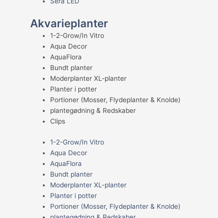
Sera LED
Akvarieplanter
1-2-Grow/In Vitro
Aqua Decor
AquaFlora
Bundt planter
Moderplanter XL-planter
Planter i potter
Portioner (Mosser, Flydeplanter & Knolde)
plantegødning & Redskaber
Clips
1-2-Grow/In Vitro
Aqua Decor
AquaFlora
Bundt planter
Moderplanter XL-planter
Planter i potter
Portioner (Mosser, Flydeplanter & Knolde)
plantegødning & Redskaber