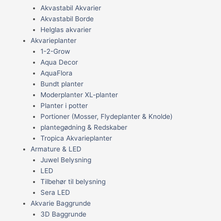
Akvastabil Akvarier
Akvastabil Borde
Helglas akvarier
Akvarieplanter
1-2-Grow
Aqua Decor
AquaFlora
Bundt planter
Moderplanter XL-planter
Planter i potter
Portioner (Mosser, Flydeplanter & Knolde)
plantegødning & Redskaber
Tropica Akvarieplanter
Armature & LED
Juwel Belysning
LED
Tilbehør til belysning
Sera LED
Akvarie Baggrunde
3D Baggrunde