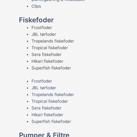
Clips
Fiskefoder
Frostfoder
JBL tørfoder
Tropelands fiskefoder
Tropical fiskefoder
Sera fiskefoder
Hikari fiskefoder
Superfish fiskefoder
Frostfoder
JBL tørfoder
Tropelands fiskefoder
Tropical fiskefoder
Sera fiskefoder
Hikari fiskefoder
Superfish fiskefoder
Pumper & Filtre