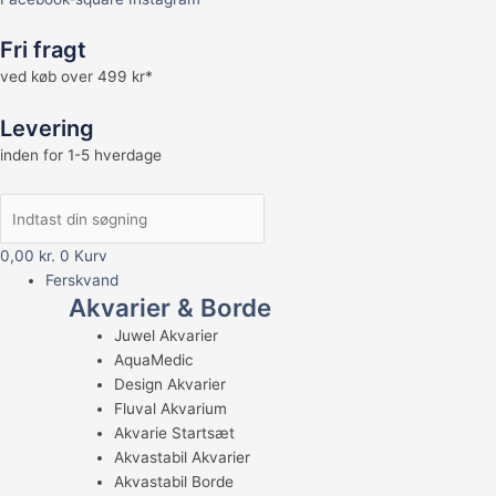
Fri fragt
ved køb over 499 kr*
Levering
inden for 1-5 hverdage
0,00
kr.
0
Kurv
Ferskvand
Akvarier & Borde
Juwel Akvarier
AquaMedic
Design Akvarier
Fluval Akvarium
Akvarie Startsæt
Akvastabil Akvarier
Akvastabil Borde