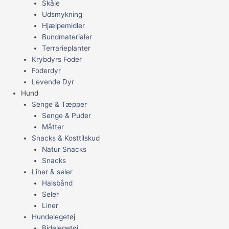
Skåle
Udsmykning
Hjælpemidler
Bundmaterialer
Terrarieplanter
Krybdyrs Foder
Foderdyr
Levende Dyr
Hund
Senge & Tæpper
Senge & Puder
Måtter
Snacks & Kosttilskud
Natur Snacks
Snacks
Liner & seler
Halsbånd
Seler
Liner
Hundelegetøj
Bidelegetøj