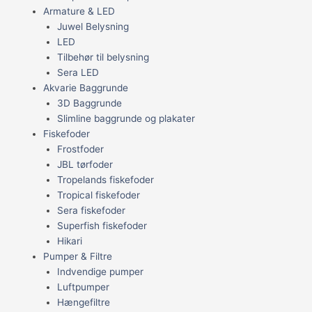
Armature & LED
Juwel Belysning
LED
Tilbehør til belysning
Sera LED
Akvarie Baggrunde
3D Baggrunde
Slimline baggrunde og plakater
Fiskefoder
Frostfoder
JBL tørfoder
Tropelands fiskefoder
Tropical fiskefoder
Sera fiskefoder
Superfish fiskefoder
Hikari
Pumper & Filtre
Indvendige pumper
Luftpumper
Hængefiltre