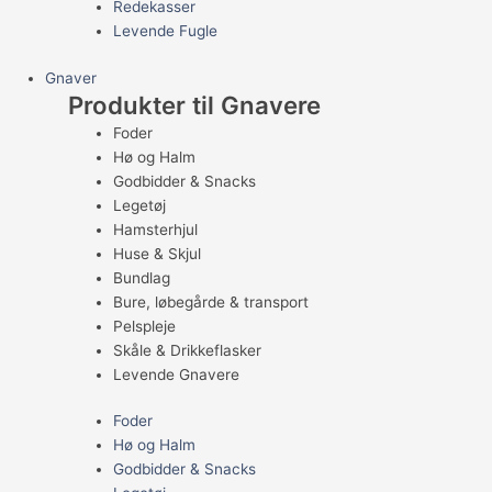
Redekasser
Levende Fugle
Gnaver
Produkter til Gnavere
Foder
Hø og Halm
Godbidder & Snacks
Legetøj
Hamsterhjul
Huse & Skjul
Bundlag
Bure, løbegårde & transport
Pelspleje
Skåle & Drikkeflasker
Levende Gnavere
Foder
Hø og Halm
Godbidder & Snacks