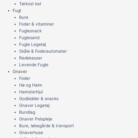
Tørkost kat
Fugl
Bure
Foder & vitaminer
Fuglesnack
Fuglesand
Fugle Legetøj
Skåle & Foderautomater
Redekasser
Levende Fugle
Gnaver
Foder
Hø og Halm
Hamsterhjul
Godbidder & snacks
Gnaver Legetøj
Bundlag
Gnaver Pelspleje
Bure, løbegårde & transport
Gnaverhuse