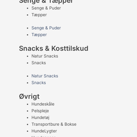
Senge & Tæpper
Senge & Puder
Tæpper
Senge & Puder
Tæpper
Snacks & Kosttilskud
Natur Snacks
Snacks
Natur Snacks
Snacks
Øvrigt
Hundeskåle
Pelspleje
Hundetøj
Transportbure & Bokse
HundeLygter