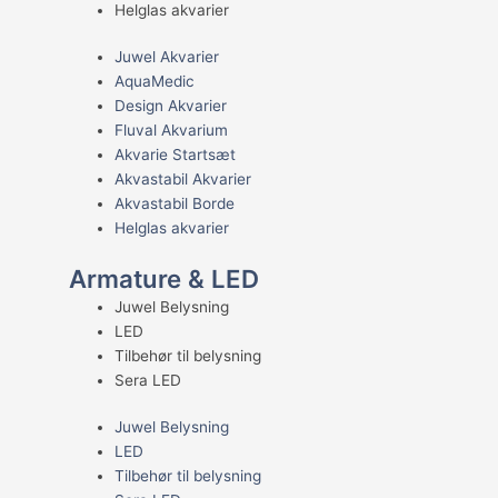
Helglas akvarier
Juwel Akvarier
AquaMedic
Design Akvarier
Fluval Akvarium
Akvarie Startsæt
Akvastabil Akvarier
Akvastabil Borde
Helglas akvarier
Armature & LED
Juwel Belysning
LED
Tilbehør til belysning
Sera LED
Juwel Belysning
LED
Tilbehør til belysning