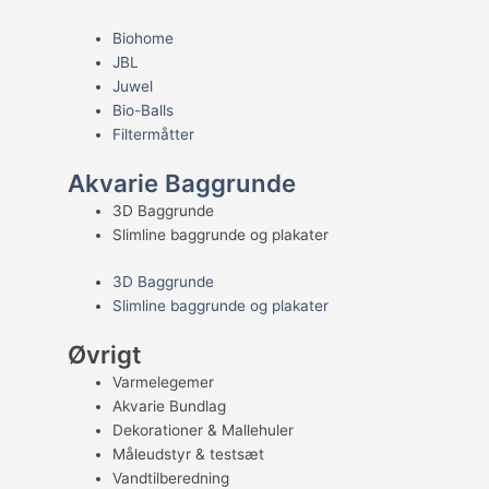
Biohome
JBL
Juwel
Bio-Balls
Filtermåtter
Akvarie Baggrunde
3D Baggrunde
Slimline baggrunde og plakater
3D Baggrunde
Slimline baggrunde og plakater
Øvrigt
Varmelegemer
Akvarie Bundlag
Dekorationer & Mallehuler
Måleudstyr & testsæt
Vandtilberedning