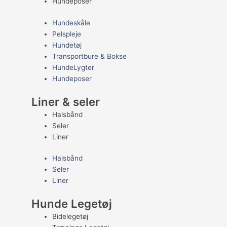
Hundeposer
Hundeskåle
Pelspleje
Hundetøj
Transportbure & Bokse
HundeLygter
Hundeposer
Liner & seler
Halsbånd
Seler
Liner
Halsbånd
Seler
Liner
Hunde Legetøj
Bidelegetøj