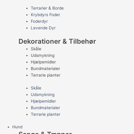
Terrarier & Borde
Krybdyrs Foder
Foderdyr
Levende Dyr
Dekorationer & Tilbehør
Skåle
Udsmykning
Hjælpemidler
Bundmaterialer
Terrarie planter
Skåle
Udsmykning
Hjælpemidler
Bundmaterialer
Terrarie planter
Hund