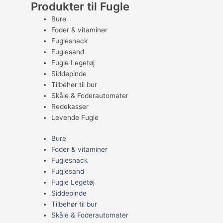
Produkter til Fugle
Bure
Foder & vitaminer
Fuglesnack
Fuglesand
Fugle Legetøj
Siddepinde
Tilbehør til bur
Skåle & Foderautomater
Redekasser
Levende Fugle
Bure
Foder & vitaminer
Fuglesnack
Fuglesand
Fugle Legetøj
Siddepinde
Tilbehør til bur
Skåle & Foderautomater