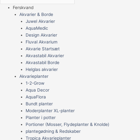
Ferskvand
Akvarier & Borde
Juwel Akvarier
AquaMedic
Design Akvarier
Fluval Akvarium
Akvarie Startsæt
Akvastabil Akvarier
Akvastabil Borde
Helglas akvarier
Akvarieplanter
1-2-Grow
Aqua Decor
AquaFlora
Bundt planter
Moderplanter XL-planter
Planter i potter
Portioner (Mosser, Flydeplanter & Knolde)
plantegødning & Redskaber
Tropica Akvarieplanter