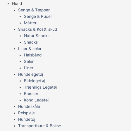
Hund
Senge & Tæpper
Senge & Puder
Måtter
Snacks & Kosttilskud
Natur Snacks
Snacks
Liner & seler
Halsbånd
Seler
Liner
Hundelegetøj
Bidelegetøj
Trænings Legetøj
Bamser
Kong Legetøj
Hundeskåle
Pelspleje
Hundetøj
Transportbure & Bokse