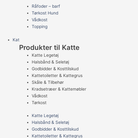
Råfoder – barf
Tørkost Hund
Vådkost
Topping
Kat
Produkter til Katte
Katte Legetøj
Halsbånd & Seletøj
Godbidder & Kosttilskud
Kattetoiletter & Kattegrus
Skåle & Tilbehør
Kradsetræer & Kattemøbler
Vådkost
Tørkost
Katte Legetøj
Halsbånd & Seletøj
Godbidder & Kosttilskud
Kattetoiletter & Kattegrus