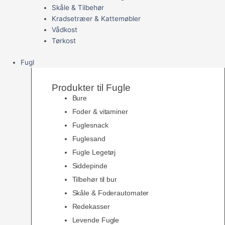
Skåle & Tilbehør
Kradsetræer & Kattemøbler
Vådkost
Tørkost
Fugl
Produkter til Fugle
Bure
Foder & vitaminer
Fuglesnack
Fuglesand
Fugle Legetøj
Siddepinde
Tilbehør til bur
Skåle & Foderautomater
Redekasser
Levende Fugle