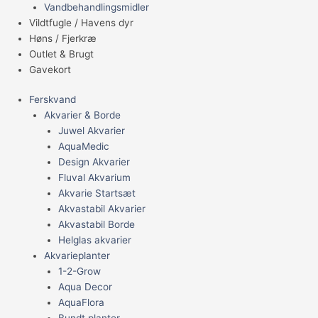
Vandbehandlingsmidler
Vildtfugle / Havens dyr
Høns / Fjerkræ
Outlet & Brugt
Gavekort
Ferskvand
Akvarier & Borde
Juwel Akvarier
AquaMedic
Design Akvarier
Fluval Akvarium
Akvarie Startsæt
Akvastabil Akvarier
Akvastabil Borde
Helglas akvarier
Akvarieplanter
1-2-Grow
Aqua Decor
AquaFlora