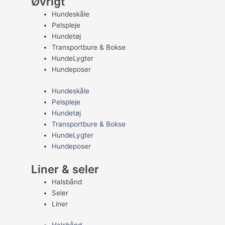
Øvrigt
Hundeskåle
Pelspleje
Hundetøj
Transportbure & Bokse
HundeLygter
Hundeposer
Hundeskåle
Pelspleje
Hundetøj
Transportbure & Bokse
HundeLygter
Hundeposer
Liner & seler
Halsbånd
Seler
Liner