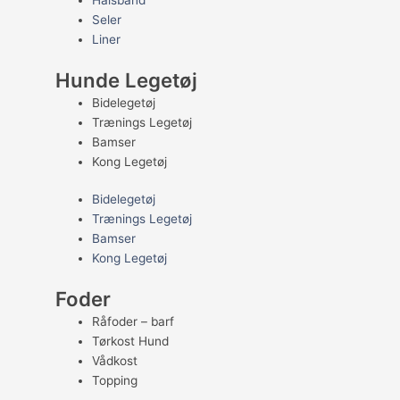
Halsbånd
Seler
Liner
Hunde Legetøj
Bidelegetøj
Trænings Legetøj
Bamser
Kong Legetøj
Bidelegetøj
Trænings Legetøj
Bamser
Kong Legetøj
Foder
Råfoder – barf
Tørkost Hund
Vådkost
Topping