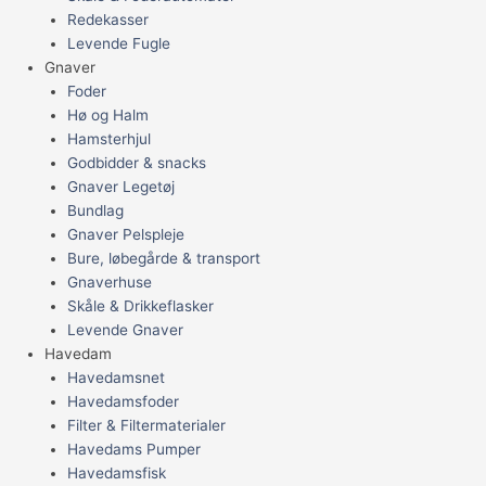
Redekasser
Levende Fugle
Gnaver
Foder
Hø og Halm
Hamsterhjul
Godbidder & snacks
Gnaver Legetøj
Bundlag
Gnaver Pelspleje
Bure, løbegårde & transport
Gnaverhuse
Skåle & Drikkeflasker
Levende Gnaver
Havedam
Havedamsnet
Havedamsfoder
Filter & Filtermaterialer
Havedams Pumper
Havedamsfisk