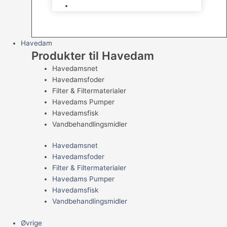
Levende Gnavere
Havedam
Produkter til Havedam
Havedamsnet
Havedamsfoder
Filter & Filtermaterialer
Havedams Pumper
Havedamsfisk
Vandbehandlingsmidler
Havedamsnet
Havedamsfoder
Filter & Filtermaterialer
Havedams Pumper
Havedamsfisk
Vandbehandlingsmidler
Øvrige