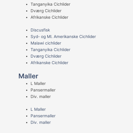
Tanganyika Cichlider
Dværg Cichlider
Afrikanske Cichlider
Discusfisk
Syd- og Ml. Amerikanske Cichlider
Malawi cichlider
Tanganyika Cichlider
Dværg Cichlider
Afrikanske Cichlider
Maller
L Maller
Pansermaller
Div. maller
L Maller
Pansermaller
Div. maller