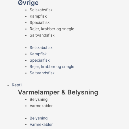
Øvrige
Selskabsfisk
Kampfisk
Specialfisk
Rejer, krabber og snegle
Saltvandsfisk
Selskabsfisk
Kampfisk
Specialfisk
Rejer, krabber og snegle
Saltvandsfisk
Reptil
Varmelamper & Belysning
Belysning
Varmekabler
Belysning
Varmekabler