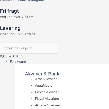
Fri fragt
ved køb over 499 kr*
Levering
inden for 1-5 hverdage
0,00
kr.
0
Kurv
Ferskvand
Akvarier & Borde
Juwel Akvarier
AquaMedic
Design Akvarier
Fluval Akvarium
Akvarie Startsæt