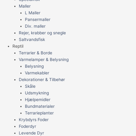
Maller
L Maller
Pansermaller
Div. maller
Rejer, krabber og snegle
Saltvandsfisk
Reptil
Terrarier & Borde
Varmelamper & Belysning
Belysning
Varmekabler
Dekorationer & Tilbehør
Skåle
Udsmykning
Hjælpemidler
Bundmaterialer
Terrarieplanter
Krybdyrs Foder
Foderdyr
Levende Dyr