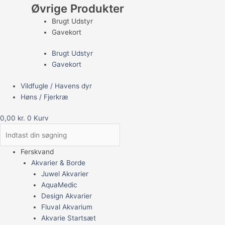
Øvrige Produkter
Brugt Udstyr
Gavekort
Brugt Udstyr
Gavekort
Vildfugle / Havens dyr
Høns / Fjerkræ
0,00
kr.
0
Kurv
Ferskvand
Akvarier & Borde
Juwel Akvarier
AquaMedic
Design Akvarier
Fluval Akvarium
Akvarie Startsæt