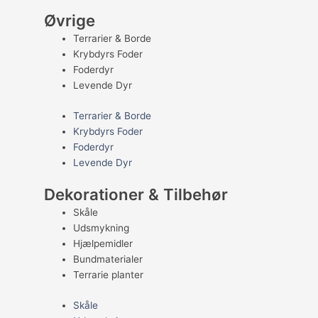
Øvrige
Terrarier & Borde
Krybdyrs Foder
Foderdyr
Levende Dyr
Terrarier & Borde
Krybdyrs Foder
Foderdyr
Levende Dyr
Dekorationer & Tilbehør
Skåle
Udsmykning
Hjælpemidler
Bundmaterialer
Terrarie planter
Skåle