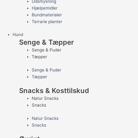
Udsmykning
Hjælpemidler
Bundmaterialer
Terrarie planter
Hund
Senge & Tæpper
Senge & Puder
Tæpper
Senge & Puder
Tæpper
Snacks & Kosttilskud
Natur Snacks
Snacks
Natur Snacks
Snacks