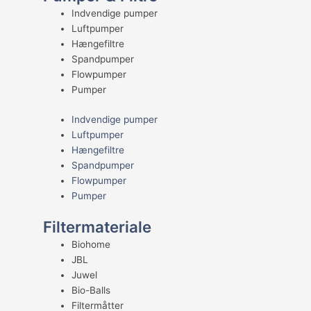
Indvendige pumper
Luftpumper
Hængefiltre
Spandpumper
Flowpumper
Pumper
Indvendige pumper
Luftpumper
Hængefiltre
Spandpumper
Flowpumper
Pumper
Filtermateriale
Biohome
JBL
Juwel
Bio-Balls
Filtermåtter