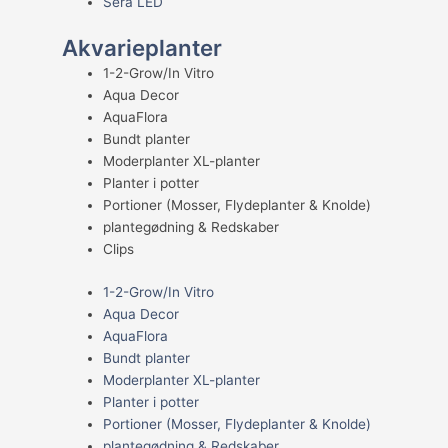
Sera LED
Akvarieplanter
1-2-Grow/In Vitro
Aqua Decor
AquaFlora
Bundt planter
Moderplanter XL-planter
Planter i potter
Portioner (Mosser, Flydeplanter & Knolde)
plantegødning & Redskaber
Clips
1-2-Grow/In Vitro
Aqua Decor
AquaFlora
Bundt planter
Moderplanter XL-planter
Planter i potter
Portioner (Mosser, Flydeplanter & Knolde)
plantegødning & Redskaber