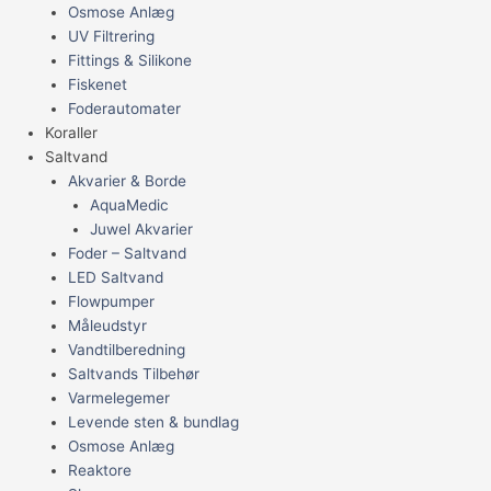
Osmose Anlæg
UV Filtrering
Fittings & Silikone
Fiskenet
Foderautomater
Koraller
Saltvand
Akvarier & Borde
AquaMedic
Juwel Akvarier
Foder – Saltvand
LED Saltvand
Flowpumper
Måleudstyr
Vandtilberedning
Saltvands Tilbehør
Varmelegemer
Levende sten & bundlag
Osmose Anlæg
Reaktore