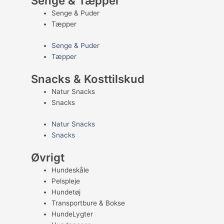
Senge & Tæpper
Senge & Puder
Tæpper
Senge & Puder
Tæpper
Snacks & Kosttilskud
Natur Snacks
Snacks
Natur Snacks
Snacks
Øvrigt
Hundeskåle
Pelspleje
Hundetøj
Transportbure & Bokse
HundeLygter