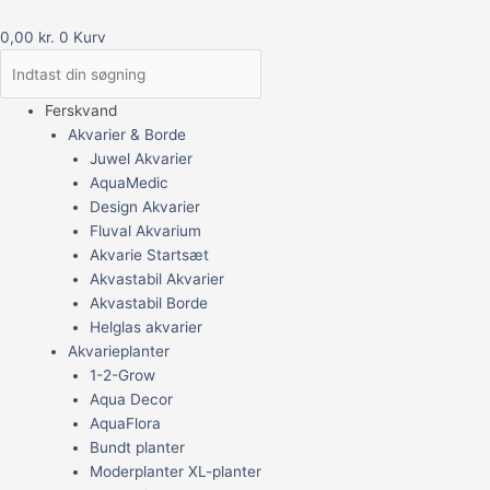
0,00
kr.
0
Kurv
Ferskvand
Akvarier & Borde
Juwel Akvarier
AquaMedic
Design Akvarier
Fluval Akvarium
Akvarie Startsæt
Akvastabil Akvarier
Akvastabil Borde
Helglas akvarier
Akvarieplanter
1-2-Grow
Aqua Decor
AquaFlora
Bundt planter
Moderplanter XL-planter