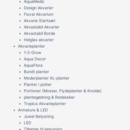
AquaMedic
Design Akvarier
Fluval Akvarium
Akvarie Startsæt
Akvastabil Akvarier
Akvastabil Borde
Helglas akvarier
Akvarieplanter
1-2-Grow
Aqua Decor
AquaFlora
Bundt planter
Moderplanter XL-planter
Planter i potter
Portioner (Mosser, Flydeplanter & Knolde)
plantegødning & Redskaber
Tropica Akvarieplanter
Armature & LED
Juwel Belysning
LED
Tilbehør til belysning