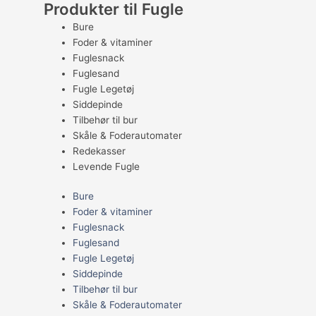
Produkter til Fugle
Bure
Foder & vitaminer
Fuglesnack
Fuglesand
Fugle Legetøj
Siddepinde
Tilbehør til bur
Skåle & Foderautomater
Redekasser
Levende Fugle
Bure
Foder & vitaminer
Fuglesnack
Fuglesand
Fugle Legetøj
Siddepinde
Tilbehør til bur
Skåle & Foderautomater