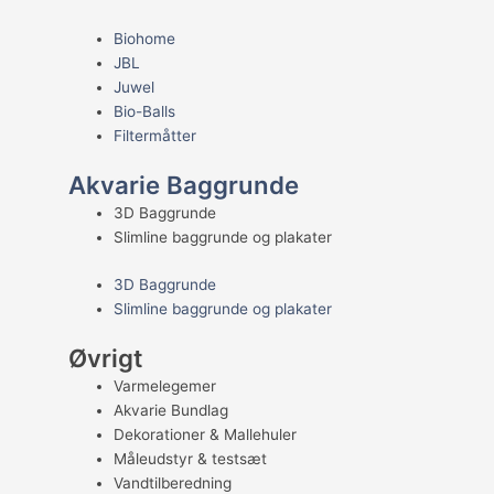
Biohome
JBL
Juwel
Bio-Balls
Filtermåtter
Akvarie Baggrunde
3D Baggrunde
Slimline baggrunde og plakater
3D Baggrunde
Slimline baggrunde og plakater
Øvrigt
Varmelegemer
Akvarie Bundlag
Dekorationer & Mallehuler
Måleudstyr & testsæt
Vandtilberedning