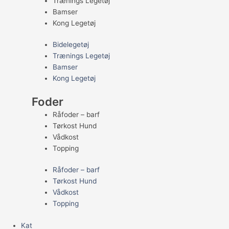
Trænings Legetøj
Bamser
Kong Legetøj
Bidelegetøj
Trænings Legetøj
Bamser
Kong Legetøj
Foder
Råfoder – barf
Tørkost Hund
Vådkost
Topping
Råfoder – barf
Tørkost Hund
Vådkost
Topping
Kat