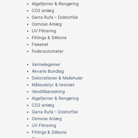
Algefjerner & Rengøring
CO2 anlæg
Garra Rufa – Doktorfisk
Osmose Anlæg
UV Filtrering
Fittings & Silikone
Fiskenet
Foderautomater
Varmelegemer
Akvarie Bundlag
Dekorationer & Mallehuler
Måleudstyr & testsæt
Vandtilberedning
Algefjerner & Rengøring
CO2 anlæg
Garra Rufa – Doktorfisk
Osmose Anlæg
UV Filtrering
Fittings & Silikone