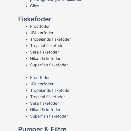
Clips
Fiskefoder
Frostfoder
JBL tørfoder
Tropelands fiskefoder
Tropical fiskefoder
Sera fiskefoder
Hikari fiskefoder
Superfish fiskefoder
Frostfoder
JBL tørfoder
Tropelands fiskefoder
Tropical fiskefoder
Sera fiskefoder
Hikari fiskefoder
Superfish fiskefoder
Pumper & Filtre