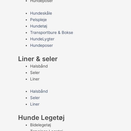
Hundeposer
Hundeskåle
Pelspleje
Hundetøj
Transportbure & Bokse
HundeLygter
Hundeposer
Liner & seler
Halsbånd
Seler
Liner
Halsbånd
Seler
Liner
Hunde Legetøj
Bidelegetøj