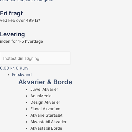
Fri fragt
ved køb over 499 kr*
Levering
inden for 1-5 hverdage
0,00
kr.
0
Kurv
Ferskvand
Akvarier & Borde
Juwel Akvarier
AquaMedic
Design Akvarier
Fluval Akvarium
Akvarie Startsæt
Akvastabil Akvarier
Akvastabil Borde