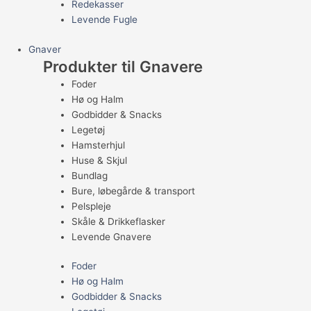
Redekasser
Levende Fugle
Gnaver
Produkter til Gnavere
Foder
Hø og Halm
Godbidder & Snacks
Legetøj
Hamsterhjul
Huse & Skjul
Bundlag
Bure, løbegårde & transport
Pelspleje
Skåle & Drikkeflasker
Levende Gnavere
Foder
Hø og Halm
Godbidder & Snacks