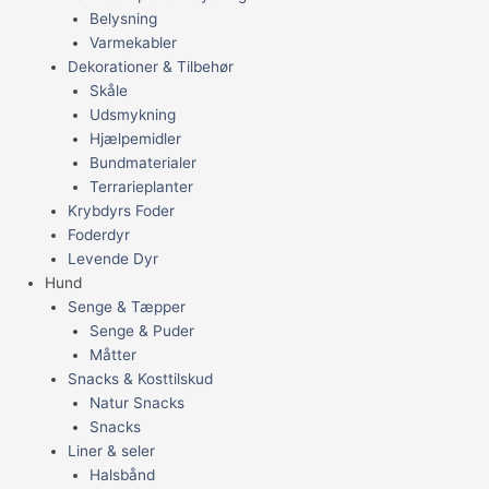
Belysning
Varmekabler
Dekorationer & Tilbehør
Skåle
Udsmykning
Hjælpemidler
Bundmaterialer
Terrarieplanter
Krybdyrs Foder
Foderdyr
Levende Dyr
Hund
Senge & Tæpper
Senge & Puder
Måtter
Snacks & Kosttilskud
Natur Snacks
Snacks
Liner & seler
Halsbånd