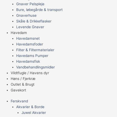
Gnaver Pelspleje
Bure, løbegårde & transport
Gnaverhuse
Skåle & Drikkeflasker
Levende Gnaver
Havedam
Havedamsnet
Havedamsfoder
Filter & Filtermaterialer
Havedams Pumper
Havedamsfisk
Vandbehandlingsmidler
Vildtfugle / Havens dyr
Høns / Fjerkræ
Outlet & Brugt
Gavekort
Ferskvand
Akvarier & Borde
Juwel Akvarier