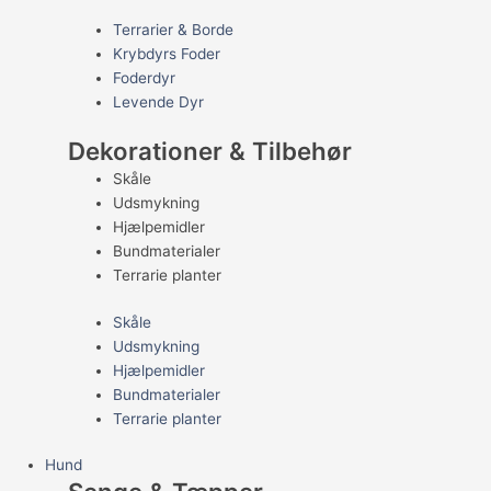
Terrarier & Borde
Krybdyrs Foder
Foderdyr
Levende Dyr
Dekorationer & Tilbehør
Skåle
Udsmykning
Hjælpemidler
Bundmaterialer
Terrarie planter
Skåle
Udsmykning
Hjælpemidler
Bundmaterialer
Terrarie planter
Hund