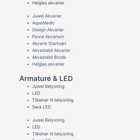
Helglas akvarier
Juwel Akvarier
AquaMedic
Design Akvarier
Fluval Akvarium
Akvarie Startsæt
Akvastabil Akvarier
Akvastabil Borde
Helglas akvarier
Armature & LED
Juwel Belysning
LED
Tilbehør til belysning
Sera LED
Juwel Belysning
LED
Tilbehør til belysning