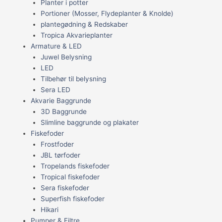
Planter i potter
Portioner (Mosser, Flydeplanter & Knolde)
plantegødning & Redskaber
Tropica Akvarieplanter
Armature & LED
Juwel Belysning
LED
Tilbehør til belysning
Sera LED
Akvarie Baggrunde
3D Baggrunde
Slimline baggrunde og plakater
Fiskefoder
Frostfoder
JBL tørfoder
Tropelands fiskefoder
Tropical fiskefoder
Sera fiskefoder
Superfish fiskefoder
Hikari
Pumper & Filtre