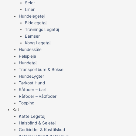
Seler
Liner
Hundelegetøj
Bidelegetøj
Trænings Legetøj
Bamser
Kong Legetøj
Hundeskåle
Pelspleje
Hundetøj
Transportbure & Bokse
HundeLygter
Tørkost Hund
Råfoder – barf
Råfoder – vådfoder
Topping
Kat
Katte Legetøj
Halsbånd & Seletøj
Godbidder & Kosttilskud