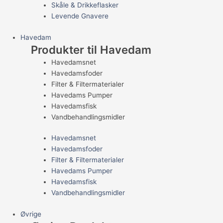
Skåle & Drikkeflasker
Levende Gnavere
Havedam
Produkter til Havedam
Havedamsnet
Havedamsfoder
Filter & Filtermaterialer
Havedams Pumper
Havedamsfisk
Vandbehandlingsmidler
Havedamsnet
Havedamsfoder
Filter & Filtermaterialer
Havedams Pumper
Havedamsfisk
Vandbehandlingsmidler
Øvrige