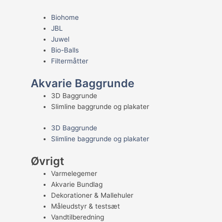
Biohome
JBL
Juwel
Bio-Balls
Filtermåtter
Akvarie Baggrunde
3D Baggrunde
Slimline baggrunde og plakater
3D Baggrunde
Slimline baggrunde og plakater
Øvrigt
Varmelegemer
Akvarie Bundlag
Dekorationer & Mallehuler
Måleudstyr & testsæt
Vandtilberedning