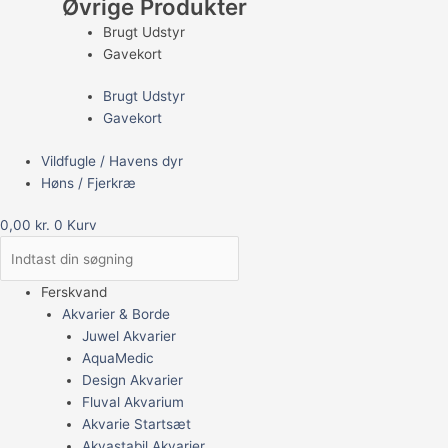
Øvrige Produkter
Brugt Udstyr
Gavekort
Brugt Udstyr
Gavekort
Vildfugle / Havens dyr
Høns / Fjerkræ
0,00
kr.
0
Kurv
Ferskvand
Akvarier & Borde
Juwel Akvarier
AquaMedic
Design Akvarier
Fluval Akvarium
Akvarie Startsæt
Akvastabil Akvarier