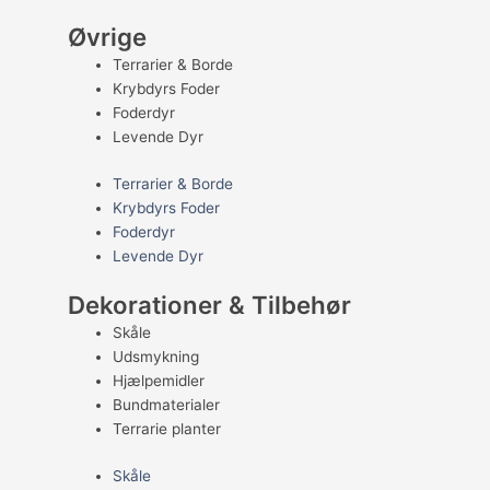
Øvrige
Terrarier & Borde
Krybdyrs Foder
Foderdyr
Levende Dyr
Terrarier & Borde
Krybdyrs Foder
Foderdyr
Levende Dyr
Dekorationer & Tilbehør
Skåle
Udsmykning
Hjælpemidler
Bundmaterialer
Terrarie planter
Skåle