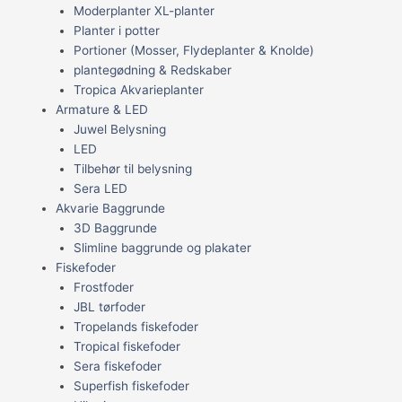
Moderplanter XL-planter
Planter i potter
Portioner (Mosser, Flydeplanter & Knolde)
plantegødning & Redskaber
Tropica Akvarieplanter
Armature & LED
Juwel Belysning
LED
Tilbehør til belysning
Sera LED
Akvarie Baggrunde
3D Baggrunde
Slimline baggrunde og plakater
Fiskefoder
Frostfoder
JBL tørfoder
Tropelands fiskefoder
Tropical fiskefoder
Sera fiskefoder
Superfish fiskefoder