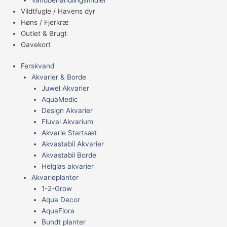
Vildtfugle / Havens dyr
Høns / Fjerkræ
Outlet & Brugt
Gavekort
Ferskvand
Akvarier & Borde
Juwel Akvarier
AquaMedic
Design Akvarier
Fluval Akvarium
Akvarie Startsæt
Akvastabil Akvarier
Akvastabil Borde
Helglas akvarier
Akvarieplanter
1-2-Grow
Aqua Decor
AquaFlora
Bundt planter