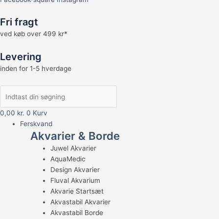
Fri fragt
ved køb over 499 kr*
Levering
inden for 1-5 hverdage
0,00
kr.
0
Kurv
Ferskvand
Akvarier & Borde
Juwel Akvarier
AquaMedic
Design Akvarier
Fluval Akvarium
Akvarie Startsæt
Akvastabil Akvarier
Akvastabil Borde