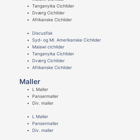
Tanganyika Cichlider
Dværg Cichlider
Afrikanske Cichlider
Discusfisk
Syd- og Ml. Amerikanske Cichlider
Malawi cichlider
Tanganyika Cichlider
Dværg Cichlider
Afrikanske Cichlider
Maller
L Maller
Pansermaller
Div. maller
L Maller
Pansermaller
Div. maller