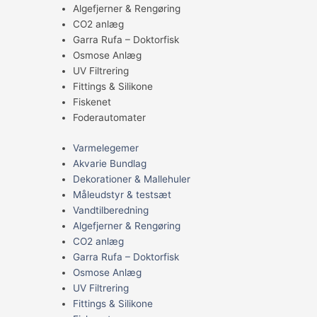
Algefjerner & Rengøring
CO2 anlæg
Garra Rufa – Doktorfisk
Osmose Anlæg
UV Filtrering
Fittings & Silikone
Fiskenet
Foderautomater
Varmelegemer
Akvarie Bundlag
Dekorationer & Mallehuler
Måleudstyr & testsæt
Vandtilberedning
Algefjerner & Rengøring
CO2 anlæg
Garra Rufa – Doktorfisk
Osmose Anlæg
UV Filtrering
Fittings & Silikone