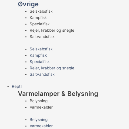
Øvrige
Selskabsfisk
Kampfisk
Specialfisk
Rejer, krabber og snegle
Saltvandsfisk
Selskabsfisk
Kampfisk
Specialfisk
Rejer, krabber og snegle
Saltvandsfisk
Reptil
Varmelamper & Belysning
Belysning
Varmekabler
Belysning
Varmekabler