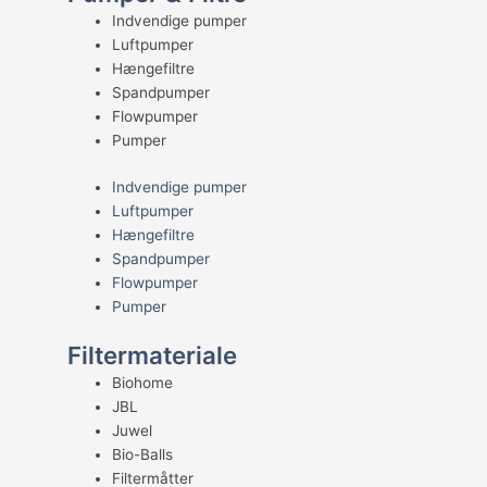
Indvendige pumper
Luftpumper
Hængefiltre
Spandpumper
Flowpumper
Pumper
Indvendige pumper
Luftpumper
Hængefiltre
Spandpumper
Flowpumper
Pumper
Filtermateriale
Biohome
JBL
Juwel
Bio-Balls
Filtermåtter