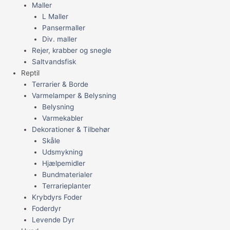
Maller
L Maller
Pansermaller
Div. maller
Rejer, krabber og snegle
Saltvandsfisk
Reptil
Terrarier & Borde
Varmelamper & Belysning
Belysning
Varmekabler
Dekorationer & Tilbehør
Skåle
Udsmykning
Hjælpemidler
Bundmaterialer
Terrarieplanter
Krybdyrs Foder
Foderdyr
Levende Dyr