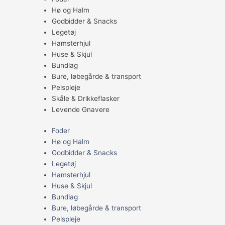
Hø og Halm
Godbidder & Snacks
Legetøj
Hamsterhjul
Huse & Skjul
Bundlag
Bure, løbegårde & transport
Pelspleje
Skåle & Drikkeflasker
Levende Gnavere
Foder
Hø og Halm
Godbidder & Snacks
Legetøj
Hamsterhjul
Huse & Skjul
Bundlag
Bure, løbegårde & transport
Pelspleje