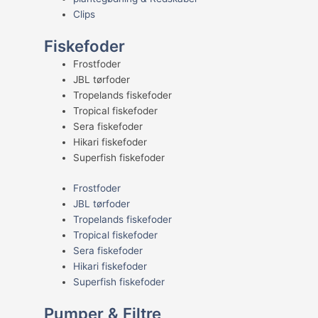
Clips
Fiskefoder
Frostfoder
JBL tørfoder
Tropelands fiskefoder
Tropical fiskefoder
Sera fiskefoder
Hikari fiskefoder
Superfish fiskefoder
Frostfoder
JBL tørfoder
Tropelands fiskefoder
Tropical fiskefoder
Sera fiskefoder
Hikari fiskefoder
Superfish fiskefoder
Pumper & Filtre