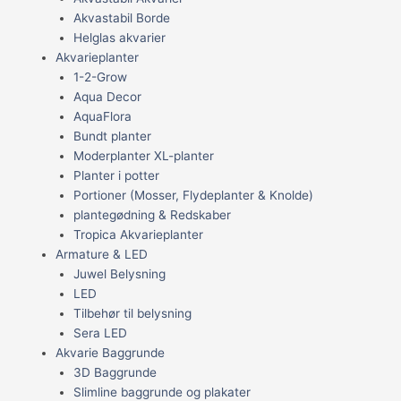
Akvastabil Borde
Helglas akvarier
Akvarieplanter
1-2-Grow
Aqua Decor
AquaFlora
Bundt planter
Moderplanter XL-planter
Planter i potter
Portioner (Mosser, Flydeplanter & Knolde)
plantegødning & Redskaber
Tropica Akvarieplanter
Armature & LED
Juwel Belysning
LED
Tilbehør til belysning
Sera LED
Akvarie Baggrunde
3D Baggrunde
Slimline baggrunde og plakater