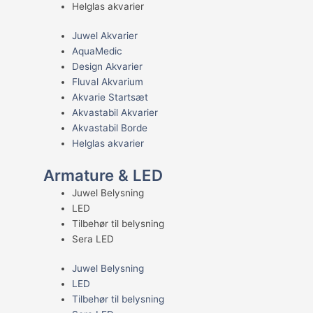
Helglas akvarier
Juwel Akvarier
AquaMedic
Design Akvarier
Fluval Akvarium
Akvarie Startsæt
Akvastabil Akvarier
Akvastabil Borde
Helglas akvarier
Armature & LED
Juwel Belysning
LED
Tilbehør til belysning
Sera LED
Juwel Belysning
LED
Tilbehør til belysning