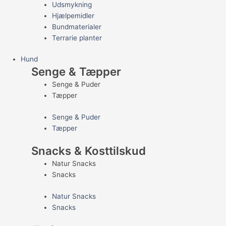
Udsmykning
Hjælpemidler
Bundmaterialer
Terrarie planter
Hund
Senge & Tæpper
Senge & Puder
Tæpper
Senge & Puder
Tæpper
Snacks & Kosttilskud
Natur Snacks
Snacks
Natur Snacks
Snacks