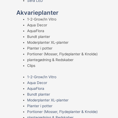
Sera LED
Akvarieplanter
1-2-Grow/In Vitro
Aqua Decor
AquaFlora
Bundt planter
Moderplanter XL-planter
Planter i potter
Portioner (Mosser, Flydeplanter & Knolde)
plantegødning & Redskaber
Clips
1-2-Grow/In Vitro
Aqua Decor
AquaFlora
Bundt planter
Moderplanter XL-planter
Planter i potter
Portioner (Mosser, Flydeplanter & Knolde)
plantegødning & Redskaber