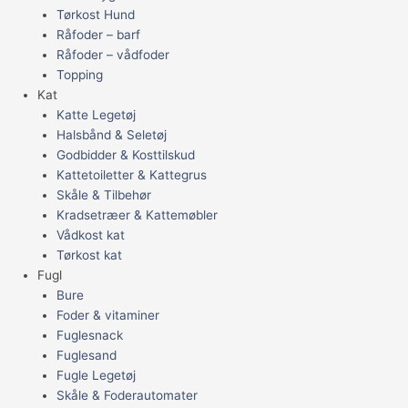
Tørkost Hund
Råfoder – barf
Råfoder – vådfoder
Topping
Kat
Katte Legetøj
Halsbånd & Seletøj
Godbidder & Kosttilskud
Kattetoiletter & Kattegrus
Skåle & Tilbehør
Kradsetræer & Kattemøbler
Vådkost kat
Tørkost kat
Fugl
Bure
Foder & vitaminer
Fuglesnack
Fuglesand
Fugle Legetøj
Skåle & Foderautomater