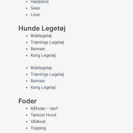
Halsbånd
Seler
Liner
Hunde Legetøj
Bidelegetøj
Trænings Legetøj
Bamser
Kong Legetøj
Bidelegetøj
Trænings Legetøj
Bamser
Kong Legetøj
Foder
Råfoder – barf
Tørkost Hund
Vådkost
Topping