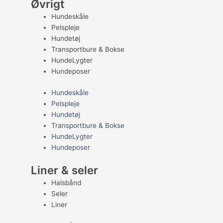
Øvrigt
Hundeskåle
Pelspleje
Hundetøj
Transportbure & Bokse
HundeLygter
Hundeposer
Hundeskåle
Pelspleje
Hundetøj
Transportbure & Bokse
HundeLygter
Hundeposer
Liner & seler
Halsbånd
Seler
Liner