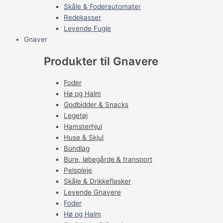
Skåle & Foderautomater
Redekasser
Levende Fugle
Gnaver
Produkter til Gnavere
Foder
Hø og Halm
Godbidder & Snacks
Legetøj
Hamsterhjul
Huse & Skjul
Bundlag
Bure, løbegårde & transport
Pelspleje
Skåle & Drikkeflasker
Levende Gnavere
Foder
Hø og Halm