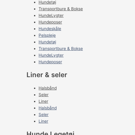
Hundetøj
Transportbure & Bokse
HundeLygter
Hundeposer
Hundeskåle
Pelspleje
Hundetøj
Transportbure & Bokse
HundeLygter
Hundeposer
Liner & seler
Halsbånd
Seler
Liner
Halsbånd
Seler
Liner
Hunde Legetøj