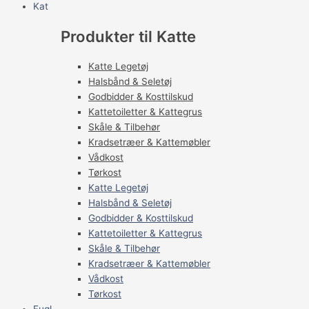
Kat
Produkter til Katte
Katte Legetøj
Halsbånd & Seletøj
Godbidder & Kosttilskud
Kattetoiletter & Kattegrus
Skåle & Tilbehør
Kradsetræer & Kattemøbler
Vådkost
Tørkost
Katte Legetøj
Halsbånd & Seletøj
Godbidder & Kosttilskud
Kattetoiletter & Kattegrus
Skåle & Tilbehør
Kradsetræer & Kattemøbler
Vådkost
Tørkost