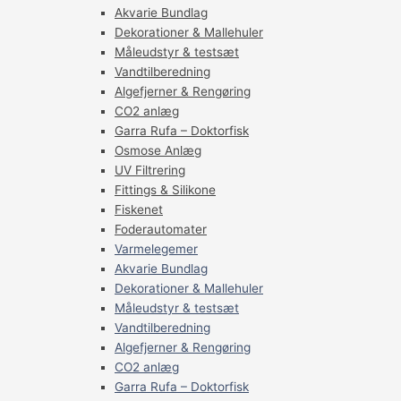
Akvarie Bundlag
Dekorationer & Mallehuler
Måleudstyr & testsæt
Vandtilberedning
Algefjerner & Rengøring
CO2 anlæg
Garra Rufa – Doktorfisk
Osmose Anlæg
UV Filtrering
Fittings & Silikone
Fiskenet
Foderautomater
Varmelegemer
Akvarie Bundlag
Dekorationer & Mallehuler
Måleudstyr & testsæt
Vandtilberedning
Algefjerner & Rengøring
CO2 anlæg
Garra Rufa – Doktorfisk