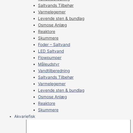
Saltvands Tilbehør
Varmelegemer
Levende sten & bundlag
Osmose Anlæg
Reaktore
Skummere
Foder – Saltvand
LED Saltvand
Flowpumper
Måleudstyr
Vandtilberedning
Saltvands Tilbehør
Varmelegemer
Levende sten & bundlag
Osmose Anlæg
Reaktore
Skummere
Akvariefisk