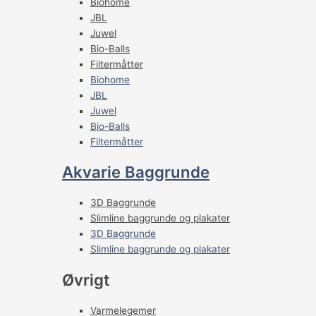
Biohome
JBL
Juwel
Bio-Balls
Filtermåtter
Biohome
JBL
Juwel
Bio-Balls
Filtermåtter
Akvarie Baggrunde
3D Baggrunde
Slimline baggrunde og plakater
3D Baggrunde
Slimline baggrunde og plakater
Øvrigt
Varmelegemer