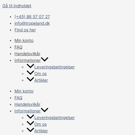
Gå til indholdet
(+45) 86 57 07 27
info@tropeland.dk
Find os her
Min konto
FAQ
Handelsvilkår
Informationer
Leveringsbetingelser
Om os
Artikler
Min konto
FAQ
Handelsvilkår
Informationer
Leveringsbetingelser
Om os
Artikler