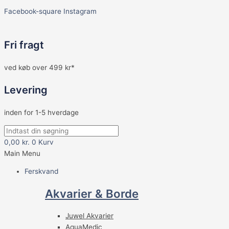
Facebook-square
Instagram
Fri fragt
ved køb over 499 kr*
Levering
inden for 1-5 hverdage
0,00
kr.
0
Kurv
Main Menu
Ferskvand
Akvarier & Borde
Juwel Akvarier
AquaMedic