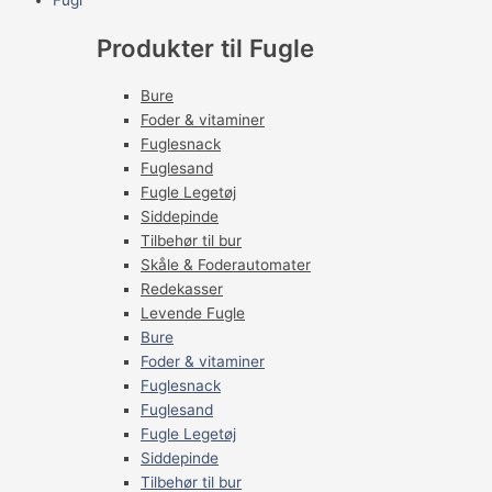
Fugl
Produkter til Fugle
Bure
Foder & vitaminer
Fuglesnack
Fuglesand
Fugle Legetøj
Siddepinde
Tilbehør til bur
Skåle & Foderautomater
Redekasser
Levende Fugle
Bure
Foder & vitaminer
Fuglesnack
Fuglesand
Fugle Legetøj
Siddepinde
Tilbehør til bur