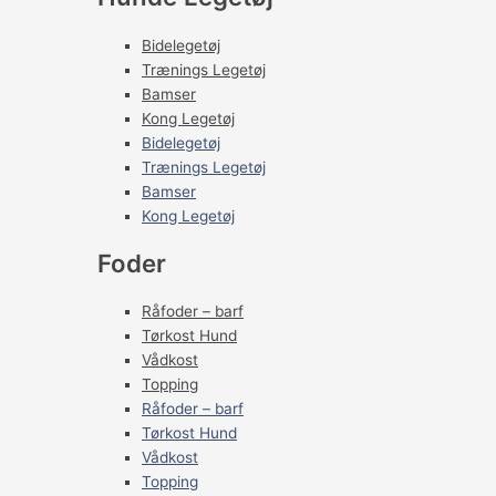
Bidelegetøj
Trænings Legetøj
Bamser
Kong Legetøj
Bidelegetøj
Trænings Legetøj
Bamser
Kong Legetøj
Foder
Råfoder – barf
Tørkost Hund
Vådkost
Topping
Råfoder – barf
Tørkost Hund
Vådkost
Topping