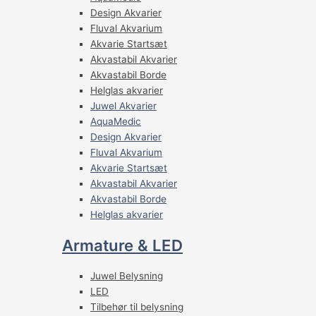
Design Akvarier
Fluval Akvarium
Akvarie Startsæt
Akvastabil Akvarier
Akvastabil Borde
Helglas akvarier
Juwel Akvarier
AquaMedic
Design Akvarier
Fluval Akvarium
Akvarie Startsæt
Akvastabil Akvarier
Akvastabil Borde
Helglas akvarier
Armature & LED
Juwel Belysning
LED
Tilbehør til belysning