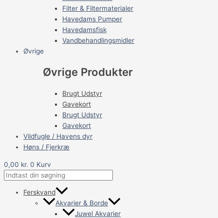
Filter & Filtermaterialer
Havedams Pumper
Havedamsfisk
Vandbehandlingsmidler
Øvrige
Øvrige Produkter
Brugt Udstyr
Gavekort
Brugt Udstyr
Gavekort
Vildfugle / Havens dyr
Høns / Fjerkræ
0,00
kr.
0
Kurv
Ferskvand
Akvarier & Borde
Juwel Akvarier