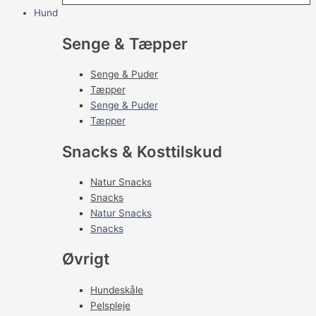
Hund
Senge & Tæpper
Senge & Puder
Tæpper
Senge & Puder
Tæpper
Snacks & Kosttilskud
Natur Snacks
Snacks
Natur Snacks
Snacks
Øvrigt
Hundeskåle
Pelspleje