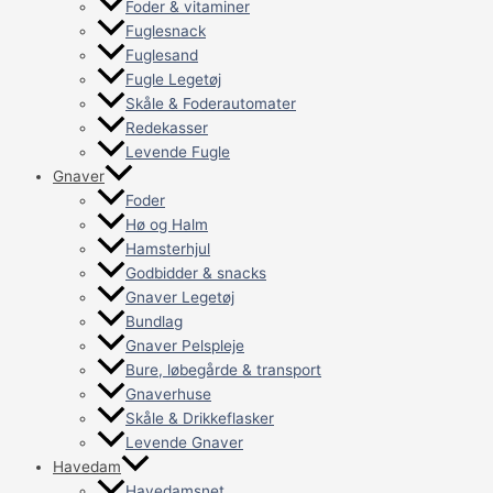
Foder & vitaminer
Fuglesnack
Fuglesand
Fugle Legetøj
Skåle & Foderautomater
Redekasser
Levende Fugle
Gnaver
Foder
Hø og Halm
Hamsterhjul
Godbidder & snacks
Gnaver Legetøj
Bundlag
Gnaver Pelspleje
Bure, løbegårde & transport
Gnaverhuse
Skåle & Drikkeflasker
Levende Gnaver
Havedam
Havedamsnet