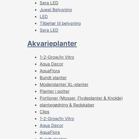
Sera LED
Juwel Belysning
LED
Tilbehør til belysning
Sera LED
Akvarieplanter
1-2-Grow/In Vitro
Aqua Decor
AquaFlora
Bundt planter
Moderplanter XL-planter
Planter i potter
Portioner (Mosser, Flydeplanter & Knolde)
plantegødning & Redskaber
Clips
1-2-Grow/In Vitro
Aqua Decor
AquaFlora
Bundt planter