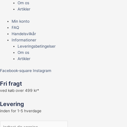
Om os
Artikler
Min konto
FAQ
Handelsvilkår
Informationer
Leveringsbetingelser
Om os
Artikler
Facebook-square
Instagram
Fri fragt
ved køb over 499 kr*
Levering
inden for 1-5 hverdage