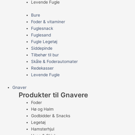
Levende Fugle
Bure
Foder & vitaminer
Fuglesnack
Fuglesand
Fugle Legetøj
Siddepinde
Tilbehør til bur
Skåle & Foderautomater
Redekasser
Levende Fugle
Gnaver
Produkter til Gnavere
Foder
Hø og Halm
Godbidder & Snacks
Legetøj
Hamsterhjul