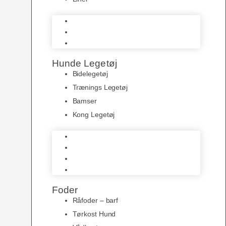
Halsbånd
Seler
Liner
Hunde Legetøj
Bidelegetøj
Trænings Legetøj
Bamser
Kong Legetøj
Bidelegetøj
Trænings Legetøj
Bamser
Kong Legetøj
Foder
Råfoder – barf
Tørkost Hund