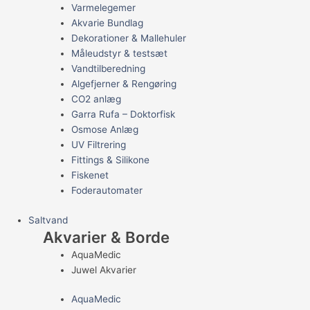
Varmelegemer
Akvarie Bundlag
Dekorationer & Mallehuler
Måleudstyr & testsæt
Vandtilberedning
Algefjerner & Rengøring
CO2 anlæg
Garra Rufa – Doktorfisk
Osmose Anlæg
UV Filtrering
Fittings & Silikone
Fiskenet
Foderautomater
Saltvand
Akvarier & Borde
AquaMedic
Juwel Akvarier
AquaMedic