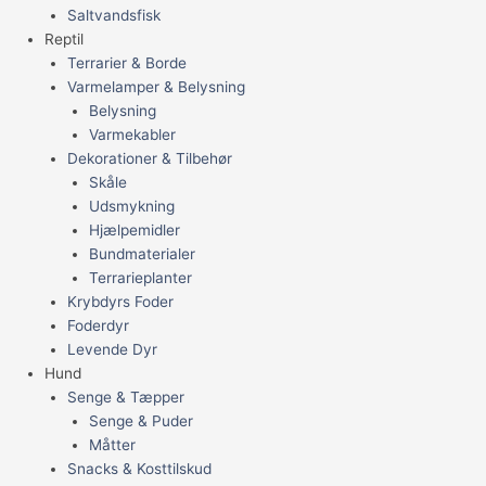
Saltvandsfisk
Reptil
Terrarier & Borde
Varmelamper & Belysning
Belysning
Varmekabler
Dekorationer & Tilbehør
Skåle
Udsmykning
Hjælpemidler
Bundmaterialer
Terrarieplanter
Krybdyrs Foder
Foderdyr
Levende Dyr
Hund
Senge & Tæpper
Senge & Puder
Måtter
Snacks & Kosttilskud