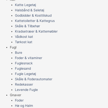
Katte Legetøj
Halsbånd & Seletøj
Godbidder & Kosttilskud
Kattetoiletter & Kattegrus
Skåle & Tilbehør
Kradsetræer & Kattemøbler
Vådkost kat
Tørkost kat
Fugl
Bure
Foder & vitaminer
Fuglesnack
Fuglesand
Fugle Legetøj
Skåle & Foderautomater
Redekasser
Levende Fugle
Gnaver
Foder
Hø og Halm