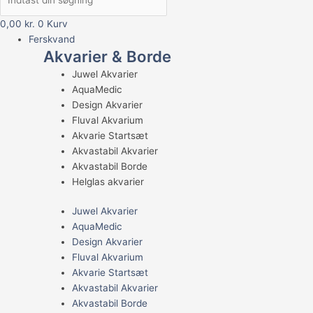
0,00
kr.
0
Kurv
Ferskvand
Akvarier & Borde
Juwel Akvarier
AquaMedic
Design Akvarier
Fluval Akvarium
Akvarie Startsæt
Akvastabil Akvarier
Akvastabil Borde
Helglas akvarier
Juwel Akvarier
AquaMedic
Design Akvarier
Fluval Akvarium
Akvarie Startsæt
Akvastabil Akvarier
Akvastabil Borde