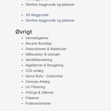
Slimline baggrunde og plakater
3D Baggrunde
Slimline baggrunde og plakater
Øvrigt
Varmelegemer
Akvarie Bundlag
Dekorationer & Mallehuler
Måleudstyr & testsæt
Vandtilberedning
Algefjerner & Rengøring
CO2 anlæg
Garra Rufa – Doktorfisk
Osmose Anlæg
UV Filtrering
Fittings & Silikone
Fiskenet
Foderautomater