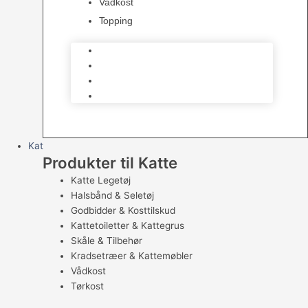
Vådkost
Topping
Råfoder – barf
Tørkost Hund
Vådkost
Topping
Kat
Produkter til Katte
Katte Legetøj
Halsbånd & Seletøj
Godbidder & Kosttilskud
Kattetoiletter & Kattegrus
Skåle & Tilbehør
Kradsetræer & Kattemøbler
Vådkost
Tørkost