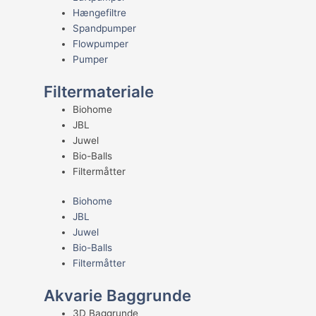
Hængefiltre
Spandpumper
Flowpumper
Pumper
Filtermateriale
Biohome
JBL
Juwel
Bio-Balls
Filtermåtter
Biohome
JBL
Juwel
Bio-Balls
Filtermåtter
Akvarie Baggrunde
3D Baggrunde