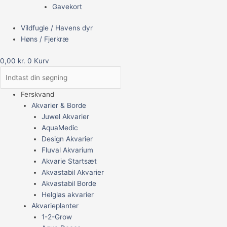
Gavekort
Vildfugle / Havens dyr
Høns / Fjerkræ
0,00
kr.
0
Kurv
Ferskvand
Akvarier & Borde
Juwel Akvarier
AquaMedic
Design Akvarier
Fluval Akvarium
Akvarie Startsæt
Akvastabil Akvarier
Akvastabil Borde
Helglas akvarier
Akvarieplanter
1-2-Grow