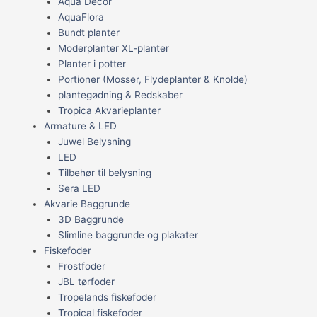
Aqua Decor
AquaFlora
Bundt planter
Moderplanter XL-planter
Planter i potter
Portioner (Mosser, Flydeplanter & Knolde)
plantegødning & Redskaber
Tropica Akvarieplanter
Armature & LED
Juwel Belysning
LED
Tilbehør til belysning
Sera LED
Akvarie Baggrunde
3D Baggrunde
Slimline baggrunde og plakater
Fiskefoder
Frostfoder
JBL tørfoder
Tropelands fiskefoder
Tropical fiskefoder