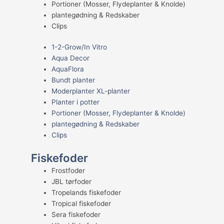
Portioner (Mosser, Flydeplanter & Knolde)
plantegødning & Redskaber
Clips
1-2-Grow/In Vitro
Aqua Decor
AquaFlora
Bundt planter
Moderplanter XL-planter
Planter i potter
Portioner (Mosser, Flydeplanter & Knolde)
plantegødning & Redskaber
Clips
Fiskefoder
Frostfoder
JBL tørfoder
Tropelands fiskefoder
Tropical fiskefoder
Sera fiskefoder