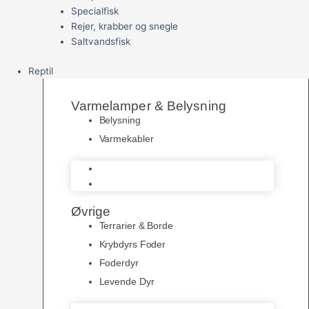
Specialfisk
Rejer, krabber og snegle
Saltvandsfisk
Reptil
Varmelamper & Belysning
Belysning
Varmekabler
Belysning
Varmekabler
Øvrige
Terrarier & Borde
Krybdyrs Foder
Foderdyr
Levende Dyr