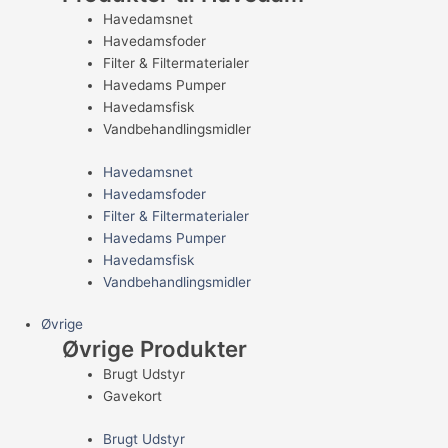
Havedamsnet
Havedamsfoder
Filter & Filtermaterialer
Havedams Pumper
Havedamsfisk
Vandbehandlingsmidler
Havedamsnet
Havedamsfoder
Filter & Filtermaterialer
Havedams Pumper
Havedamsfisk
Vandbehandlingsmidler
Øvrige
Øvrige Produkter
Brugt Udstyr
Gavekort
Brugt Udstyr