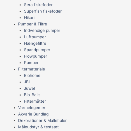
Sera fiskefoder
Superfish fiskefoder
Hikari
Pumper & Filtre
Indvendige pumper
Luftpumper
Hængefiltre
Spandpumper
Flowpumper
Pumper
Filtermateriale
Biohome
JBL
Juwel
Bio-Balls
Filtermåtter
Varmelegemer
Akvarie Bundlag
Dekorationer & Mallehuler
Måleudstyr & testsæt