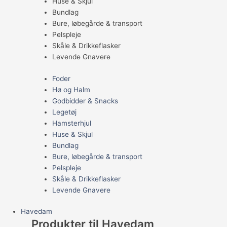
Huse & Skjul
Bundlag
Bure, løbegårde & transport
Pelspleje
Skåle & Drikkeflasker
Levende Gnavere
Foder
Hø og Halm
Godbidder & Snacks
Legetøj
Hamsterhjul
Huse & Skjul
Bundlag
Bure, løbegårde & transport
Pelspleje
Skåle & Drikkeflasker
Levende Gnavere
Havedam
Produkter til Havedam