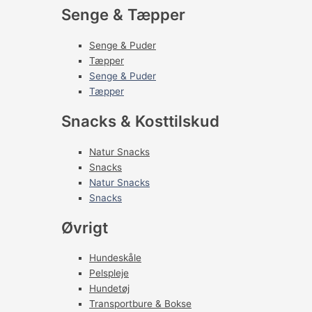
Senge & Tæpper
Senge & Puder
Tæpper
Senge & Puder
Tæpper
Snacks & Kosttilskud
Natur Snacks
Snacks
Natur Snacks
Snacks
Øvrigt
Hundeskåle
Pelspleje
Hundetøj
Transportbure & Bokse