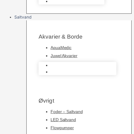
Foderautomater
Saltvand
Akvarier & Borde
AquaMedic
Juwel Akvarier
AquaMedic
Juwel Akvarier
Øvrigt
Foder – Saltvand
LED Saltvand
Flowpumper