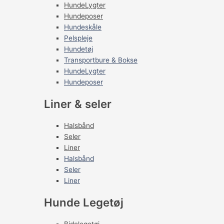
HundeLygter
Hundeposer
Hundeskåle
Pelspleje
Hundetøj
Transportbure & Bokse
HundeLygter
Hundeposer
Liner & seler
Halsbånd
Seler
Liner
Halsbånd
Seler
Liner
Hunde Legetøj