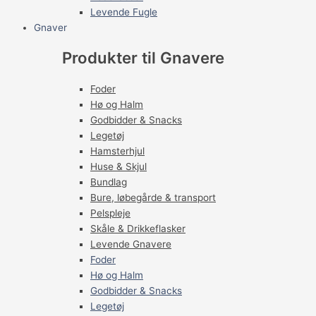
Levende Fugle
Gnaver
Produkter til Gnavere
Foder
Hø og Halm
Godbidder & Snacks
Legetøj
Hamsterhjul
Huse & Skjul
Bundlag
Bure, løbegårde & transport
Pelspleje
Skåle & Drikkeflasker
Levende Gnavere
Foder
Hø og Halm
Godbidder & Snacks
Legetøj