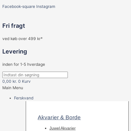
Facebook-square
Instagram
Fri fragt
ved køb over 499 kr*
Levering
inden for 1-5 hverdage
0,00
kr.
0
Kurv
Main Menu
Ferskvand
Akvarier & Borde
Juwel Akvarier