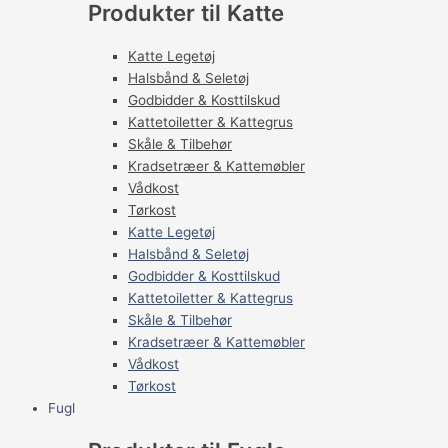
Produkter til Katte
Katte Legetøj
Halsbånd & Seletøj
Godbidder & Kosttilskud
Kattetoiletter & Kattegrus
Skåle & Tilbehør
Kradsetræer & Kattemøbler
Vådkost
Tørkost
Katte Legetøj
Halsbånd & Seletøj
Godbidder & Kosttilskud
Kattetoiletter & Kattegrus
Skåle & Tilbehør
Kradsetræer & Kattemøbler
Vådkost
Tørkost
Fugl