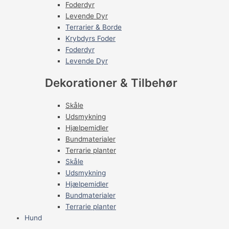
Foderdyr
Levende Dyr
Terrarier & Borde
Krybdyrs Foder
Foderdyr
Levende Dyr
Dekorationer & Tilbehør
Skåle
Udsmykning
Hjælpemidler
Bundmaterialer
Terrarie planter
Skåle
Udsmykning
Hjælpemidler
Bundmaterialer
Terrarie planter
Hund