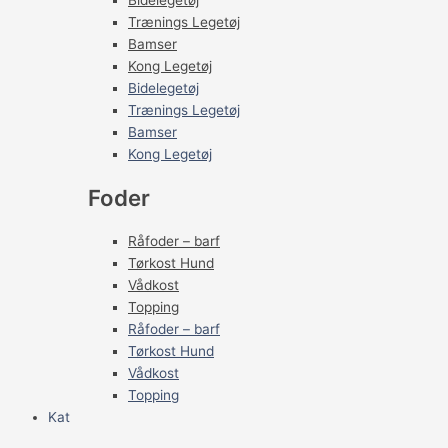
Bidelegetøj
Trænings Legetøj
Bamser
Kong Legetøj
Bidelegetøj
Trænings Legetøj
Bamser
Kong Legetøj
Foder
Råfoder – barf
Tørkost Hund
Vådkost
Topping
Råfoder – barf
Tørkost Hund
Vådkost
Topping
Kat