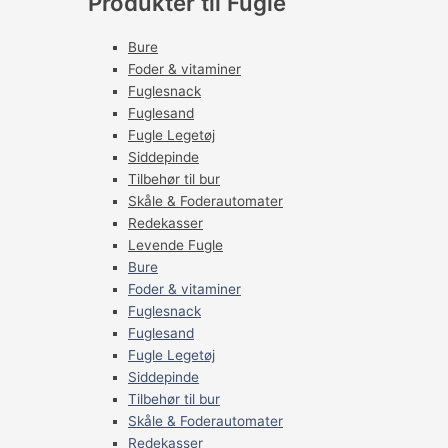
Produkter til Fugle
Bure
Foder & vitaminer
Fuglesnack
Fuglesand
Fugle Legetøj
Siddepinde
Tilbehør til bur
Skåle & Foderautomater
Redekasser
Levende Fugle
Bure
Foder & vitaminer
Fuglesnack
Fuglesand
Fugle Legetøj
Siddepinde
Tilbehør til bur
Skåle & Foderautomater
Redekasser