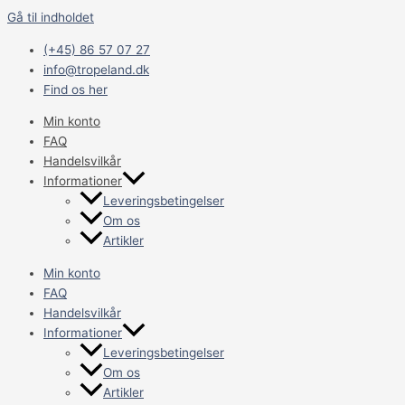
Gå til indholdet
(+45) 86 57 07 27
info@tropeland.dk
Find os her
Min konto
FAQ
Handelsvilkår
Informationer
Leveringsbetingelser
Om os
Artikler
Min konto
FAQ
Handelsvilkår
Informationer
Leveringsbetingelser
Om os
Artikler