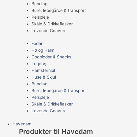
Bundlag
Bure, løbegårde & transport
Pelspleje
Skåle & Drikkeflasker
Levende Gnavere
Foder
Hø og Halm
Godbidder & Snacks
Legetøj
Hamsterhjul
Huse & Skjul
Bundlag
Bure, løbegårde & transport
Pelspleje
Skåle & Drikkeflasker
Levende Gnavere
Havedam
Produkter til Havedam