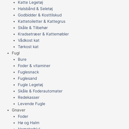
Katte Legetøj
Halsbånd & Seletøj
Godbidder & Kosttilskud
Kattetoiletter & Kattegrus
Skåle & Tilbehør
Kradsetræer & Kattemøbler
Vådkost kat
Tørkost kat
Fugl
Bure
Foder & vitaminer
Fuglesnack
Fuglesand
Fugle Legetøj
Skåle & Foderautomater
Redekasser
Levende Fugle
Gnaver
Foder
Hø og Halm
Hamsterhjul