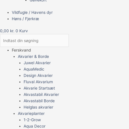
Gavekort
Vildfugle / Havens dyr
Høns / Fjerkræ
0,00
kr.
0
Kurv
Ferskvand
Akvarier & Borde
Juwel Akvarier
AquaMedic
Design Akvarier
Fluval Akvarium
Akvarie Startsæt
Akvastabil Akvarier
Akvastabil Borde
Helglas akvarier
Akvarieplanter
1-2-Grow
Aqua Decor