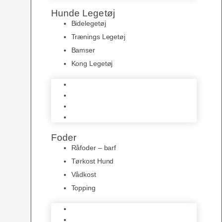
Hunde Legetøj
Bidelegetøj
Trænings Legetøj
Bamser
Kong Legetøj
Bidelegetøj
Trænings Legetøj
Bamser
Kong Legetøj
Foder
Råfoder – barf
Tørkost Hund
Vådkost
Topping
Råfoder – barf
Tørkost Hund