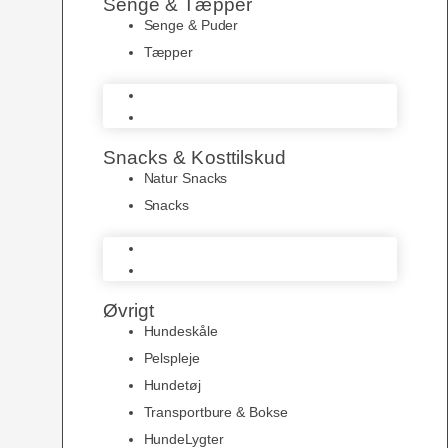
Senge & Tæpper
Senge & Puder
Tæpper
Senge & Puder
Tæpper
Snacks & Kosttilskud
Natur Snacks
Snacks
Natur Snacks
Snacks
Øvrigt
Hundeskåle
Pelspleje
Hundetøj
Transportbure & Bokse
HundeLygter