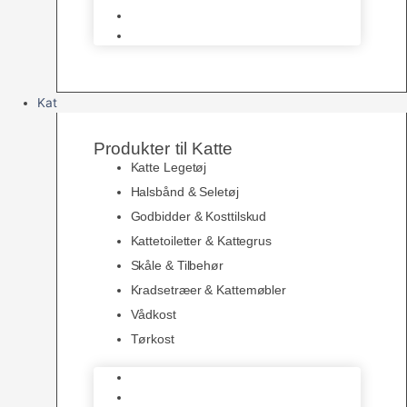
Vådkost
Topping
Kat
Produkter til Katte
Katte Legetøj
Halsbånd & Seletøj
Godbidder & Kosttilskud
Kattetoiletter & Kattegrus
Skåle & Tilbehør
Kradsetræer & Kattemøbler
Vådkost
Tørkost
Katte Legetøj
Halsbånd & Seletøj