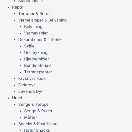
Saltvandsfisk
Reptil
Terrarier & Borde
Varmelamper & Belysning
Belysning
Varmekabler
Dekorationer & Tilbehør
Skåle
Udsmykning
Hjælpemidler
Bundmaterialer
Terrarieplanter
Krybdyrs Foder
Foderdyr
Levende Dyr
Hund
Senge & Tæpper
Senge & Puder
Måtter
Snacks & Kosttilskud
Natur Snacks