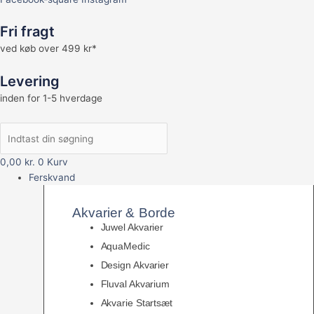
Fri fragt
ved køb over 499 kr*
Levering
inden for 1-5 hverdage
0,00
kr.
0
Kurv
Ferskvand
Akvarier & Borde
Juwel Akvarier
AquaMedic
Design Akvarier
Fluval Akvarium
Akvarie Startsæt