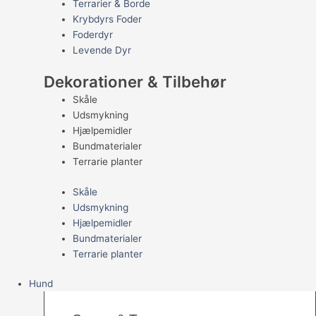
Terrarier & Borde
Krybdyrs Foder
Foderdyr
Levende Dyr
Dekorationer & Tilbehør
Skåle
Udsmykning
Hjælpemidler
Bundmaterialer
Terrarie planter
Skåle
Udsmykning
Hjælpemidler
Bundmaterialer
Terrarie planter
Hund