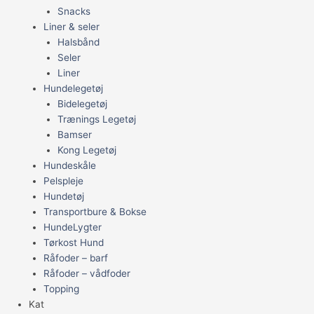
Snacks
Liner & seler
Halsbånd
Seler
Liner
Hundelegetøj
Bidelegetøj
Trænings Legetøj
Bamser
Kong Legetøj
Hundeskåle
Pelspleje
Hundetøj
Transportbure & Bokse
HundeLygter
Tørkost Hund
Råfoder – barf
Råfoder – vådfoder
Topping
Kat