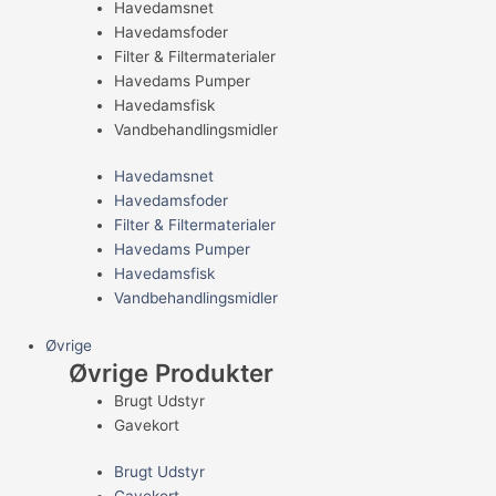
Havedamsnet
Havedamsfoder
Filter & Filtermaterialer
Havedams Pumper
Havedamsfisk
Vandbehandlingsmidler
Havedamsnet
Havedamsfoder
Filter & Filtermaterialer
Havedams Pumper
Havedamsfisk
Vandbehandlingsmidler
Øvrige
Øvrige Produkter
Brugt Udstyr
Gavekort
Brugt Udstyr