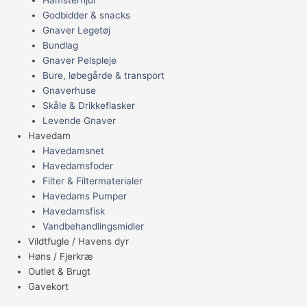
Godbidder & snacks
Gnaver Legetøj
Bundlag
Gnaver Pelspleje
Bure, løbegårde & transport
Gnaverhuse
Skåle & Drikkeflasker
Levende Gnaver
Havedam
Havedamsnet
Havedamsfoder
Filter & Filtermaterialer
Havedams Pumper
Havedamsfisk
Vandbehandlingsmidler
Vildtfugle / Havens dyr
Høns / Fjerkræ
Outlet & Brugt
Gavekort