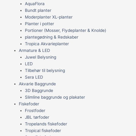
AquaFlora
Bundt planter
Moderplanter XL-planter
Planter i potter
Portioner (Mosser, Flydeplanter & Knolde)
plantegødning & Redskaber
Tropica Akvarieplanter
Armature & LED
Juwel Belysning
LED
Tilbehør til belysning
Sera LED
Akvarie Baggrunde
3D Baggrunde
Slimline baggrunde og plakater
Fiskefoder
Frostfoder
JBL tørfoder
Tropelands fiskefoder
Tropical fiskefoder