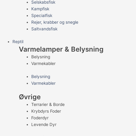
Selskabsfisk
Kampfisk
Specialfisk
Rejer, krabber og snegle
Saltvandsfisk
Reptil
Varmelamper & Belysning
Belysning
Varmekabler
Belysning
Varmekabler
Øvrige
Terrarier & Borde
Krybdyrs Foder
Foderdyr
Levende Dyr