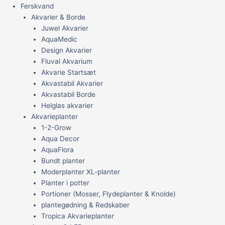
Ferskvand
Akvarier & Borde
Juwel Akvarier
AquaMedic
Design Akvarier
Fluval Akvarium
Akvarie Startsæt
Akvastabil Akvarier
Akvastabil Borde
Helglas akvarier
Akvarieplanter
1-2-Grow
Aqua Decor
AquaFlora
Bundt planter
Moderplanter XL-planter
Planter i potter
Portioner (Mosser, Flydeplanter & Knolde)
plantegødning & Redskaber
Tropica Akvarieplanter