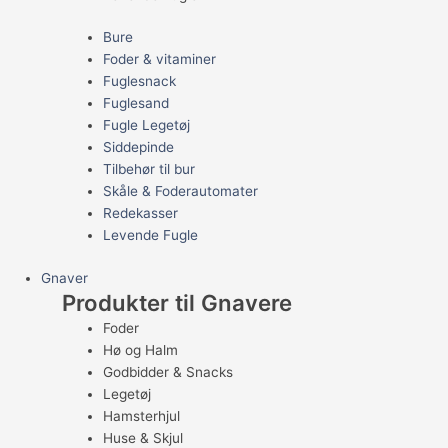
Bure
Foder & vitaminer
Fuglesnack
Fuglesand
Fugle Legetøj
Siddepinde
Tilbehør til bur
Skåle & Foderautomater
Redekasser
Levende Fugle
Gnaver
Produkter til Gnavere
Foder
Hø og Halm
Godbidder & Snacks
Legetøj
Hamsterhjul
Huse & Skjul