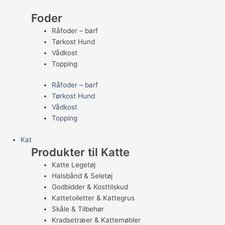
Foder
Råfoder – barf
Tørkost Hund
Vådkost
Topping
Råfoder – barf
Tørkost Hund
Vådkost
Topping
Kat
Produkter til Katte
Katte Legetøj
Halsbånd & Seletøj
Godbidder & Kosttilskud
Kattetoiletter & Kattegrus
Skåle & Tilbehør
Kradsetræer & Kattemøbler