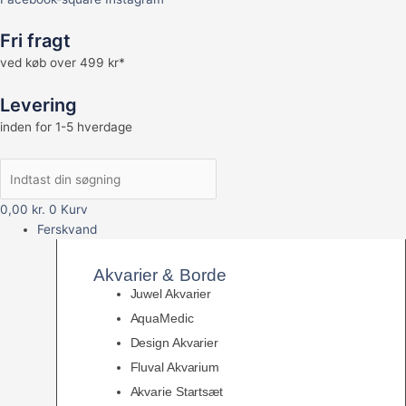
Fri fragt
ved køb over 499 kr*
Levering
inden for 1-5 hverdage
0,00
kr.
0
Kurv
Ferskvand
Akvarier & Borde
Juwel Akvarier
AquaMedic
Design Akvarier
Fluval Akvarium
Akvarie Startsæt