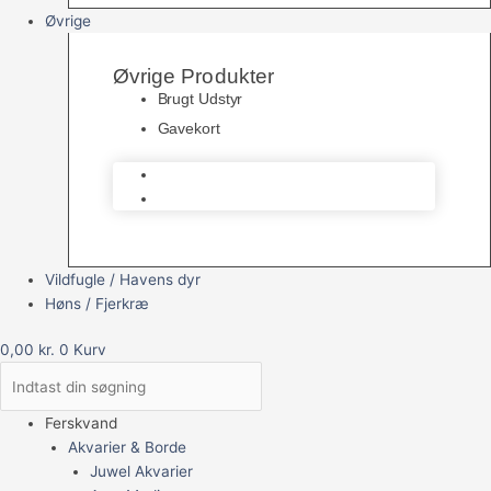
Øvrige
Øvrige Produkter
Brugt Udstyr
Gavekort
Brugt Udstyr
Gavekort
Vildfugle / Havens dyr
Høns / Fjerkræ
0,00
kr.
0
Kurv
Ferskvand
Akvarier & Borde
Juwel Akvarier