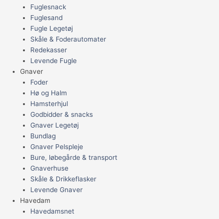
Fuglesnack
Fuglesand
Fugle Legetøj
Skåle & Foderautomater
Redekasser
Levende Fugle
Gnaver
Foder
Hø og Halm
Hamsterhjul
Godbidder & snacks
Gnaver Legetøj
Bundlag
Gnaver Pelspleje
Bure, løbegårde & transport
Gnaverhuse
Skåle & Drikkeflasker
Levende Gnaver
Havedam
Havedamsnet