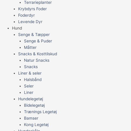
Terrarieplanter
Krybdyrs Foder
Foderdyr
Levende Dyr
Hund
Senge & Tæpper
Senge & Puder
Måtter
Snacks & Kosttilskud
Natur Snacks
Snacks
Liner & seler
Halsbånd
Seler
Liner
Hundelegetøj
Bidelegetøj
Trænings Legetøj
Bamser
Kong Legetøj
Hundeskåle