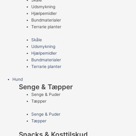
Skåle
Udsmykning
Hjælpemidler
Bundmaterialer
Terrarie planter
Skåle
Udsmykning
Hjælpemidler
Bundmaterialer
Terrarie planter
Hund
Senge & Tæpper
Senge & Puder
Tæpper
Senge & Puder
Tæpper
Snacks & Kosttilskud