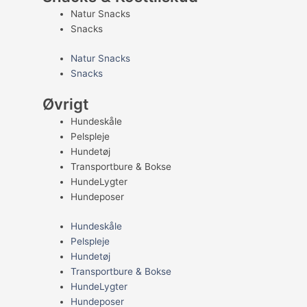
Natur Snacks
Snacks
Natur Snacks
Snacks
Øvrigt
Hundeskåle
Pelspleje
Hundetøj
Transportbure & Bokse
HundeLygter
Hundeposer
Hundeskåle
Pelspleje
Hundetøj
Transportbure & Bokse
HundeLygter
Hundeposer