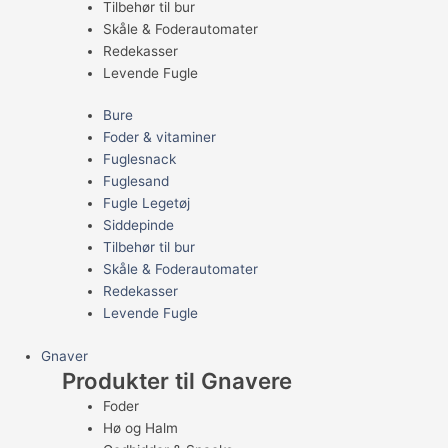
Tilbehør til bur
Skåle & Foderautomater
Redekasser
Levende Fugle
Bure
Foder & vitaminer
Fuglesnack
Fuglesand
Fugle Legetøj
Siddepinde
Tilbehør til bur
Skåle & Foderautomater
Redekasser
Levende Fugle
Gnaver
Produkter til Gnavere
Foder
Hø og Halm