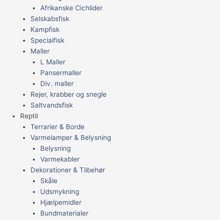
Afrikanske Cichlider
Selskabsfisk
Kampfisk
Specialfisk
Maller
L Maller
Pansermaller
Div. maller
Rejer, krabber og snegle
Saltvandsfisk
Reptil
Terrarier & Borde
Varmelamper & Belysning
Belysning
Varmekabler
Dekorationer & Tilbehør
Skåle
Udsmykning
Hjælpemidler
Bundmaterialer