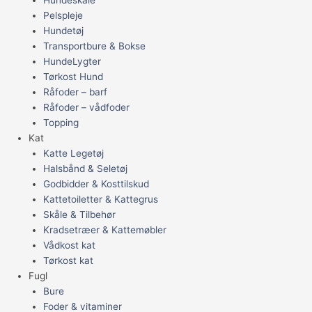
Pelspleje
Hundetøj
Transportbure & Bokse
HundeLygter
Tørkost Hund
Råfoder – barf
Råfoder – vådfoder
Topping
Kat
Katte Legetøj
Halsbånd & Seletøj
Godbidder & Kosttilskud
Kattetoiletter & Kattegrus
Skåle & Tilbehør
Kradsetræer & Kattemøbler
Vådkost kat
Tørkost kat
Fugl
Bure
Foder & vitaminer