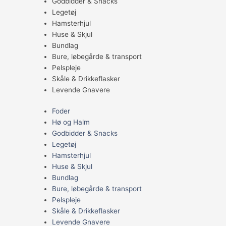
Godbidder & Snacks
Legetøj
Hamsterhjul
Huse & Skjul
Bundlag
Bure, løbegårde & transport
Pelspleje
Skåle & Drikkeflasker
Levende Gnavere
Foder
Hø og Halm
Godbidder & Snacks
Legetøj
Hamsterhjul
Huse & Skjul
Bundlag
Bure, løbegårde & transport
Pelspleje
Skåle & Drikkeflasker
Levende Gnavere