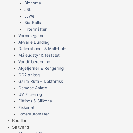
Biohome
JBL
Juwel
Bio-Balls
Filtermåtter
Varmelegemer
Akvarie Bundlag
Dekorationer & Mallehuler
Måleudstyr & testsæt
Vandtilberedning
Algefjerner & Rengøring
CO2 anlæg
Garra Rufa – Doktorfisk
Osmose Anlæg
UV Filtrering
Fittings & Silikone
Fiskenet
Foderautomater
Koraller
Saltvand