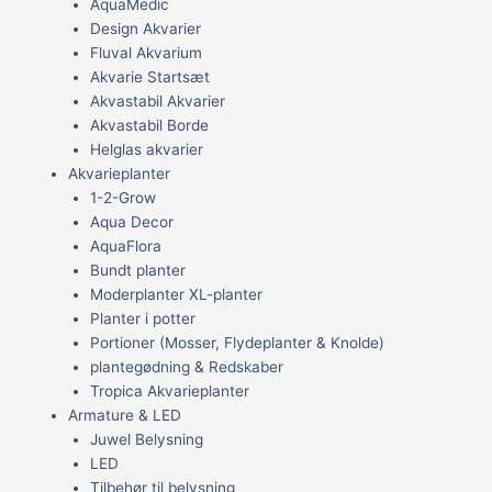
AquaMedic
Design Akvarier
Fluval Akvarium
Akvarie Startsæt
Akvastabil Akvarier
Akvastabil Borde
Helglas akvarier
Akvarieplanter
1-2-Grow
Aqua Decor
AquaFlora
Bundt planter
Moderplanter XL-planter
Planter i potter
Portioner (Mosser, Flydeplanter & Knolde)
plantegødning & Redskaber
Tropica Akvarieplanter
Armature & LED
Juwel Belysning
LED
Tilbehør til belysning