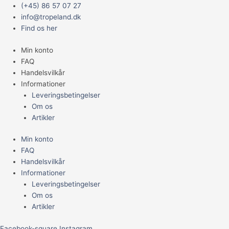
Gå
Main
Neocaridina
(+45) 86 57 07 27
til
Menu
"Orange
info@tropeland.dk
indholdet
rili"
Find os her
antal
Min konto
FAQ
Handelsvilkår
Informationer
Leveringsbetingelser
Om os
Artikler
Min konto
FAQ
Handelsvilkår
Informationer
Leveringsbetingelser
Om os
Artikler
Facebook-square
Instagram