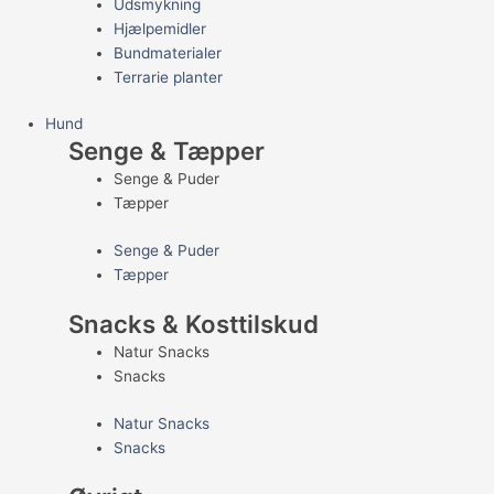
Udsmykning
Hjælpemidler
Bundmaterialer
Terrarie planter
Hund
Senge & Tæpper
Senge & Puder
Tæpper
Senge & Puder
Tæpper
Snacks & Kosttilskud
Natur Snacks
Snacks
Natur Snacks
Snacks