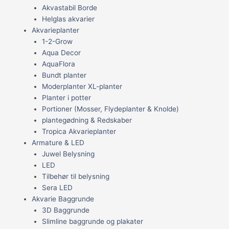
Akvastabil Borde
Helglas akvarier
Akvarieplanter
1-2-Grow
Aqua Decor
AquaFlora
Bundt planter
Moderplanter XL-planter
Planter i potter
Portioner (Mosser, Flydeplanter & Knolde)
plantegødning & Redskaber
Tropica Akvarieplanter
Armature & LED
Juwel Belysning
LED
Tilbehør til belysning
Sera LED
Akvarie Baggrunde
3D Baggrunde
Slimline baggrunde og plakater