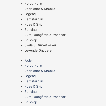
Hø og Halm
Godbidder & Snacks
Legetøj
Hamsterhjul
Huse & Skjul
Bundlag
Bure, løbegårde & transport
Pelspleje
Skåle & Drikkeflasker
Levende Gnavere
Foder
Hø og Halm
Godbidder & Snacks
Legetøj
Hamsterhjul
Huse & Skjul
Bundlag
Bure, løbegårde & transport
Pelspleje