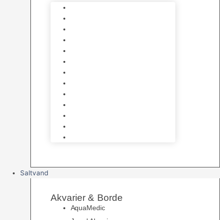
Varmelegemer
Akvarie Bundlag
Dekorationer & Mallehuler
Måleudstyr & testsæt
Vandtilberedning
Algefjerner & Rengøring
CO2 anlæg
Garra Rufa – Doktorfisk
Osmose Anlæg
UV Filtrering
Fittings & Silikone
Fiskenet
Foderautomater
Saltvand
Akvarier & Borde
AquaMedic