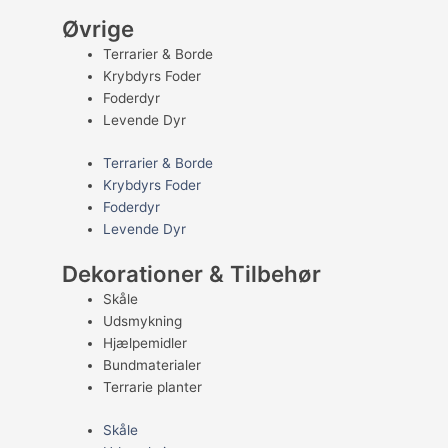
Øvrige
Terrarier & Borde
Krybdyrs Foder
Foderdyr
Levende Dyr
Terrarier & Borde
Krybdyrs Foder
Foderdyr
Levende Dyr
Dekorationer & Tilbehør
Skåle
Udsmykning
Hjælpemidler
Bundmaterialer
Terrarie planter
Skåle