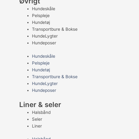
Øvrigt
Hundeskåle
Pelspleje
Hundetøj
Transportbure & Bokse
HundeLygter
Hundeposer
Hundeskåle
Pelspleje
Hundetøj
Transportbure & Bokse
HundeLygter
Hundeposer
Liner & seler
Halsbånd
Seler
Liner