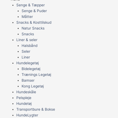
Senge & Tæpper
Senge & Puder
Måtter
Snacks & Kosttilskud
Natur Snacks
Snacks
Liner & seler
Halsbånd
Seler
Liner
Hundelegetøj
Bidelegetøj
Trænings Legetøj
Bamser
Kong Legetøj
Hundeskåle
Pelspleje
Hundetøj
Transportbure & Bokse
HundeLygter