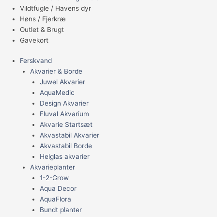
Vildtfugle / Havens dyr
Høns / Fjerkræ
Outlet & Brugt
Gavekort
Ferskvand
Akvarier & Borde
Juwel Akvarier
AquaMedic
Design Akvarier
Fluval Akvarium
Akvarie Startsæt
Akvastabil Akvarier
Akvastabil Borde
Helglas akvarier
Akvarieplanter
1-2-Grow
Aqua Decor
AquaFlora
Bundt planter