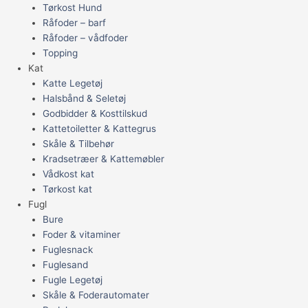
Tørkost Hund
Råfoder – barf
Råfoder – vådfoder
Topping
Kat
Katte Legetøj
Halsbånd & Seletøj
Godbidder & Kosttilskud
Kattetoiletter & Kattegrus
Skåle & Tilbehør
Kradsetræer & Kattemøbler
Vådkost kat
Tørkost kat
Fugl
Bure
Foder & vitaminer
Fuglesnack
Fuglesand
Fugle Legetøj
Skåle & Foderautomater