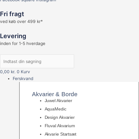
Fri fragt
ved køb over 499 kr*
Levering
inden for 1-5 hverdage
0,00
kr.
0
Kurv
Ferskvand
Akvarier & Borde
Juwel Akvarier
AquaMedic
Design Akvarier
Fluval Akvarium
Akvarie Startsæt