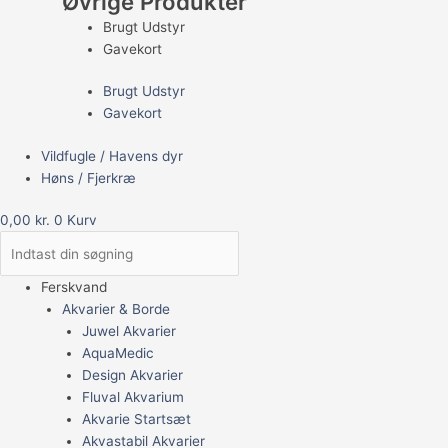
Øvrige Produkter
Brugt Udstyr
Gavekort
Brugt Udstyr
Gavekort
Vildfugle / Havens dyr
Høns / Fjerkræ
0,00
kr.
0
Kurv
Ferskvand
Akvarier & Borde
Juwel Akvarier
AquaMedic
Design Akvarier
Fluval Akvarium
Akvarie Startsæt
Akvastabil Akvarier