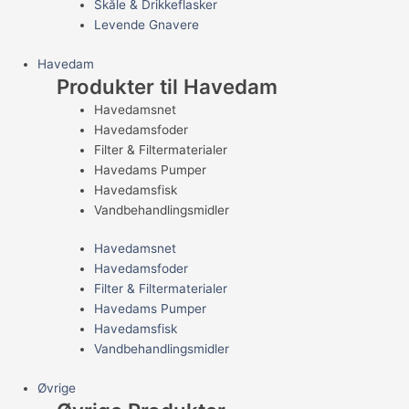
Skåle & Drikkeflasker
Levende Gnavere
Havedam
Produkter til Havedam
Havedamsnet
Havedamsfoder
Filter & Filtermaterialer
Havedams Pumper
Havedamsfisk
Vandbehandlingsmidler
Havedamsnet
Havedamsfoder
Filter & Filtermaterialer
Havedams Pumper
Havedamsfisk
Vandbehandlingsmidler
Øvrige