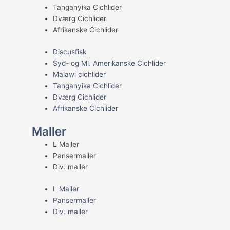
Tanganyika Cichlider
Dværg Cichlider
Afrikanske Cichlider
Discusfisk
Syd- og Ml. Amerikanske Cichlider
Malawi cichlider
Tanganyika Cichlider
Dværg Cichlider
Afrikanske Cichlider
Maller
L Maller
Pansermaller
Div. maller
L Maller
Pansermaller
Div. maller