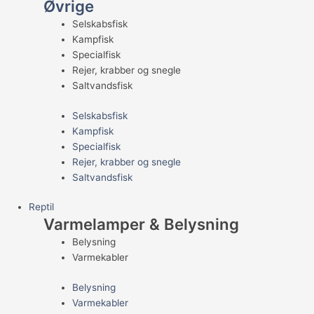
Øvrige
Selskabsfisk
Kampfisk
Specialfisk
Rejer, krabber og snegle
Saltvandsfisk
Selskabsfisk
Kampfisk
Specialfisk
Rejer, krabber og snegle
Saltvandsfisk
Reptil
Varmelamper & Belysning
Belysning
Varmekabler
Belysning
Varmekabler