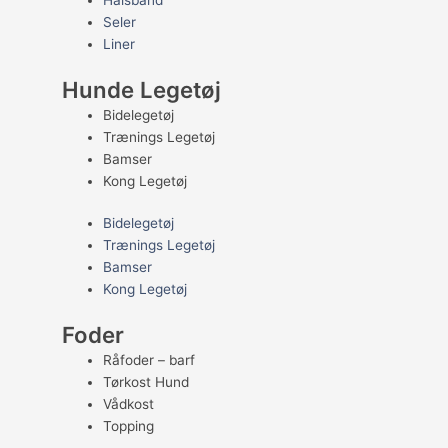
Halsbånd
Seler
Liner
Hunde Legetøj
Bidelegetøj
Trænings Legetøj
Bamser
Kong Legetøj
Bidelegetøj
Trænings Legetøj
Bamser
Kong Legetøj
Foder
Råfoder – barf
Tørkost Hund
Vådkost
Topping