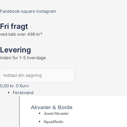
Facebook-square
Instagram
Fri fragt
ved køb over 499 kr*
Levering
inden for 1-5 hverdage
0,00
kr.
0
Kurv
Ferskvand
Akvarier & Borde
Juwel Akvarier
AquaMedic