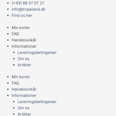
Gå
Main
Prisinterval:
(+45) 86 57 07 27
Turbelle
til
Menu
689,95 kr.
info@tropeland.dk
Stream
indholdet
til
Find os her
antal
1.139,95 kr.
Min konto
FAQ
Handelsvilkår
Informationer
Leveringsbetingelser
Om os
Artikler
Min konto
FAQ
Handelsvilkår
Informationer
Leveringsbetingelser
Om os
Artikler