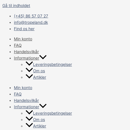
Gå til indholdet
(+45) 86 57 07 27
info@tropeland.dk
Find os her
Min konto
FAQ
Handelsvilkår
Informationer
Leveringsbetingelser
Om os
Artikler
Min konto
FAQ
Handelsvilkår
Informationer
Leveringsbetingelser
Om os
Artikler