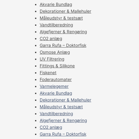
Akvarie Bundlag
Dekorationer & Mallehuler
Måleudstyr & testsæt
Vandtilberedning
Algefjerner & Rengøring
CO2 anlæg
Garra Rufa – Doktorfisk
Osmose Anlæg
UV Filtrering
Fittings & Silikone
Fiskenet
Foderautomater
Varmelegemer
Akvarie Bundlag
Dekorationer & Mallehuler
Måleudstyr & testsæt
Vandtilberedning
Algefjerner & Rengøring
CO2 anlæg
Garra Rufa – Doktorfisk