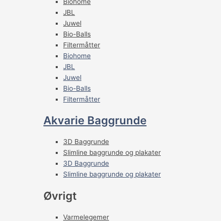
Biohome
JBL
Juwel
Bio-Balls
Filtermåtter
Biohome
JBL
Juwel
Bio-Balls
Filtermåtter
Akvarie Baggrunde
3D Baggrunde
Slimline baggrunde og plakater
3D Baggrunde
Slimline baggrunde og plakater
Øvrigt
Varmelegemer