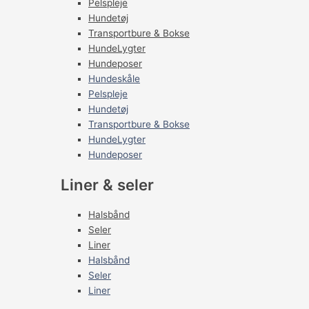
Pelspleje
Hundetøj
Transportbure & Bokse
HundeLygter
Hundeposer
Hundeskåle
Pelspleje
Hundetøj
Transportbure & Bokse
HundeLygter
Hundeposer
Liner & seler
Halsbånd
Seler
Liner
Halsbånd
Seler
Liner