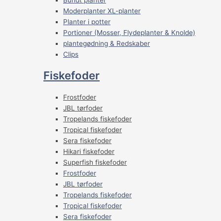
Moderplanter XL-planter
Planter i potter
Portioner (Mosser, Flydeplanter & Knolde)
plantegødning & Redskaber
Clips
Fiskefoder
Frostfoder
JBL tørfoder
Tropelands fiskefoder
Tropical fiskefoder
Sera fiskefoder
Hikari fiskefoder
Superfish fiskefoder
Frostfoder
JBL tørfoder
Tropelands fiskefoder
Tropical fiskefoder
Sera fiskefoder