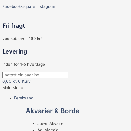
Facebook-square
Instagram
Fri fragt
ved køb over 499 kr*
Levering
inden for 1-5 hverdage
0,00
kr.
0
Kurv
Main Menu
Ferskvand
Akvarier & Borde
Juwel Akvarier
AquaMedic