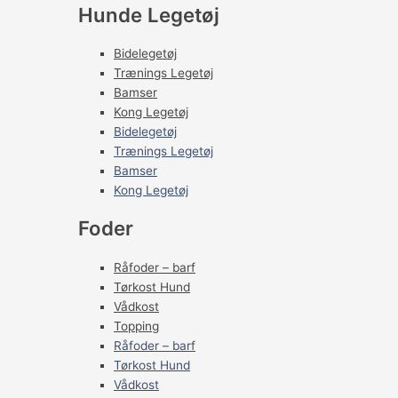
Hunde Legetøj
Bidelegetøj
Trænings Legetøj
Bamser
Kong Legetøj
Bidelegetøj
Trænings Legetøj
Bamser
Kong Legetøj
Foder
Råfoder – barf
Tørkost Hund
Vådkost
Topping
Råfoder – barf
Tørkost Hund
Vådkost