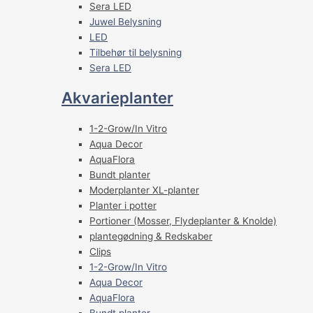
Sera LED
Juwel Belysning
LED
Tilbehør til belysning
Sera LED
Akvarieplanter
1-2-Grow/In Vitro
Aqua Decor
AquaFlora
Bundt planter
Moderplanter XL-planter
Planter i potter
Portioner (Mosser, Flydeplanter & Knolde)
plantegødning & Redskaber
Clips
1-2-Grow/In Vitro
Aqua Decor
AquaFlora
Bundt planter