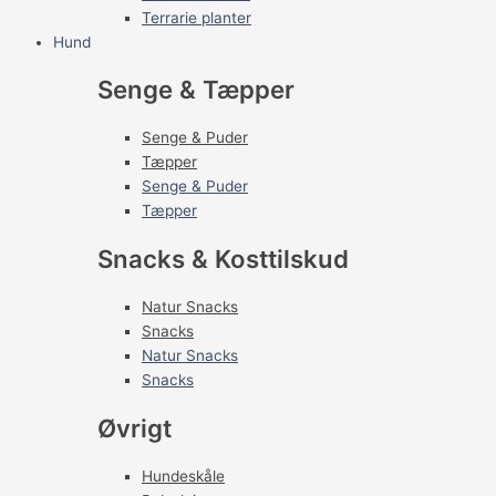
Terrarie planter
Hund
Senge & Tæpper
Senge & Puder
Tæpper
Senge & Puder
Tæpper
Snacks & Kosttilskud
Natur Snacks
Snacks
Natur Snacks
Snacks
Øvrigt
Hundeskåle