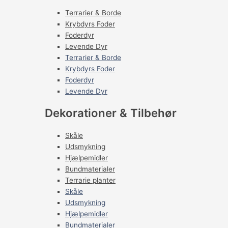
Terrarier & Borde
Krybdyrs Foder
Foderdyr
Levende Dyr
Terrarier & Borde
Krybdyrs Foder
Foderdyr
Levende Dyr
Dekorationer & Tilbehør
Skåle
Udsmykning
Hjælpemidler
Bundmaterialer
Terrarie planter
Skåle
Udsmykning
Hjælpemidler
Bundmaterialer