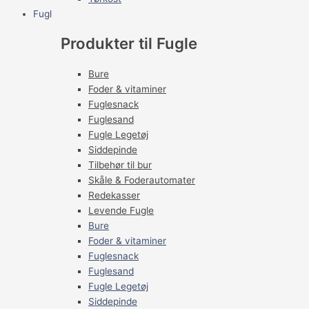
Fugl
Produkter til Fugle
Bure
Foder & vitaminer
Fuglesnack
Fuglesand
Fugle Legetøj
Siddepinde
Tilbehør til bur
Skåle & Foderautomater
Redekasser
Levende Fugle
Bure
Foder & vitaminer
Fuglesnack
Fuglesand
Fugle Legetøj
Siddepinde