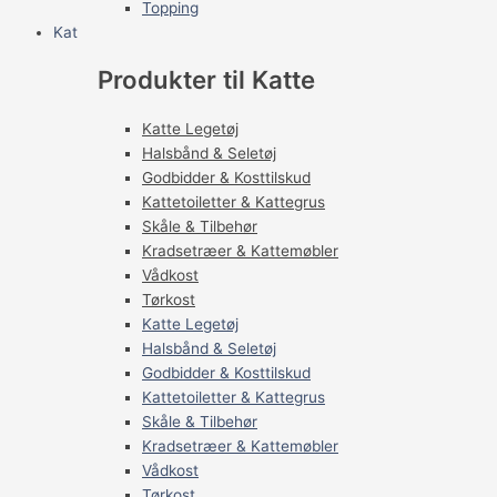
Topping
Kat
Produkter til Katte
Katte Legetøj
Halsbånd & Seletøj
Godbidder & Kosttilskud
Kattetoiletter & Kattegrus
Skåle & Tilbehør
Kradsetræer & Kattemøbler
Vådkost
Tørkost
Katte Legetøj
Halsbånd & Seletøj
Godbidder & Kosttilskud
Kattetoiletter & Kattegrus
Skåle & Tilbehør
Kradsetræer & Kattemøbler
Vådkost
Tørkost