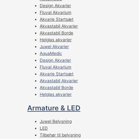
Design Akvarier
Fluval Akvarium
Akvarie Startsæt
Akvastabil Akvarier
Akvastabil Borde
Helglas akvarier
Juwel Akvarier
AquaMedic
Design Akvarier
Fluval Akvarium
Akvarie Startsæt
Akvastabil Akvarier
Akvastabil Borde
Helglas akvarier
Armature & LED
Juwel Belysning
LED
Tilbehør til belysning