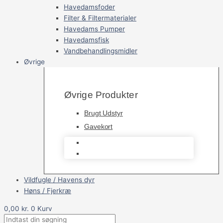
Havedamsfoder
Filter & Filtermaterialer
Havedams Pumper
Havedamsfisk
Vandbehandlingsmidler
Øvrige
Øvrige Produkter
Brugt Udstyr
Gavekort
Brugt Udstyr
Gavekort
Vildfugle / Havens dyr
Høns / Fjerkræ
0,00
kr.
0
Kurv