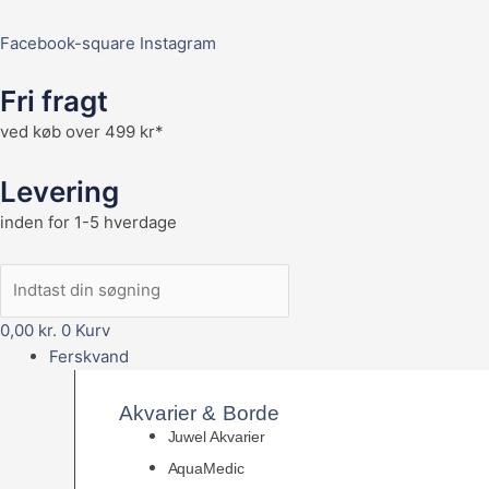
Facebook-square
Instagram
Fri fragt
ved køb over 499 kr*
Levering
inden for 1-5 hverdage
0,00
kr.
0
Kurv
Ferskvand
Akvarier & Borde
Juwel Akvarier
AquaMedic