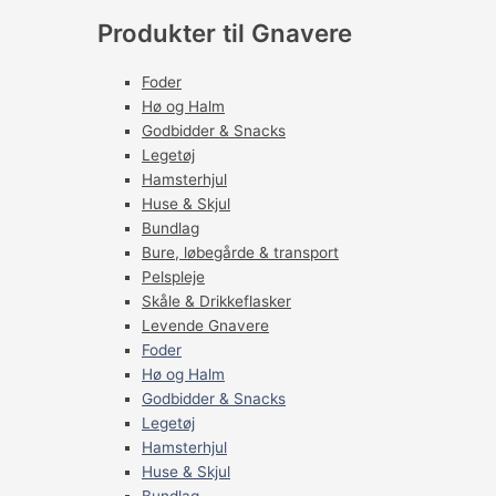
Produkter til Gnavere
Foder
Hø og Halm
Godbidder & Snacks
Legetøj
Hamsterhjul
Huse & Skjul
Bundlag
Bure, løbegårde & transport
Pelspleje
Skåle & Drikkeflasker
Levende Gnavere
Foder
Hø og Halm
Godbidder & Snacks
Legetøj
Hamsterhjul
Huse & Skjul
Bundlag