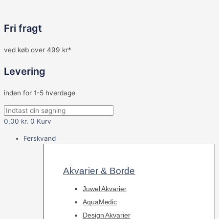
Fri fragt
ved køb over 499 kr*
Levering
inden for 1-5 hverdage
0,00
kr.
0
Kurv
Ferskvand
Akvarier & Borde
Juwel Akvarier
AquaMedic
Design Akvarier