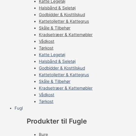
Katte Legetøj
Halsbånd & Seletøj
Godbidder & Kosttilskud
Kattetoiletter & Kattegrus
Skåle & Tilbehør
Kradsetræer & Kattemøbler
Vådkost
Tørkost
Katte Legetøj
Halsbånd & Seletøj
Godbidder & Kosttilskud
Kattetoiletter & Kattegrus
Skåle & Tilbehør
Kradsetræer & Kattemøbler
Vådkost
Tørkost
Fugl
Produkter til Fugle
Bure