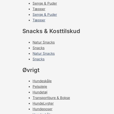
Senge & Puder
Tæpper
Senge & Puder
Tæpper
Snacks & Kosttilskud
Natur Snacks
Snacks
Natur Snacks
Snacks
Øvrigt
Hundeskåle
Pelspleje
Hundetøj
Transportbure & Bokse
HundeLygter
Hundeposer