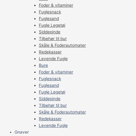
Foder & vitaminer
Fuglesnack
Fuglesand
Fugle Legetøj
Siddepinde
Tilbehør til bur
Skåle & Foderautomater
Redekasser
Levende Fugle
Bure
Foder & vitaminer
Fuglesnack
Fuglesand
Fugle Legetøj
Siddepinde
Tilbehør til bur
Skåle & Foderautomater
Redekasser
Levende Fugle
Gnaver