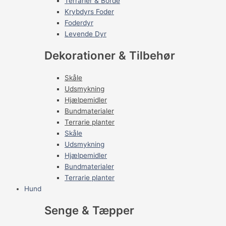
Terrarier & Borde
Krybdyrs Foder
Foderdyr
Levende Dyr
Dekorationer & Tilbehør
Skåle
Udsmykning
Hjælpemidler
Bundmaterialer
Terrarie planter
Skåle
Udsmykning
Hjælpemidler
Bundmaterialer
Terrarie planter
Hund
Senge & Tæpper