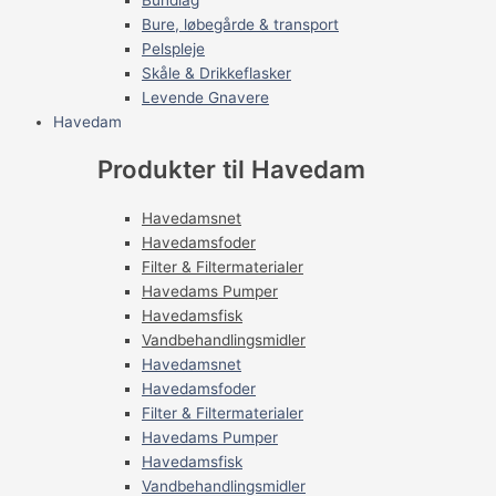
Bure, løbegårde & transport
Pelspleje
Skåle & Drikkeflasker
Levende Gnavere
Havedam
Produkter til Havedam
Havedamsnet
Havedamsfoder
Filter & Filtermaterialer
Havedams Pumper
Havedamsfisk
Vandbehandlingsmidler
Havedamsnet
Havedamsfoder
Filter & Filtermaterialer
Havedams Pumper
Havedamsfisk
Vandbehandlingsmidler