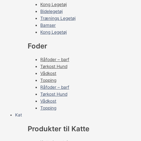
Kong Legetøj
Bidelegetøj
Trænings Legetøj
Bamser
Kong Legetøj
Foder
Råfoder – barf
Tørkost Hund
Vådkost
Topping
Råfoder – barf
Tørkost Hund
Vådkost
Topping
Kat
Produkter til Katte