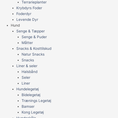
Terrarieplanter
Krybdyrs Foder
Foderdyr
Levende Dyr
Hund
Senge & Tæpper
Senge & Puder
Måtter
Snacks & Kosttilskud
Natur Snacks
Snacks
Liner & seler
Halsbånd
Seler
Liner
Hundelegetøj
Bidelegetøj
Trænings Legetøj
Bamser
Kong Legetøj
Hundeskåle