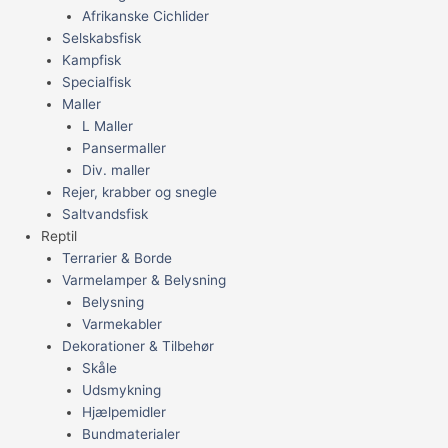
Afrikanske Cichlider
Selskabsfisk
Kampfisk
Specialfisk
Maller
L Maller
Pansermaller
Div. maller
Rejer, krabber og snegle
Saltvandsfisk
Reptil
Terrarier & Borde
Varmelamper & Belysning
Belysning
Varmekabler
Dekorationer & Tilbehør
Skåle
Udsmykning
Hjælpemidler
Bundmaterialer