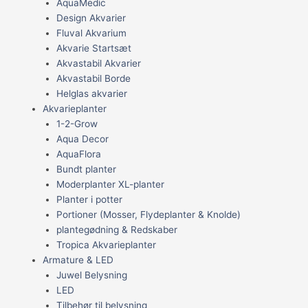
AquaMedic
Design Akvarier
Fluval Akvarium
Akvarie Startsæt
Akvastabil Akvarier
Akvastabil Borde
Helglas akvarier
Akvarieplanter
1-2-Grow
Aqua Decor
AquaFlora
Bundt planter
Moderplanter XL-planter
Planter i potter
Portioner (Mosser, Flydeplanter & Knolde)
plantegødning & Redskaber
Tropica Akvarieplanter
Armature & LED
Juwel Belysning
LED
Tilbehør til belysning