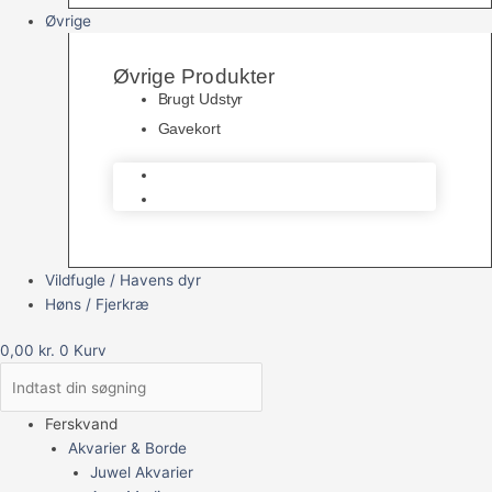
Øvrige
Øvrige Produkter
Brugt Udstyr
Gavekort
Brugt Udstyr
Gavekort
Vildfugle / Havens dyr
Høns / Fjerkræ
0,00
kr.
0
Kurv
Ferskvand
Akvarier & Borde
Juwel Akvarier