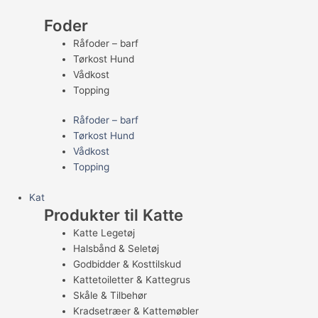
Foder
Råfoder – barf
Tørkost Hund
Vådkost
Topping
Råfoder – barf
Tørkost Hund
Vådkost
Topping
Kat
Produkter til Katte
Katte Legetøj
Halsbånd & Seletøj
Godbidder & Kosttilskud
Kattetoiletter & Kattegrus
Skåle & Tilbehør
Kradsetræer & Kattemøbler