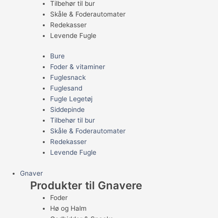
Tilbehør til bur
Skåle & Foderautomater
Redekasser
Levende Fugle
Bure
Foder & vitaminer
Fuglesnack
Fuglesand
Fugle Legetøj
Siddepinde
Tilbehør til bur
Skåle & Foderautomater
Redekasser
Levende Fugle
Gnaver
Produkter til Gnavere
Foder
Hø og Halm