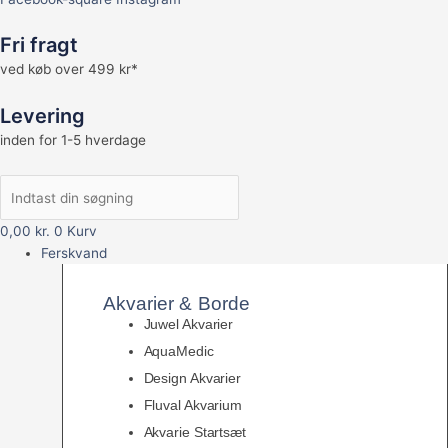
Fri fragt
ved køb over 499 kr*
Levering
inden for 1-5 hverdage
0,00
kr.
0
Kurv
Ferskvand
Akvarier & Borde
Juwel Akvarier
AquaMedic
Design Akvarier
Fluval Akvarium
Akvarie Startsæt