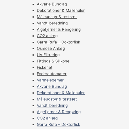
Akvarie Bundlag
Dekorationer & Mallehuler
Måleudstyr & testsæt
Vandtilberedning
Algefjerner & Rengøring
CO2 anlæg
Garra Rufa – Doktorfisk
Osmose Anlæg
UV Filtrering
Fittings & Silikone
Fiskenet
Foderautomater
Varmelegemer
Akvarie Bundlag
Dekorationer & Mallehuler
Måleudstyr & testsæt
Vandtilberedning
Algefjerner & Rengøring
CO2 anlæg
Garra Rufa – Doktorfisk