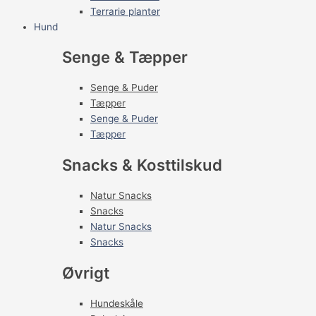
Terrarie planter
Hund
Senge & Tæpper
Senge & Puder
Tæpper
Senge & Puder
Tæpper
Snacks & Kosttilskud
Natur Snacks
Snacks
Natur Snacks
Snacks
Øvrigt
Hundeskåle