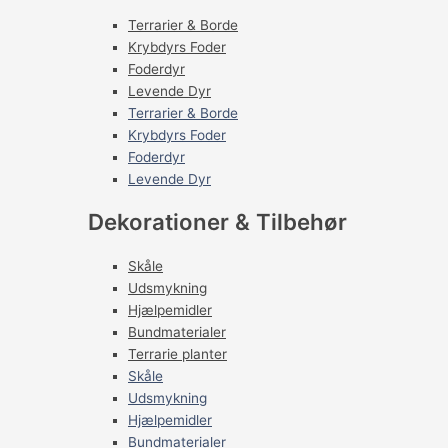
Terrarier & Borde
Krybdyrs Foder
Foderdyr
Levende Dyr
Terrarier & Borde
Krybdyrs Foder
Foderdyr
Levende Dyr
Dekorationer & Tilbehør
Skåle
Udsmykning
Hjælpemidler
Bundmaterialer
Terrarie planter
Skåle
Udsmykning
Hjælpemidler
Bundmaterialer