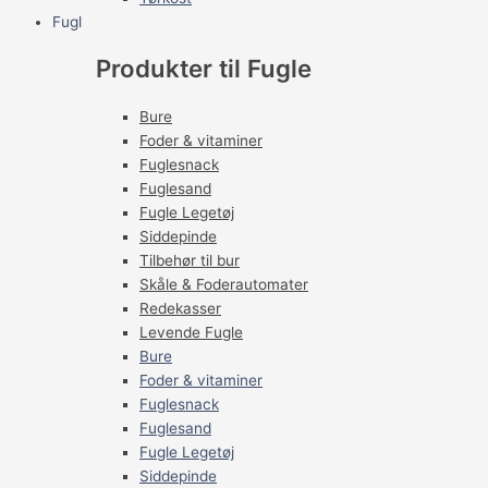
Fugl
Produkter til Fugle
Bure
Foder & vitaminer
Fuglesnack
Fuglesand
Fugle Legetøj
Siddepinde
Tilbehør til bur
Skåle & Foderautomater
Redekasser
Levende Fugle
Bure
Foder & vitaminer
Fuglesnack
Fuglesand
Fugle Legetøj
Siddepinde