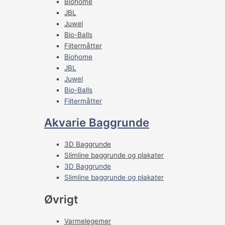
Biohome
JBL
Juwel
Bio-Balls
Filtermåtter
Biohome
JBL
Juwel
Bio-Balls
Filtermåtter
Akvarie Baggrunde
3D Baggrunde
Slimline baggrunde og plakater
3D Baggrunde
Slimline baggrunde og plakater
Øvrigt
Varmelegemer