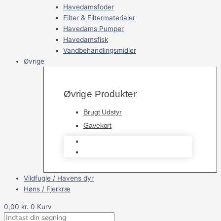
Havedamsfoder
Filter & Filtermaterialer
Havedams Pumper
Havedamsfisk
Vandbehandlingsmidler
Øvrige
Øvrige Produkter
Brugt Udstyr
Gavekort
Brugt Udstyr
Gavekort
Vildfugle / Havens dyr
Høns / Fjerkræ
0,00
kr.
0
Kurv