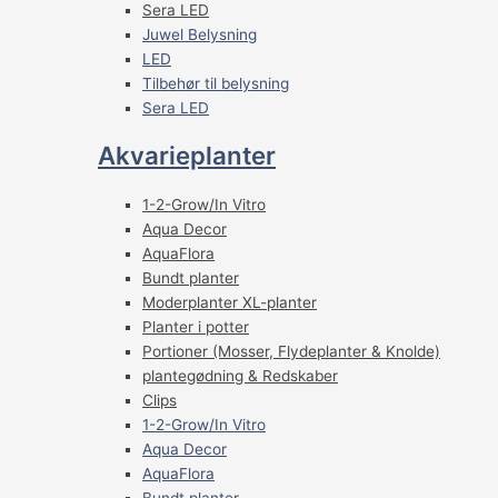
Sera LED
Juwel Belysning
LED
Tilbehør til belysning
Sera LED
Akvarieplanter
1-2-Grow/In Vitro
Aqua Decor
AquaFlora
Bundt planter
Moderplanter XL-planter
Planter i potter
Portioner (Mosser, Flydeplanter & Knolde)
plantegødning & Redskaber
Clips
1-2-Grow/In Vitro
Aqua Decor
AquaFlora
Bundt planter