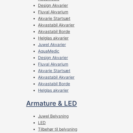
Design Akvarier
Fluval Akvarium
Akvarie Startsæt
Akvastabil Akvarier
Akvastabil Borde
Helglas akvarier
Juwel Akvarier
AquaMedic
Design Akvarier
Fluval Akvarium
Akvarie Startsæt
Akvastabil Akvarier
Akvastabil Borde
Helglas akvarier
Armature & LED
Juwel Belysning
LED
Tilbehør til belysning