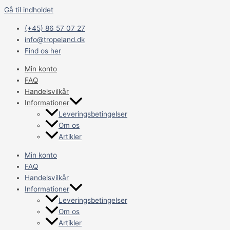
Gå til indholdet
(+45) 86 57 07 27
info@tropeland.dk
Find os her
Min konto
FAQ
Handelsvilkår
Informationer
Leveringsbetingelser
Om os
Artikler
Min konto
FAQ
Handelsvilkår
Informationer
Leveringsbetingelser
Om os
Artikler