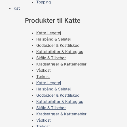
Topping
Kat
Produkter til Katte
Katte Legetøj
Halsbånd & Seletøj
Godbidder & Kosttilskud
Kattetoiletter & Kattegrus
Skåle & Tilbehør
Kradsetræer & Kattemøbler
Vådkost
Tørkost
Katte Legetøj
Halsbånd & Seletøj
Godbidder & Kosttilskud
Kattetoiletter & Kattegrus
Skåle & Tilbehør
Kradsetræer & Kattemøbler
Vådkost
Tørkost