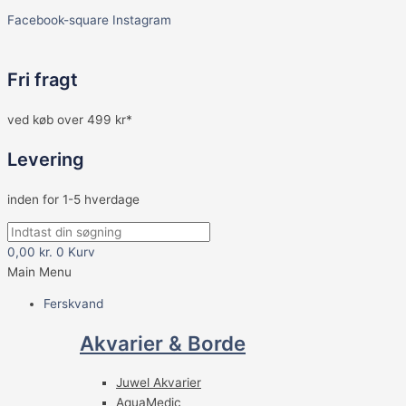
Facebook-square
Instagram
Fri fragt
ved køb over 499 kr*
Levering
inden for 1-5 hverdage
0,00
kr.
0
Kurv
Main Menu
Ferskvand
Akvarier & Borde
Juwel Akvarier
AquaMedic