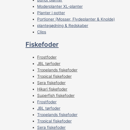
Moderplanter XL-planter
Planter i potter
Portioner (Mosser, Flydeplanter & Knolde)
plantegødning & Redskaber
Clips
Fiskefoder
Frostfoder
JBL tørfoder
Tropelands fiskefoder
Tropical fiskefoder
Sera fiskefoder
Hikari fiskefoder
Superfish fiskefoder
Frostfoder
JBL tørfoder
Tropelands fiskefoder
Tropical fiskefoder
Sera fiskefoder