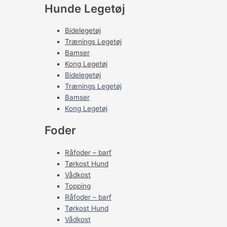
Hunde Legetøj
Bidelegetøj
Trænings Legetøj
Bamser
Kong Legetøj
Bidelegetøj
Trænings Legetøj
Bamser
Kong Legetøj
Foder
Råfoder – barf
Tørkost Hund
Vådkost
Topping
Råfoder – barf
Tørkost Hund
Vådkost