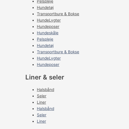
Pelspleje
Hundetøj
Transportbure & Bokse
HundeLygter
Hundeposer
Hundeskåle
Pelspleje
Hundetøj
Transportbure & Bokse
HundeLygter
Hundeposer
Liner & seler
Halsbånd
Seler
Liner
Halsbånd
Seler
Liner