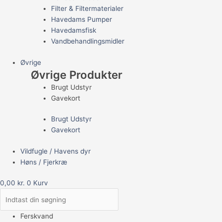
Filter & Filtermaterialer
Havedams Pumper
Havedamsfisk
Vandbehandlingsmidler
Øvrige
Øvrige Produkter
Brugt Udstyr
Gavekort
Brugt Udstyr
Gavekort
Vildfugle / Havens dyr
Høns / Fjerkræ
0,00
kr.
0
Kurv
Ferskvand