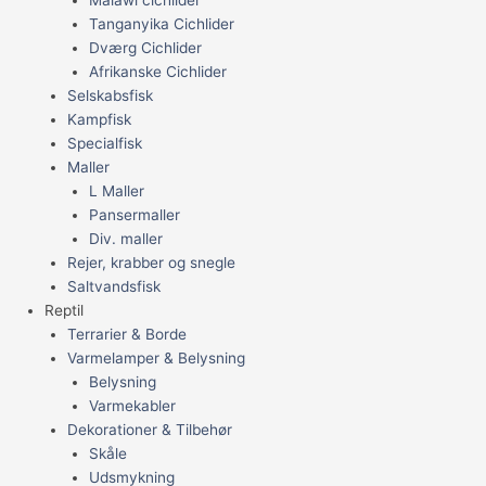
Tanganyika Cichlider
Dværg Cichlider
Afrikanske Cichlider
Selskabsfisk
Kampfisk
Specialfisk
Maller
L Maller
Pansermaller
Div. maller
Rejer, krabber og snegle
Saltvandsfisk
Reptil
Terrarier & Borde
Varmelamper & Belysning
Belysning
Varmekabler
Dekorationer & Tilbehør
Skåle
Udsmykning