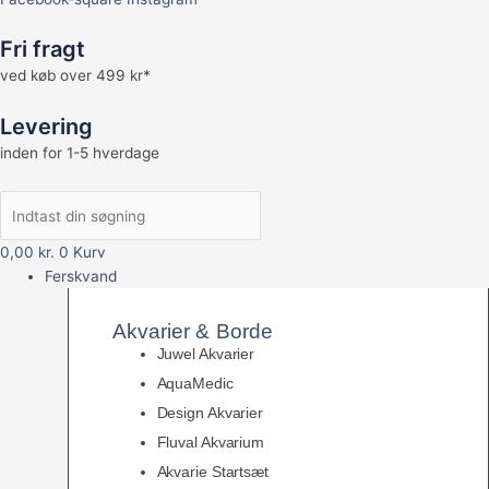
Fri fragt
ved køb over 499 kr*
Levering
inden for 1-5 hverdage
0,00
kr.
0
Kurv
Ferskvand
Akvarier & Borde
Juwel Akvarier
AquaMedic
Design Akvarier
Fluval Akvarium
Akvarie Startsæt