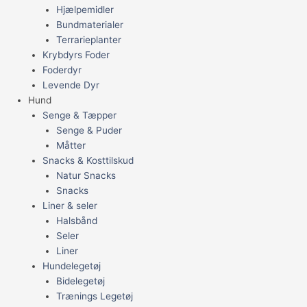
Hjælpemidler
Bundmaterialer
Terrarieplanter
Krybdyrs Foder
Foderdyr
Levende Dyr
Hund
Senge & Tæpper
Senge & Puder
Måtter
Snacks & Kosttilskud
Natur Snacks
Snacks
Liner & seler
Halsbånd
Seler
Liner
Hundelegetøj
Bidelegetøj
Trænings Legetøj