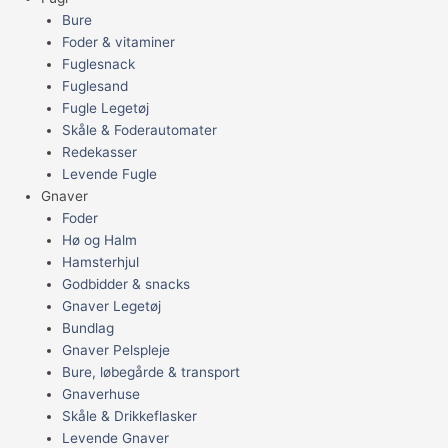
Bure
Foder & vitaminer
Fuglesnack
Fuglesand
Fugle Legetøj
Skåle & Foderautomater
Redekasser
Levende Fugle
Gnaver
Foder
Hø og Halm
Hamsterhjul
Godbidder & snacks
Gnaver Legetøj
Bundlag
Gnaver Pelspleje
Bure, løbegårde & transport
Gnaverhuse
Skåle & Drikkeflasker
Levende Gnaver