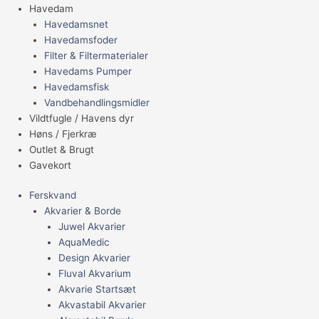
Havedam
Havedamsnet
Havedamsfoder
Filter & Filtermaterialer
Havedams Pumper
Havedamsfisk
Vandbehandlingsmidler
Vildtfugle / Havens dyr
Høns / Fjerkræ
Outlet & Brugt
Gavekort
Ferskvand
Akvarier & Borde
Juwel Akvarier
AquaMedic
Design Akvarier
Fluval Akvarium
Akvarie Startsæt
Akvastabil Akvarier