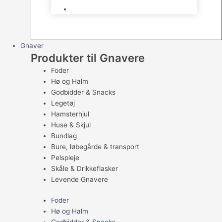
Levende Fugle
Gnaver
Produkter til Gnavere
Foder
Hø og Halm
Godbidder & Snacks
Legetøj
Hamsterhjul
Huse & Skjul
Bundlag
Bure, løbegårde & transport
Pelspleje
Skåle & Drikkeflasker
Levende Gnavere
Foder
Hø og Halm