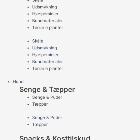
Skåle
Udsmykning
Hjælpemidler
Bundmaterialer
Terrarie planter
Skåle
Udsmykning
Hjælpemidler
Bundmaterialer
Terrarie planter
Hund
Senge & Tæpper
Senge & Puder
Tæpper
Senge & Puder
Tæpper
Snacks & Kosttilskud