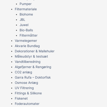
Pumper
Filtermateriale
Biohome
JBL
Juwel
Bio-Balls
Filtermåtter
Varmelegemer
Akvarie Bundlag
Dekorationer & Mallehuler
Måleudstyr & testsæt
Vandtilberedning
Algefjerner & Rengøring
CO2 anlæg
Garra Rufa – Doktorfisk
Osmose Anlæg
UV Filtrering
Fittings & Silikone
Fiskenet
Foderautomater