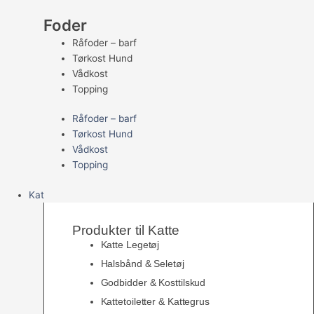
Foder
Råfoder – barf
Tørkost Hund
Vådkost
Topping
Råfoder – barf
Tørkost Hund
Vådkost
Topping
Kat
Produkter til Katte
Katte Legetøj
Halsbånd & Seletøj
Godbidder & Kosttilskud
Kattetoiletter & Kattegrus