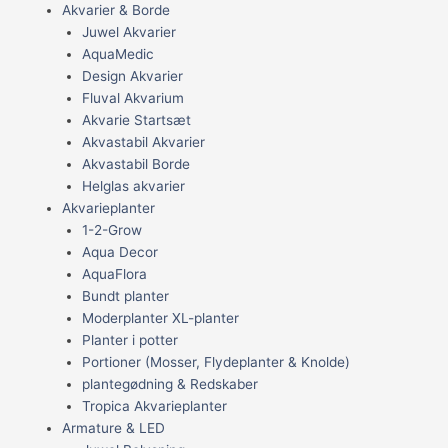
Akvarier & Borde
Juwel Akvarier
AquaMedic
Design Akvarier
Fluval Akvarium
Akvarie Startsæt
Akvastabil Akvarier
Akvastabil Borde
Helglas akvarier
Akvarieplanter
1-2-Grow
Aqua Decor
AquaFlora
Bundt planter
Moderplanter XL-planter
Planter i potter
Portioner (Mosser, Flydeplanter & Knolde)
plantegødning & Redskaber
Tropica Akvarieplanter
Armature & LED