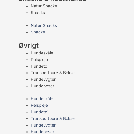
Natur Snacks
Snacks
Natur Snacks
Snacks
Øvrigt
Hundeskåle
Pelspleje
Hundetøj
Transportbure & Bokse
HundeLygter
Hundeposer
Hundeskåle
Pelspleje
Hundetøj
Transportbure & Bokse
HundeLygter
Hundeposer