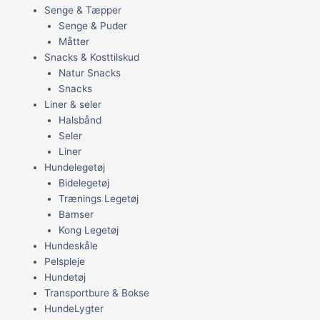
Senge & Tæpper
Senge & Puder
Måtter
Snacks & Kosttilskud
Natur Snacks
Snacks
Liner & seler
Halsbånd
Seler
Liner
Hundelegetøj
Bidelegetøj
Trænings Legetøj
Bamser
Kong Legetøj
Hundeskåle
Pelspleje
Hundetøj
Transportbure & Bokse
HundeLygter