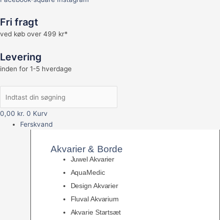
Fri fragt
ved køb over 499 kr*
Levering
inden for 1-5 hverdage
0,00
kr.
0
Kurv
Ferskvand
Akvarier & Borde
Juwel Akvarier
AquaMedic
Design Akvarier
Fluval Akvarium
Akvarie Startsæt