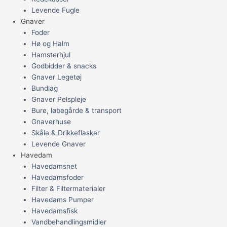
Levende Fugle
Gnaver
Foder
Hø og Halm
Hamsterhjul
Godbidder & snacks
Gnaver Legetøj
Bundlag
Gnaver Pelspleje
Bure, løbegårde & transport
Gnaverhuse
Skåle & Drikkeflasker
Levende Gnaver
Havedam
Havedamsnet
Havedamsfoder
Filter & Filtermaterialer
Havedams Pumper
Havedamsfisk
Vandbehandlingsmidler