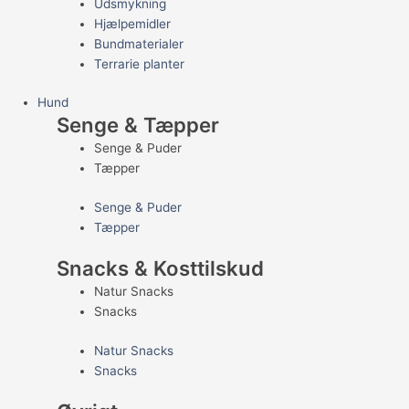
Udsmykning
Hjælpemidler
Bundmaterialer
Terrarie planter
Hund
Senge & Tæpper
Senge & Puder
Tæpper
Senge & Puder
Tæpper
Snacks & Kosttilskud
Natur Snacks
Snacks
Natur Snacks
Snacks