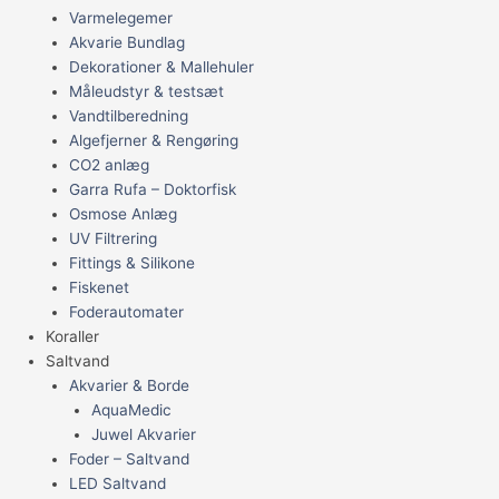
Varmelegemer
Akvarie Bundlag
Dekorationer & Mallehuler
Måleudstyr & testsæt
Vandtilberedning
Algefjerner & Rengøring
CO2 anlæg
Garra Rufa – Doktorfisk
Osmose Anlæg
UV Filtrering
Fittings & Silikone
Fiskenet
Foderautomater
Koraller
Saltvand
Akvarier & Borde
AquaMedic
Juwel Akvarier
Foder – Saltvand
LED Saltvand