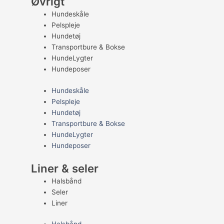
Øvrigt
Hundeskåle
Pelspleje
Hundetøj
Transportbure & Bokse
HundeLygter
Hundeposer
Hundeskåle
Pelspleje
Hundetøj
Transportbure & Bokse
HundeLygter
Hundeposer
Liner & seler
Halsbånd
Seler
Liner