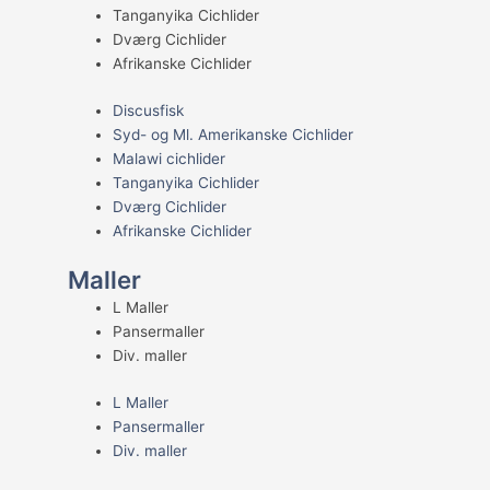
Tanganyika Cichlider
Dværg Cichlider
Afrikanske Cichlider
Discusfisk
Syd- og Ml. Amerikanske Cichlider
Malawi cichlider
Tanganyika Cichlider
Dværg Cichlider
Afrikanske Cichlider
Maller
L Maller
Pansermaller
Div. maller
L Maller
Pansermaller
Div. maller