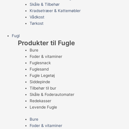
Skåle & Tilbehør
Kradsetræer & Kattemøbler
Vådkost
Tørkost
Fugl
Produkter til Fugle
Bure
Foder & vitaminer
Fuglesnack
Fuglesand
Fugle Legetøj
Siddepinde
Tilbehør til bur
Skåle & Foderautomater
Redekasser
Levende Fugle
Bure
Foder & vitaminer