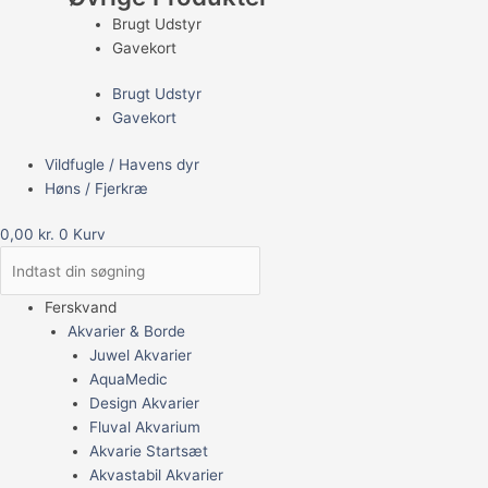
Brugt Udstyr
Gavekort
Brugt Udstyr
Gavekort
Vildfugle / Havens dyr
Høns / Fjerkræ
0,00
kr.
0
Kurv
Ferskvand
Akvarier & Borde
Juwel Akvarier
AquaMedic
Design Akvarier
Fluval Akvarium
Akvarie Startsæt
Akvastabil Akvarier