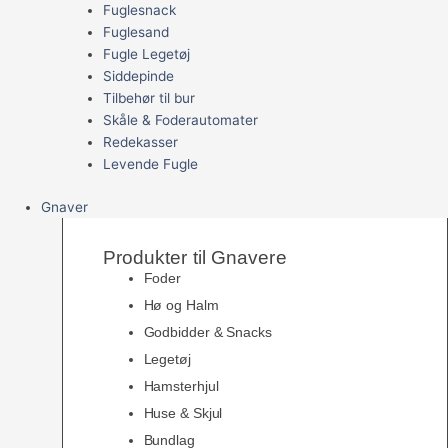
Fuglesnack
Fuglesand
Fugle Legetøj
Siddepinde
Tilbehør til bur
Skåle & Foderautomater
Redekasser
Levende Fugle
Gnaver
Produkter til Gnavere
Foder
Hø og Halm
Godbidder & Snacks
Legetøj
Hamsterhjul
Huse & Skjul
Bundlag