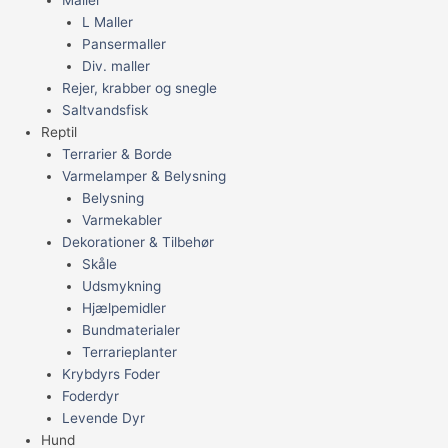
L Maller
Pansermaller
Div. maller
Rejer, krabber og snegle
Saltvandsfisk
Reptil
Terrarier & Borde
Varmelamper & Belysning
Belysning
Varmekabler
Dekorationer & Tilbehør
Skåle
Udsmykning
Hjælpemidler
Bundmaterialer
Terrarieplanter
Krybdyrs Foder
Foderdyr
Levende Dyr
Hund