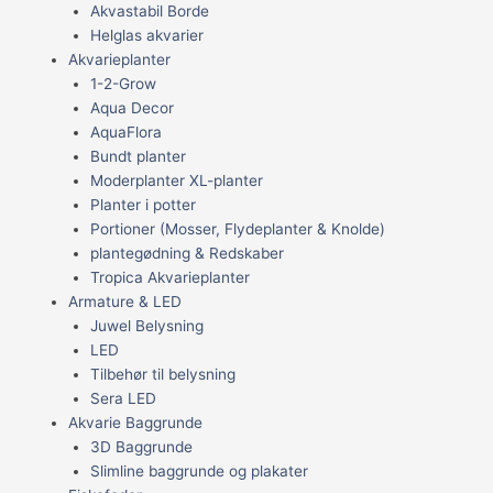
Akvastabil Borde
Helglas akvarier
Akvarieplanter
1-2-Grow
Aqua Decor
AquaFlora
Bundt planter
Moderplanter XL-planter
Planter i potter
Portioner (Mosser, Flydeplanter & Knolde)
plantegødning & Redskaber
Tropica Akvarieplanter
Armature & LED
Juwel Belysning
LED
Tilbehør til belysning
Sera LED
Akvarie Baggrunde
3D Baggrunde
Slimline baggrunde og plakater