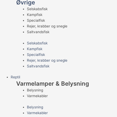
Øvrige
Selskabsfisk
Kampfisk
Specialfisk
Rejer, krabber og snegle
Saltvandsfisk
Selskabsfisk
Kampfisk
Specialfisk
Rejer, krabber og snegle
Saltvandsfisk
Reptil
Varmelamper & Belysning
Belysning
Varmekabler
Belysning
Varmekabler