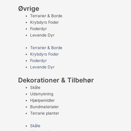
Øvrige
Terrarier & Borde
Krybdyrs Foder
Foderdyr
Levende Dyr
Terrarier & Borde
Krybdyrs Foder
Foderdyr
Levende Dyr
Dekorationer & Tilbehør
Skåle
Udsmykning
Hjælpemidler
Bundmaterialer
Terrarie planter
Skåle