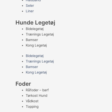
Halsbånd
Seler
Liner
Hunde Legetøj
Bidelegetøj
Trænings Legetøj
Bamser
Kong Legetøj
Bidelegetøj
Trænings Legetøj
Bamser
Kong Legetøj
Foder
Råfoder – barf
Tørkost Hund
Vådkost
Topping