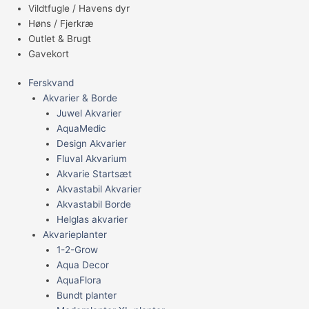
Vildtfugle / Havens dyr
Høns / Fjerkræ
Outlet & Brugt
Gavekort
Ferskvand
Akvarier & Borde
Juwel Akvarier
AquaMedic
Design Akvarier
Fluval Akvarium
Akvarie Startsæt
Akvastabil Akvarier
Akvastabil Borde
Helglas akvarier
Akvarieplanter
1-2-Grow
Aqua Decor
AquaFlora
Bundt planter