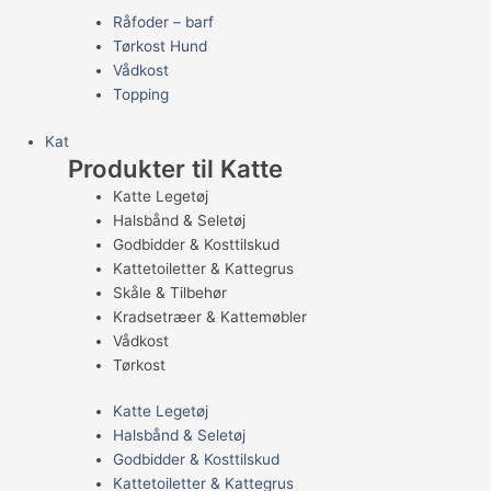
Råfoder – barf
Tørkost Hund
Vådkost
Topping
Kat
Produkter til Katte
Katte Legetøj
Halsbånd & Seletøj
Godbidder & Kosttilskud
Kattetoiletter & Kattegrus
Skåle & Tilbehør
Kradsetræer & Kattemøbler
Vådkost
Tørkost
Katte Legetøj
Halsbånd & Seletøj
Godbidder & Kosttilskud
Kattetoiletter & Kattegrus