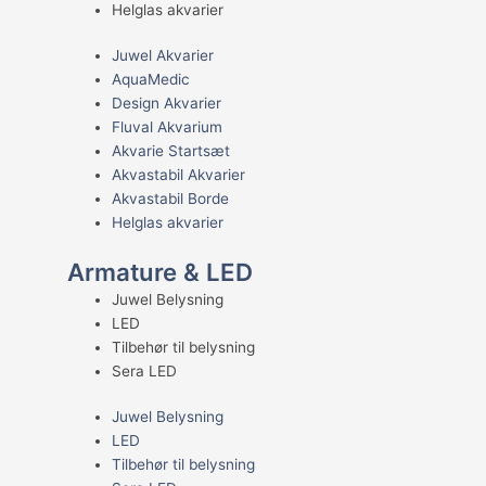
Helglas akvarier
Juwel Akvarier
AquaMedic
Design Akvarier
Fluval Akvarium
Akvarie Startsæt
Akvastabil Akvarier
Akvastabil Borde
Helglas akvarier
Armature & LED
Juwel Belysning
LED
Tilbehør til belysning
Sera LED
Juwel Belysning
LED
Tilbehør til belysning