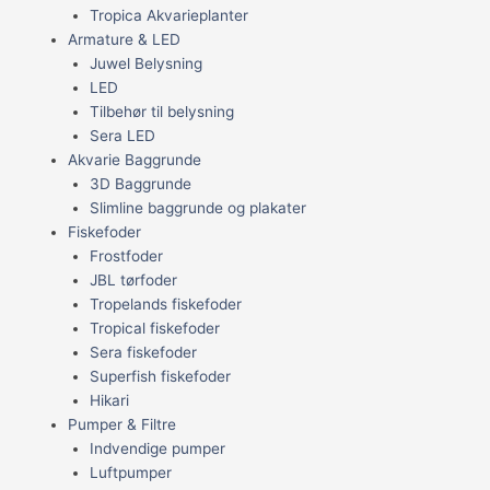
Tropica Akvarieplanter
Armature & LED
Juwel Belysning
LED
Tilbehør til belysning
Sera LED
Akvarie Baggrunde
3D Baggrunde
Slimline baggrunde og plakater
Fiskefoder
Frostfoder
JBL tørfoder
Tropelands fiskefoder
Tropical fiskefoder
Sera fiskefoder
Superfish fiskefoder
Hikari
Pumper & Filtre
Indvendige pumper
Luftpumper