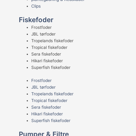
Clips
Fiskefoder
Frostfoder
JBL tørfoder
Tropelands fiskefoder
Tropical fiskefoder
Sera fiskefoder
Hikari fiskefoder
Superfish fiskefoder
Frostfoder
JBL tørfoder
Tropelands fiskefoder
Tropical fiskefoder
Sera fiskefoder
Hikari fiskefoder
Superfish fiskefoder
Pumper & Filtre