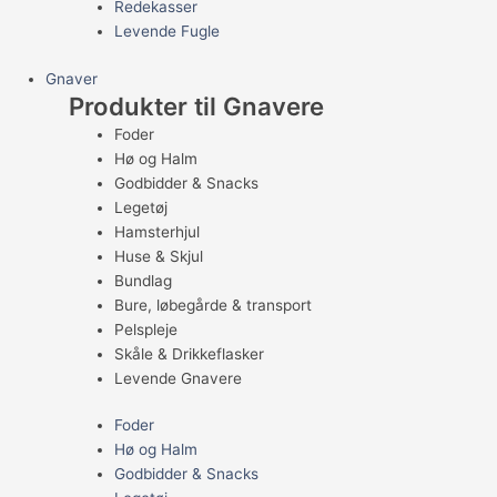
Redekasser
Levende Fugle
Gnaver
Produkter til Gnavere
Foder
Hø og Halm
Godbidder & Snacks
Legetøj
Hamsterhjul
Huse & Skjul
Bundlag
Bure, løbegårde & transport
Pelspleje
Skåle & Drikkeflasker
Levende Gnavere
Foder
Hø og Halm
Godbidder & Snacks