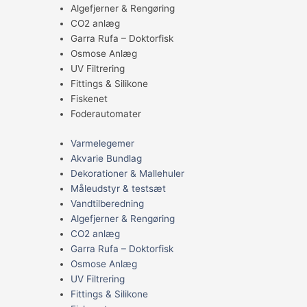
Algefjerner & Rengøring
CO2 anlæg
Garra Rufa – Doktorfisk
Osmose Anlæg
UV Filtrering
Fittings & Silikone
Fiskenet
Foderautomater
Varmelegemer
Akvarie Bundlag
Dekorationer & Mallehuler
Måleudstyr & testsæt
Vandtilberedning
Algefjerner & Rengøring
CO2 anlæg
Garra Rufa – Doktorfisk
Osmose Anlæg
UV Filtrering
Fittings & Silikone