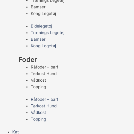
Trænings Legetøj
Bamser
Kong Legetøj
Bidelegetøj
Trænings Legetøj
Bamser
Kong Legetøj
Foder
Råfoder – barf
Tørkost Hund
Vådkost
Topping
Råfoder – barf
Tørkost Hund
Vådkost
Topping
Kat