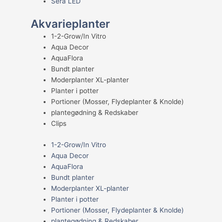
Sera LED
Akvarieplanter
1-2-Grow/In Vitro
Aqua Decor
AquaFlora
Bundt planter
Moderplanter XL-planter
Planter i potter
Portioner (Mosser, Flydeplanter & Knolde)
plantegødning & Redskaber
Clips
1-2-Grow/In Vitro
Aqua Decor
AquaFlora
Bundt planter
Moderplanter XL-planter
Planter i potter
Portioner (Mosser, Flydeplanter & Knolde)
plantegødning & Redskaber