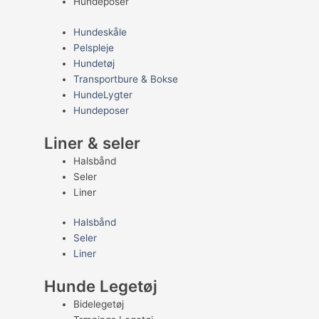
Hundeposer
Hundeskåle
Pelspleje
Hundetøj
Transportbure & Bokse
HundeLygter
Hundeposer
Liner & seler
Halsbånd
Seler
Liner
Halsbånd
Seler
Liner
Hunde Legetøj
Bidelegetøj