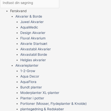
Ferskvand
Akvarier & Borde
Juwel Akvarier
AquaMedic
Design Akvarier
Fluval Akvarium
Akvarie Startsæt
Akvastabil Akvarier
Akvastabil Borde
Helglas akvarier
Akvarieplanter
1-2-Grow
Aqua Decor
AquaFlora
Bundt planter
Moderplanter XL-planter
Planter i potter
Portioner (Mosser, Flydeplanter & Knolde)
plantegødning & Redskaber