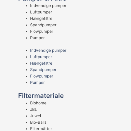
Indvendige pumper
Luftpumper
Hængefiltre
Spandpumper
Flowpumper
Pumper
Indvendige pumper
Luftpumper
Hængefiltre
Spandpumper
Flowpumper
Pumper
Filtermateriale
Biohome
JBL
Juwel
Bio-Balls
Filtermåtter