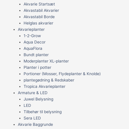
Akvarie Startsæt
Akvastabil Akvarier
Akvastabil Borde
Helglas akvarier
Akvarieplanter
1-2-Grow
Aqua Decor
AquaFlora
Bundt planter
Moderplanter XL-planter
Planter i potter
Portioner (Mosser, Flydeplanter & Knolde)
plantegødning & Redskaber
Tropica Akvarieplanter
Armature & LED
Juwel Belysning
LED
Tilbehør til belysning
Sera LED
Akvarie Baggrunde