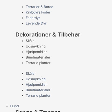
Terrarier & Borde
Krybdyrs Foder
Foderdyr
Levende Dyr
Dekorationer & Tilbehør
Skåle
Udsmykning
Hjælpemidler
Bundmaterialer
Terrarie planter
Skåle
Udsmykning
Hjælpemidler
Bundmaterialer
Terrarie planter
Hund