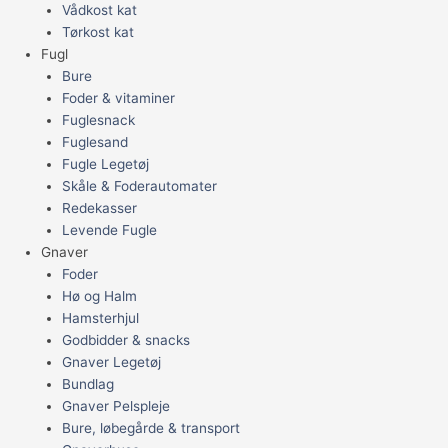
Vådkost kat
Tørkost kat
Fugl
Bure
Foder & vitaminer
Fuglesnack
Fuglesand
Fugle Legetøj
Skåle & Foderautomater
Redekasser
Levende Fugle
Gnaver
Foder
Hø og Halm
Hamsterhjul
Godbidder & snacks
Gnaver Legetøj
Bundlag
Gnaver Pelspleje
Bure, løbegårde & transport