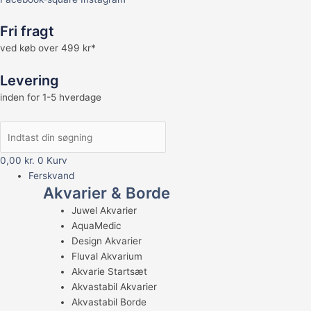
Fri fragt
ved køb over 499 kr*
Levering
inden for 1-5 hverdage
0,00
kr.
0
Kurv
Ferskvand
Akvarier & Borde
Juwel Akvarier
AquaMedic
Design Akvarier
Fluval Akvarium
Akvarie Startsæt
Akvastabil Akvarier
Akvastabil Borde