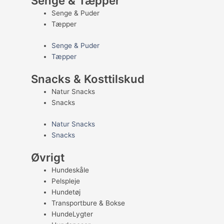
Senge & Tæpper
Senge & Puder
Tæpper
Senge & Puder
Tæpper
Snacks & Kosttilskud
Natur Snacks
Snacks
Natur Snacks
Snacks
Øvrigt
Hundeskåle
Pelspleje
Hundetøj
Transportbure & Bokse
HundeLygter