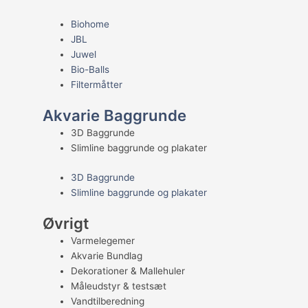
Biohome
JBL
Juwel
Bio-Balls
Filtermåtter
Akvarie Baggrunde
3D Baggrunde
Slimline baggrunde og plakater
3D Baggrunde
Slimline baggrunde og plakater
Øvrigt
Varmelegemer
Akvarie Bundlag
Dekorationer & Mallehuler
Måleudstyr & testsæt
Vandtilberedning