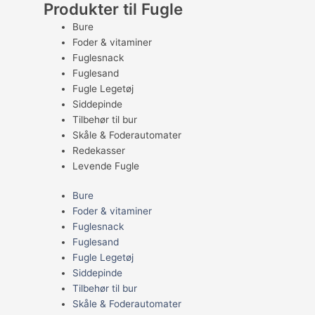
Produkter til Fugle
Bure
Foder & vitaminer
Fuglesnack
Fuglesand
Fugle Legetøj
Siddepinde
Tilbehør til bur
Skåle & Foderautomater
Redekasser
Levende Fugle
Bure
Foder & vitaminer
Fuglesnack
Fuglesand
Fugle Legetøj
Siddepinde
Tilbehør til bur
Skåle & Foderautomater