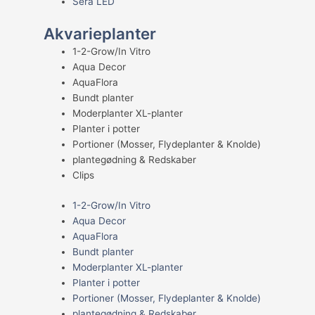
Sera LED
Akvarieplanter
1-2-Grow/In Vitro
Aqua Decor
AquaFlora
Bundt planter
Moderplanter XL-planter
Planter i potter
Portioner (Mosser, Flydeplanter & Knolde)
plantegødning & Redskaber
Clips
1-2-Grow/In Vitro
Aqua Decor
AquaFlora
Bundt planter
Moderplanter XL-planter
Planter i potter
Portioner (Mosser, Flydeplanter & Knolde)
plantegødning & Redskaber