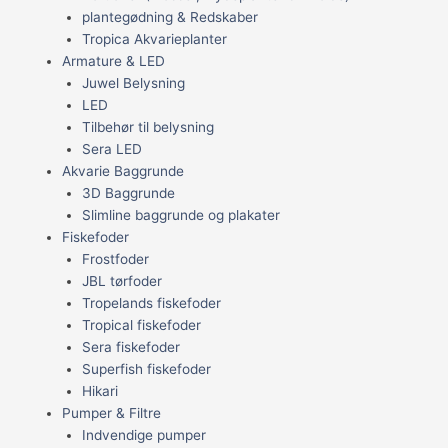
plantegødning & Redskaber
Tropica Akvarieplanter
Armature & LED
Juwel Belysning
LED
Tilbehør til belysning
Sera LED
Akvarie Baggrunde
3D Baggrunde
Slimline baggrunde og plakater
Fiskefoder
Frostfoder
JBL tørfoder
Tropelands fiskefoder
Tropical fiskefoder
Sera fiskefoder
Superfish fiskefoder
Hikari
Pumper & Filtre
Indvendige pumper