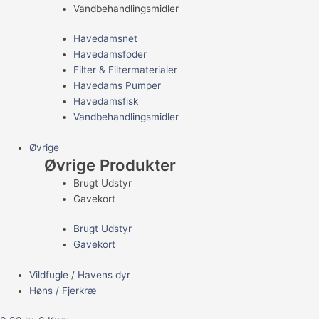
Vandbehandlingsmidler
Havedamsnet
Havedamsfoder
Filter & Filtermaterialer
Havedams Pumper
Havedamsfisk
Vandbehandlingsmidler
Øvrige
Øvrige Produkter
Brugt Udstyr
Gavekort
Brugt Udstyr
Gavekort
Vildfugle / Havens dyr
Høns / Fjerkræ