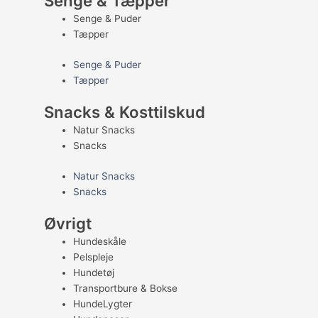
Senge & Tæpper
Senge & Puder
Tæpper
Senge & Puder
Tæpper
Snacks & Kosttilskud
Natur Snacks
Snacks
Natur Snacks
Snacks
Øvrigt
Hundeskåle
Pelspleje
Hundetøj
Transportbure & Bokse
HundeLygter