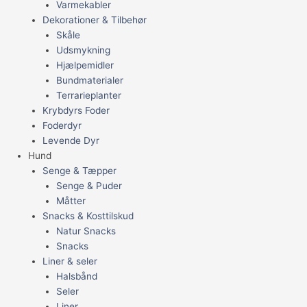
Varmekabler
Dekorationer & Tilbehør
Skåle
Udsmykning
Hjælpemidler
Bundmaterialer
Terrarieplanter
Krybdyrs Foder
Foderdyr
Levende Dyr
Hund
Senge & Tæpper
Senge & Puder
Måtter
Snacks & Kosttilskud
Natur Snacks
Snacks
Liner & seler
Halsbånd
Seler
Liner