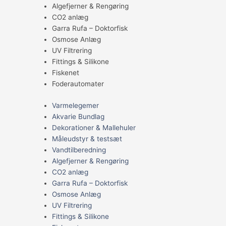
Algefjerner & Rengøring
CO2 anlæg
Garra Rufa – Doktorfisk
Osmose Anlæg
UV Filtrering
Fittings & Silikone
Fiskenet
Foderautomater
Varmelegemer
Akvarie Bundlag
Dekorationer & Mallehuler
Måleudstyr & testsæt
Vandtilberedning
Algefjerner & Rengøring
CO2 anlæg
Garra Rufa – Doktorfisk
Osmose Anlæg
UV Filtrering
Fittings & Silikone