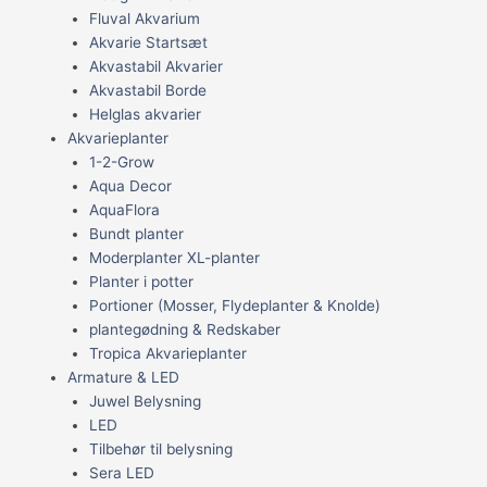
Fluval Akvarium
Akvarie Startsæt
Akvastabil Akvarier
Akvastabil Borde
Helglas akvarier
Akvarieplanter
1-2-Grow
Aqua Decor
AquaFlora
Bundt planter
Moderplanter XL-planter
Planter i potter
Portioner (Mosser, Flydeplanter & Knolde)
plantegødning & Redskaber
Tropica Akvarieplanter
Armature & LED
Juwel Belysning
LED
Tilbehør til belysning
Sera LED