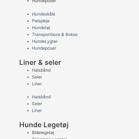
Hundeposer
Hundeskåle
Pelspleje
Hundetøj
Transportbure & Bokse
HundeLygter
Hundeposer
Liner & seler
Halsbånd
Seler
Liner
Halsbånd
Seler
Liner
Hunde Legetøj
Bidelegetøj