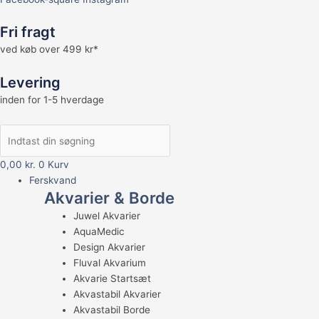
Fri fragt
ved køb over 499 kr*
Levering
inden for 1-5 hverdage
0,00
kr.
0
Kurv
Ferskvand
Akvarier & Borde
Juwel Akvarier
AquaMedic
Design Akvarier
Fluval Akvarium
Akvarie Startsæt
Akvastabil Akvarier
Akvastabil Borde