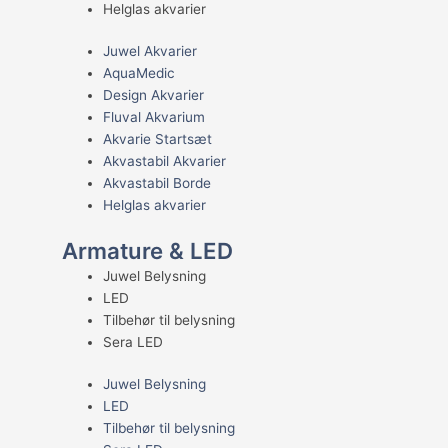
Helglas akvarier
Juwel Akvarier
AquaMedic
Design Akvarier
Fluval Akvarium
Akvarie Startsæt
Akvastabil Akvarier
Akvastabil Borde
Helglas akvarier
Armature & LED
Juwel Belysning
LED
Tilbehør til belysning
Sera LED
Juwel Belysning
LED
Tilbehør til belysning