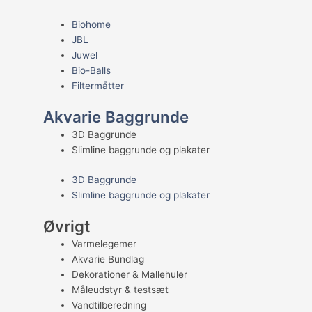
Biohome
JBL
Juwel
Bio-Balls
Filtermåtter
Akvarie Baggrunde
3D Baggrunde
Slimline baggrunde og plakater
3D Baggrunde
Slimline baggrunde og plakater
Øvrigt
Varmelegemer
Akvarie Bundlag
Dekorationer & Mallehuler
Måleudstyr & testsæt
Vandtilberedning