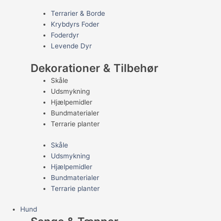
Terrarier & Borde
Krybdyrs Foder
Foderdyr
Levende Dyr
Dekorationer & Tilbehør
Skåle
Udsmykning
Hjælpemidler
Bundmaterialer
Terrarie planter
Skåle
Udsmykning
Hjælpemidler
Bundmaterialer
Terrarie planter
Hund