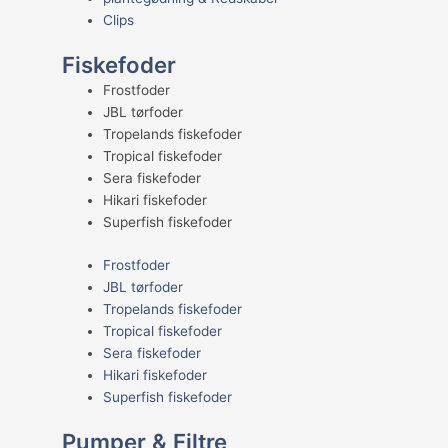
Clips
Fiskefoder
Frostfoder
JBL tørfoder
Tropelands fiskefoder
Tropical fiskefoder
Sera fiskefoder
Hikari fiskefoder
Superfish fiskefoder
Frostfoder
JBL tørfoder
Tropelands fiskefoder
Tropical fiskefoder
Sera fiskefoder
Hikari fiskefoder
Superfish fiskefoder
Pumper & Filtre