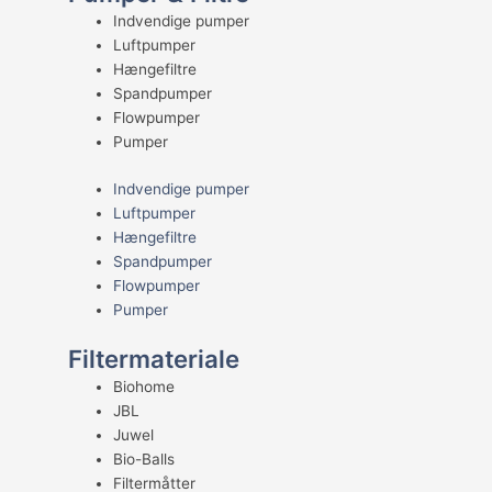
Indvendige pumper
Luftpumper
Hængefiltre
Spandpumper
Flowpumper
Pumper
Indvendige pumper
Luftpumper
Hængefiltre
Spandpumper
Flowpumper
Pumper
Filtermateriale
Biohome
JBL
Juwel
Bio-Balls
Filtermåtter