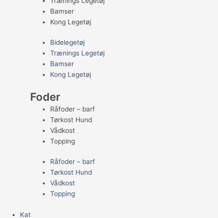
Trænings Legetøj
Bamser
Kong Legetøj
Bidelegetøj
Trænings Legetøj
Bamser
Kong Legetøj
Foder
Råfoder – barf
Tørkost Hund
Vådkost
Topping
Råfoder – barf
Tørkost Hund
Vådkost
Topping
Kat