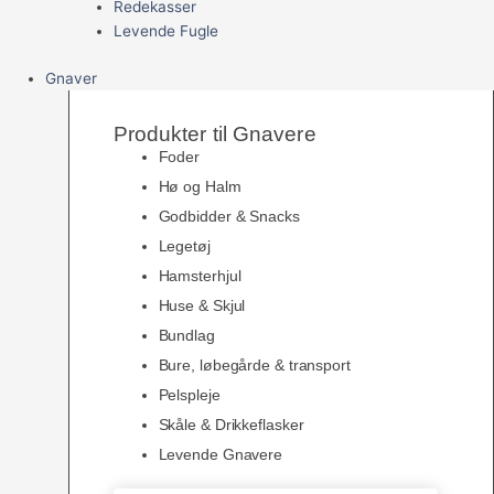
Redekasser
Levende Fugle
Gnaver
Produkter til Gnavere
Foder
Hø og Halm
Godbidder & Snacks
Legetøj
Hamsterhjul
Huse & Skjul
Bundlag
Bure, løbegårde & transport
Pelspleje
Skåle & Drikkeflasker
Levende Gnavere