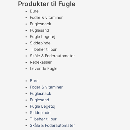
Produkter til Fugle
Bure
Foder & vitaminer
Fuglesnack
Fuglesand
Fugle Legetøj
Siddepinde
Tilbehør til bur
Skåle & Foderautomater
Redekasser
Levende Fugle
Bure
Foder & vitaminer
Fuglesnack
Fuglesand
Fugle Legetøj
Siddepinde
Tilbehør til bur
Skåle & Foderautomater