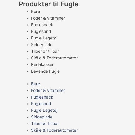
Produkter til Fugle
Bure
Foder & vitaminer
Fuglesnack
Fuglesand
Fugle Legetøj
Siddepinde
Tilbehør til bur
Skåle & Foderautomater
Redekasser
Levende Fugle
Bure
Foder & vitaminer
Fuglesnack
Fuglesand
Fugle Legetøj
Siddepinde
Tilbehør til bur
Skåle & Foderautomater