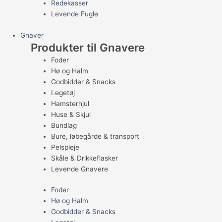
Redekasser
Levende Fugle
Gnaver
Produkter til Gnavere
Foder
Hø og Halm
Godbidder & Snacks
Legetøj
Hamsterhjul
Huse & Skjul
Bundlag
Bure, løbegårde & transport
Pelspleje
Skåle & Drikkeflasker
Levende Gnavere
Foder
Hø og Halm
Godbidder & Snacks