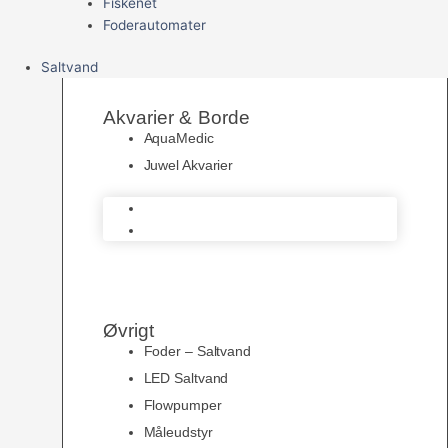
Fiskenet
Foderautomater
Saltvand
Akvarier & Borde
AquaMedic
Juwel Akvarier
AquaMedic
Juwel Akvarier
Øvrigt
Foder – Saltvand
LED Saltvand
Flowpumper
Måleudstyr