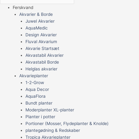
Ferskvand
Akvarier & Borde
Juwel Akvarier
AquaMedic
Design Akvarier
Fluval Akvarium
Akvarie Startsæt
Akvastabil Akvarier
Akvastabil Borde
Helglas akvarier
Akvarieplanter
1-2-Grow
Aqua Decor
AquaFlora
Bundt planter
Moderplanter XL-planter
Planter i potter
Portioner (Mosser, Flydeplanter & Knolde)
plantegødning & Redskaber
Tropica Akvarieplanter