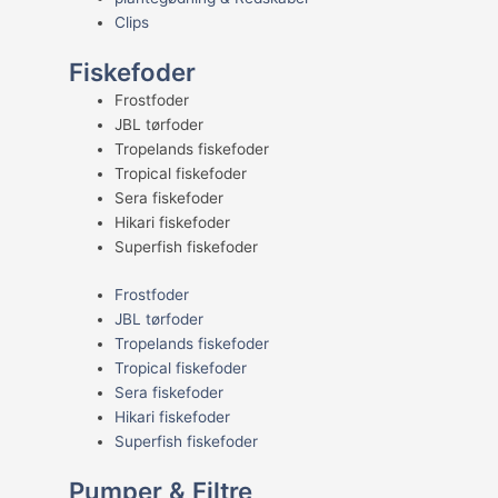
Clips
Fiskefoder
Frostfoder
JBL tørfoder
Tropelands fiskefoder
Tropical fiskefoder
Sera fiskefoder
Hikari fiskefoder
Superfish fiskefoder
Frostfoder
JBL tørfoder
Tropelands fiskefoder
Tropical fiskefoder
Sera fiskefoder
Hikari fiskefoder
Superfish fiskefoder
Pumper & Filtre