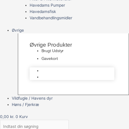
Havedams Pumper
Havedamsfisk
Vandbehandlingsmidler
Øvrige
Øvrige Produkter
Brugt Udstyr
Gavekort
Brugt Udstyr
Gavekort
Vildfugle / Havens dyr
Høns / Fjerkræ
0,00
kr.
0
Kurv