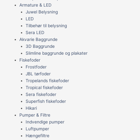
Armature & LED
Juwel Belysning
LED
Tilbehør til belysning
Sera LED
Akvarie Baggrunde
3D Baggrunde
Slimline baggrunde og plakater
Fiskefoder
Frostfoder
JBL tørfoder
Tropelands fiskefoder
Tropical fiskefoder
Sera fiskefoder
Superfish fiskefoder
Hikari
Pumper & Filtre
Indvendige pumper
Luftpumper
Hængefiltre