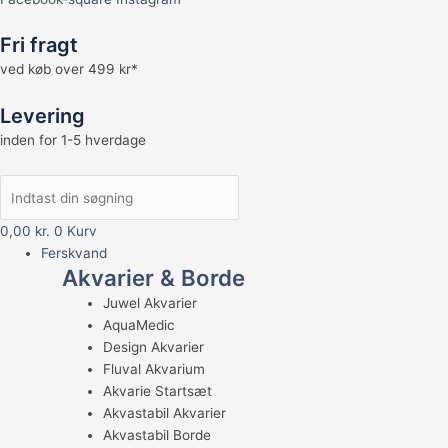
Fri fragt
ved køb over 499 kr*
Levering
inden for 1-5 hverdage
0,00
kr.
0
Kurv
Ferskvand
Akvarier & Borde
Juwel Akvarier
AquaMedic
Design Akvarier
Fluval Akvarium
Akvarie Startsæt
Akvastabil Akvarier
Akvastabil Borde