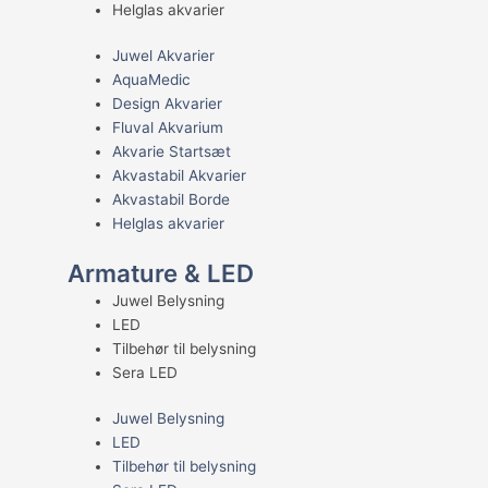
Helglas akvarier
Juwel Akvarier
AquaMedic
Design Akvarier
Fluval Akvarium
Akvarie Startsæt
Akvastabil Akvarier
Akvastabil Borde
Helglas akvarier
Armature & LED
Juwel Belysning
LED
Tilbehør til belysning
Sera LED
Juwel Belysning
LED
Tilbehør til belysning