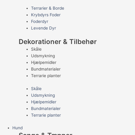
Terrarier & Borde
Krybdyrs Foder
Foderdyr
Levende Dyr
Dekorationer & Tilbehør
Skåle
Udsmykning
Hjælpemidler
Bundmaterialer
Terrarie planter
Skåle
Udsmykning
Hjælpemidler
Bundmaterialer
Terrarie planter
Hund