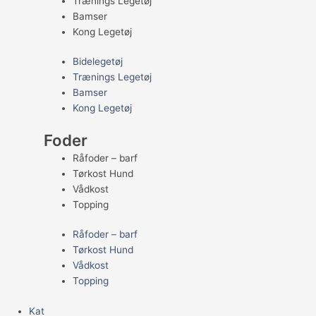
Trænings Legetøj
Bamser
Kong Legetøj
Bidelegetøj
Trænings Legetøj
Bamser
Kong Legetøj
Foder
Råfoder – barf
Tørkost Hund
Vådkost
Topping
Råfoder – barf
Tørkost Hund
Vådkost
Topping
Kat