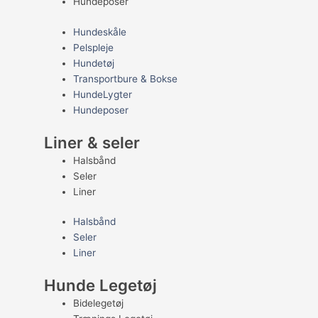
Hundeposer
Hundeskåle
Pelspleje
Hundetøj
Transportbure & Bokse
HundeLygter
Hundeposer
Liner & seler
Halsbånd
Seler
Liner
Halsbånd
Seler
Liner
Hunde Legetøj
Bidelegetøj