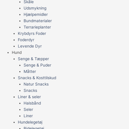
Skåle
Udsmykning
Hjælpemidler
Bundmaterialer
Terrarieplanter
Krybdyrs Foder
Foderdyr
Levende Dyr
Hund
Senge & Tæpper
Senge & Puder
Måtter
Snacks & Kosttilskud
Natur Snacks
Snacks
Liner & seler
Halsbånd
Seler
Liner
Hundelegetøj
Bidelegetøj