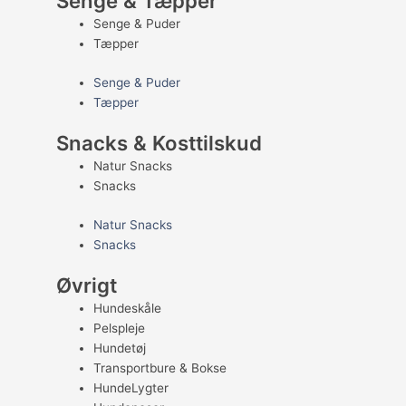
Senge & Tæpper
Senge & Puder
Tæpper
Senge & Puder
Tæpper
Snacks & Kosttilskud
Natur Snacks
Snacks
Natur Snacks
Snacks
Øvrigt
Hundeskåle
Pelspleje
Hundetøj
Transportbure & Bokse
HundeLygter