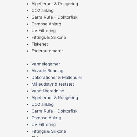
Algefjerner & Rengøring
CO2 anlæg
Garra Rufa – Doktorfisk
Osmose Anlæg
UV Filtrering
Fittings & Silikone
Fiskenet
Foderautomater
Varmelegemer
Akvarie Bundlag
Dekorationer & Mallehuler
Måleudstyr & testsæt
Vandtilberedning
Algefjerner & Rengøring
CO2 anlæg
Garra Rufa – Doktorfisk
Osmose Anlæg
UV Filtrering
Fittings & Silikone