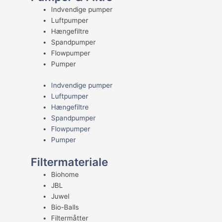
Indvendige pumper
Luftpumper
Hængefiltre
Spandpumper
Flowpumper
Pumper
Indvendige pumper
Luftpumper
Hængefiltre
Spandpumper
Flowpumper
Pumper
Filtermateriale
Biohome
JBL
Juwel
Bio-Balls
Filtermåtter