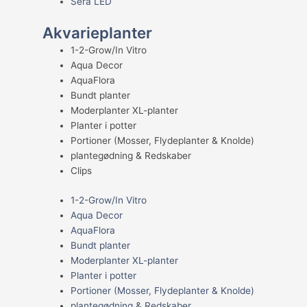
Sera LED
Akvarieplanter
1-2-Grow/In Vitro
Aqua Decor
AquaFlora
Bundt planter
Moderplanter XL-planter
Planter i potter
Portioner (Mosser, Flydeplanter & Knolde)
plantegødning & Redskaber
Clips
1-2-Grow/In Vitro
Aqua Decor
AquaFlora
Bundt planter
Moderplanter XL-planter
Planter i potter
Portioner (Mosser, Flydeplanter & Knolde)
plantegødning & Redskaber