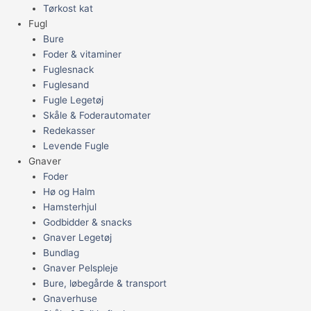
Tørkost kat
Fugl
Bure
Foder & vitaminer
Fuglesnack
Fuglesand
Fugle Legetøj
Skåle & Foderautomater
Redekasser
Levende Fugle
Gnaver
Foder
Hø og Halm
Hamsterhjul
Godbidder & snacks
Gnaver Legetøj
Bundlag
Gnaver Pelspleje
Bure, løbegårde & transport
Gnaverhuse