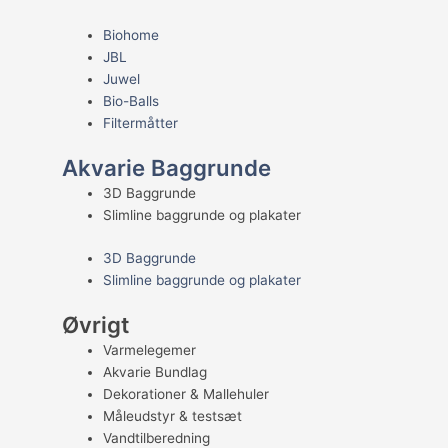
Biohome
JBL
Juwel
Bio-Balls
Filtermåtter
Akvarie Baggrunde
3D Baggrunde
Slimline baggrunde og plakater
3D Baggrunde
Slimline baggrunde og plakater
Øvrigt
Varmelegemer
Akvarie Bundlag
Dekorationer & Mallehuler
Måleudstyr & testsæt
Vandtilberedning