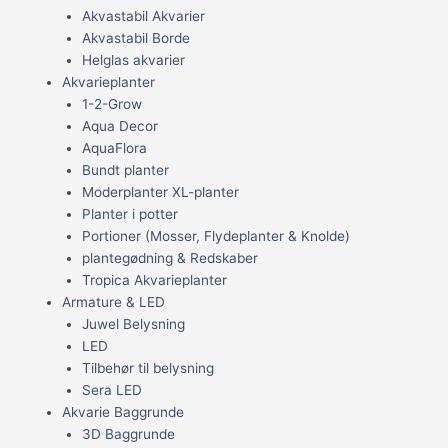
Akvastabil Akvarier
Akvastabil Borde
Helglas akvarier
Akvarieplanter
1-2-Grow
Aqua Decor
AquaFlora
Bundt planter
Moderplanter XL-planter
Planter i potter
Portioner (Mosser, Flydeplanter & Knolde)
plantegødning & Redskaber
Tropica Akvarieplanter
Armature & LED
Juwel Belysning
LED
Tilbehør til belysning
Sera LED
Akvarie Baggrunde
3D Baggrunde