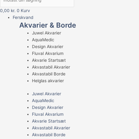
0,00
kr.
0
Kurv
Ferskvand
Akvarier & Borde
Juwel Akvarier
AquaMedic
Design Akvarier
Fluval Akvarium
Akvarie Startsæt
Akvastabil Akvarier
Akvastabil Borde
Helglas akvarier
Juwel Akvarier
AquaMedic
Design Akvarier
Fluval Akvarium
Akvarie Startsæt
Akvastabil Akvarier
Akvastabil Borde