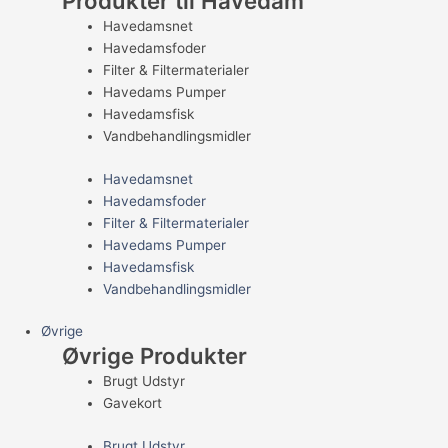
Produkter til Havedam
Havedamsnet
Havedamsfoder
Filter & Filtermaterialer
Havedams Pumper
Havedamsfisk
Vandbehandlingsmidler
Havedamsnet
Havedamsfoder
Filter & Filtermaterialer
Havedams Pumper
Havedamsfisk
Vandbehandlingsmidler
Øvrige
Øvrige Produkter
Brugt Udstyr
Gavekort
Brugt Udstyr