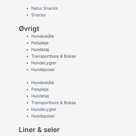
Natur Snacks
Snacks
Øvrigt
Hundeskåle
Pelspleje
Hundetøj
Transportbure & Bokse
HundeLygter
Hundeposer
Hundeskåle
Pelspleje
Hundetøj
Transportbure & Bokse
HundeLygter
Hundeposer
Liner & seler