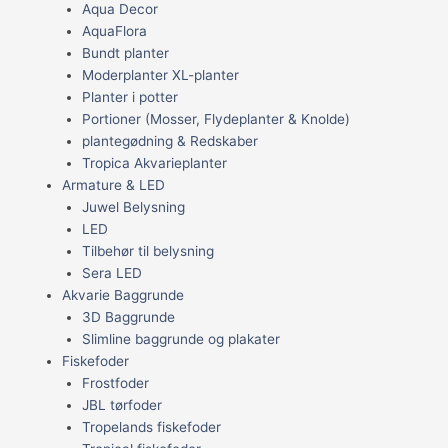
Aqua Decor
AquaFlora
Bundt planter
Moderplanter XL-planter
Planter i potter
Portioner (Mosser, Flydeplanter & Knolde)
plantegødning & Redskaber
Tropica Akvarieplanter
Armature & LED
Juwel Belysning
LED
Tilbehør til belysning
Sera LED
Akvarie Baggrunde
3D Baggrunde
Slimline baggrunde og plakater
Fiskefoder
Frostfoder
JBL tørfoder
Tropelands fiskefoder