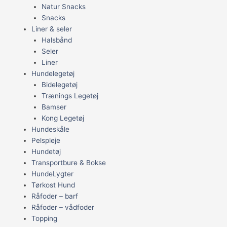
Natur Snacks
Snacks
Liner & seler
Halsbånd
Seler
Liner
Hundelegetøj
Bidelegetøj
Trænings Legetøj
Bamser
Kong Legetøj
Hundeskåle
Pelspleje
Hundetøj
Transportbure & Bokse
HundeLygter
Tørkost Hund
Råfoder – barf
Råfoder – vådfoder
Topping