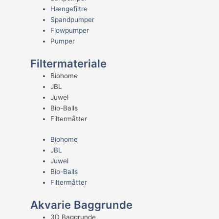
Hængefiltre
Spandpumper
Flowpumper
Pumper
Filtermateriale
Biohome
JBL
Juwel
Bio-Balls
Filtermåtter
Biohome
JBL
Juwel
Bio-Balls
Filtermåtter
Akvarie Baggrunde
3D Baggrunde