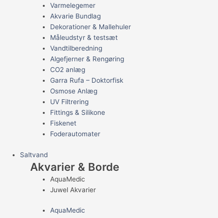
Varmelegemer
Akvarie Bundlag
Dekorationer & Mallehuler
Måleudstyr & testsæt
Vandtilberedning
Algefjerner & Rengøring
CO2 anlæg
Garra Rufa – Doktorfisk
Osmose Anlæg
UV Filtrering
Fittings & Silikone
Fiskenet
Foderautomater
Saltvand
Akvarier & Borde
AquaMedic
Juwel Akvarier
AquaMedic