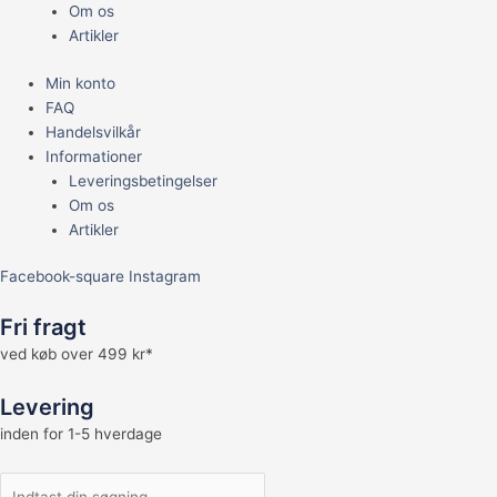
Om os
Artikler
Min konto
FAQ
Handelsvilkår
Informationer
Leveringsbetingelser
Om os
Artikler
Facebook-square
Instagram
Fri fragt
ved køb over 499 kr*
Levering
inden for 1-5 hverdage