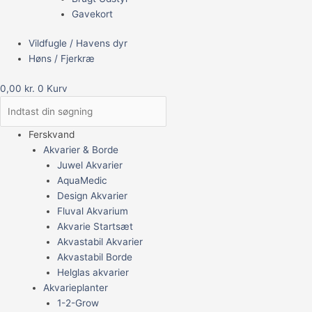
Gavekort
Vildfugle / Havens dyr
Høns / Fjerkræ
0,00
kr.
0
Kurv
Ferskvand
Akvarier & Borde
Juwel Akvarier
AquaMedic
Design Akvarier
Fluval Akvarium
Akvarie Startsæt
Akvastabil Akvarier
Akvastabil Borde
Helglas akvarier
Akvarieplanter
1-2-Grow