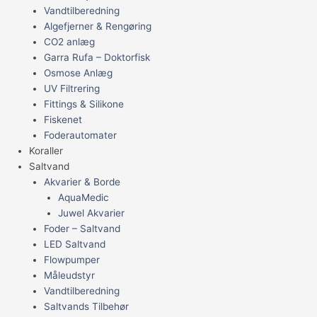
Vandtilberedning
Algefjerner & Rengøring
CO2 anlæg
Garra Rufa – Doktorfisk
Osmose Anlæg
UV Filtrering
Fittings & Silikone
Fiskenet
Foderautomater
Koraller
Saltvand
Akvarier & Borde
AquaMedic
Juwel Akvarier
Foder – Saltvand
LED Saltvand
Flowpumper
Måleudstyr
Vandtilberedning
Saltvands Tilbehør