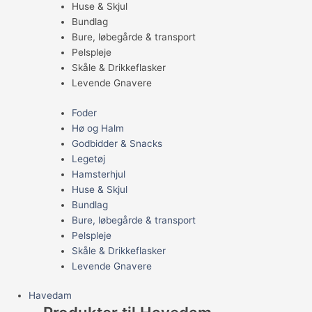
Huse & Skjul
Bundlag
Bure, løbegårde & transport
Pelspleje
Skåle & Drikkeflasker
Levende Gnavere
Foder
Hø og Halm
Godbidder & Snacks
Legetøj
Hamsterhjul
Huse & Skjul
Bundlag
Bure, løbegårde & transport
Pelspleje
Skåle & Drikkeflasker
Levende Gnavere
Havedam