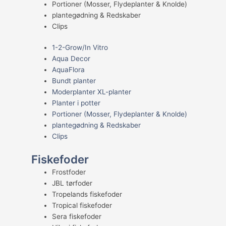
Portioner (Mosser, Flydeplanter & Knolde)
plantegødning & Redskaber
Clips
1-2-Grow/In Vitro
Aqua Decor
AquaFlora
Bundt planter
Moderplanter XL-planter
Planter i potter
Portioner (Mosser, Flydeplanter & Knolde)
plantegødning & Redskaber
Clips
Fiskefoder
Frostfoder
JBL tørfoder
Tropelands fiskefoder
Tropical fiskefoder
Sera fiskefoder