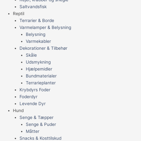
Saltvandsfisk
Reptil
Terrarier & Borde
Varmelamper & Belysning
Belysning
Varmekabler
Dekorationer & Tilbehør
Skåle
Udsmykning
Hjælpemidler
Bundmaterialer
Terrarieplanter
Krybdyrs Foder
Foderdyr
Levende Dyr
Hund
Senge & Tæpper
Senge & Puder
Måtter
Snacks & Kosttilskud