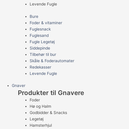
Levende Fugle
Bure
Foder & vitaminer
Fuglesnack
Fuglesand
Fugle Legetøj
Siddepinde
Tilbehør til bur
Skåle & Foderautomater
Redekasser
Levende Fugle
Gnaver
Produkter til Gnavere
Foder
Hø og Halm
Godbidder & Snacks
Legetøj
Hamsterhjul