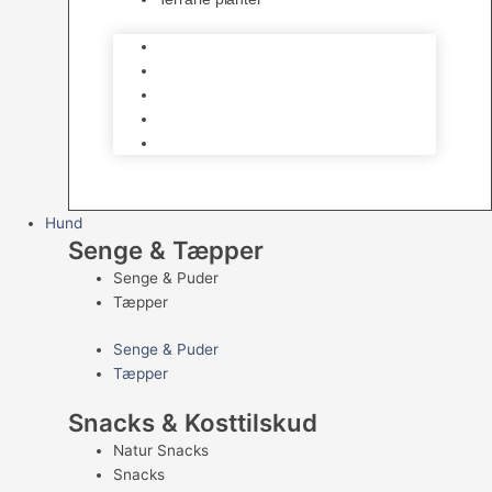
Skåle
Udsmykning
Hjælpemidler
Bundmaterialer
Terrarie planter
Hund
Senge & Tæpper
Senge & Puder
Tæpper
Senge & Puder
Tæpper
Snacks & Kosttilskud
Natur Snacks
Snacks