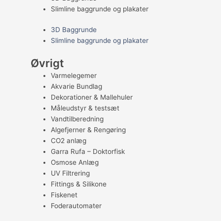
Slimline baggrunde og plakater
3D Baggrunde
Slimline baggrunde og plakater
Øvrigt
Varmelegemer
Akvarie Bundlag
Dekorationer & Mallehuler
Måleudstyr & testsæt
Vandtilberedning
Algefjerner & Rengøring
CO2 anlæg
Garra Rufa – Doktorfisk
Osmose Anlæg
UV Filtrering
Fittings & Silikone
Fiskenet
Foderautomater