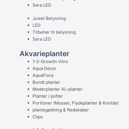
Sera LED
Juwel Belysning
LED
Tilbehør til belysning
Sera LED
Akvarieplanter
1-2-Grow/In Vitro
Aqua Decor
AquaFlora
Bundt planter
Moderplanter XL-planter
Planter i potter
Portioner (Mosser, Flydeplanter & Knolde)
plantegødning & Redskaber
Clips