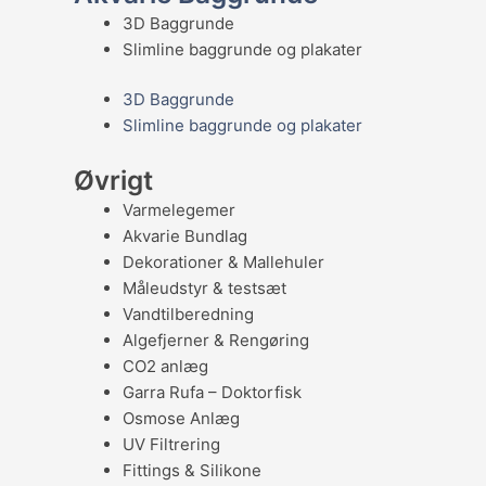
3D Baggrunde
Slimline baggrunde og plakater
3D Baggrunde
Slimline baggrunde og plakater
Øvrigt
Varmelegemer
Akvarie Bundlag
Dekorationer & Mallehuler
Måleudstyr & testsæt
Vandtilberedning
Algefjerner & Rengøring
CO2 anlæg
Garra Rufa – Doktorfisk
Osmose Anlæg
UV Filtrering
Fittings & Silikone