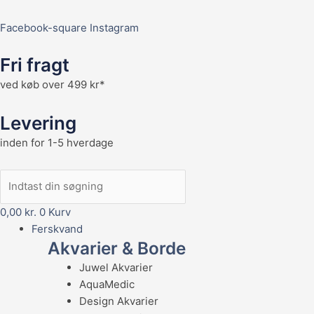
Facebook-square
Instagram
Fri fragt
ved køb over 499 kr*
Levering
inden for 1-5 hverdage
0,00
kr.
0
Kurv
Ferskvand
Akvarier & Borde
Juwel Akvarier
AquaMedic
Design Akvarier