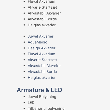
Fluval Akvarium
Akvarie Startsæt
Akvastabil Akvarier
Akvastabil Borde
Helglas akvarier
Juwel Akvarier
AquaMedic
Design Akvarier
Fluval Akvarium
Akvarie Startsæt
Akvastabil Akvarier
Akvastabil Borde
Helglas akvarier
Armature & LED
Juwel Belysning
LED
Tilbehør til belysning