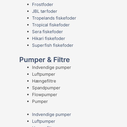
Frostfoder
JBL tørfoder
Tropelands fiskefoder
Tropical fiskefoder
Sera fiskefoder
Hikari fiskefoder
Superfish fiskefoder
Pumper & Filtre
Indvendige pumper
Luftpumper
Hængefiltre
Spandpumper
Flowpumper
Pumper
Indvendige pumper
Luftpumper