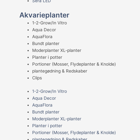
Sera LED
Akvarieplanter
1-2-Grow/In Vitro
Aqua Decor
AquaFlora
Bundt planter
Moderplanter XL-planter
Planter i potter
Portioner (Mosser, Flydeplanter & Knolde)
plantegødning & Redskaber
Clips
1-2-Grow/In Vitro
Aqua Decor
AquaFlora
Bundt planter
Moderplanter XL-planter
Planter i potter
Portioner (Mosser, Flydeplanter & Knolde)
plantegødning & Redskaber