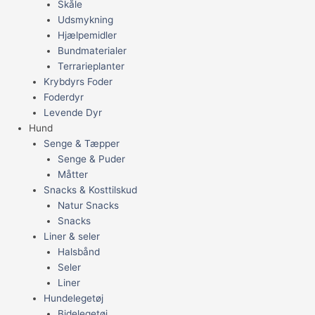
Skåle
Udsmykning
Hjælpemidler
Bundmaterialer
Terrarieplanter
Krybdyrs Foder
Foderdyr
Levende Dyr
Hund
Senge & Tæpper
Senge & Puder
Måtter
Snacks & Kosttilskud
Natur Snacks
Snacks
Liner & seler
Halsbånd
Seler
Liner
Hundelegetøj
Bidelegetøj