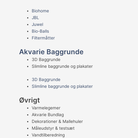
Biohome
JBL
Juwel
Bio-Balls
Filtermåtter
Akvarie Baggrunde
3D Baggrunde
Slimline baggrunde og plakater
3D Baggrunde
Slimline baggrunde og plakater
Øvrigt
Varmelegemer
Akvarie Bundlag
Dekorationer & Mallehuler
Måleudstyr & testsæt
Vandtilberedning