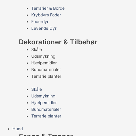
Terrarier & Borde
Krybdyrs Foder
Foderdyr
Levende Dyr
Dekorationer & Tilbehør
Skåle
Udsmykning
Hjælpemidler
Bundmaterialer
Terrarie planter
Skåle
Udsmykning
Hjælpemidler
Bundmaterialer
Terrarie planter
Hund