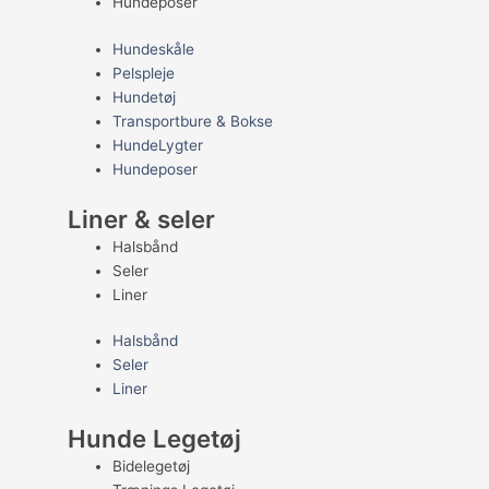
Hundeposer
Hundeskåle
Pelspleje
Hundetøj
Transportbure & Bokse
HundeLygter
Hundeposer
Liner & seler
Halsbånd
Seler
Liner
Halsbånd
Seler
Liner
Hunde Legetøj
Bidelegetøj