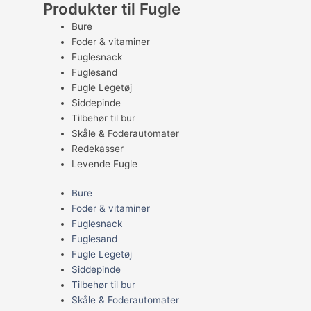
Produkter til Fugle
Bure
Foder & vitaminer
Fuglesnack
Fuglesand
Fugle Legetøj
Siddepinde
Tilbehør til bur
Skåle & Foderautomater
Redekasser
Levende Fugle
Bure
Foder & vitaminer
Fuglesnack
Fuglesand
Fugle Legetøj
Siddepinde
Tilbehør til bur
Skåle & Foderautomater