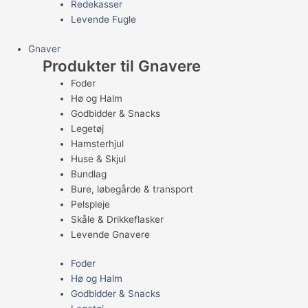
Redekasser
Levende Fugle
Gnaver
Produkter til Gnavere
Foder
Hø og Halm
Godbidder & Snacks
Legetøj
Hamsterhjul
Huse & Skjul
Bundlag
Bure, løbegårde & transport
Pelspleje
Skåle & Drikkeflasker
Levende Gnavere
Foder
Hø og Halm
Godbidder & Snacks