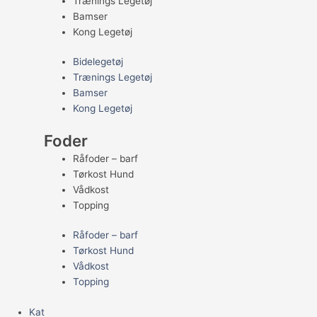
Trænings Legetøj
Bamser
Kong Legetøj
Bidelegetøj
Trænings Legetøj
Bamser
Kong Legetøj
Foder
Råfoder – barf
Tørkost Hund
Vådkost
Topping
Råfoder – barf
Tørkost Hund
Vådkost
Topping
Kat