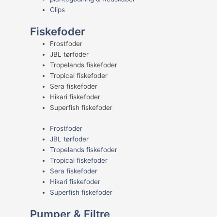
Clips
Fiskefoder
Frostfoder
JBL tørfoder
Tropelands fiskefoder
Tropical fiskefoder
Sera fiskefoder
Hikari fiskefoder
Superfish fiskefoder
Frostfoder
JBL tørfoder
Tropelands fiskefoder
Tropical fiskefoder
Sera fiskefoder
Hikari fiskefoder
Superfish fiskefoder
Pumper & Filtre