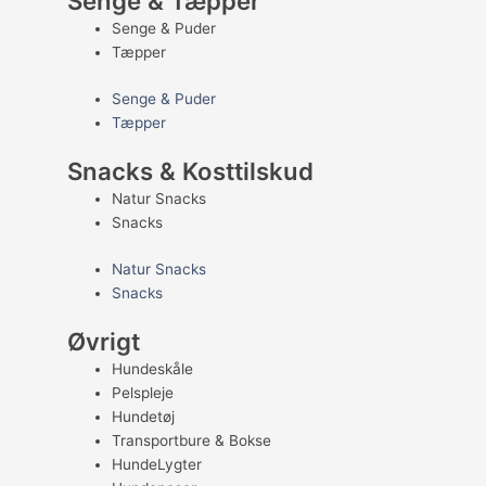
Senge & Tæpper
Senge & Puder
Tæpper
Senge & Puder
Tæpper
Snacks & Kosttilskud
Natur Snacks
Snacks
Natur Snacks
Snacks
Øvrigt
Hundeskåle
Pelspleje
Hundetøj
Transportbure & Bokse
HundeLygter