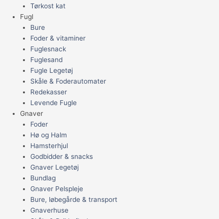
Tørkost kat
Fugl
Bure
Foder & vitaminer
Fuglesnack
Fuglesand
Fugle Legetøj
Skåle & Foderautomater
Redekasser
Levende Fugle
Gnaver
Foder
Hø og Halm
Hamsterhjul
Godbidder & snacks
Gnaver Legetøj
Bundlag
Gnaver Pelspleje
Bure, løbegårde & transport
Gnaverhuse