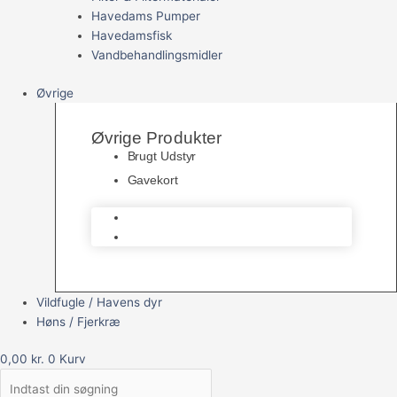
Havedams Pumper
Havedamsfisk
Vandbehandlingsmidler
Øvrige
Øvrige Produkter
Brugt Udstyr
Gavekort
Brugt Udstyr
Gavekort
Vildfugle / Havens dyr
Høns / Fjerkræ
0,00
kr.
0
Kurv