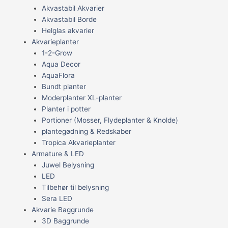
Akvastabil Akvarier
Akvastabil Borde
Helglas akvarier
Akvarieplanter
1-2-Grow
Aqua Decor
AquaFlora
Bundt planter
Moderplanter XL-planter
Planter i potter
Portioner (Mosser, Flydeplanter & Knolde)
plantegødning & Redskaber
Tropica Akvarieplanter
Armature & LED
Juwel Belysning
LED
Tilbehør til belysning
Sera LED
Akvarie Baggrunde
3D Baggrunde