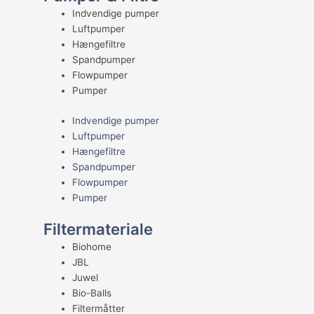
Indvendige pumper
Luftpumper
Hængefiltre
Spandpumper
Flowpumper
Pumper
Indvendige pumper
Luftpumper
Hængefiltre
Spandpumper
Flowpumper
Pumper
Filtermateriale
Biohome
JBL
Juwel
Bio-Balls
Filtermåtter