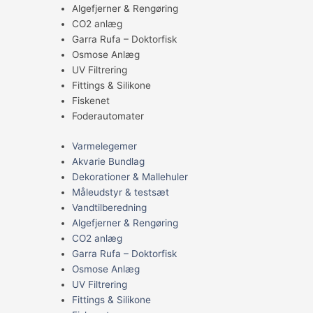
Algefjerner & Rengøring
CO2 anlæg
Garra Rufa – Doktorfisk
Osmose Anlæg
UV Filtrering
Fittings & Silikone
Fiskenet
Foderautomater
Varmelegemer
Akvarie Bundlag
Dekorationer & Mallehuler
Måleudstyr & testsæt
Vandtilberedning
Algefjerner & Rengøring
CO2 anlæg
Garra Rufa – Doktorfisk
Osmose Anlæg
UV Filtrering
Fittings & Silikone