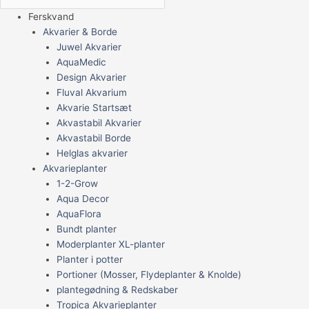
Ferskvand
Akvarier & Borde
Juwel Akvarier
AquaMedic
Design Akvarier
Fluval Akvarium
Akvarie Startsæt
Akvastabil Akvarier
Akvastabil Borde
Helglas akvarier
Akvarieplanter
1-2-Grow
Aqua Decor
AquaFlora
Bundt planter
Moderplanter XL-planter
Planter i potter
Portioner (Mosser, Flydeplanter & Knolde)
plantegødning & Redskaber
Tropica Akvarieplanter