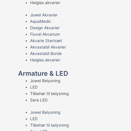
Helglas akvarier
Juwel Akvarier
AquaMedic
Design Akvarier
Fluval Akvarium
Akvarie Startsæt
Akvastabil Akvarier
Akvastabil Borde
Helglas akvarier
Armature & LED
Juwel Belysning
LED
Tilbehør til belysning
Sera LED
Juwel Belysning
LED
Tilbehør til belysning