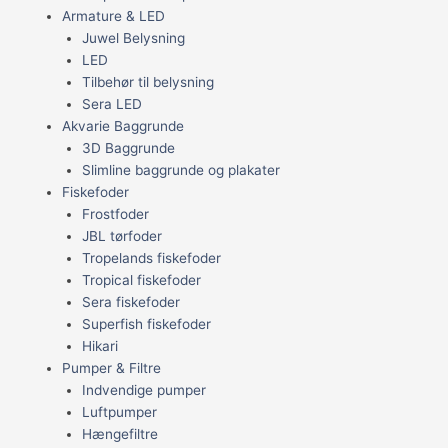
Armature & LED
Juwel Belysning
LED
Tilbehør til belysning
Sera LED
Akvarie Baggrunde
3D Baggrunde
Slimline baggrunde og plakater
Fiskefoder
Frostfoder
JBL tørfoder
Tropelands fiskefoder
Tropical fiskefoder
Sera fiskefoder
Superfish fiskefoder
Hikari
Pumper & Filtre
Indvendige pumper
Luftpumper
Hængefiltre