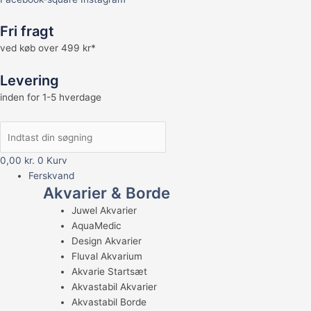
Fri fragt
ved køb over 499 kr*
Levering
inden for 1-5 hverdage
0,00
kr.
0
Kurv
Ferskvand
Akvarier & Borde
Juwel Akvarier
AquaMedic
Design Akvarier
Fluval Akvarium
Akvarie Startsæt
Akvastabil Akvarier
Akvastabil Borde