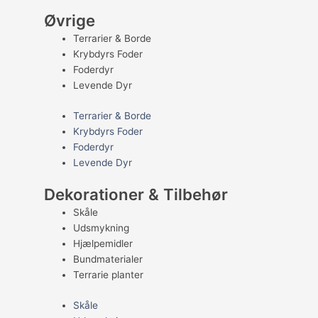
Øvrige
Terrarier & Borde
Krybdyrs Foder
Foderdyr
Levende Dyr
Terrarier & Borde
Krybdyrs Foder
Foderdyr
Levende Dyr
Dekorationer & Tilbehør
Skåle
Udsmykning
Hjælpemidler
Bundmaterialer
Terrarie planter
Skåle