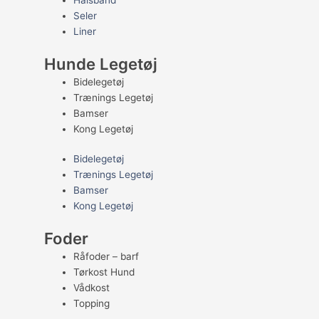
Halsbånd
Seler
Liner
Hunde Legetøj
Bidelegetøj
Trænings Legetøj
Bamser
Kong Legetøj
Bidelegetøj
Trænings Legetøj
Bamser
Kong Legetøj
Foder
Råfoder – barf
Tørkost Hund
Vådkost
Topping