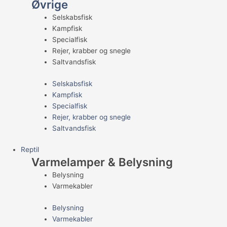
Øvrige
Selskabsfisk
Kampfisk
Specialfisk
Rejer, krabber og snegle
Saltvandsfisk
Selskabsfisk
Kampfisk
Specialfisk
Rejer, krabber og snegle
Saltvandsfisk
Reptil
Varmelamper & Belysning
Belysning
Varmekabler
Belysning
Varmekabler