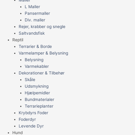
L Maller
Pansermaller
Div. maller
Rejer, krabber og snegle
Saltvandsfisk
Reptil
Terrarier & Borde
Varmelamper & Belysning
Belysning
Varmekabler
Dekorationer & Tilbehør
Skåle
Udsmykning
Hjælpemidler
Bundmaterialer
Terrarieplanter
Krybdyrs Foder
Foderdyr
Levende Dyr
Hund