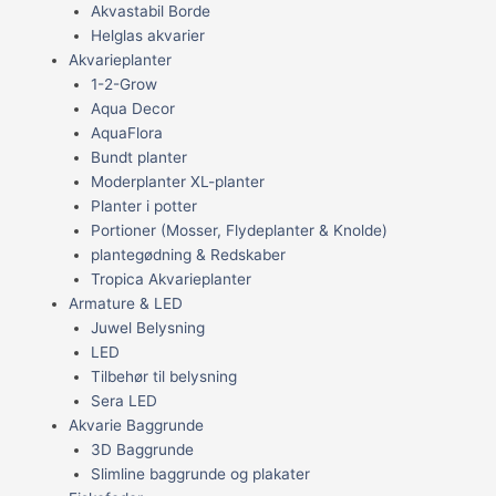
Akvastabil Borde
Helglas akvarier
Akvarieplanter
1-2-Grow
Aqua Decor
AquaFlora
Bundt planter
Moderplanter XL-planter
Planter i potter
Portioner (Mosser, Flydeplanter & Knolde)
plantegødning & Redskaber
Tropica Akvarieplanter
Armature & LED
Juwel Belysning
LED
Tilbehør til belysning
Sera LED
Akvarie Baggrunde
3D Baggrunde
Slimline baggrunde og plakater