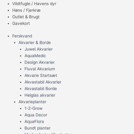
Vildtfugle / Havens dyr
Høns / Fjerkræ
Outlet & Brugt
Gavekort
Ferskvand
Akvarier & Borde
Juwel Akvarier
AquaMedic
Design Akvarier
Fluval Akvarium
Akvarie Startsæt
Akvastabil Akvarier
Akvastabil Borde
Helglas akvarier
Akvarieplanter
1-2-Grow
Aqua Decor
AquaFlora
Bundt planter