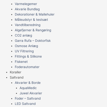
Varmelegemer
Akvarie Bundlag
Dekorationer & Mallehuler
Måleudstyr & testsæt
Vandtilberedning
Algefjerner & Rengøring
CO2 anlæg
Garra Rufa – Doktorfisk
Osmose Anlæg
UV Filtrering
Fittings & Silikone
Fiskenet
Foderautomater
Koraller
Saltvand
Akvarier & Borde
AquaMedic
Juwel Akvarier
Foder – Saltvand
LED Saltvand