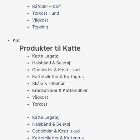
Råfoder – barf
Tørkost Hund
Vådkost
Topping
Kat
Produkter til Katte
Katte Legetøj
Halsbånd & Seletøj
Godbidder & Kosttilskud
Kattetoiletter & Kattegrus
Skåle & Tilbehør
Kradsetræer & Kattemøbler
Vådkost
Tørkost
Katte Legetøj
Halsbånd & Seletøj
Godbidder & Kosttilskud
Kattetoiletter & Kattegrus