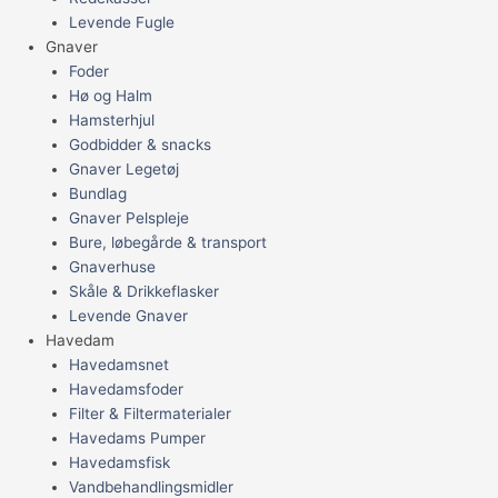
Levende Fugle
Gnaver
Foder
Hø og Halm
Hamsterhjul
Godbidder & snacks
Gnaver Legetøj
Bundlag
Gnaver Pelspleje
Bure, løbegårde & transport
Gnaverhuse
Skåle & Drikkeflasker
Levende Gnaver
Havedam
Havedamsnet
Havedamsfoder
Filter & Filtermaterialer
Havedams Pumper
Havedamsfisk
Vandbehandlingsmidler