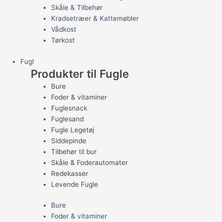
Skåle & Tilbehør
Kradsetræer & Kattemøbler
Vådkost
Tørkost
Fugl
Produkter til Fugle
Bure
Foder & vitaminer
Fuglesnack
Fuglesand
Fugle Legetøj
Siddepinde
Tilbehør til bur
Skåle & Foderautomater
Redekasser
Levende Fugle
Bure
Foder & vitaminer