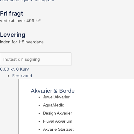
Fri fragt
ved køb over 499 kr*
Levering
inden for 1-5 hverdage
0,00
kr.
0
Kurv
Ferskvand
Akvarier & Borde
Juwel Akvarier
AquaMedic
Design Akvarier
Fluval Akvarium
Akvarie Startsæt