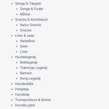
Senge & Tæpper
Senge & Puder
Måtter
Snacks & Kosttilskud
Natur Snacks
Snacks
Liner & seler
Halsbånd
Seler
Liner
Hundelegetøj
Bidelegetøj
Trænings Legetøj
Bamser
Kong Legetøj
Hundeskåle
Pelspleje
Hundetøj
Transportbure & Bokse
HundeLygter