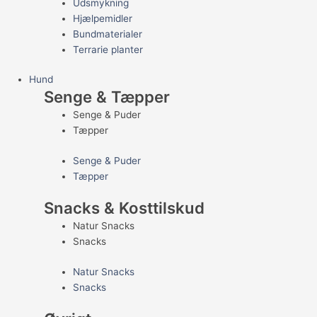
Udsmykning
Hjælpemidler
Bundmaterialer
Terrarie planter
Hund
Senge & Tæpper
Senge & Puder
Tæpper
Senge & Puder
Tæpper
Snacks & Kosttilskud
Natur Snacks
Snacks
Natur Snacks
Snacks