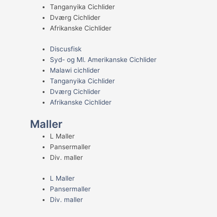
Tanganyika Cichlider
Dværg Cichlider
Afrikanske Cichlider
Discusfisk
Syd- og Ml. Amerikanske Cichlider
Malawi cichlider
Tanganyika Cichlider
Dværg Cichlider
Afrikanske Cichlider
Maller
L Maller
Pansermaller
Div. maller
L Maller
Pansermaller
Div. maller