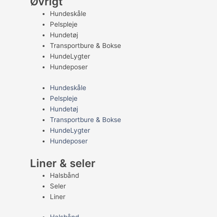
Øvrigt
Hundeskåle
Pelspleje
Hundetøj
Transportbure & Bokse
HundeLygter
Hundeposer
Hundeskåle
Pelspleje
Hundetøj
Transportbure & Bokse
HundeLygter
Hundeposer
Liner & seler
Halsbånd
Seler
Liner