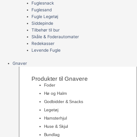
Fuglesnack
Fuglesand
Fugle Legetøj
Siddepinde
Tilbehør til bur
Skåle & Foderautomater
Redekasser
Levende Fugle
Gnaver
Produkter til Gnavere
Foder
Hø og Halm
Godbidder & Snacks
Legetøj
Hamsterhjul
Huse & Skjul
Bundlag