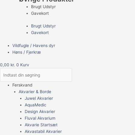
Brugt Udstyr
Gavekort
Brugt Udstyr
Gavekort
Vildfugle / Havens dyr
Høns / Fjerkræ
0,00
kr.
0
Kurv
Ferskvand
Akvarier & Borde
Juwel Akvarier
AquaMedic
Design Akvarier
Fluval Akvarium
Akvarie Startsæt
Akvastabil Akvarier