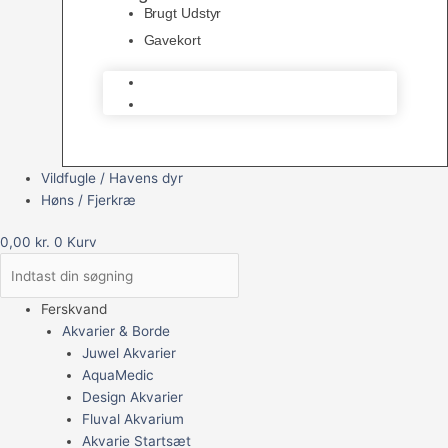
Brugt Udstyr
Gavekort
Brugt Udstyr
Gavekort
Vildfugle / Havens dyr
Høns / Fjerkræ
0,00
kr.
0
Kurv
Ferskvand
Akvarier & Borde
Juwel Akvarier
AquaMedic
Design Akvarier
Fluval Akvarium
Akvarie Startsæt