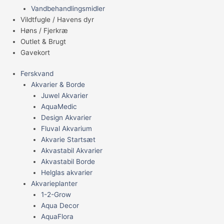
Vandbehandlingsmidler
Vildtfugle / Havens dyr
Høns / Fjerkræ
Outlet & Brugt
Gavekort
Ferskvand
Akvarier & Borde
Juwel Akvarier
AquaMedic
Design Akvarier
Fluval Akvarium
Akvarie Startsæt
Akvastabil Akvarier
Akvastabil Borde
Helglas akvarier
Akvarieplanter
1-2-Grow
Aqua Decor
AquaFlora