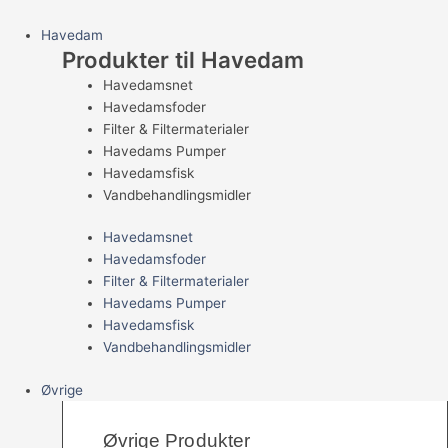
Havedam
Produkter til Havedam
Havedamsnet
Havedamsfoder
Filter & Filtermaterialer
Havedams Pumper
Havedamsfisk
Vandbehandlingsmidler
Havedamsnet
Havedamsfoder
Filter & Filtermaterialer
Havedams Pumper
Havedamsfisk
Vandbehandlingsmidler
Øvrige
Øvrige Produkter