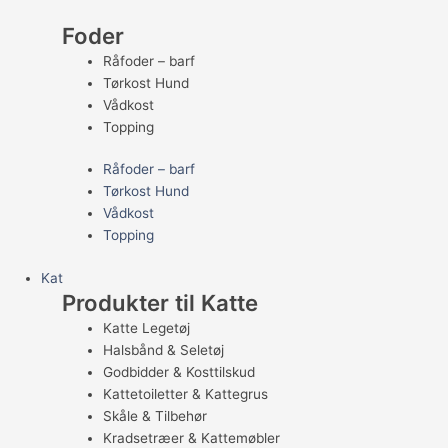
Foder
Råfoder – barf
Tørkost Hund
Vådkost
Topping
Råfoder – barf
Tørkost Hund
Vådkost
Topping
Kat
Produkter til Katte
Katte Legetøj
Halsbånd & Seletøj
Godbidder & Kosttilskud
Kattetoiletter & Kattegrus
Skåle & Tilbehør
Kradsetræer & Kattemøbler