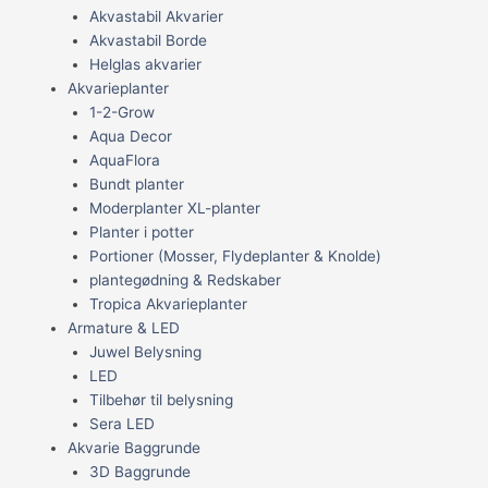
Akvastabil Akvarier
Akvastabil Borde
Helglas akvarier
Akvarieplanter
1-2-Grow
Aqua Decor
AquaFlora
Bundt planter
Moderplanter XL-planter
Planter i potter
Portioner (Mosser, Flydeplanter & Knolde)
plantegødning & Redskaber
Tropica Akvarieplanter
Armature & LED
Juwel Belysning
LED
Tilbehør til belysning
Sera LED
Akvarie Baggrunde
3D Baggrunde