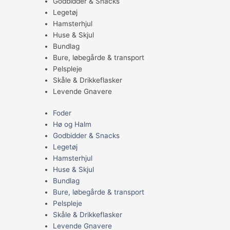
Godbidder & Snacks
Legetøj
Hamsterhjul
Huse & Skjul
Bundlag
Bure, løbegårde & transport
Pelspleje
Skåle & Drikkeflasker
Levende Gnavere
Foder
Hø og Halm
Godbidder & Snacks
Legetøj
Hamsterhjul
Huse & Skjul
Bundlag
Bure, løbegårde & transport
Pelspleje
Skåle & Drikkeflasker
Levende Gnavere