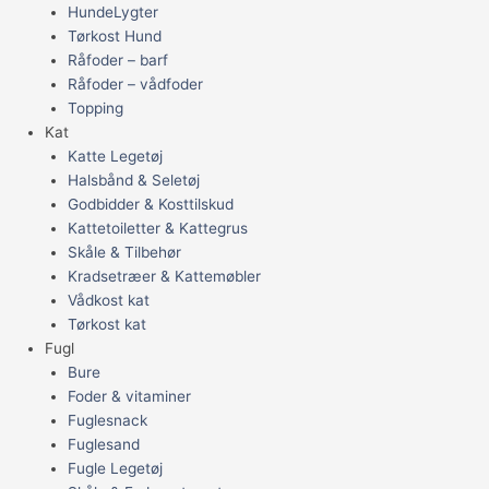
HundeLygter
Tørkost Hund
Råfoder – barf
Råfoder – vådfoder
Topping
Kat
Katte Legetøj
Halsbånd & Seletøj
Godbidder & Kosttilskud
Kattetoiletter & Kattegrus
Skåle & Tilbehør
Kradsetræer & Kattemøbler
Vådkost kat
Tørkost kat
Fugl
Bure
Foder & vitaminer
Fuglesnack
Fuglesand
Fugle Legetøj