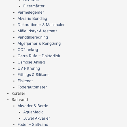
Filtermåtter
Varmelegemer
Akvarie Bundlag
Dekorationer & Mallehuler
Måleudstyr & testsæt
Vandtilberedning
Algefjerner & Rengøring
CO2 anlæg
Garra Rufa – Doktorfisk
Osmose Anlæg
UV Filtrering
Fittings & Silikone
Fiskenet
Foderautomater
Koraller
Saltvand
Akvarier & Borde
AquaMedic
Juwel Akvarier
Foder – Saltvand