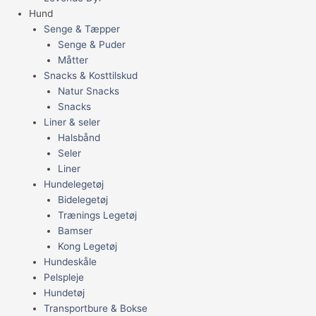
Hund
Senge & Tæpper
Senge & Puder
Måtter
Snacks & Kosttilskud
Natur Snacks
Snacks
Liner & seler
Halsbånd
Seler
Liner
Hundelegetøj
Bidelegetøj
Trænings Legetøj
Bamser
Kong Legetøj
Hundeskåle
Pelspleje
Hundetøj
Transportbure & Bokse