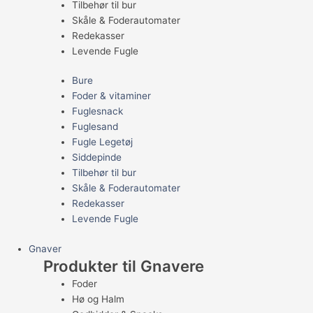
Tilbehør til bur
Skåle & Foderautomater
Redekasser
Levende Fugle
Bure
Foder & vitaminer
Fuglesnack
Fuglesand
Fugle Legetøj
Siddepinde
Tilbehør til bur
Skåle & Foderautomater
Redekasser
Levende Fugle
Gnaver
Produkter til Gnavere
Foder
Hø og Halm