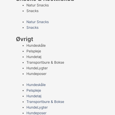
Natur Snacks
Snacks
Natur Snacks
Snacks
Øvrigt
Hundeskåle
Pelspleje
Hundetøj
Transportbure & Bokse
HundeLygter
Hundeposer
Hundeskåle
Pelspleje
Hundetøj
Transportbure & Bokse
HundeLygter
Hundeposer