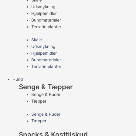
Skåle
Udsmykning
Hjælpemidler
Bundmaterialer
Terrarie planter
Skåle
Udsmykning
Hjælpemidler
Bundmaterialer
Terrarie planter
Hund
Senge & Tæpper
Senge & Puder
Tæpper
Senge & Puder
Tæpper
Snacks & Kosttilskud