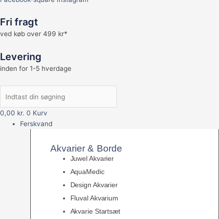
Fri fragt
ved køb over 499 kr*
Levering
inden for 1-5 hverdage
0,00
kr.
0
Kurv
Ferskvand
Akvarier & Borde
Juwel Akvarier
AquaMedic
Design Akvarier
Fluval Akvarium
Akvarie Startsæt