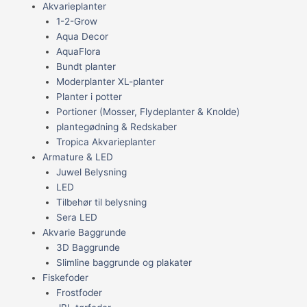
Akvarieplanter
1-2-Grow
Aqua Decor
AquaFlora
Bundt planter
Moderplanter XL-planter
Planter i potter
Portioner (Mosser, Flydeplanter & Knolde)
plantegødning & Redskaber
Tropica Akvarieplanter
Armature & LED
Juwel Belysning
LED
Tilbehør til belysning
Sera LED
Akvarie Baggrunde
3D Baggrunde
Slimline baggrunde og plakater
Fiskefoder
Frostfoder