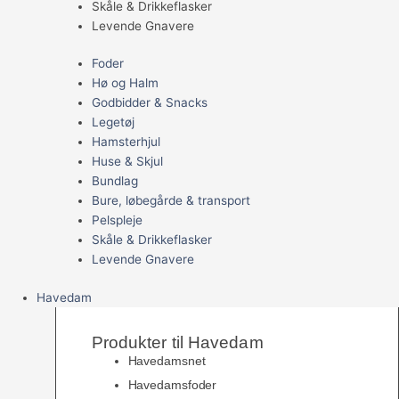
Skåle & Drikkeflasker
Levende Gnavere
Foder
Hø og Halm
Godbidder & Snacks
Legetøj
Hamsterhjul
Huse & Skjul
Bundlag
Bure, løbegårde & transport
Pelspleje
Skåle & Drikkeflasker
Levende Gnavere
Havedam
Produkter til Havedam
Havedamsnet
Havedamsfoder