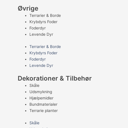
Øvrige
Terrarier & Borde
Krybdyrs Foder
Foderdyr
Levende Dyr
Terrarier & Borde
Krybdyrs Foder
Foderdyr
Levende Dyr
Dekorationer & Tilbehør
Skåle
Udsmykning
Hjælpemidler
Bundmaterialer
Terrarie planter
Skåle