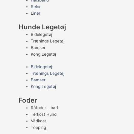
Halsbånd
Seler
Liner
Hunde Legetøj
Bidelegetøj
Trænings Legetøj
Bamser
Kong Legetøj
Bidelegetøj
Trænings Legetøj
Bamser
Kong Legetøj
Foder
Råfoder – barf
Tørkost Hund
Vådkost
Topping