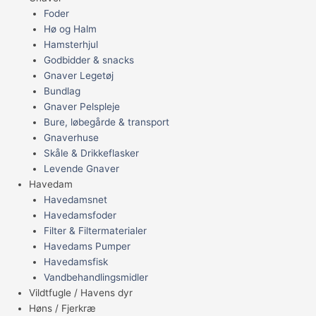
Foder
Hø og Halm
Hamsterhjul
Godbidder & snacks
Gnaver Legetøj
Bundlag
Gnaver Pelspleje
Bure, løbegårde & transport
Gnaverhuse
Skåle & Drikkeflasker
Levende Gnaver
Havedam
Havedamsnet
Havedamsfoder
Filter & Filtermaterialer
Havedams Pumper
Havedamsfisk
Vandbehandlingsmidler
Vildtfugle / Havens dyr
Høns / Fjerkræ