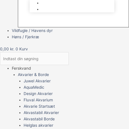
Brugt Udstyr
Gavekort
Vildfugle / Havens dyr
Høns / Fjerkræ
0,00
kr.
0
Kurv
Ferskvand
Akvarier & Borde
Juwel Akvarier
AquaMedic
Design Akvarier
Fluval Akvarium
Akvarie Startsæt
Akvastabil Akvarier
Akvastabil Borde
Helglas akvarier