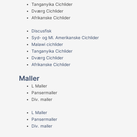
Tanganyika Cichlider
Dværg Cichlider
Afrikanske Cichlider
Discusfisk
Syd- og Ml. Amerikanske Cichlider
Malawi cichlider
Tanganyika Cichlider
Dværg Cichlider
Afrikanske Cichlider
Maller
L Maller
Pansermaller
Div. maller
L Maller
Pansermaller
Div. maller