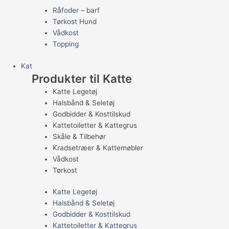
Råfoder – barf
Tørkost Hund
Vådkost
Topping
Kat
Produkter til Katte
Katte Legetøj
Halsbånd & Seletøj
Godbidder & Kosttilskud
Kattetoiletter & Kattegrus
Skåle & Tilbehør
Kradsetræer & Kattemøbler
Vådkost
Tørkost
Katte Legetøj
Halsbånd & Seletøj
Godbidder & Kosttilskud
Kattetoiletter & Kattegrus