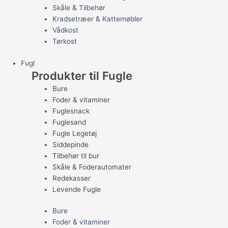
Skåle & Tilbehør
Kradsetræer & Kattemøbler
Vådkost
Tørkost
Fugl
Produkter til Fugle
Bure
Foder & vitaminer
Fuglesnack
Fuglesand
Fugle Legetøj
Siddepinde
Tilbehør til bur
Skåle & Foderautomater
Redekasser
Levende Fugle
Bure
Foder & vitaminer