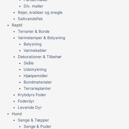
Div. maller
Rejer, krabber og snegle
Saltvandsfisk
Reptil
Terrarier & Borde
Varmelamper & Belysning
Belysning
Varmekabler
Dekorationer & Tilbehør
Skåle
Udsmykning
Hjælpemidler
Bundmaterialer
Terrarieplanter
Krybdyrs Foder
Foderdyr
Levende Dyr
Hund
Senge & Tæpper
Senge & Puder