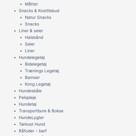
Måtter
Snacks & Kosttilskud
Natur Snacks
Snacks
Liner & seler
Halsbånd
Seler
Liner
Hundelegetøj
Bidelegetøj
Trænings Legetøj
Bamser
Kong Legetøj
Hundeskåle
Pelspleje
Hundetøj
Transportbure & Bokse
HundeLygter
Tørkost Hund
Råfoder – barf