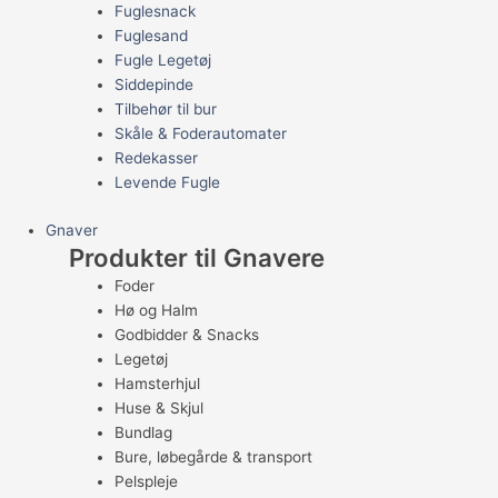
Fuglesnack
Fuglesand
Fugle Legetøj
Siddepinde
Tilbehør til bur
Skåle & Foderautomater
Redekasser
Levende Fugle
Gnaver
Produkter til Gnavere
Foder
Hø og Halm
Godbidder & Snacks
Legetøj
Hamsterhjul
Huse & Skjul
Bundlag
Bure, løbegårde & transport
Pelspleje