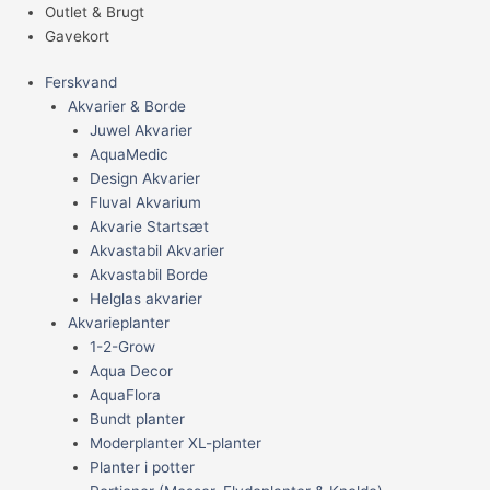
Outlet & Brugt
Gavekort
Ferskvand
Akvarier & Borde
Juwel Akvarier
AquaMedic
Design Akvarier
Fluval Akvarium
Akvarie Startsæt
Akvastabil Akvarier
Akvastabil Borde
Helglas akvarier
Akvarieplanter
1-2-Grow
Aqua Decor
AquaFlora
Bundt planter
Moderplanter XL-planter
Planter i potter