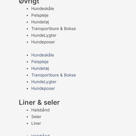
Øvrigt
Hundeskåle
Pelspleje
Hundetøj
Transportbure & Bokse
HundeLygter
Hundeposer
Hundeskåle
Pelspleje
Hundetøj
Transportbure & Bokse
HundeLygter
Hundeposer
Liner & seler
Halsbånd
Seler
Liner