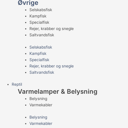
Øvrige
Selskabsfisk
Kampfisk
Specialfisk
Rejer, krabber og snegle
Saltvandsfisk
Selskabsfisk
Kampfisk
Specialfisk
Rejer, krabber og snegle
Saltvandsfisk
Reptil
Varmelamper & Belysning
Belysning
Varmekabler
Belysning
Varmekabler