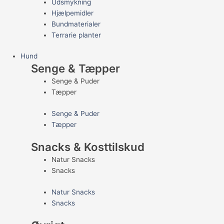
Udsmykning
Hjælpemidler
Bundmaterialer
Terrarie planter
Hund
Senge & Tæpper
Senge & Puder
Tæpper
Senge & Puder
Tæpper
Snacks & Kosttilskud
Natur Snacks
Snacks
Natur Snacks
Snacks