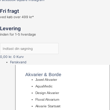
Fri fragt
ved køb over 499 kr*
Levering
inden for 1-5 hverdage
0,00
kr.
0
Kurv
Ferskvand
Akvarier & Borde
Juwel Akvarier
AquaMedic
Design Akvarier
Fluval Akvarium
Akvarie Startsæt