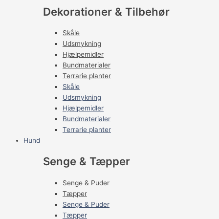
Dekorationer & Tilbehør
Skåle
Udsmykning
Hjælpemidler
Bundmaterialer
Terrarie planter
Skåle
Udsmykning
Hjælpemidler
Bundmaterialer
Terrarie planter
Hund
Senge & Tæpper
Senge & Puder
Tæpper
Senge & Puder
Tæpper