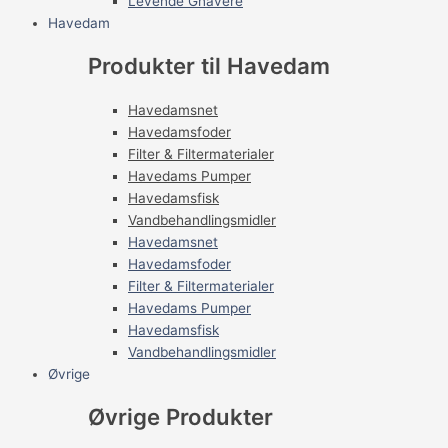
Levende Gnavere
Havedam
Produkter til Havedam
Havedamsnet
Havedamsfoder
Filter & Filtermaterialer
Havedams Pumper
Havedamsfisk
Vandbehandlingsmidler
Havedamsnet
Havedamsfoder
Filter & Filtermaterialer
Havedams Pumper
Havedamsfisk
Vandbehandlingsmidler
Øvrige
Øvrige Produkter