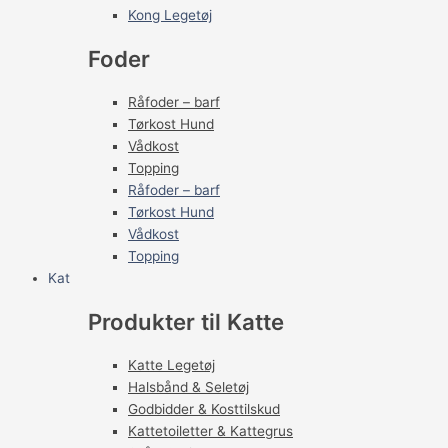
Kong Legetøj
Foder
Råfoder – barf
Tørkost Hund
Vådkost
Topping
Råfoder – barf
Tørkost Hund
Vådkost
Topping
Kat
Produkter til Katte
Katte Legetøj
Halsbånd & Seletøj
Godbidder & Kosttilskud
Kattetoiletter & Kattegrus