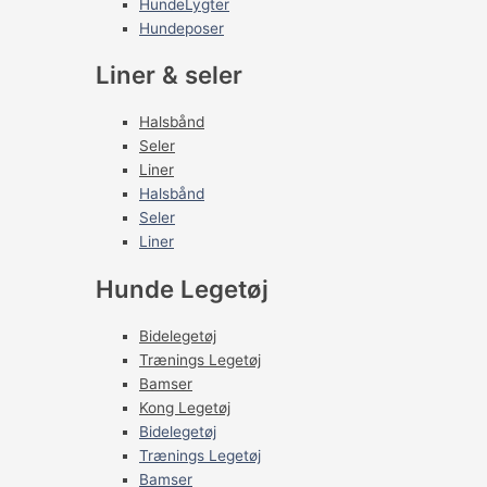
HundeLygter
Hundeposer
Liner & seler
Halsbånd
Seler
Liner
Halsbånd
Seler
Liner
Hunde Legetøj
Bidelegetøj
Trænings Legetøj
Bamser
Kong Legetøj
Bidelegetøj
Trænings Legetøj
Bamser