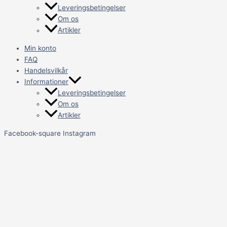
Leveringsbetingelser
Om os
Artikler
Min konto
FAQ
Handelsvilkår
Informationer
Leveringsbetingelser
Om os
Artikler
Facebook-square
Instagram