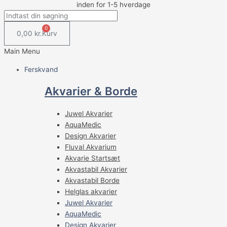
inden for 1-5 hverdage
0
0,00
kr.
Kurv
Main Menu
Ferskvand
Akvarier & Borde
Juwel Akvarier
AquaMedic
Design Akvarier
Fluval Akvarium
Akvarie Startsæt
Akvastabil Akvarier
Akvastabil Borde
Helglas akvarier
Juwel Akvarier
AquaMedic
Design Akvarier