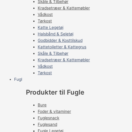
Skåle & Tilbehør
Kradsetræer & Kattemøbler
Vådkost
Tørkost
Katte Legetøj
Halsbånd & Seletøj
Godbidder & Kosttilskud
Kattetoiletter & Kattegrus
Skåle & Tilbehør
Kradsetræer & Kattemøbler
Vådkost
Tørkost
Fugl
Produkter til Fugle
Bure
Foder & vitaminer
Fuglesnack
Fuglesand
Fugle Legetøj