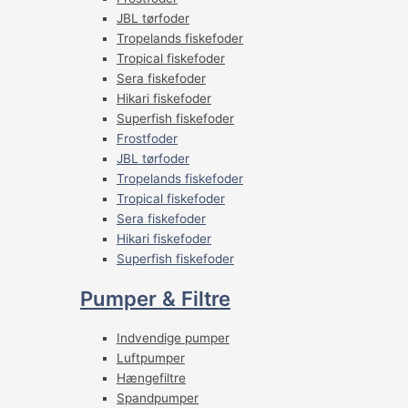
JBL tørfoder
Tropelands fiskefoder
Tropical fiskefoder
Sera fiskefoder
Hikari fiskefoder
Superfish fiskefoder
Frostfoder
JBL tørfoder
Tropelands fiskefoder
Tropical fiskefoder
Sera fiskefoder
Hikari fiskefoder
Superfish fiskefoder
Pumper & Filtre
Indvendige pumper
Luftpumper
Hængefiltre
Spandpumper