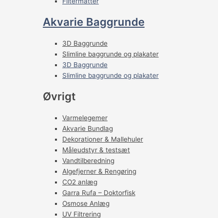
Filtermåtter
Akvarie Baggrunde
3D Baggrunde
Slimline baggrunde og plakater
3D Baggrunde
Slimline baggrunde og plakater
Øvrigt
Varmelegemer
Akvarie Bundlag
Dekorationer & Mallehuler
Måleudstyr & testsæt
Vandtilberedning
Algefjerner & Rengøring
CO2 anlæg
Garra Rufa – Doktorfisk
Osmose Anlæg
UV Filtrering