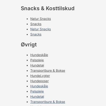
Snacks & Kosttilskud
Natur Snacks
Snacks
Natur Snacks
Snacks
Øvrigt
Hundeskåle
Pelspleje
Hundetøj
Transportbure & Bokse
HundeLygter
Hundeposer
Hundeskåle
Pelspleje
Hundetøj
Transportbure & Bokse