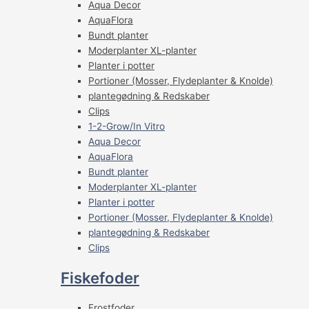
Aqua Decor
AquaFlora
Bundt planter
Moderplanter XL-planter
Planter i potter
Portioner (Mosser, Flydeplanter & Knolde)
plantegødning & Redskaber
Clips
1-2-Grow/In Vitro
Aqua Decor
AquaFlora
Bundt planter
Moderplanter XL-planter
Planter i potter
Portioner (Mosser, Flydeplanter & Knolde)
plantegødning & Redskaber
Clips
Fiskefoder
Frostfoder