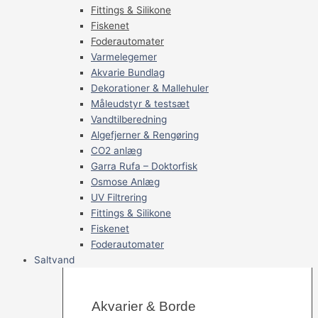
Fittings & Silikone
Fiskenet
Foderautomater
Varmelegemer
Akvarie Bundlag
Dekorationer & Mallehuler
Måleudstyr & testsæt
Vandtilberedning
Algefjerner & Rengøring
CO2 anlæg
Garra Rufa – Doktorfisk
Osmose Anlæg
UV Filtrering
Fittings & Silikone
Fiskenet
Foderautomater
Saltvand
Akvarier & Borde