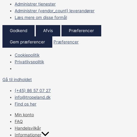
Administrer tjenester
Administrer {vendor_count} leverandører
Læs mere om disse formål
Godkend
Afvis
Præferencer
Gem præferencer
Præferencer
Cookiepolitik
Privatlivspolitik
Gå til indholdet
(+45) 86 57 07 27
info@tropeland.dk
Find os her
Min konto
FAQ
Handelsvilkår
Informationer