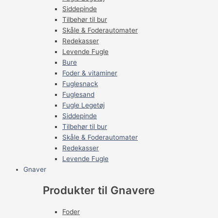
Siddepinde
Tilbehør til bur
Skåle & Foderautomater
Redekasser
Levende Fugle
Bure
Foder & vitaminer
Fuglesnack
Fuglesand
Fugle Legetøj
Siddepinde
Tilbehør til bur
Skåle & Foderautomater
Redekasser
Levende Fugle
Gnaver
Produkter til Gnavere
Foder