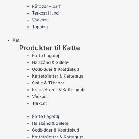
Råfoder – barf
Tørkost Hund
Vådkost
Topping
Kat
Produkter til Katte
Katte Legetøj
Halsbånd & Seletøj
Godbidder & Kosttilskud
Kattetoiletter & Kattegrus
Skåle & Tilbehør
Kradsetræer & Kattemøbler
Vådkost
Tørkost
Katte Legetøj
Halsbånd & Seletøj
Godbidder & Kosttilskud
Kattetoiletter & Kattegrus