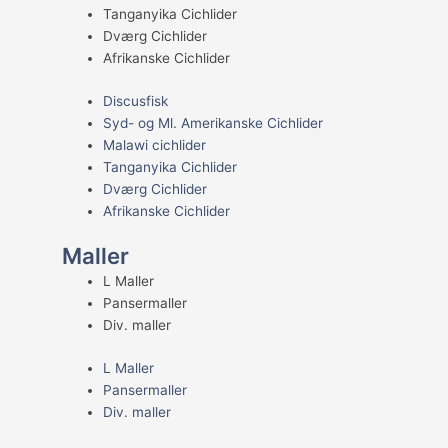
Tanganyika Cichlider
Dværg Cichlider
Afrikanske Cichlider
Discusfisk
Syd- og Ml. Amerikanske Cichlider
Malawi cichlider
Tanganyika Cichlider
Dværg Cichlider
Afrikanske Cichlider
Maller
L Maller
Pansermaller
Div. maller
L Maller
Pansermaller
Div. maller