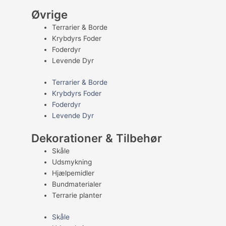
Øvrige
Terrarier & Borde
Krybdyrs Foder
Foderdyr
Levende Dyr
Terrarier & Borde
Krybdyrs Foder
Foderdyr
Levende Dyr
Dekorationer & Tilbehør
Skåle
Udsmykning
Hjælpemidler
Bundmaterialer
Terrarie planter
Skåle