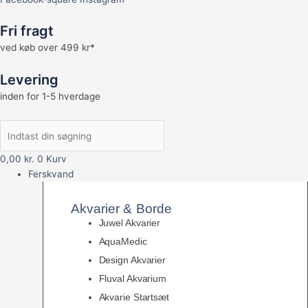
Fri fragt
ved køb over 499 kr*
Levering
inden for 1-5 hverdage
0,00
kr.
0
Kurv
Ferskvand
Akvarier & Borde
Juwel Akvarier
AquaMedic
Design Akvarier
Fluval Akvarium
Akvarie Startsæt