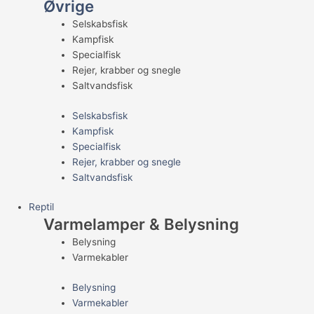
Øvrige
Selskabsfisk
Kampfisk
Specialfisk
Rejer, krabber og snegle
Saltvandsfisk
Selskabsfisk
Kampfisk
Specialfisk
Rejer, krabber og snegle
Saltvandsfisk
Reptil
Varmelamper & Belysning
Belysning
Varmekabler
Belysning
Varmekabler