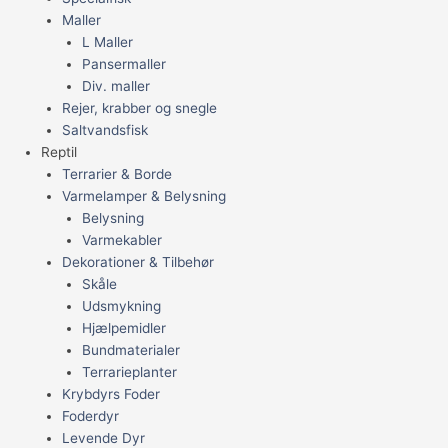
Maller
L Maller
Pansermaller
Div. maller
Rejer, krabber og snegle
Saltvandsfisk
Reptil
Terrarier & Borde
Varmelamper & Belysning
Belysning
Varmekabler
Dekorationer & Tilbehør
Skåle
Udsmykning
Hjælpemidler
Bundmaterialer
Terrarieplanter
Krybdyrs Foder
Foderdyr
Levende Dyr