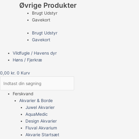
Øvrige Produkter
Brugt Udstyr
Gavekort
Brugt Udstyr
Gavekort
Vildfugle / Havens dyr
Høns / Fjerkræ
0,00
kr.
0
Kurv
Ferskvand
Akvarier & Borde
Juwel Akvarier
AquaMedic
Design Akvarier
Fluval Akvarium
Akvarie Startsæt