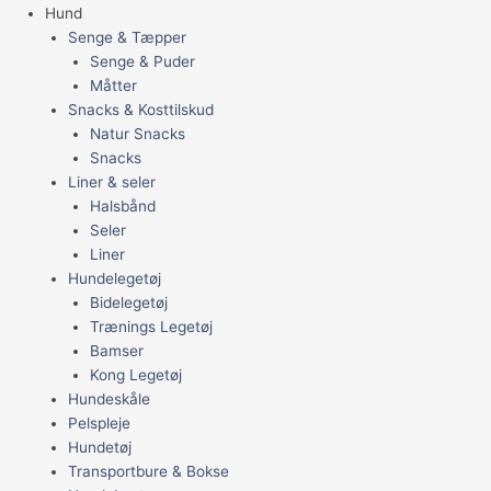
Hund
Senge & Tæpper
Senge & Puder
Måtter
Snacks & Kosttilskud
Natur Snacks
Snacks
Liner & seler
Halsbånd
Seler
Liner
Hundelegetøj
Bidelegetøj
Trænings Legetøj
Bamser
Kong Legetøj
Hundeskåle
Pelspleje
Hundetøj
Transportbure & Bokse