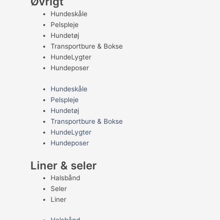
Øvrigt
Hundeskåle
Pelspleje
Hundetøj
Transportbure & Bokse
HundeLygter
Hundeposer
Hundeskåle
Pelspleje
Hundetøj
Transportbure & Bokse
HundeLygter
Hundeposer
Liner & seler
Halsbånd
Seler
Liner