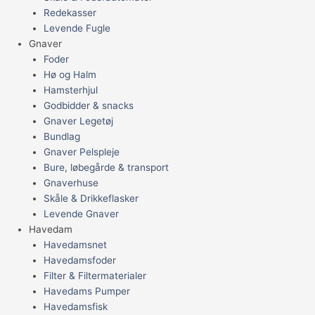
Redekasser
Levende Fugle
Gnaver
Foder
Hø og Halm
Hamsterhjul
Godbidder & snacks
Gnaver Legetøj
Bundlag
Gnaver Pelspleje
Bure, løbegårde & transport
Gnaverhuse
Skåle & Drikkeflasker
Levende Gnaver
Havedam
Havedamsnet
Havedamsfoder
Filter & Filtermaterialer
Havedams Pumper
Havedamsfisk