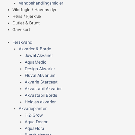
Vandbehandlingsmidler
Vildtfugle / Havens dyr
Høns / Fjerkræ
Outlet & Brugt
Gavekort
Ferskvand
Akvarier & Borde
Juwel Akvarier
AquaMedic
Design Akvarier
Fluval Akvarium
Akvarie Startsæt
Akvastabil Akvarier
Akvastabil Borde
Helglas akvarier
Akvarieplanter
1-2-Grow
Aqua Decor
AquaFlora