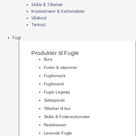
Skåle & Tilbehør
Kradsetræer & Kattemøbler
Vådkost
Tørkost
Fugl
Produkter til Fugle
Bure
Foder & vitaminer
Fuglesnack
Fuglesand
Fugle Legetøj
Siddepinde
Tilbehør til bur
Skåle & Foderautomater
Redekasser
Levende Fugle