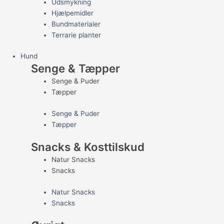
Udsmykning
Hjælpemidler
Bundmaterialer
Terrarie planter
Hund
Senge & Tæpper
Senge & Puder
Tæpper
Senge & Puder
Tæpper
Snacks & Kosttilskud
Natur Snacks
Snacks
Natur Snacks
Snacks