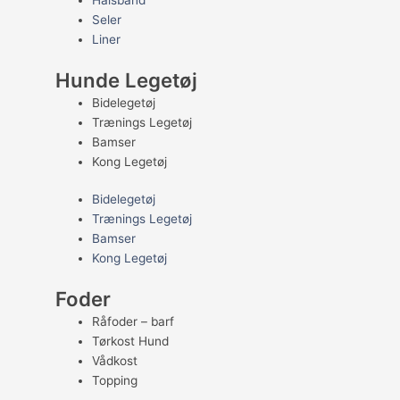
Halsbånd
Seler
Liner
Hunde Legetøj
Bidelegetøj
Trænings Legetøj
Bamser
Kong Legetøj
Bidelegetøj
Trænings Legetøj
Bamser
Kong Legetøj
Foder
Råfoder – barf
Tørkost Hund
Vådkost
Topping