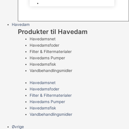
Levende Gnavere
Havedam
Produkter til Havedam
Havedamsnet
Havedamsfoder
Filter & Filtermaterialer
Havedams Pumper
Havedamsfisk
Vandbehandlingsmidler
Havedamsnet
Havedamsfoder
Filter & Filtermaterialer
Havedams Pumper
Havedamsfisk
Vandbehandlingsmidler
Øvrige