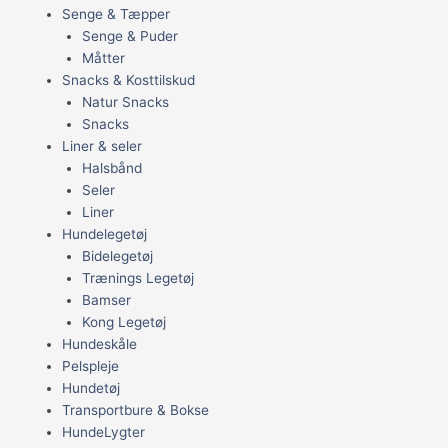
Senge & Tæpper
Senge & Puder
Måtter
Snacks & Kosttilskud
Natur Snacks
Snacks
Liner & seler
Halsbånd
Seler
Liner
Hundelegetøj
Bidelegetøj
Trænings Legetøj
Bamser
Kong Legetøj
Hundeskåle
Pelspleje
Hundetøj
Transportbure & Bokse
HundeLygter