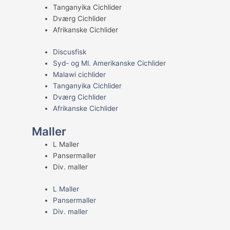
Tanganyika Cichlider
Dværg Cichlider
Afrikanske Cichlider
Discusfisk
Syd- og Ml. Amerikanske Cichlider
Malawi cichlider
Tanganyika Cichlider
Dværg Cichlider
Afrikanske Cichlider
Maller
L Maller
Pansermaller
Div. maller
L Maller
Pansermaller
Div. maller