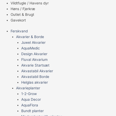
Vildtfugle / Havens dyr
Høns / Fjerkræ
Outlet & Brugt
Gavekort
Ferskvand
Akvarier & Borde
Juwel Akvarier
AquaMedic
Design Akvarier
Fluval Akvarium
Akvarie Startsæt
Akvastabil Akvarier
Akvastabil Borde
Helglas akvarier
Akvarieplanter
1-2-Grow
Aqua Decor
AquaFlora
Bundt planter