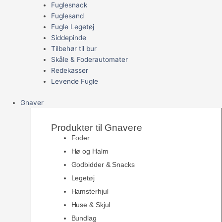
Fuglesnack
Fuglesand
Fugle Legetøj
Siddepinde
Tilbehør til bur
Skåle & Foderautomater
Redekasser
Levende Fugle
Gnaver
Produkter til Gnavere
Foder
Hø og Halm
Godbidder & Snacks
Legetøj
Hamsterhjul
Huse & Skjul
Bundlag