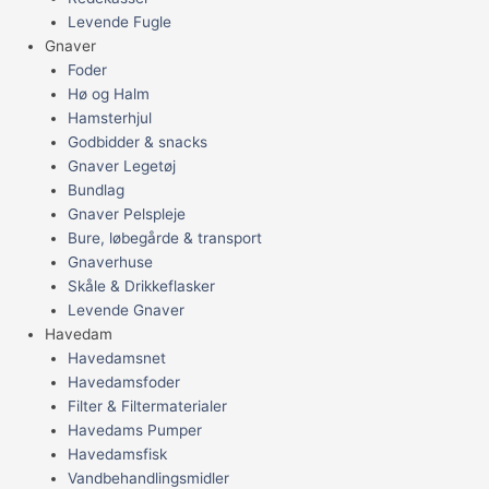
Levende Fugle
Gnaver
Foder
Hø og Halm
Hamsterhjul
Godbidder & snacks
Gnaver Legetøj
Bundlag
Gnaver Pelspleje
Bure, løbegårde & transport
Gnaverhuse
Skåle & Drikkeflasker
Levende Gnaver
Havedam
Havedamsnet
Havedamsfoder
Filter & Filtermaterialer
Havedams Pumper
Havedamsfisk
Vandbehandlingsmidler