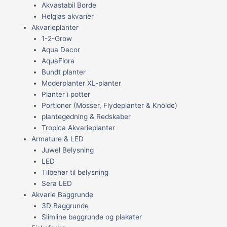
Akvastabil Borde
Helglas akvarier
Akvarieplanter
1-2-Grow
Aqua Decor
AquaFlora
Bundt planter
Moderplanter XL-planter
Planter i potter
Portioner (Mosser, Flydeplanter & Knolde)
plantegødning & Redskaber
Tropica Akvarieplanter
Armature & LED
Juwel Belysning
LED
Tilbehør til belysning
Sera LED
Akvarie Baggrunde
3D Baggrunde
Slimline baggrunde og plakater