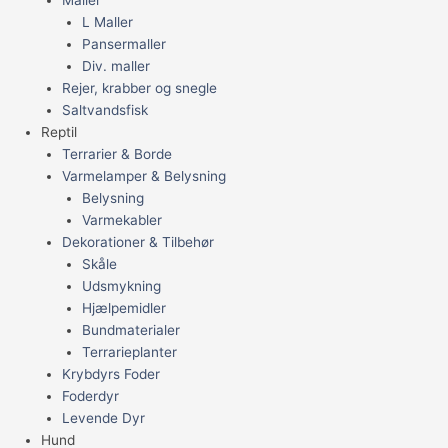
L Maller
Pansermaller
Div. maller
Rejer, krabber og snegle
Saltvandsfisk
Reptil
Terrarier & Borde
Varmelamper & Belysning
Belysning
Varmekabler
Dekorationer & Tilbehør
Skåle
Udsmykning
Hjælpemidler
Bundmaterialer
Terrarieplanter
Krybdyrs Foder
Foderdyr
Levende Dyr
Hund