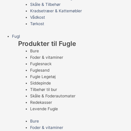
Skåle & Tilbehør
Kradsetræer & Kattemøbler
Vådkost
Tørkost
Fugl
Produkter til Fugle
Bure
Foder & vitaminer
Fuglesnack
Fuglesand
Fugle Legetøj
Siddepinde
Tilbehør til bur
Skåle & Foderautomater
Redekasser
Levende Fugle
Bure
Foder & vitaminer