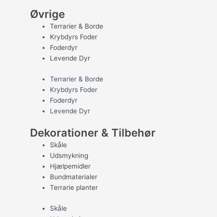
Øvrige
Terrarier & Borde
Krybdyrs Foder
Foderdyr
Levende Dyr
Terrarier & Borde
Krybdyrs Foder
Foderdyr
Levende Dyr
Dekorationer & Tilbehør
Skåle
Udsmykning
Hjælpemidler
Bundmaterialer
Terrarie planter
Skåle