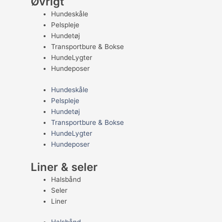
Øvrigt
Hundeskåle
Pelspleje
Hundetøj
Transportbure & Bokse
HundeLygter
Hundeposer
Hundeskåle
Pelspleje
Hundetøj
Transportbure & Bokse
HundeLygter
Hundeposer
Liner & seler
Halsbånd
Seler
Liner