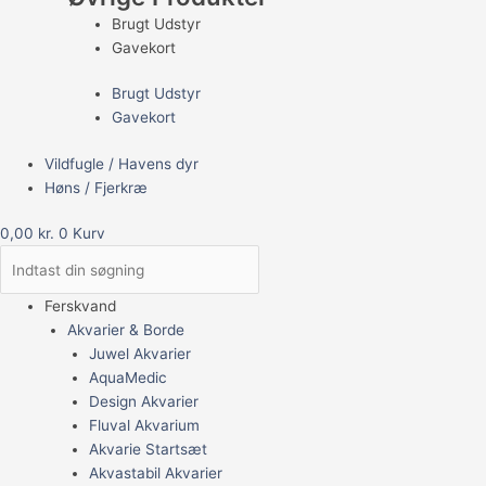
Brugt Udstyr
Gavekort
Brugt Udstyr
Gavekort
Vildfugle / Havens dyr
Høns / Fjerkræ
0,00
kr.
0
Kurv
Ferskvand
Akvarier & Borde
Juwel Akvarier
AquaMedic
Design Akvarier
Fluval Akvarium
Akvarie Startsæt
Akvastabil Akvarier