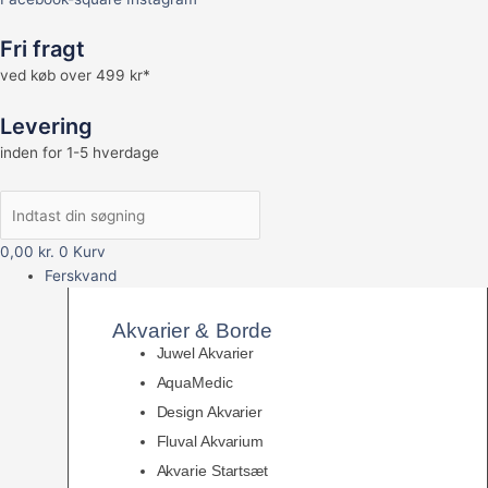
Fri fragt
ved køb over 499 kr*
Levering
inden for 1-5 hverdage
0,00
kr.
0
Kurv
Ferskvand
Akvarier & Borde
Juwel Akvarier
AquaMedic
Design Akvarier
Fluval Akvarium
Akvarie Startsæt