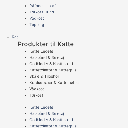
Råfoder – barf
Tørkost Hund
Vådkost
Topping
Kat
Produkter til Katte
Katte Legetøj
Halsbånd & Seletøj
Godbidder & Kosttilskud
Kattetoiletter & Kattegrus
Skåle & Tilbehør
Kradsetræer & Kattemøbler
Vådkost
Tørkost
Katte Legetøj
Halsbånd & Seletøj
Godbidder & Kosttilskud
Kattetoiletter & Kattegrus