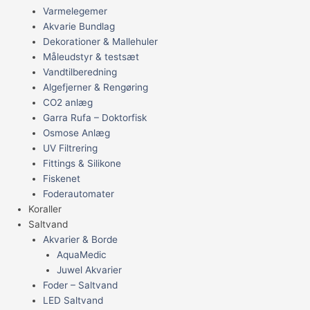
Varmelegemer
Akvarie Bundlag
Dekorationer & Mallehuler
Måleudstyr & testsæt
Vandtilberedning
Algefjerner & Rengøring
CO2 anlæg
Garra Rufa – Doktorfisk
Osmose Anlæg
UV Filtrering
Fittings & Silikone
Fiskenet
Foderautomater
Koraller
Saltvand
Akvarier & Borde
AquaMedic
Juwel Akvarier
Foder – Saltvand
LED Saltvand