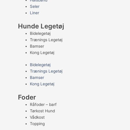
Halsbånd
Seler
Liner
Hunde Legetøj
Bidelegetøj
Trænings Legetøj
Bamser
Kong Legetøj
Bidelegetøj
Trænings Legetøj
Bamser
Kong Legetøj
Foder
Råfoder – barf
Tørkost Hund
Vådkost
Topping