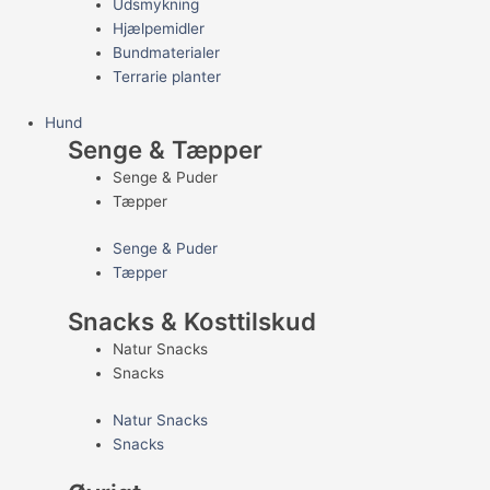
Udsmykning
Hjælpemidler
Bundmaterialer
Terrarie planter
Hund
Senge & Tæpper
Senge & Puder
Tæpper
Senge & Puder
Tæpper
Snacks & Kosttilskud
Natur Snacks
Snacks
Natur Snacks
Snacks