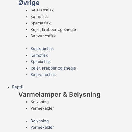
Øvrige
Selskabsfisk
Kampfisk
Specialfisk
Rejer, krabber og snegle
Saltvandsfisk
Selskabsfisk
Kampfisk
Specialfisk
Rejer, krabber og snegle
Saltvandsfisk
Reptil
Varmelamper & Belysning
Belysning
Varmekabler
Belysning
Varmekabler