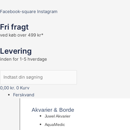
Facebook-square
Instagram
Fri fragt
ved køb over 499 kr*
Levering
inden for 1-5 hverdage
0,00
kr.
0
Kurv
Ferskvand
Akvarier & Borde
Juwel Akvarier
AquaMedic