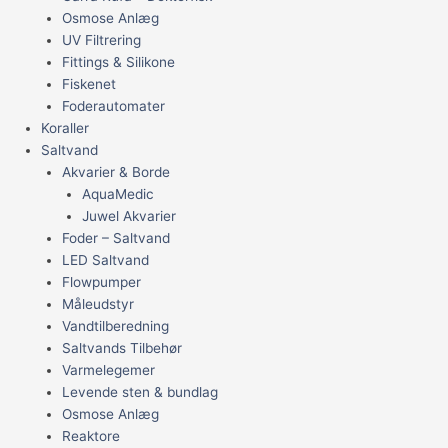
Osmose Anlæg
UV Filtrering
Fittings & Silikone
Fiskenet
Foderautomater
Koraller
Saltvand
Akvarier & Borde
AquaMedic
Juwel Akvarier
Foder – Saltvand
LED Saltvand
Flowpumper
Måleudstyr
Vandtilberedning
Saltvands Tilbehør
Varmelegemer
Levende sten & bundlag
Osmose Anlæg
Reaktore