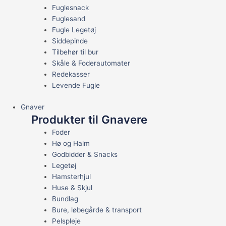
Fuglesnack
Fuglesand
Fugle Legetøj
Siddepinde
Tilbehør til bur
Skåle & Foderautomater
Redekasser
Levende Fugle
Gnaver
Produkter til Gnavere
Foder
Hø og Halm
Godbidder & Snacks
Legetøj
Hamsterhjul
Huse & Skjul
Bundlag
Bure, løbegårde & transport
Pelspleje