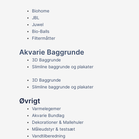
Biohome
JBL
Juwel
Bio-Balls
Filtermåtter
Akvarie Baggrunde
3D Baggrunde
Slimline baggrunde og plakater
3D Baggrunde
Slimline baggrunde og plakater
Øvrigt
Varmelegemer
Akvarie Bundlag
Dekorationer & Mallehuler
Måleudstyr & testsæt
Vandtilberedning