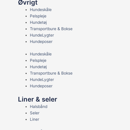
Øvrigt
Hundeskåle
Pelspleje
Hundetøj
Transportbure & Bokse
HundeLygter
Hundeposer
Hundeskåle
Pelspleje
Hundetøj
Transportbure & Bokse
HundeLygter
Hundeposer
Liner & seler
Halsbånd
Seler
Liner