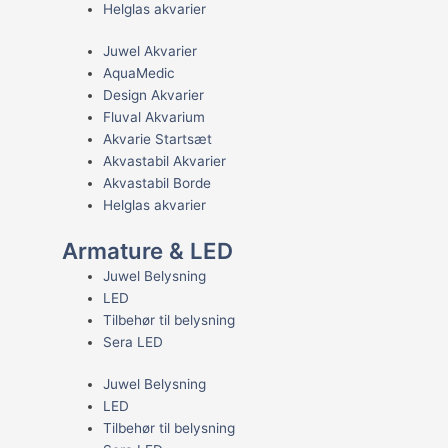
Helglas akvarier
Juwel Akvarier
AquaMedic
Design Akvarier
Fluval Akvarium
Akvarie Startsæt
Akvastabil Akvarier
Akvastabil Borde
Helglas akvarier
Armature & LED
Juwel Belysning
LED
Tilbehør til belysning
Sera LED
Juwel Belysning
LED
Tilbehør til belysning