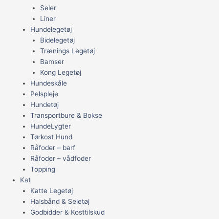
Seler
Liner
Hundelegetøj
Bidelegetøj
Trænings Legetøj
Bamser
Kong Legetøj
Hundeskåle
Pelspleje
Hundetøj
Transportbure & Bokse
HundeLygter
Tørkost Hund
Råfoder – barf
Råfoder – vådfoder
Topping
Kat
Katte Legetøj
Halsbånd & Seletøj
Godbidder & Kosttilskud