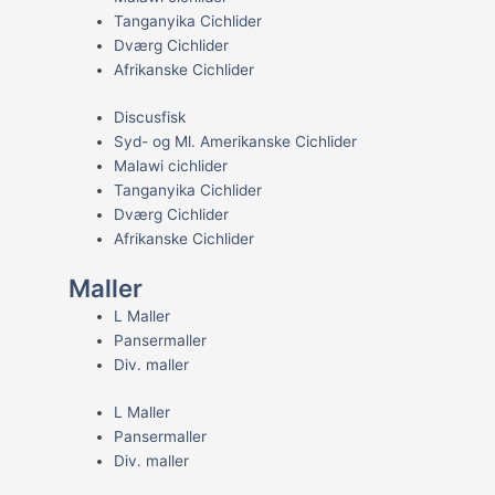
Tanganyika Cichlider
Dværg Cichlider
Afrikanske Cichlider
Discusfisk
Syd- og Ml. Amerikanske Cichlider
Malawi cichlider
Tanganyika Cichlider
Dværg Cichlider
Afrikanske Cichlider
Maller
L Maller
Pansermaller
Div. maller
L Maller
Pansermaller
Div. maller