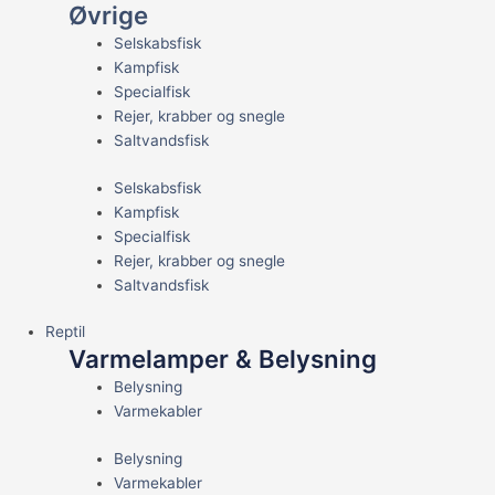
Øvrige
Selskabsfisk
Kampfisk
Specialfisk
Rejer, krabber og snegle
Saltvandsfisk
Selskabsfisk
Kampfisk
Specialfisk
Rejer, krabber og snegle
Saltvandsfisk
Reptil
Varmelamper & Belysning
Belysning
Varmekabler
Belysning
Varmekabler