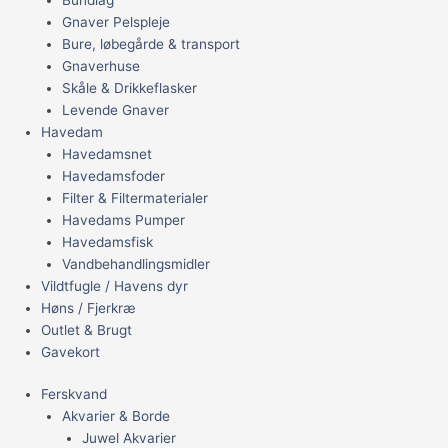
Gnaver Pelspleje
Bure, løbegårde & transport
Gnaverhuse
Skåle & Drikkeflasker
Levende Gnaver
Havedam
Havedamsnet
Havedamsfoder
Filter & Filtermaterialer
Havedams Pumper
Havedamsfisk
Vandbehandlingsmidler
Vildtfugle / Havens dyr
Høns / Fjerkræ
Outlet & Brugt
Gavekort
Ferskvand
Akvarier & Borde
Juwel Akvarier