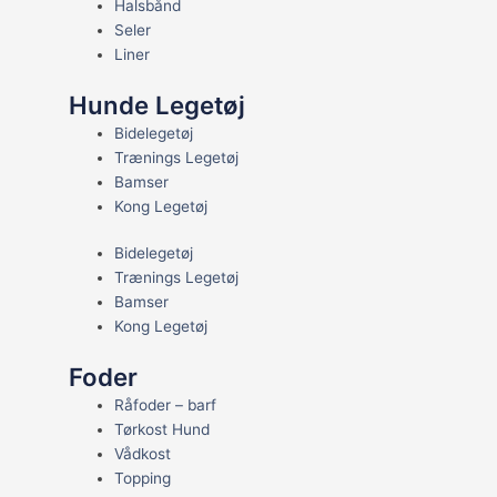
Halsbånd
Seler
Liner
Hunde Legetøj
Bidelegetøj
Trænings Legetøj
Bamser
Kong Legetøj
Bidelegetøj
Trænings Legetøj
Bamser
Kong Legetøj
Foder
Råfoder – barf
Tørkost Hund
Vådkost
Topping