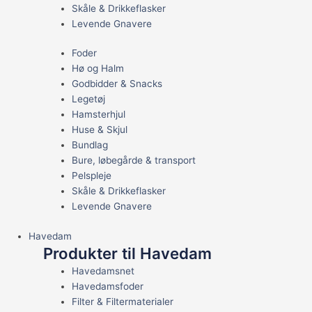
Skåle & Drikkeflasker
Levende Gnavere
Foder
Hø og Halm
Godbidder & Snacks
Legetøj
Hamsterhjul
Huse & Skjul
Bundlag
Bure, løbegårde & transport
Pelspleje
Skåle & Drikkeflasker
Levende Gnavere
Havedam
Produkter til Havedam
Havedamsnet
Havedamsfoder
Filter & Filtermaterialer