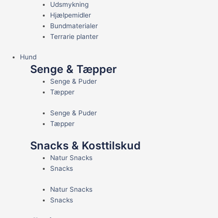
Udsmykning
Hjælpemidler
Bundmaterialer
Terrarie planter
Hund
Senge & Tæpper
Senge & Puder
Tæpper
Senge & Puder
Tæpper
Snacks & Kosttilskud
Natur Snacks
Snacks
Natur Snacks
Snacks