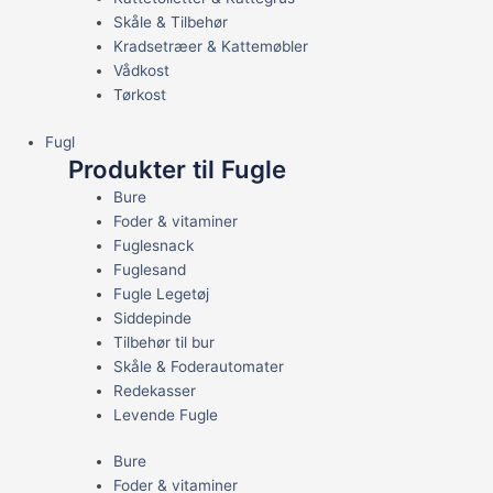
Skåle & Tilbehør
Kradsetræer & Kattemøbler
Vådkost
Tørkost
Fugl
Produkter til Fugle
Bure
Foder & vitaminer
Fuglesnack
Fuglesand
Fugle Legetøj
Siddepinde
Tilbehør til bur
Skåle & Foderautomater
Redekasser
Levende Fugle
Bure
Foder & vitaminer