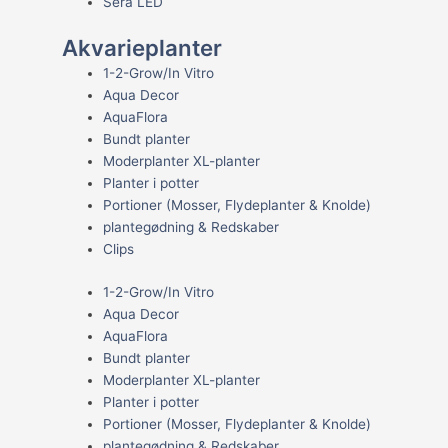
Sera LED
Akvarieplanter
1-2-Grow/In Vitro
Aqua Decor
AquaFlora
Bundt planter
Moderplanter XL-planter
Planter i potter
Portioner (Mosser, Flydeplanter & Knolde)
plantegødning & Redskaber
Clips
1-2-Grow/In Vitro
Aqua Decor
AquaFlora
Bundt planter
Moderplanter XL-planter
Planter i potter
Portioner (Mosser, Flydeplanter & Knolde)
plantegødning & Redskaber