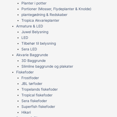
Planter i potter
Portioner (Mosser, Flydeplanter & Knolde)
plantegødning & Redskaber
Tropica Akvarieplanter
Armature & LED
Juwel Belysning
LED
Tilbehør til belysning
Sera LED
Akvarie Baggrunde
3D Baggrunde
Slimline baggrunde og plakater
Fiskefoder
Frostfoder
JBL tørfoder
Tropelands fiskefoder
Tropical fiskefoder
Sera fiskefoder
Superfish fiskefoder
Hikari