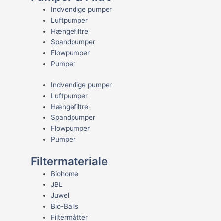
Indvendige pumper
Luftpumper
Hængefiltre
Spandpumper
Flowpumper
Pumper
Indvendige pumper
Luftpumper
Hængefiltre
Spandpumper
Flowpumper
Pumper
Filtermateriale
Biohome
JBL
Juwel
Bio-Balls
Filtermåtter