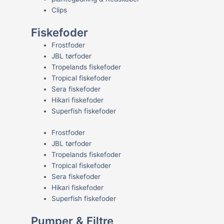
Clips
Fiskefoder
Frostfoder
JBL tørfoder
Tropelands fiskefoder
Tropical fiskefoder
Sera fiskefoder
Hikari fiskefoder
Superfish fiskefoder
Frostfoder
JBL tørfoder
Tropelands fiskefoder
Tropical fiskefoder
Sera fiskefoder
Hikari fiskefoder
Superfish fiskefoder
Pumper & Filtre