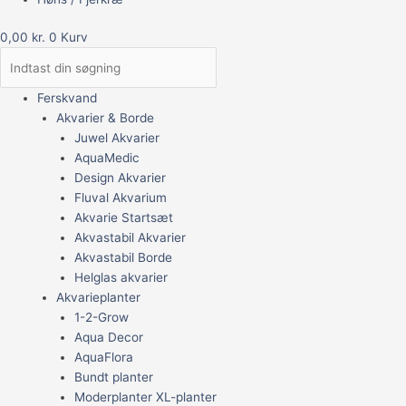
0,00
kr.
0
Kurv
Ferskvand
Akvarier & Borde
Juwel Akvarier
AquaMedic
Design Akvarier
Fluval Akvarium
Akvarie Startsæt
Akvastabil Akvarier
Akvastabil Borde
Helglas akvarier
Akvarieplanter
1-2-Grow
Aqua Decor
AquaFlora
Bundt planter
Moderplanter XL-planter