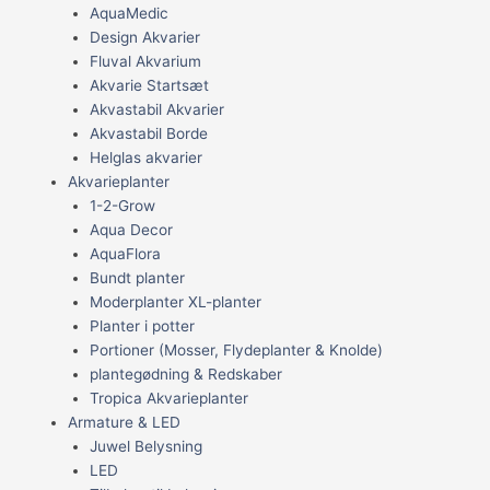
AquaMedic
Design Akvarier
Fluval Akvarium
Akvarie Startsæt
Akvastabil Akvarier
Akvastabil Borde
Helglas akvarier
Akvarieplanter
1-2-Grow
Aqua Decor
AquaFlora
Bundt planter
Moderplanter XL-planter
Planter i potter
Portioner (Mosser, Flydeplanter & Knolde)
plantegødning & Redskaber
Tropica Akvarieplanter
Armature & LED
Juwel Belysning
LED