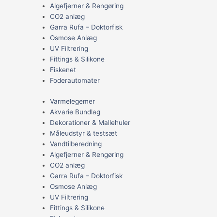
Algefjerner & Rengøring
CO2 anlæg
Garra Rufa – Doktorfisk
Osmose Anlæg
UV Filtrering
Fittings & Silikone
Fiskenet
Foderautomater
Varmelegemer
Akvarie Bundlag
Dekorationer & Mallehuler
Måleudstyr & testsæt
Vandtilberedning
Algefjerner & Rengøring
CO2 anlæg
Garra Rufa – Doktorfisk
Osmose Anlæg
UV Filtrering
Fittings & Silikone