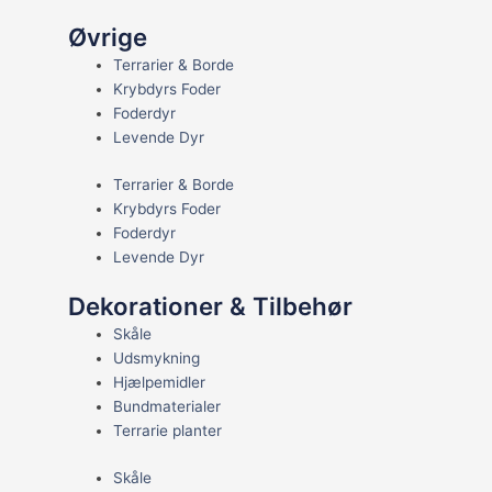
Øvrige
Terrarier & Borde
Krybdyrs Foder
Foderdyr
Levende Dyr
Terrarier & Borde
Krybdyrs Foder
Foderdyr
Levende Dyr
Dekorationer & Tilbehør
Skåle
Udsmykning
Hjælpemidler
Bundmaterialer
Terrarie planter
Skåle