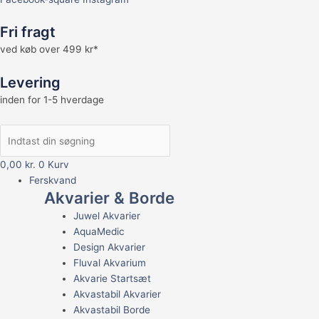
Fri fragt
ved køb over 499 kr*
Levering
inden for 1-5 hverdage
0,00
kr.
0
Kurv
Ferskvand
Akvarier & Borde
Juwel Akvarier
AquaMedic
Design Akvarier
Fluval Akvarium
Akvarie Startsæt
Akvastabil Akvarier
Akvastabil Borde