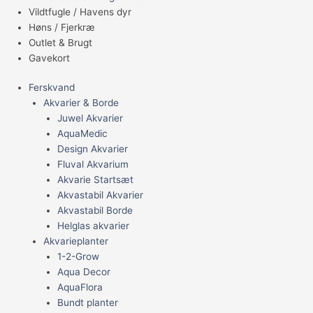
Vildtfugle / Havens dyr
Høns / Fjerkræ
Outlet & Brugt
Gavekort
Ferskvand
Akvarier & Borde
Juwel Akvarier
AquaMedic
Design Akvarier
Fluval Akvarium
Akvarie Startsæt
Akvastabil Akvarier
Akvastabil Borde
Helglas akvarier
Akvarieplanter
1-2-Grow
Aqua Decor
AquaFlora
Bundt planter