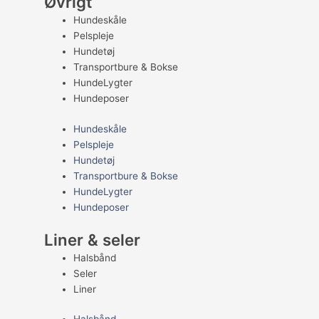
Øvrigt
Hundeskåle
Pelspleje
Hundetøj
Transportbure & Bokse
HundeLygter
Hundeposer
Hundeskåle
Pelspleje
Hundetøj
Transportbure & Bokse
HundeLygter
Hundeposer
Liner & seler
Halsbånd
Seler
Liner