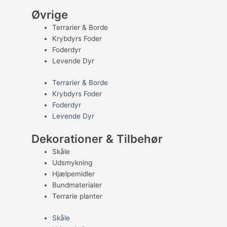
Øvrige
Terrarier & Borde
Krybdyrs Foder
Foderdyr
Levende Dyr
Terrarier & Borde
Krybdyrs Foder
Foderdyr
Levende Dyr
Dekorationer & Tilbehør
Skåle
Udsmykning
Hjælpemidler
Bundmaterialer
Terrarie planter
Skåle