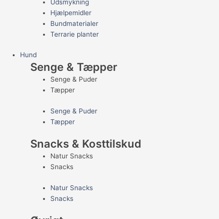
Udsmykning
Hjælpemidler
Bundmaterialer
Terrarie planter
Hund
Senge & Tæpper
Senge & Puder
Tæpper
Senge & Puder
Tæpper
Snacks & Kosttilskud
Natur Snacks
Snacks
Natur Snacks
Snacks