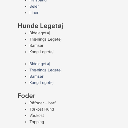
Halsbånd
Seler
Liner
Hunde Legetøj
Bidelegetøj
Trænings Legetøj
Bamser
Kong Legetøj
Bidelegetøj
Trænings Legetøj
Bamser
Kong Legetøj
Foder
Råfoder – barf
Tørkost Hund
Vådkost
Topping