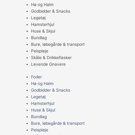
Hø og Halm
Godbidder & Snacks
Legetøj
Hamsterhjul
Huse & Skjul
Bundlag
Bure, løbegårde & transport
Pelspleje
Skåle & Drikkeflasker
Levende Gnavere
Foder
Hø og Halm
Godbidder & Snacks
Legetøj
Hamsterhjul
Huse & Skjul
Bundlag
Bure, løbegårde & transport
Pelspleje