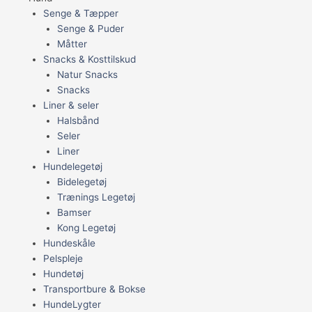
Senge & Tæpper
Senge & Puder
Måtter
Snacks & Kosttilskud
Natur Snacks
Snacks
Liner & seler
Halsbånd
Seler
Liner
Hundelegetøj
Bidelegetøj
Trænings Legetøj
Bamser
Kong Legetøj
Hundeskåle
Pelspleje
Hundetøj
Transportbure & Bokse
HundeLygter