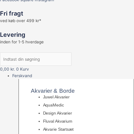
Fri fragt
ved køb over 499 kr*
Levering
inden for 1-5 hverdage
0,00
kr.
0
Kurv
Ferskvand
Akvarier & Borde
Juwel Akvarier
AquaMedic
Design Akvarier
Fluval Akvarium
Akvarie Startsæt