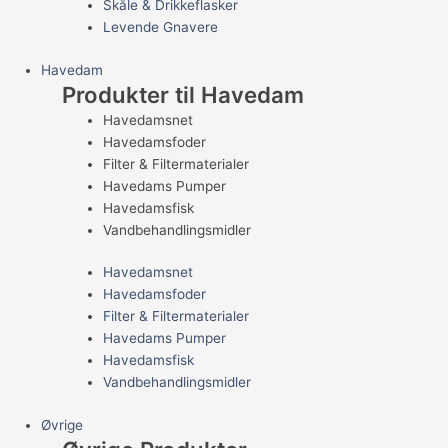
Skåle & Drikkeflasker
Levende Gnavere
Havedam
Produkter til Havedam
Havedamsnet
Havedamsfoder
Filter & Filtermaterialer
Havedams Pumper
Havedamsfisk
Vandbehandlingsmidler
Havedamsnet
Havedamsfoder
Filter & Filtermaterialer
Havedams Pumper
Havedamsfisk
Vandbehandlingsmidler
Øvrige