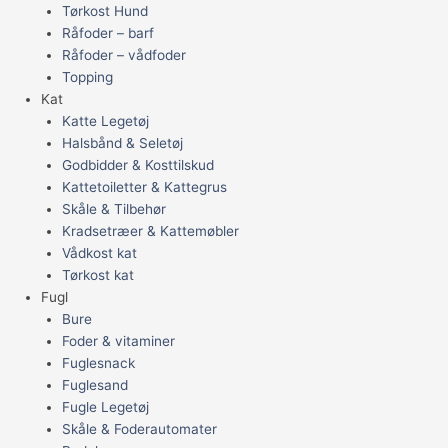
Tørkost Hund
Råfoder – barf
Råfoder – vådfoder
Topping
Kat
Katte Legetøj
Halsbånd & Seletøj
Godbidder & Kosttilskud
Kattetoiletter & Kattegrus
Skåle & Tilbehør
Kradsetræer & Kattemøbler
Vådkost kat
Tørkost kat
Fugl
Bure
Foder & vitaminer
Fuglesnack
Fuglesand
Fugle Legetøj
Skåle & Foderautomater