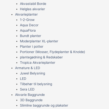
Akvastabil Borde
Helglas akvarier
Akvarieplanter
1-2-Grow
Aqua Decor
AquaFlora
Bundt planter
Moderplanter XL-planter
Planter i potter
Portioner (Mosser, Flydeplanter & Knolde)
plantegødning & Redskaber
Tropica Akvarieplanter
Armature & LED
Juwel Belysning
LED
Tilbehør til belysning
Sera LED
Akvarie Baggrunde
3D Baggrunde
Slimline baggrunde og plakater