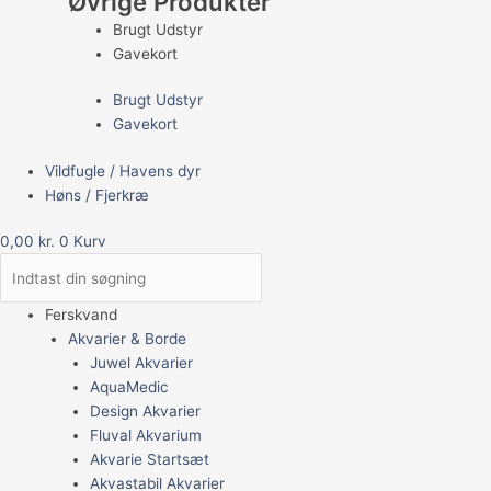
Øvrige Produkter
Brugt Udstyr
Gavekort
Brugt Udstyr
Gavekort
Vildfugle / Havens dyr
Høns / Fjerkræ
0,00
kr.
0
Kurv
Ferskvand
Akvarier & Borde
Juwel Akvarier
AquaMedic
Design Akvarier
Fluval Akvarium
Akvarie Startsæt
Akvastabil Akvarier