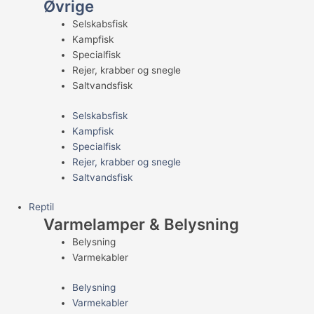
Øvrige
Selskabsfisk
Kampfisk
Specialfisk
Rejer, krabber og snegle
Saltvandsfisk
Selskabsfisk
Kampfisk
Specialfisk
Rejer, krabber og snegle
Saltvandsfisk
Reptil
Varmelamper & Belysning
Belysning
Varmekabler
Belysning
Varmekabler