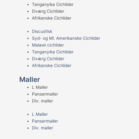
Tanganyika Cichlider
Dværg Cichlider
Afrikanske Cichlider
Discusfisk
Syd- og Ml. Amerikanske Cichlider
Malawi cichlider
Tanganyika Cichlider
Dværg Cichlider
Afrikanske Cichlider
Maller
L Maller
Pansermaller
Div. maller
L Maller
Pansermaller
Div. maller