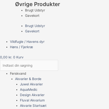
Øvrige Produkter
Brugt Udstyr
Gavekort
Brugt Udstyr
Gavekort
Vildfugle / Havens dyr
Høns / Fjerkræ
0,00
kr.
0
Kurv
Ferskvand
Akvarier & Borde
Juwel Akvarier
AquaMedic
Design Akvarier
Fluval Akvarium
Akvarie Startsæt