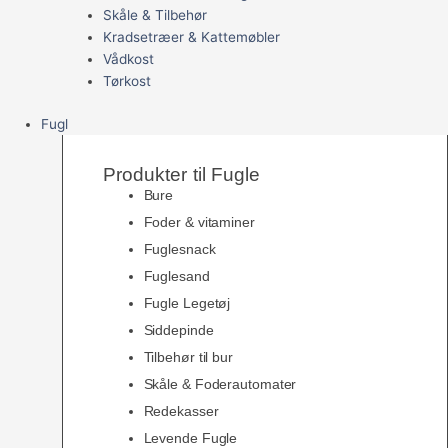
Skåle & Tilbehør
Kradsetræer & Kattemøbler
Vådkost
Tørkost
Fugl
Produkter til Fugle
Bure
Foder & vitaminer
Fuglesnack
Fuglesand
Fugle Legetøj
Siddepinde
Tilbehør til bur
Skåle & Foderautomater
Redekasser
Levende Fugle