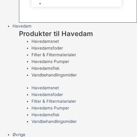
Levende Gnavere
Havedam
Produkter til Havedam
Havedamsnet
Havedamsfoder
Filter & Filtermaterialer
Havedams Pumper
Havedamsfisk
Vandbehandlingsmidler
Havedamsnet
Havedamsfoder
Filter & Filtermaterialer
Havedams Pumper
Havedamsfisk
Vandbehandlingsmidler
Øvrige