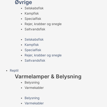
Øvrige
Selskabsfisk
Kampfisk
Specialfisk
Rejer, krabber og snegle
Saltvandsfisk
Selskabsfisk
Kampfisk
Specialfisk
Rejer, krabber og snegle
Saltvandsfisk
Reptil
Varmelamper & Belysning
Belysning
Varmekabler
Belysning
Varmekabler