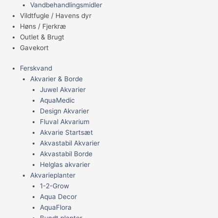
Vandbehandlingsmidler
Vildtfugle / Havens dyr
Høns / Fjerkræ
Outlet & Brugt
Gavekort
Ferskvand
Akvarier & Borde
Juwel Akvarier
AquaMedic
Design Akvarier
Fluval Akvarium
Akvarie Startsæt
Akvastabil Akvarier
Akvastabil Borde
Helglas akvarier
Akvarieplanter
1-2-Grow
Aqua Decor
AquaFlora