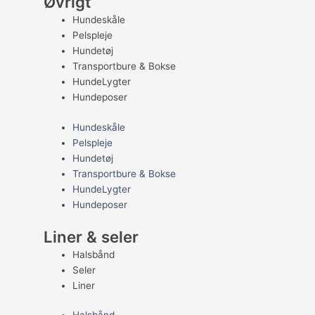
Øvrigt
Hundeskåle
Pelspleje
Hundetøj
Transportbure & Bokse
HundeLygter
Hundeposer
Hundeskåle
Pelspleje
Hundetøj
Transportbure & Bokse
HundeLygter
Hundeposer
Liner & seler
Halsbånd
Seler
Liner