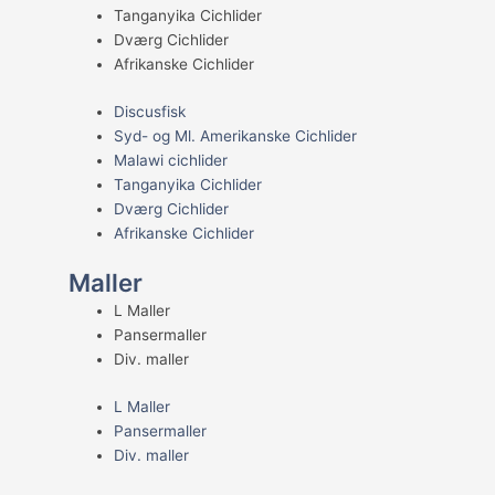
Tanganyika Cichlider
Dværg Cichlider
Afrikanske Cichlider
Discusfisk
Syd- og Ml. Amerikanske Cichlider
Malawi cichlider
Tanganyika Cichlider
Dværg Cichlider
Afrikanske Cichlider
Maller
L Maller
Pansermaller
Div. maller
L Maller
Pansermaller
Div. maller