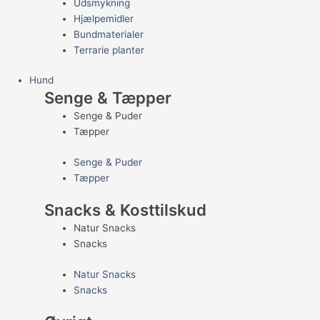
Udsmykning
Hjælpemidler
Bundmaterialer
Terrarie planter
Hund
Senge & Tæpper
Senge & Puder
Tæpper
Senge & Puder
Tæpper
Snacks & Kosttilskud
Natur Snacks
Snacks
Natur Snacks
Snacks