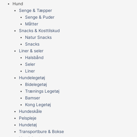
Hund
Senge & Tæpper
Senge & Puder
Måtter
Snacks & Kosttilskud
Natur Snacks
Snacks
Liner & seler
Halsbånd
Seler
Liner
Hundelegetøj
Bidelegetøj
Trænings Legetøj
Bamser
Kong Legetøj
Hundeskåle
Pelspleje
Hundetøj
Transportbure & Bokse