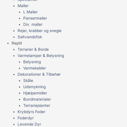
Maller
L Maller
Pansermaller
Div. maller
Rejer, krabber og snegle
Saltvandsfisk
Reptil
Terrarier & Borde
Varmelamper & Belysning
Belysning
Varmekabler
Dekorationer & Tilbehør
Skåle
Udsmykning
Hjælpemidler
Bundmaterialer
Terrarieplanter
Krybdyrs Foder
Foderdyr
Levende Dyr