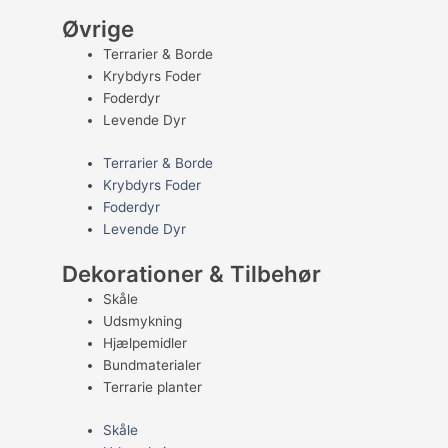
Øvrige
Terrarier & Borde
Krybdyrs Foder
Foderdyr
Levende Dyr
Terrarier & Borde
Krybdyrs Foder
Foderdyr
Levende Dyr
Dekorationer & Tilbehør
Skåle
Udsmykning
Hjælpemidler
Bundmaterialer
Terrarie planter
Skåle