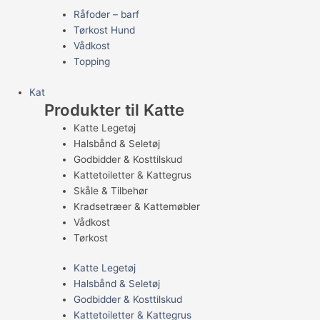
Råfoder – barf
Tørkost Hund
Vådkost
Topping
Kat
Produkter til Katte
Katte Legetøj
Halsbånd & Seletøj
Godbidder & Kosttilskud
Kattetoiletter & Kattegrus
Skåle & Tilbehør
Kradsetræer & Kattemøbler
Vådkost
Tørkost
Katte Legetøj
Halsbånd & Seletøj
Godbidder & Kosttilskud
Kattetoiletter & Kattegrus