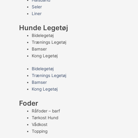
Halsbånd
Seler
Liner
Hunde Legetøj
Bidelegetøj
Trænings Legetøj
Bamser
Kong Legetøj
Bidelegetøj
Trænings Legetøj
Bamser
Kong Legetøj
Foder
Råfoder – barf
Tørkost Hund
Vådkost
Topping