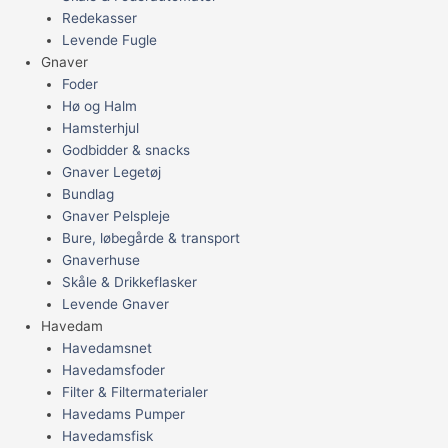
Redekasser
Levende Fugle
Gnaver
Foder
Hø og Halm
Hamsterhjul
Godbidder & snacks
Gnaver Legetøj
Bundlag
Gnaver Pelspleje
Bure, løbegårde & transport
Gnaverhuse
Skåle & Drikkeflasker
Levende Gnaver
Havedam
Havedamsnet
Havedamsfoder
Filter & Filtermaterialer
Havedams Pumper
Havedamsfisk