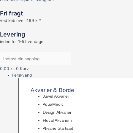
Fri fragt
ved køb over 499 kr*
Levering
inden for 1-5 hverdage
0,00
kr.
0
Kurv
Ferskvand
Akvarier & Borde
Juwel Akvarier
AquaMedic
Design Akvarier
Fluval Akvarium
Akvarie Startsæt