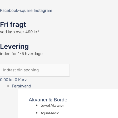
Facebook-square
Instagram
Fri fragt
ved køb over 499 kr*
Levering
inden for 1-5 hverdage
0,00
kr.
0
Kurv
Ferskvand
Akvarier & Borde
Juwel Akvarier
AquaMedic