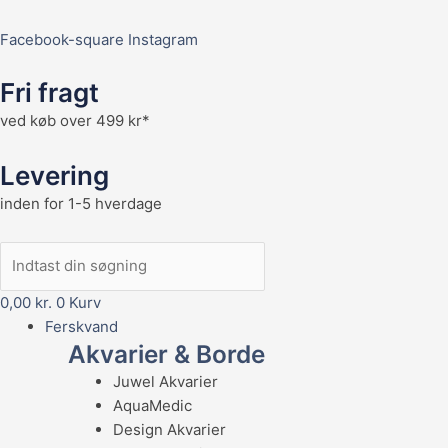
Facebook-square
Instagram
Fri fragt
ved køb over 499 kr*
Levering
inden for 1-5 hverdage
0,00
kr.
0
Kurv
Ferskvand
Akvarier & Borde
Juwel Akvarier
AquaMedic
Design Akvarier