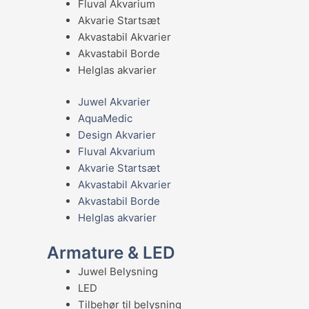
Fluval Akvarium
Akvarie Startsæt
Akvastabil Akvarier
Akvastabil Borde
Helglas akvarier
Juwel Akvarier
AquaMedic
Design Akvarier
Fluval Akvarium
Akvarie Startsæt
Akvastabil Akvarier
Akvastabil Borde
Helglas akvarier
Armature & LED
Juwel Belysning
LED
Tilbehør til belysning