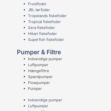
Frostfoder
JBL tørfoder
Tropelands fiskefoder
Tropical fiskefoder
Sera fiskefoder
Hikari fiskefoder
Superfish fiskefoder
Pumper & Filtre
Indvendige pumper
Luftpumper
Hængefiltre
Spandpumper
Flowpumper
Pumper
Indvendige pumper
Luftpumper