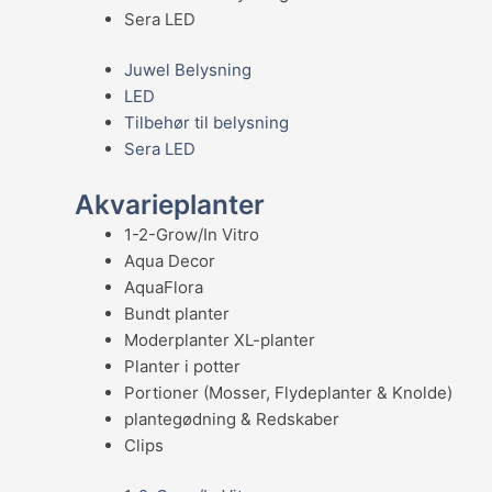
Sera LED
Juwel Belysning
LED
Tilbehør til belysning
Sera LED
Akvarieplanter
1-2-Grow/In Vitro
Aqua Decor
AquaFlora
Bundt planter
Moderplanter XL-planter
Planter i potter
Portioner (Mosser, Flydeplanter & Knolde)
plantegødning & Redskaber
Clips