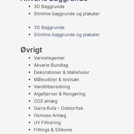
3D Baggrunde
Slimline baggrunde og plakater
3D Baggrunde
Slimline baggrunde og plakater
Øvrigt
Varmelegemer
Akvarie Bundlag
Dekorationer & Mallehuler
Måleudstyr & testsæt
Vandtilberedning
Algefjerner & Rengøring
CO2 anlæg
Garra Rufa – Doktorfisk
Osmose Anlæg
UV Filtrering
Fittings & Silikone