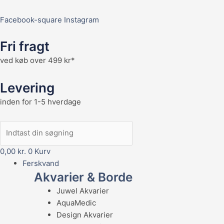
Facebook-square
Instagram
Fri fragt
ved køb over 499 kr*
Levering
inden for 1-5 hverdage
0,00
kr.
0
Kurv
Ferskvand
Akvarier & Borde
Juwel Akvarier
AquaMedic
Design Akvarier