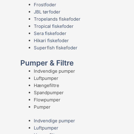
Frostfoder
JBL tørfoder
Tropelands fiskefoder
Tropical fiskefoder
Sera fiskefoder
Hikari fiskefoder
Superfish fiskefoder
Pumper & Filtre
Indvendige pumper
Luftpumper
Hængefiltre
Spandpumper
Flowpumper
Pumper
Indvendige pumper
Luftpumper