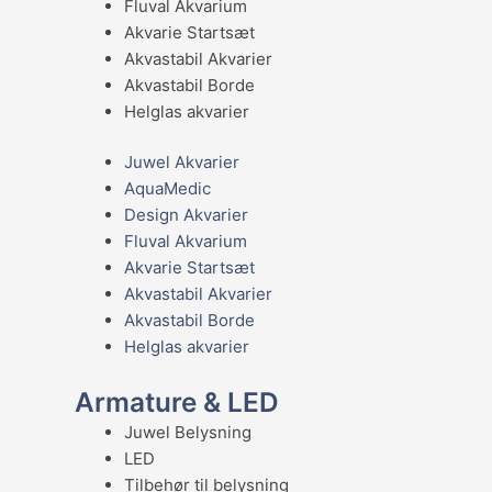
Fluval Akvarium
Akvarie Startsæt
Akvastabil Akvarier
Akvastabil Borde
Helglas akvarier
Juwel Akvarier
AquaMedic
Design Akvarier
Fluval Akvarium
Akvarie Startsæt
Akvastabil Akvarier
Akvastabil Borde
Helglas akvarier
Armature & LED
Juwel Belysning
LED
Tilbehør til belysning