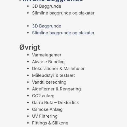
3D Baggrunde
Slimline baggrunde og plakater
3D Baggrunde
Slimline baggrunde og plakater
Øvrigt
Varmelegemer
Akvarie Bundlag
Dekorationer & Mallehuler
Måleudstyr & testsæt
Vandtilberedning
Algefjerner & Rengøring
CO2 anlæg
Garra Rufa – Doktorfisk
Osmose Anlæg
UV Filtrering
Fittings & Silikone