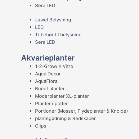
Sera LED
Juwel Belysning
LED
Tilbehør til belysning
Sera LED
Akvarieplanter
1-2-Grow/In Vitro
Aqua Decor
AquaFlora
Bundt planter
Moderplanter XL-planter
Planter i potter
Portioner (Mosser, Flydeplanter & Knolde)
plantegødning & Redskaber
Clips