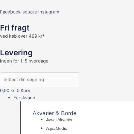
Facebook-square
Instagram
Fri fragt
ved køb over 499 kr*
Levering
inden for 1-5 hverdage
0,00
kr.
0
Kurv
Ferskvand
Akvarier & Borde
Juwel Akvarier
AquaMedic