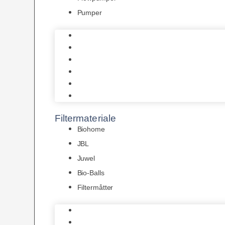
Pumper
Indvendige pumper
Luftpumper
Hængefiltre
Spandpumper
Flowpumper
Pumper
Filtermateriale
Biohome
JBL
Juwel
Bio-Balls
Filtermåtter
Biohome
JBL