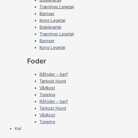
Bidelegetøj
Trænings Legetøj
Bamser
Kong Legetøj
Bidelegetøj
Trænings Legetøj
Bamser
Kong Legetøj
Foder
Råfoder – barf
Tørkost Hund
Vådkost
Topping
Råfoder – barf
Tørkost Hund
Vådkost
Topping
Kat