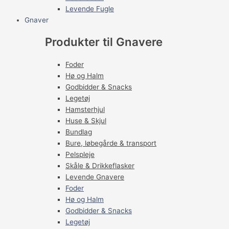
Levende Fugle
Gnaver
Produkter til Gnavere
Foder
Hø og Halm
Godbidder & Snacks
Legetøj
Hamsterhjul
Huse & Skjul
Bundlag
Bure, løbegårde & transport
Pelspleje
Skåle & Drikkeflasker
Levende Gnavere
Foder
Hø og Halm
Godbidder & Snacks
Legetøj