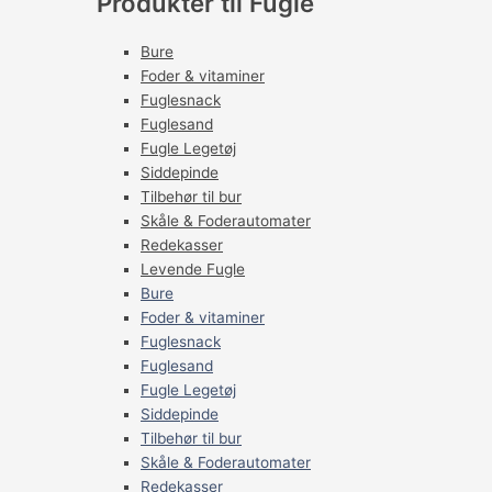
Produkter til Fugle
Bure
Foder & vitaminer
Fuglesnack
Fuglesand
Fugle Legetøj
Siddepinde
Tilbehør til bur
Skåle & Foderautomater
Redekasser
Levende Fugle
Bure
Foder & vitaminer
Fuglesnack
Fuglesand
Fugle Legetøj
Siddepinde
Tilbehør til bur
Skåle & Foderautomater
Redekasser