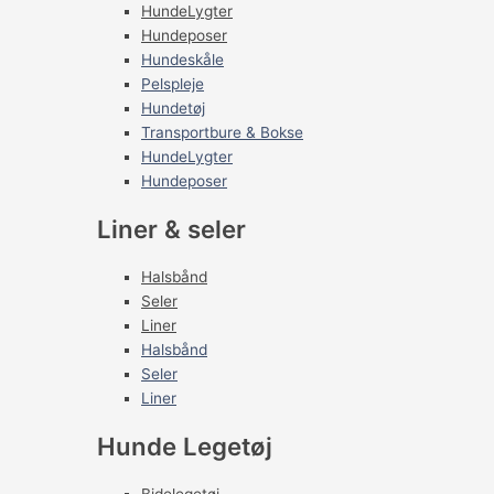
HundeLygter
Hundeposer
Hundeskåle
Pelspleje
Hundetøj
Transportbure & Bokse
HundeLygter
Hundeposer
Liner & seler
Halsbånd
Seler
Liner
Halsbånd
Seler
Liner
Hunde Legetøj