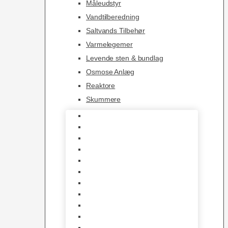
Måleudstyr
Vandtilberedning
Saltvands Tilbehør
Varmelegemer
Levende sten & bundlag
Osmose Anlæg
Reaktore
Skummere
Foder – Saltvand
LED Saltvand
Flowpumper
Måleudstyr
Vandtilberedning
Saltvands Tilbehør
Varmelegemer
Levende sten & bundlag
Osmose Anlæg
Reaktore
Skummere