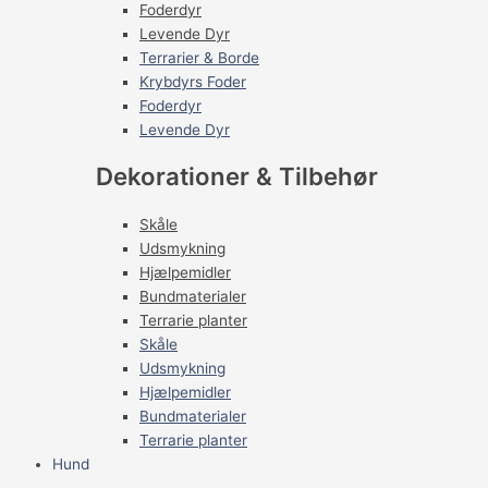
Foderdyr
Levende Dyr
Terrarier & Borde
Krybdyrs Foder
Foderdyr
Levende Dyr
Dekorationer & Tilbehør
Skåle
Udsmykning
Hjælpemidler
Bundmaterialer
Terrarie planter
Skåle
Udsmykning
Hjælpemidler
Bundmaterialer
Terrarie planter
Hund