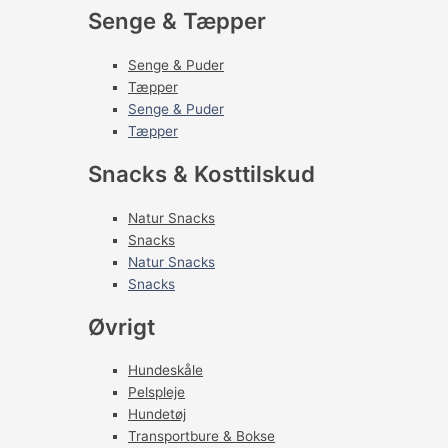
Senge & Tæpper
Senge & Puder
Tæpper
Senge & Puder
Tæpper
Snacks & Kosttilskud
Natur Snacks
Snacks
Natur Snacks
Snacks
Øvrigt
Hundeskåle
Pelspleje
Hundetøj
Transportbure & Bokse