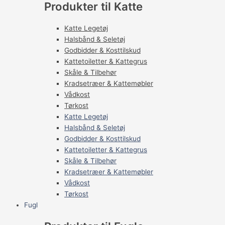
Produkter til Katte
Katte Legetøj
Halsbånd & Seletøj
Godbidder & Kosttilskud
Kattetoiletter & Kattegrus
Skåle & Tilbehør
Kradsetræer & Kattemøbler
Vådkost
Tørkost
Katte Legetøj
Halsbånd & Seletøj
Godbidder & Kosttilskud
Kattetoiletter & Kattegrus
Skåle & Tilbehør
Kradsetræer & Kattemøbler
Vådkost
Tørkost
Fugl