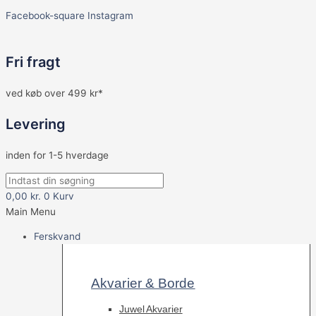
Facebook-square
Instagram
Fri fragt
ved køb over 499 kr*
Levering
inden for 1-5 hverdage
0,00
kr.
0
Kurv
Main Menu
Ferskvand
Akvarier & Borde
Juwel Akvarier