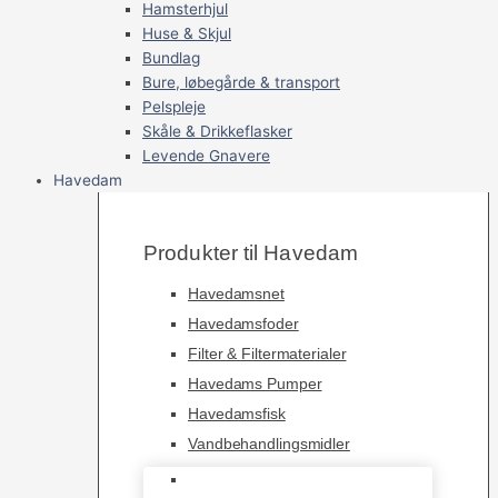
Hamsterhjul
Huse & Skjul
Bundlag
Bure, løbegårde & transport
Pelspleje
Skåle & Drikkeflasker
Levende Gnavere
Havedam
Produkter til Havedam
Havedamsnet
Havedamsfoder
Filter & Filtermaterialer
Havedams Pumper
Havedamsfisk
Vandbehandlingsmidler
Havedamsnet