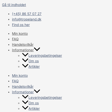
Gå til indholdet
(+45) 86 57 07 27
info@tropeland.dk
Find os her
Min konto
FAQ
Handelsvilkår
Informationer
Leveringsbetingelser
Om os
Artikler
Min konto
FAQ
Handelsvilkår
Informationer
Leveringsbetingelser
Om os
Artikler