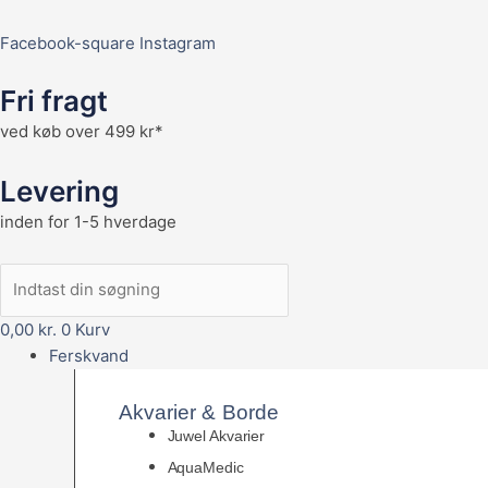
Facebook-square
Instagram
Fri fragt
ved køb over 499 kr*
Levering
inden for 1-5 hverdage
0,00
kr.
0
Kurv
Ferskvand
Akvarier & Borde
Juwel Akvarier
AquaMedic