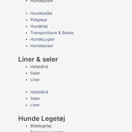
Hundeposer
Hundeskåle
Pelspleje
Hundetøj
Transportbure & Bokse
HundeLygter
Hundeposer
Liner & seler
Halsbånd
Seler
Liner
Halsbånd
Seler
Liner
Hunde Legetøj
Bidelegetøj