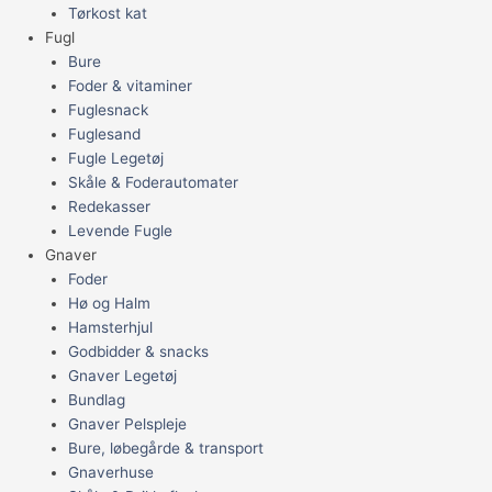
Tørkost kat
Fugl
Bure
Foder & vitaminer
Fuglesnack
Fuglesand
Fugle Legetøj
Skåle & Foderautomater
Redekasser
Levende Fugle
Gnaver
Foder
Hø og Halm
Hamsterhjul
Godbidder & snacks
Gnaver Legetøj
Bundlag
Gnaver Pelspleje
Bure, løbegårde & transport
Gnaverhuse