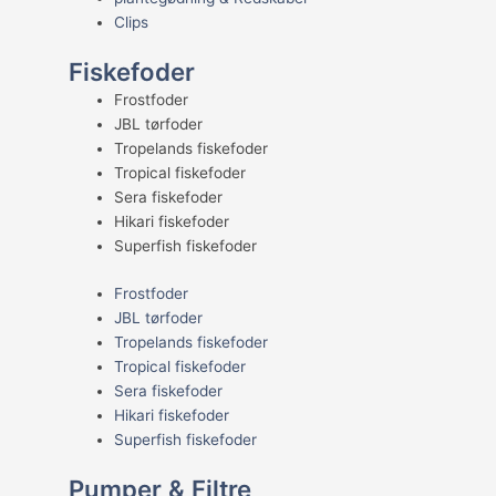
Clips
Fiskefoder
Frostfoder
JBL tørfoder
Tropelands fiskefoder
Tropical fiskefoder
Sera fiskefoder
Hikari fiskefoder
Superfish fiskefoder
Frostfoder
JBL tørfoder
Tropelands fiskefoder
Tropical fiskefoder
Sera fiskefoder
Hikari fiskefoder
Superfish fiskefoder
Pumper & Filtre