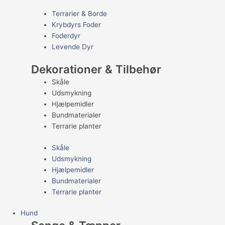
Terrarier & Borde
Krybdyrs Foder
Foderdyr
Levende Dyr
Dekorationer & Tilbehør
Skåle
Udsmykning
Hjælpemidler
Bundmaterialer
Terrarie planter
Skåle
Udsmykning
Hjælpemidler
Bundmaterialer
Terrarie planter
Hund