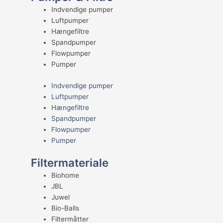
Indvendige pumper
Luftpumper
Hængefiltre
Spandpumper
Flowpumper
Pumper
Indvendige pumper
Luftpumper
Hængefiltre
Spandpumper
Flowpumper
Pumper
Filtermateriale
Biohome
JBL
Juwel
Bio-Balls
Filtermåtter