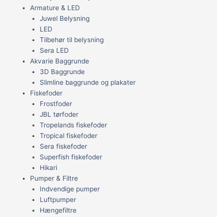
Armature & LED
Juwel Belysning
LED
Tilbehør til belysning
Sera LED
Akvarie Baggrunde
3D Baggrunde
Slimline baggrunde og plakater
Fiskefoder
Frostfoder
JBL tørfoder
Tropelands fiskefoder
Tropical fiskefoder
Sera fiskefoder
Superfish fiskefoder
Hikari
Pumper & Filtre
Indvendige pumper
Luftpumper
Hængefiltre