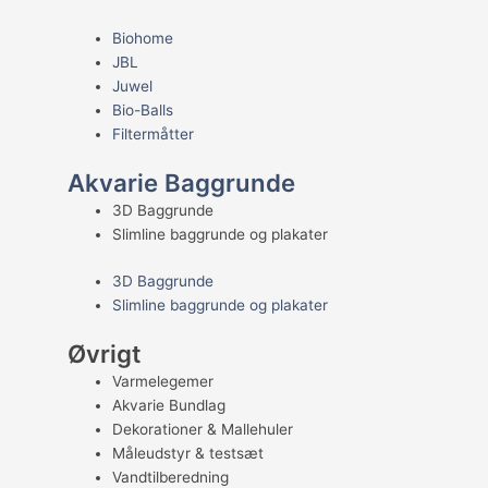
Biohome
JBL
Juwel
Bio-Balls
Filtermåtter
Akvarie Baggrunde
3D Baggrunde
Slimline baggrunde og plakater
3D Baggrunde
Slimline baggrunde og plakater
Øvrigt
Varmelegemer
Akvarie Bundlag
Dekorationer & Mallehuler
Måleudstyr & testsæt
Vandtilberedning