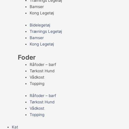
Trænings Legetøj
Bamser
Kong Legetøj
Bidelegetøj
Trænings Legetøj
Bamser
Kong Legetøj
Foder
Råfoder – barf
Tørkost Hund
Vådkost
Topping
Råfoder – barf
Tørkost Hund
Vådkost
Topping
Kat