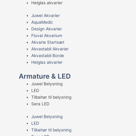
Helglas akvarier
Juwel Akvarier
AquaMedic
Design Akvarier
Fluval Akvarium
Akvarie Startsæt
Akvastabil Akvarier
Akvastabil Borde
Helglas akvarier
Armature & LED
Juwel Belysning
LED
Tilbehør til belysning
Sera LED
Juwel Belysning
LED
Tilbehør til belysning