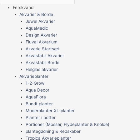
Ferskvand
Akvarier & Borde
Juwel Akvarier
AquaMedic
Design Akvarier
Fluval Akvarium
Akvarie Startsæt
Akvastabil Akvarier
Akvastabil Borde
Helglas akvarier
Akvarieplanter
1-2-Grow
Aqua Decor
AquaFlora
Bundt planter
Moderplanter XL-planter
Planter i potter
Portioner (Mosser, Flydeplanter & Knolde)
plantegødning & Redskaber
Tropica Akvarieplanter