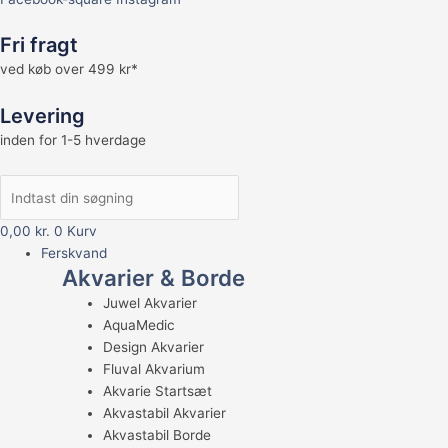
Fri fragt
ved køb over 499 kr*
Levering
inden for 1-5 hverdage
0,00
kr.
0
Kurv
Ferskvand
Akvarier & Borde
Juwel Akvarier
AquaMedic
Design Akvarier
Fluval Akvarium
Akvarie Startsæt
Akvastabil Akvarier
Akvastabil Borde