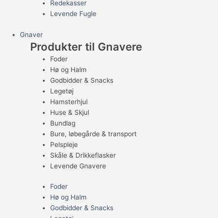
Redekasser
Levende Fugle
Gnaver
Produkter til Gnavere
Foder
Hø og Halm
Godbidder & Snacks
Legetøj
Hamsterhjul
Huse & Skjul
Bundlag
Bure, løbegårde & transport
Pelspleje
Skåle & Drikkeflasker
Levende Gnavere
Foder
Hø og Halm
Godbidder & Snacks