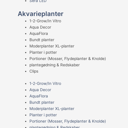
Sera LED
Akvarieplanter
1-2-Grow/In Vitro
Aqua Decor
AquaFlora
Bundt planter
Moderplanter XL-planter
Planter i potter
Portioner (Mosser, Flydeplanter & Knolde)
plantegødning & Redskaber
Clips
1-2-Grow/In Vitro
Aqua Decor
AquaFlora
Bundt planter
Moderplanter XL-planter
Planter i potter
Portioner (Mosser, Flydeplanter & Knolde)
plantegødning & Redskaber