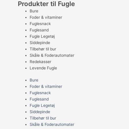
Produkter til Fugle
Bure
Foder & vitaminer
Fuglesnack
Fuglesand
Fugle Legetøj
Siddepinde
Tilbehør til bur
Skåle & Foderautomater
Redekasser
Levende Fugle
Bure
Foder & vitaminer
Fuglesnack
Fuglesand
Fugle Legetøj
Siddepinde
Tilbehør til bur
Skåle & Foderautomater