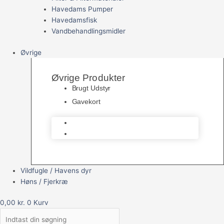
Havedams Pumper
Havedamsfisk
Vandbehandlingsmidler
Øvrige
Øvrige Produkter
Brugt Udstyr
Gavekort
Brugt Udstyr
Gavekort
Vildfugle / Havens dyr
Høns / Fjerkræ
0,00
kr.
0
Kurv