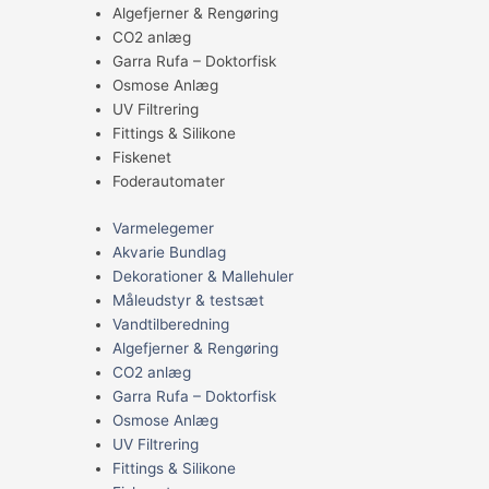
Algefjerner & Rengøring
CO2 anlæg
Garra Rufa – Doktorfisk
Osmose Anlæg
UV Filtrering
Fittings & Silikone
Fiskenet
Foderautomater
Varmelegemer
Akvarie Bundlag
Dekorationer & Mallehuler
Måleudstyr & testsæt
Vandtilberedning
Algefjerner & Rengøring
CO2 anlæg
Garra Rufa – Doktorfisk
Osmose Anlæg
UV Filtrering
Fittings & Silikone