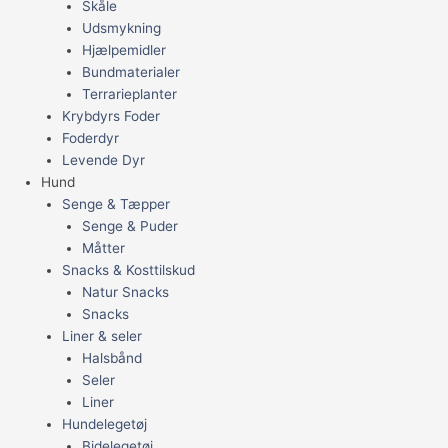
Skåle
Udsmykning
Hjælpemidler
Bundmaterialer
Terrarieplanter
Krybdyrs Foder
Foderdyr
Levende Dyr
Hund
Senge & Tæpper
Senge & Puder
Måtter
Snacks & Kosttilskud
Natur Snacks
Snacks
Liner & seler
Halsbånd
Seler
Liner
Hundelegetøj
Bidelegetøj