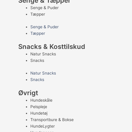
Senge & Tæpper
Senge & Puder
Tæpper
Senge & Puder
Tæpper
Snacks & Kosttilskud
Natur Snacks
Snacks
Natur Snacks
Snacks
Øvrigt
Hundeskåle
Pelspleje
Hundetøj
Transportbure & Bokse
HundeLygter