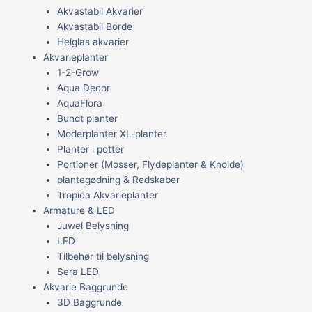
Akvastabil Akvarier
Akvastabil Borde
Helglas akvarier
Akvarieplanter
1-2-Grow
Aqua Decor
AquaFlora
Bundt planter
Moderplanter XL-planter
Planter i potter
Portioner (Mosser, Flydeplanter & Knolde)
plantegødning & Redskaber
Tropica Akvarieplanter
Armature & LED
Juwel Belysning
LED
Tilbehør til belysning
Sera LED
Akvarie Baggrunde
3D Baggrunde