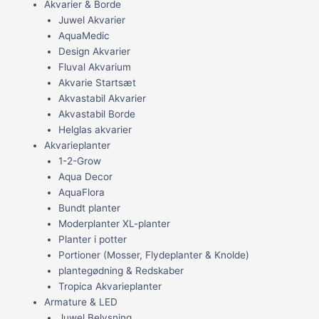
Akvarier & Borde
Juwel Akvarier
AquaMedic
Design Akvarier
Fluval Akvarium
Akvarie Startsæt
Akvastabil Akvarier
Akvastabil Borde
Helglas akvarier
Akvarieplanter
1-2-Grow
Aqua Decor
AquaFlora
Bundt planter
Moderplanter XL-planter
Planter i potter
Portioner (Mosser, Flydeplanter & Knolde)
plantegødning & Redskaber
Tropica Akvarieplanter
Armature & LED
Juwel Belysning