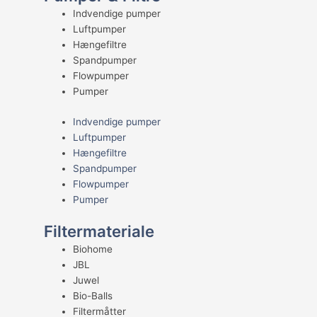
Indvendige pumper
Luftpumper
Hængefiltre
Spandpumper
Flowpumper
Pumper
Indvendige pumper
Luftpumper
Hængefiltre
Spandpumper
Flowpumper
Pumper
Filtermateriale
Biohome
JBL
Juwel
Bio-Balls
Filtermåtter