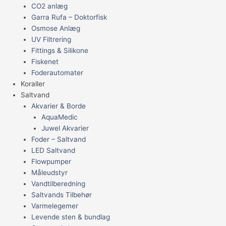
CO2 anlæg
Garra Rufa – Doktorfisk
Osmose Anlæg
UV Filtrering
Fittings & Silikone
Fiskenet
Foderautomater
Koraller
Saltvand
Akvarier & Borde
AquaMedic
Juwel Akvarier
Foder – Saltvand
LED Saltvand
Flowpumper
Måleudstyr
Vandtilberedning
Saltvands Tilbehør
Varmelegemer
Levende sten & bundlag