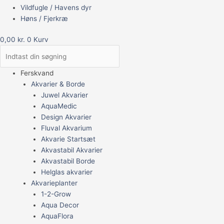
Vildfugle / Havens dyr
Høns / Fjerkræ
0,00
kr.
0
Kurv
Ferskvand
Akvarier & Borde
Juwel Akvarier
AquaMedic
Design Akvarier
Fluval Akvarium
Akvarie Startsæt
Akvastabil Akvarier
Akvastabil Borde
Helglas akvarier
Akvarieplanter
1-2-Grow
Aqua Decor
AquaFlora