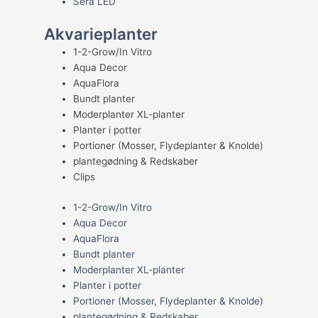
Sera LED
Akvarieplanter
1-2-Grow/In Vitro
Aqua Decor
AquaFlora
Bundt planter
Moderplanter XL-planter
Planter i potter
Portioner (Mosser, Flydeplanter & Knolde)
plantegødning & Redskaber
Clips
1-2-Grow/In Vitro
Aqua Decor
AquaFlora
Bundt planter
Moderplanter XL-planter
Planter i potter
Portioner (Mosser, Flydeplanter & Knolde)
plantegødning & Redskaber