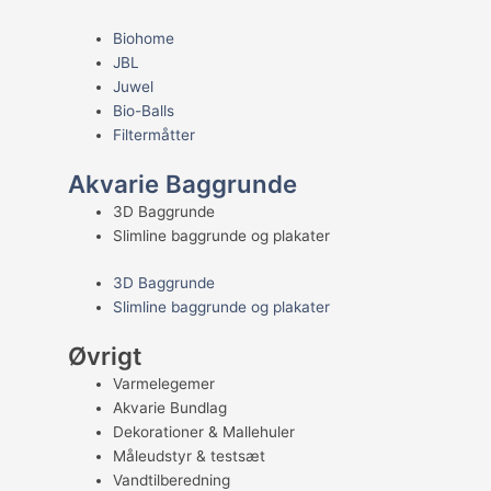
Biohome
JBL
Juwel
Bio-Balls
Filtermåtter
Akvarie Baggrunde
3D Baggrunde
Slimline baggrunde og plakater
3D Baggrunde
Slimline baggrunde og plakater
Øvrigt
Varmelegemer
Akvarie Bundlag
Dekorationer & Mallehuler
Måleudstyr & testsæt
Vandtilberedning