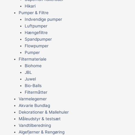
Hikari
Pumper & Filtre
Indvendige pumper
Luftpumper
Hængefiltre
Spandpumper
Flowpumper
Pumper
Filtermateriale
Biohome
JBL
Juwel
Bio-Balls
Filtermåtter
Varmelegemer
Akvarie Bundlag
Dekorationer & Mallehuler
Måleudstyr & testsæt
Vandtilberedning
Algefjerner & Rengøring