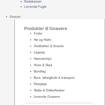
Redekasser
Levende Fugle
Gnaver
Produkter til Gnavere
Foder
Hø og Halm
Godbidder & Snacks
Legetøj
Hamsterhjul
Huse & Skjul
Bundlag
Bure, løbegårde & transport
Pelspleje
Skåle & Drikkeflasker
Levende Gnavere