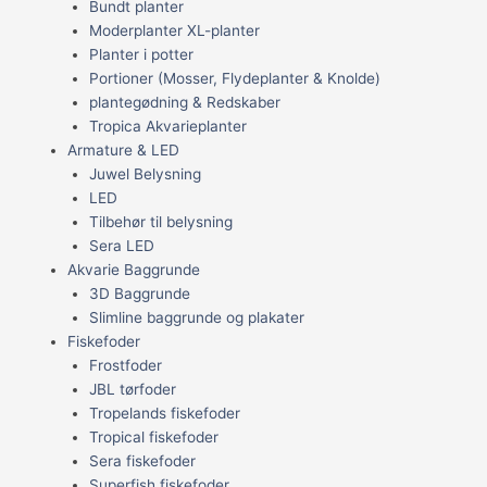
Bundt planter
Moderplanter XL-planter
Planter i potter
Portioner (Mosser, Flydeplanter & Knolde)
plantegødning & Redskaber
Tropica Akvarieplanter
Armature & LED
Juwel Belysning
LED
Tilbehør til belysning
Sera LED
Akvarie Baggrunde
3D Baggrunde
Slimline baggrunde og plakater
Fiskefoder
Frostfoder
JBL tørfoder
Tropelands fiskefoder
Tropical fiskefoder
Sera fiskefoder
Superfish fiskefoder