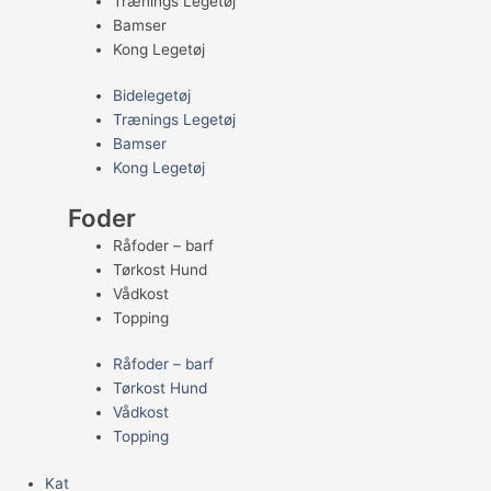
Trænings Legetøj
Bamser
Kong Legetøj
Bidelegetøj
Trænings Legetøj
Bamser
Kong Legetøj
Foder
Råfoder – barf
Tørkost Hund
Vådkost
Topping
Råfoder – barf
Tørkost Hund
Vådkost
Topping
Kat