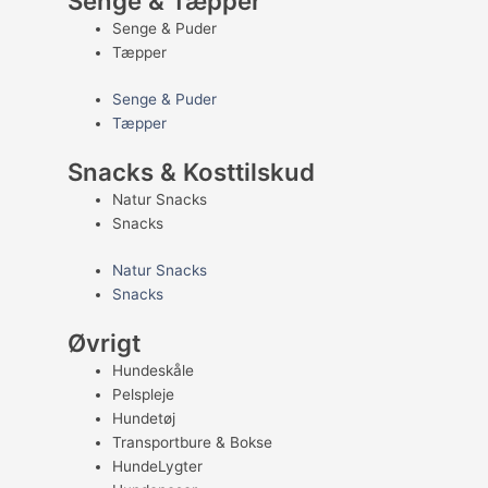
Senge & Tæpper
Senge & Puder
Tæpper
Senge & Puder
Tæpper
Snacks & Kosttilskud
Natur Snacks
Snacks
Natur Snacks
Snacks
Øvrigt
Hundeskåle
Pelspleje
Hundetøj
Transportbure & Bokse
HundeLygter