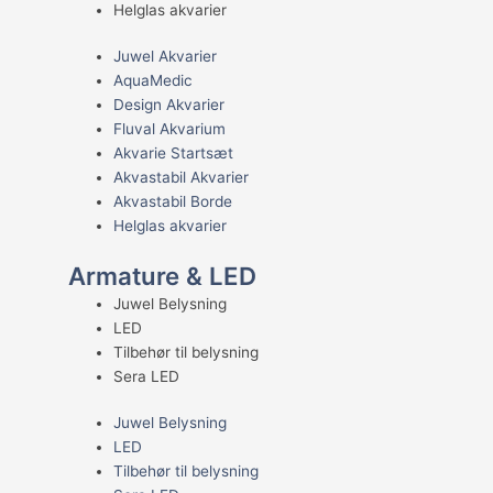
Helglas akvarier
Juwel Akvarier
AquaMedic
Design Akvarier
Fluval Akvarium
Akvarie Startsæt
Akvastabil Akvarier
Akvastabil Borde
Helglas akvarier
Armature & LED
Juwel Belysning
LED
Tilbehør til belysning
Sera LED
Juwel Belysning
LED
Tilbehør til belysning