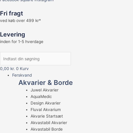
Fri fragt
ved køb over 499 kr*
Levering
inden for 1-5 hverdage
0,00
kr.
0
Kurv
Ferskvand
Akvarier & Borde
Juwel Akvarier
AquaMedic
Design Akvarier
Fluval Akvarium
Akvarie Startsæt
Akvastabil Akvarier
Akvastabil Borde