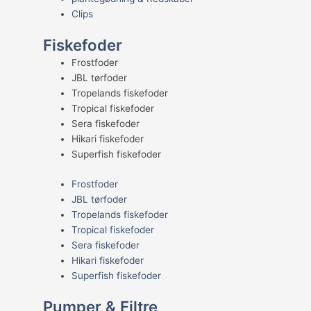
Clips
Fiskefoder
Frostfoder
JBL tørfoder
Tropelands fiskefoder
Tropical fiskefoder
Sera fiskefoder
Hikari fiskefoder
Superfish fiskefoder
Frostfoder
JBL tørfoder
Tropelands fiskefoder
Tropical fiskefoder
Sera fiskefoder
Hikari fiskefoder
Superfish fiskefoder
Pumper & Filtre