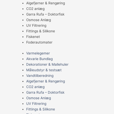
Algefjerner & Rengøring
CO2 anlæg
Garra Rufa – Doktorfisk
Osmose Anlæg
UV Filtrering
Fittings & Silikone
Fiskenet
Foderautomater
Varmelegemer
Akvarie Bundlag
Dekorationer & Mallehuler
Måleudstyr & testsæt
Vandtilberedning
Algefjerner & Rengøring
CO2 anlæg
Garra Rufa – Doktorfisk
Osmose Anlæg
UV Filtrering
Fittings & Silikone