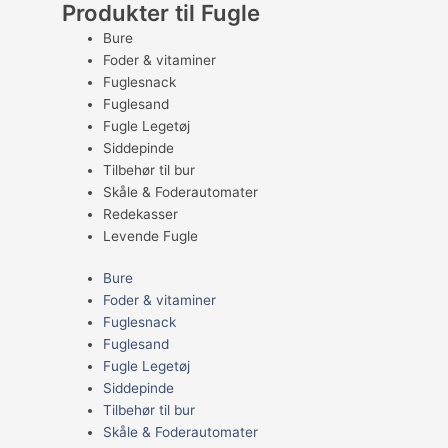
Produkter til Fugle
Bure
Foder & vitaminer
Fuglesnack
Fuglesand
Fugle Legetøj
Siddepinde
Tilbehør til bur
Skåle & Foderautomater
Redekasser
Levende Fugle
Bure
Foder & vitaminer
Fuglesnack
Fuglesand
Fugle Legetøj
Siddepinde
Tilbehør til bur
Skåle & Foderautomater