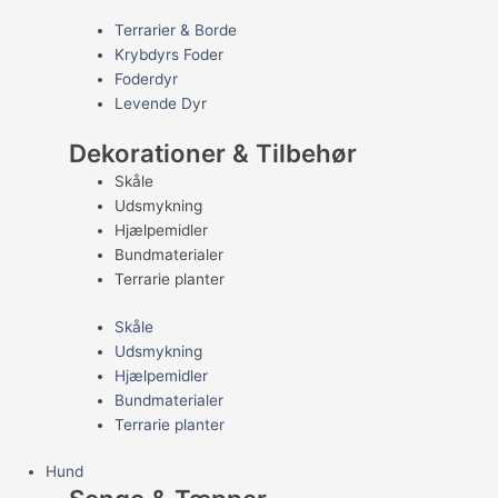
Terrarier & Borde
Krybdyrs Foder
Foderdyr
Levende Dyr
Dekorationer & Tilbehør
Skåle
Udsmykning
Hjælpemidler
Bundmaterialer
Terrarie planter
Skåle
Udsmykning
Hjælpemidler
Bundmaterialer
Terrarie planter
Hund