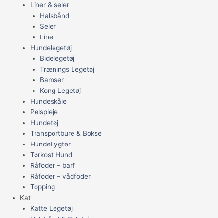
Liner & seler
Halsbånd
Seler
Liner
Hundelegetøj
Bidelegetøj
Trænings Legetøj
Bamser
Kong Legetøj
Hundeskåle
Pelspleje
Hundetøj
Transportbure & Bokse
HundeLygter
Tørkost Hund
Råfoder – barf
Råfoder – vådfoder
Topping
Kat
Katte Legetøj