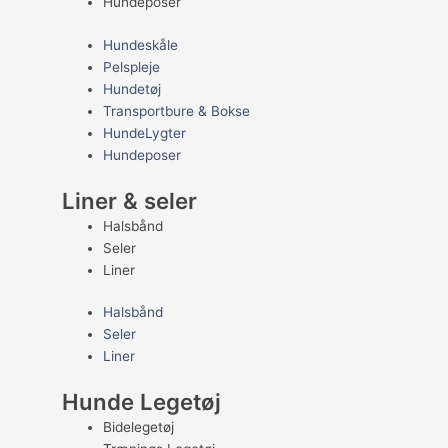
Hundeposer
Hundeskåle
Pelspleje
Hundetøj
Transportbure & Bokse
HundeLygter
Hundeposer
Liner & seler
Halsbånd
Seler
Liner
Halsbånd
Seler
Liner
Hunde Legetøj
Bidelegetøj