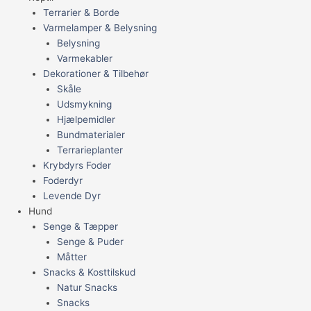
Terrarier & Borde
Varmelamper & Belysning
Belysning
Varmekabler
Dekorationer & Tilbehør
Skåle
Udsmykning
Hjælpemidler
Bundmaterialer
Terrarieplanter
Krybdyrs Foder
Foderdyr
Levende Dyr
Hund
Senge & Tæpper
Senge & Puder
Måtter
Snacks & Kosttilskud
Natur Snacks
Snacks