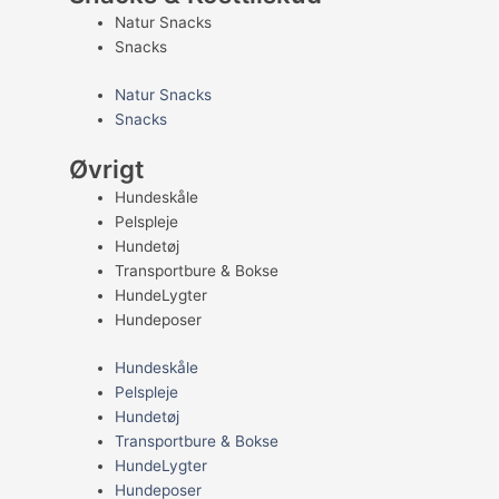
Natur Snacks
Snacks
Natur Snacks
Snacks
Øvrigt
Hundeskåle
Pelspleje
Hundetøj
Transportbure & Bokse
HundeLygter
Hundeposer
Hundeskåle
Pelspleje
Hundetøj
Transportbure & Bokse
HundeLygter
Hundeposer