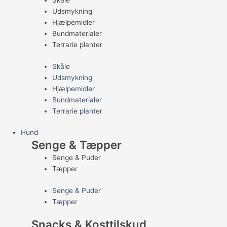
Skåle
Udsmykning
Hjælpemidler
Bundmaterialer
Terrarie planter
Skåle
Udsmykning
Hjælpemidler
Bundmaterialer
Terrarie planter
Hund
Senge & Tæpper
Senge & Puder
Tæpper
Senge & Puder
Tæpper
Snacks & Kosttilskud