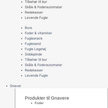
Tilbehør til bur
Skåle & Foderautomater
Redekasser
Levende Fugle
Bure
Foder & vitaminer
Fuglesnack
Fuglesand
Fugle Legetøj
Siddepinde
Tilbehør til bur
Skåle & Foderautomater
Redekasser
Levende Fugle
Gnaver
Produkter til Gnavere
Foder