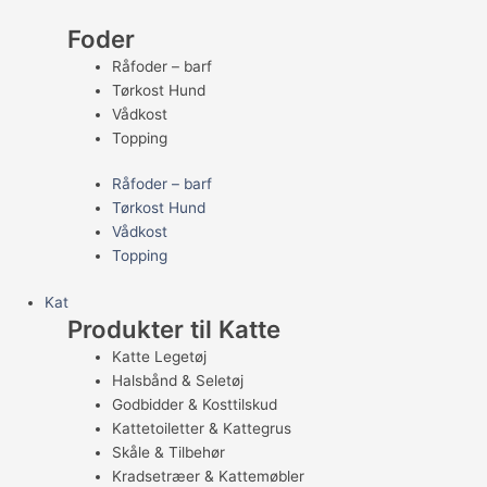
Foder
Råfoder – barf
Tørkost Hund
Vådkost
Topping
Råfoder – barf
Tørkost Hund
Vådkost
Topping
Kat
Produkter til Katte
Katte Legetøj
Halsbånd & Seletøj
Godbidder & Kosttilskud
Kattetoiletter & Kattegrus
Skåle & Tilbehør
Kradsetræer & Kattemøbler