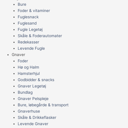
Bure
Foder & vitaminer
Fuglesnack
Fuglesand
Fugle Legetøj
Skåle & Foderautomater
Redekasser
Levende Fugle
Gnaver
Foder
Hø og Halm
Hamsterhjul
Godbidder & snacks
Gnaver Legetøj
Bundlag
Gnaver Pelspleje
Bure, løbegårde & transport
Gnaverhuse
Skåle & Drikkeflasker
Levende Gnaver