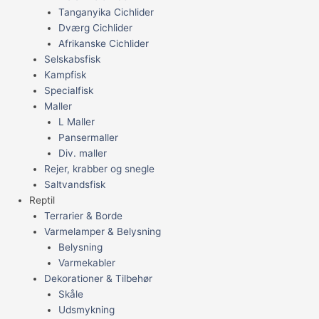
Tanganyika Cichlider
Dværg Cichlider
Afrikanske Cichlider
Selskabsfisk
Kampfisk
Specialfisk
Maller
L Maller
Pansermaller
Div. maller
Rejer, krabber og snegle
Saltvandsfisk
Reptil
Terrarier & Borde
Varmelamper & Belysning
Belysning
Varmekabler
Dekorationer & Tilbehør
Skåle
Udsmykning