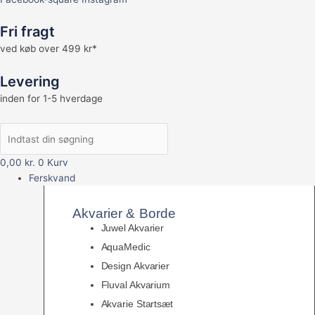
Fri fragt
ved køb over 499 kr*
Levering
inden for 1-5 hverdage
0,00
kr.
0
Kurv
Ferskvand
Akvarier & Borde
Juwel Akvarier
AquaMedic
Design Akvarier
Fluval Akvarium
Akvarie Startsæt