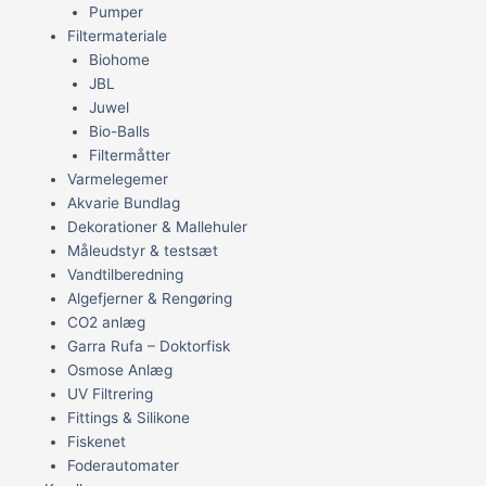
Pumper
Filtermateriale
Biohome
JBL
Juwel
Bio-Balls
Filtermåtter
Varmelegemer
Akvarie Bundlag
Dekorationer & Mallehuler
Måleudstyr & testsæt
Vandtilberedning
Algefjerner & Rengøring
CO2 anlæg
Garra Rufa – Doktorfisk
Osmose Anlæg
UV Filtrering
Fittings & Silikone
Fiskenet
Foderautomater