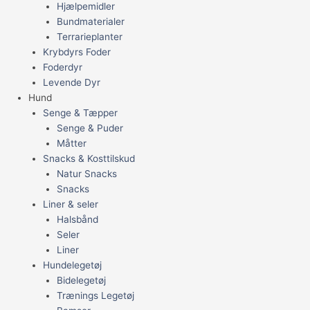
Hjælpemidler
Bundmaterialer
Terrarieplanter
Krybdyrs Foder
Foderdyr
Levende Dyr
Hund
Senge & Tæpper
Senge & Puder
Måtter
Snacks & Kosttilskud
Natur Snacks
Snacks
Liner & seler
Halsbånd
Seler
Liner
Hundelegetøj
Bidelegetøj
Trænings Legetøj