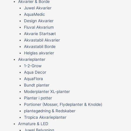
Akvarier & Borde
Juwel Akvarier
AquaMedic
Design Akvarier
Fluval Akvarium
Akvarie Startsæt
Akvastabil Akvarier
Akvastabil Borde
Helglas akvarier
Akvarieplanter
1-2-Grow
Aqua Decor
AquaFlora
Bundt planter
Moderplanter XL-planter
Planter i potter
Portioner (Mosser, Flydeplanter & Knolde)
plantegødning & Redskaber
Tropica Akvarieplanter
Armature & LED
Juwel Belysning