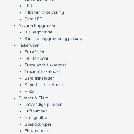
LED
Tilbehør til belysning
Sera LED
Akvarie Baggrunde
3D Baggrunde
Slimline baggrunde og plakater
Fiskefoder
Frostfoder
JBL tørfoder
Tropelands fiskefoder
Tropical fiskefoder
Sera fiskefoder
Superfish fiskefoder
Hikari
Pumper & Filtre
Indvendige pumper
Luftpumper
Hængefiltre
Spandpumper
Flowpumper