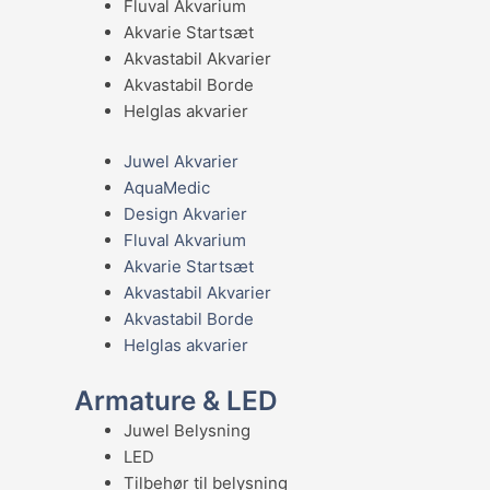
Fluval Akvarium
Akvarie Startsæt
Akvastabil Akvarier
Akvastabil Borde
Helglas akvarier
Juwel Akvarier
AquaMedic
Design Akvarier
Fluval Akvarium
Akvarie Startsæt
Akvastabil Akvarier
Akvastabil Borde
Helglas akvarier
Armature & LED
Juwel Belysning
LED
Tilbehør til belysning