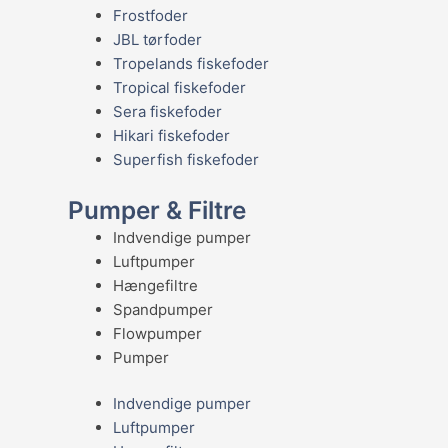
Frostfoder
JBL tørfoder
Tropelands fiskefoder
Tropical fiskefoder
Sera fiskefoder
Hikari fiskefoder
Superfish fiskefoder
Pumper & Filtre
Indvendige pumper
Luftpumper
Hængefiltre
Spandpumper
Flowpumper
Pumper
Indvendige pumper
Luftpumper