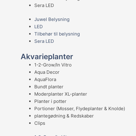
Sera LED
Juwel Belysning
LED
Tilbehør til belysning
Sera LED
Akvarieplanter
1-2-Grow/In Vitro
Aqua Decor
AquaFlora
Bundt planter
Moderplanter XL-planter
Planter i potter
Portioner (Mosser, Flydeplanter & Knolde)
plantegødning & Redskaber
Clips