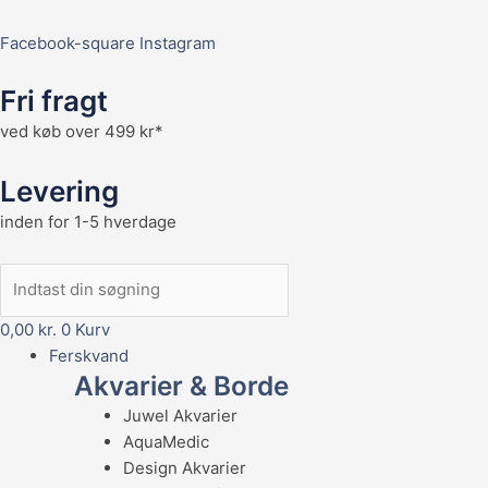
Facebook-square
Instagram
Fri fragt
ved køb over 499 kr*
Levering
inden for 1-5 hverdage
0,00
kr.
0
Kurv
Ferskvand
Akvarier & Borde
Juwel Akvarier
AquaMedic
Design Akvarier