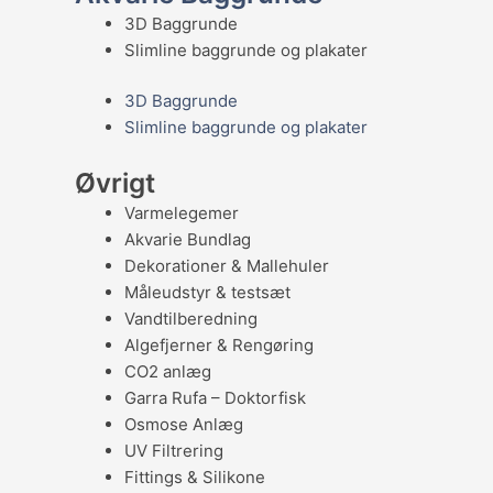
3D Baggrunde
Slimline baggrunde og plakater
3D Baggrunde
Slimline baggrunde og plakater
Øvrigt
Varmelegemer
Akvarie Bundlag
Dekorationer & Mallehuler
Måleudstyr & testsæt
Vandtilberedning
Algefjerner & Rengøring
CO2 anlæg
Garra Rufa – Doktorfisk
Osmose Anlæg
UV Filtrering
Fittings & Silikone