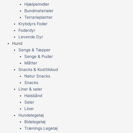
Hjælpemidler
Bundmaterialer
Terrarieplanter
Krybdyrs Foder
Foderdyr
Levende Dyr
Hund
Senge & Tæpper
Senge & Puder
Måtter
Snacks & Kosttilskud
Natur Snacks
Snacks
Liner & seler
Halsbånd
Seler
Liner
Hundelegetøj
Bidelegetøj
Trænings Legetøj