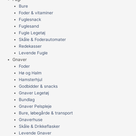
Bure
Foder & vitaminer
Fuglesnack
Fuglesand
Fugle Legetøj
Skåle & Foderautomater
Redekasser
Levende Fugle
Gnaver
Foder
Hø og Halm
Hamsterhjul
Godbidder & snacks
Gnaver Legetøj
Bundlag
Gnaver Pelspleje
Bure, løbegårde & transport
Gnaverhuse
Skåle & Drikkeflasker
Levende Gnaver