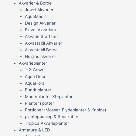
Akvarier & Borde
Juwel Akvarier
AquaMedic
Design Akvarier
Fluval Akvarium
Akvarie Startsæt
Akvastabil Akvarier
Akvastabil Borde
Helglas akvarier
Akvarieplanter
1-2-Grow
Aqua Decor
AquaFlora
Bundt planter
Moderplanter XL-planter
Planter i potter
Portioner (Mosser, Flydeplanter & Knolde)
plantegødning & Redskaber
Tropica Akvarieplanter
Armature & LED