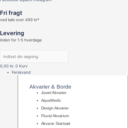
Fri fragt
ved køb over 499 kr*
Levering
inden for 1-5 hverdage
0,00
kr.
0
Kurv
Ferskvand
Akvarier & Borde
Juwel Akvarier
AquaMedic
Design Akvarier
Fluval Akvarium
Akvarie Startsæt