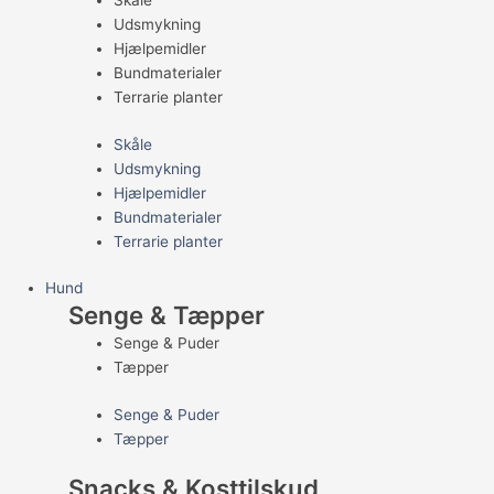
Skåle
Udsmykning
Hjælpemidler
Bundmaterialer
Terrarie planter
Skåle
Udsmykning
Hjælpemidler
Bundmaterialer
Terrarie planter
Hund
Senge & Tæpper
Senge & Puder
Tæpper
Senge & Puder
Tæpper
Snacks & Kosttilskud