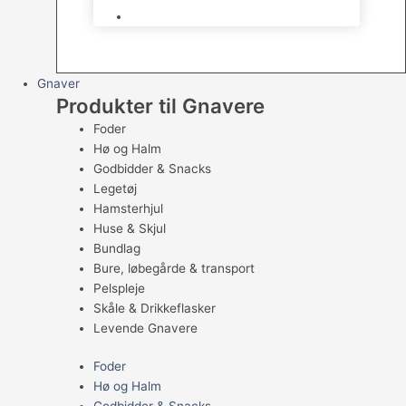
Levende Fugle
Gnaver
Produkter til Gnavere
Foder
Hø og Halm
Godbidder & Snacks
Legetøj
Hamsterhjul
Huse & Skjul
Bundlag
Bure, løbegårde & transport
Pelspleje
Skåle & Drikkeflasker
Levende Gnavere
Foder
Hø og Halm