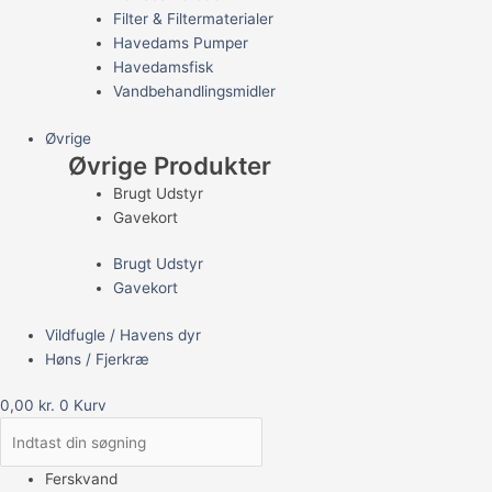
Filter & Filtermaterialer
Havedams Pumper
Havedamsfisk
Vandbehandlingsmidler
Øvrige
Øvrige Produkter
Brugt Udstyr
Gavekort
Brugt Udstyr
Gavekort
Vildfugle / Havens dyr
Høns / Fjerkræ
0,00
kr.
0
Kurv
Ferskvand