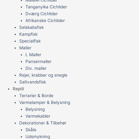
Tanganyika Cichlider
Dværg Cichlider
Afrikanske Cichlider
Selskabsfisk
Kampfisk
Specialfisk
Maller
L Maller
Pansermaller
Div. maller
Rejer, krabber og snegle
Saltvandsfisk
Reptil
Terrarier & Borde
Varmelamper & Belysning
Belysning
Varmekabler
Dekorationer & Tilbehør
Skåle
Udsmykning