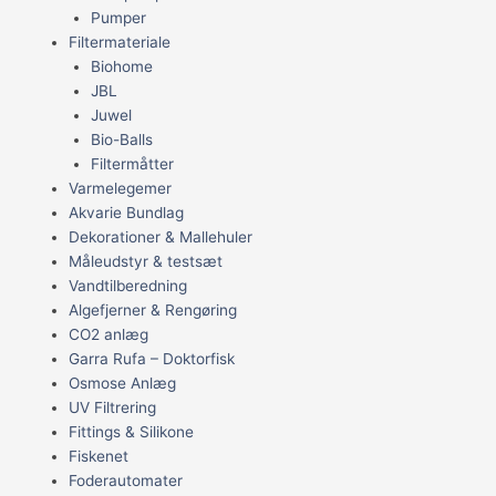
Pumper
Filtermateriale
Biohome
JBL
Juwel
Bio-Balls
Filtermåtter
Varmelegemer
Akvarie Bundlag
Dekorationer & Mallehuler
Måleudstyr & testsæt
Vandtilberedning
Algefjerner & Rengøring
CO2 anlæg
Garra Rufa – Doktorfisk
Osmose Anlæg
UV Filtrering
Fittings & Silikone
Fiskenet
Foderautomater