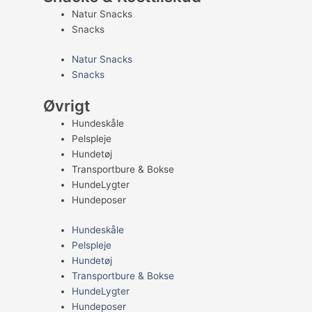
Natur Snacks
Snacks
Natur Snacks
Snacks
Øvrigt
Hundeskåle
Pelspleje
Hundetøj
Transportbure & Bokse
HundeLygter
Hundeposer
Hundeskåle
Pelspleje
Hundetøj
Transportbure & Bokse
HundeLygter
Hundeposer