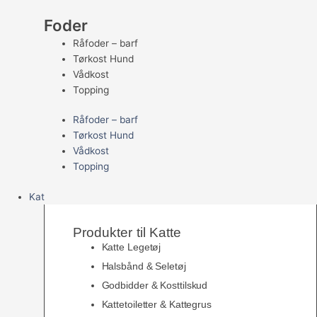
Foder
Råfoder – barf
Tørkost Hund
Vådkost
Topping
Råfoder – barf
Tørkost Hund
Vådkost
Topping
Kat
Produkter til Katte
Katte Legetøj
Halsbånd & Seletøj
Godbidder & Kosttilskud
Kattetoiletter & Kattegrus