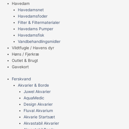
Havedam
Havedamsnet
Havedamsfoder
Filter & Filtermaterialer
Havedams Pumper
Havedamsfisk
Vandbehandlingsmidler
Vildtfugle / Havens dyr
Høns / Fjerkræ
Outlet & Brugt
Gavekort
Ferskvand
Akvarier & Borde
Juwel Akvarier
AquaMedic
Design Akvarier
Fluval Akvarium
Akvarie Startsæt
Akvastabil Akvarier