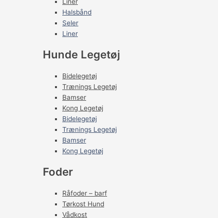
Liner
Halsbånd
Seler
Liner
Hunde Legetøj
Bidelegetøj
Trænings Legetøj
Bamser
Kong Legetøj
Bidelegetøj
Trænings Legetøj
Bamser
Kong Legetøj
Foder
Råfoder – barf
Tørkost Hund
Vådkost