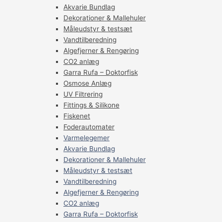
Akvarie Bundlag
Dekorationer & Mallehuler
Måleudstyr & testsæt
Vandtilberedning
Algefjerner & Rengøring
CO2 anlæg
Garra Rufa – Doktorfisk
Osmose Anlæg
UV Filtrering
Fittings & Silikone
Fiskenet
Foderautomater
Varmelegemer
Akvarie Bundlag
Dekorationer & Mallehuler
Måleudstyr & testsæt
Vandtilberedning
Algefjerner & Rengøring
CO2 anlæg
Garra Rufa – Doktorfisk