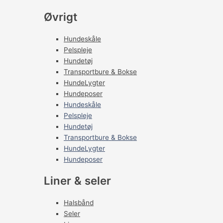
Øvrigt
Hundeskåle
Pelspleje
Hundetøj
Transportbure & Bokse
HundeLygter
Hundeposer
Hundeskåle
Pelspleje
Hundetøj
Transportbure & Bokse
HundeLygter
Hundeposer
Liner & seler
Halsbånd
Seler