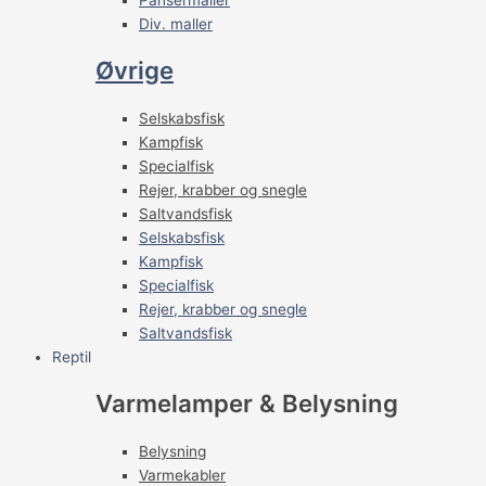
Div. maller
Øvrige
Selskabsfisk
Kampfisk
Specialfisk
Rejer, krabber og snegle
Saltvandsfisk
Selskabsfisk
Kampfisk
Specialfisk
Rejer, krabber og snegle
Saltvandsfisk
Reptil
Varmelamper & Belysning
Belysning
Varmekabler