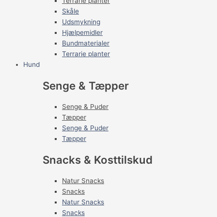
Terrarie planter
Skåle
Udsmykning
Hjælpemidler
Bundmaterialer
Terrarie planter
Hund
Senge & Tæpper
Senge & Puder
Tæpper
Senge & Puder
Tæpper
Snacks & Kosttilskud
Natur Snacks
Snacks
Natur Snacks
Snacks