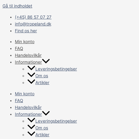
Gå til indholdet
(+45) 86 57 07 27
info@tropeland.dk
Find os her
Min konto
FAQ
Handelsvilkår
Informationer
Leveringsbetingelser
Om os
Artikler
Min konto
FAQ
Handelsvilkår
Informationer
Leveringsbetingelser
Om os
Artikler