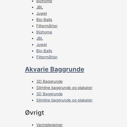
Biohome
JBL
Juwel
Bio-Balls
Filtermåtter
Biohome
JBL
Juwel
Bio-Balls
Filtermåtter
Akvarie Baggrunde
3D Baggrunde
Slimline baggrunde og plakater
3D Baggrunde
Slimline baggrunde og plakater
Øvrigt
Varmelegemer