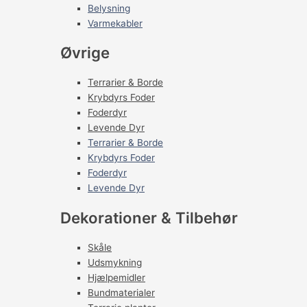
Belysning
Varmekabler
Øvrige
Terrarier & Borde
Krybdyrs Foder
Foderdyr
Levende Dyr
Terrarier & Borde
Krybdyrs Foder
Foderdyr
Levende Dyr
Dekorationer & Tilbehør
Skåle
Udsmykning
Hjælpemidler
Bundmaterialer