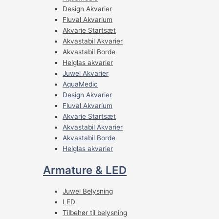
Design Akvarier
Fluval Akvarium
Akvarie Startsæt
Akvastabil Akvarier
Akvastabil Borde
Helglas akvarier
Juwel Akvarier
AquaMedic
Design Akvarier
Fluval Akvarium
Akvarie Startsæt
Akvastabil Akvarier
Akvastabil Borde
Helglas akvarier
Armature & LED
Juwel Belysning
LED
Tilbehør til belysning