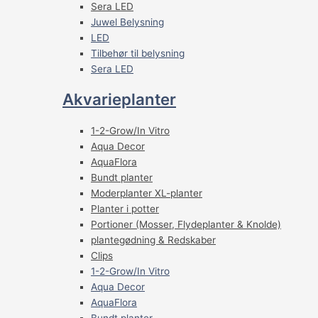
Sera LED
Juwel Belysning
LED
Tilbehør til belysning
Sera LED
Akvarieplanter
1-2-Grow/In Vitro
Aqua Decor
AquaFlora
Bundt planter
Moderplanter XL-planter
Planter i potter
Portioner (Mosser, Flydeplanter & Knolde)
plantegødning & Redskaber
Clips
1-2-Grow/In Vitro
Aqua Decor
AquaFlora
Bundt planter