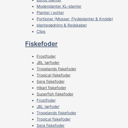
Moderplanter XL-planter
Planter i potter
Portioner (Mosser, Flydeplanter & Knolde)
plantegødning & Redskaber
Clips
Fiskefoder
Frostfoder
JBL tørfoder
Tropelands fiskefoder
Tropical fiskefoder
Sera fiskefoder
Hikari fiskefoder
Superfish fiskefoder
Frostfoder
JBL tørfoder
Tropelands fiskefoder
Tropical fiskefoder
Sera fiskefoder