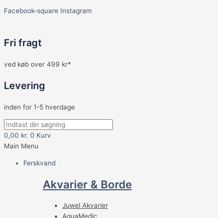
Facebook-square
Instagram
Fri fragt
ved køb over 499 kr*
Levering
inden for 1-5 hverdage
0,00
kr.
0
Kurv
Main Menu
Ferskvand
Akvarier & Borde
Juwel Akvarier
AquaMedic