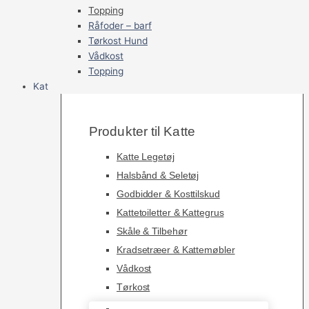
Topping
Råfoder – barf
Tørkost Hund
Vådkost
Topping
Kat
Produkter til Katte
Katte Legetøj
Halsbånd & Seletøj
Godbidder & Kosttilskud
Kattetoiletter & Kattegrus
Skåle & Tilbehør
Kradsetræer & Kattemøbler
Vådkost
Tørkost