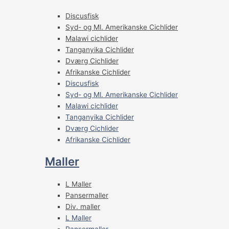
Discusfisk
Syd- og Ml. Amerikanske Cichlider
Malawi cichlider
Tanganyika Cichlider
Dværg Cichlider
Afrikanske Cichlider
Discusfisk
Syd- og Ml. Amerikanske Cichlider
Malawi cichlider
Tanganyika Cichlider
Dværg Cichlider
Afrikanske Cichlider
Maller
L Maller
Pansermaller
Div. maller
L Maller
Pansermaller