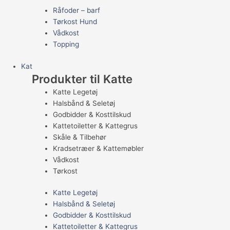
Råfoder – barf
Tørkost Hund
Vådkost
Topping
Kat
Produkter til Katte
Katte Legetøj
Halsbånd & Seletøj
Godbidder & Kosttilskud
Kattetoiletter & Kattegrus
Skåle & Tilbehør
Kradsetræer & Kattemøbler
Vådkost
Tørkost
Katte Legetøj
Halsbånd & Seletøj
Godbidder & Kosttilskud
Kattetoiletter & Kattegrus