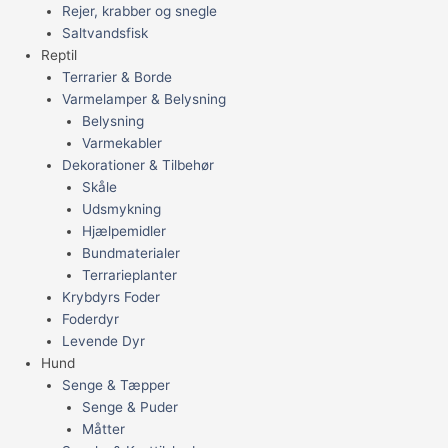
Rejer, krabber og snegle
Saltvandsfisk
Reptil
Terrarier & Borde
Varmelamper & Belysning
Belysning
Varmekabler
Dekorationer & Tilbehør
Skåle
Udsmykning
Hjælpemidler
Bundmaterialer
Terrarieplanter
Krybdyrs Foder
Foderdyr
Levende Dyr
Hund
Senge & Tæpper
Senge & Puder
Måtter