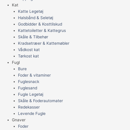
Kat
Katte Legetøj
Halsbånd & Seletøj
Godbidder & Kosttilskud
Kattetoiletter & Kattegrus
Skåle & Tilbehør
Kradsetræer & Kattemøbler
Vådkost kat
Tørkost kat
Fugl
Bure
Foder & vitaminer
Fuglesnack
Fuglesand
Fugle Legetøj
Skåle & Foderautomater
Redekasser
Levende Fugle
Gnaver
Foder