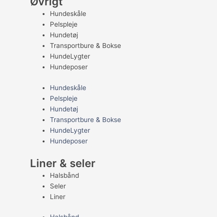
Øvrigt
Hundeskåle
Pelspleje
Hundetøj
Transportbure & Bokse
HundeLygter
Hundeposer
Hundeskåle
Pelspleje
Hundetøj
Transportbure & Bokse
HundeLygter
Hundeposer
Liner & seler
Halsbånd
Seler
Liner