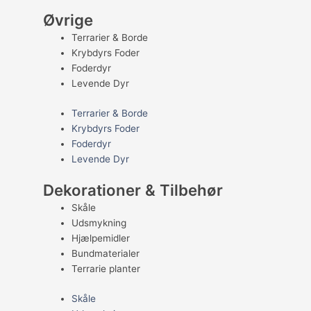
Øvrige
Terrarier & Borde
Krybdyrs Foder
Foderdyr
Levende Dyr
Terrarier & Borde
Krybdyrs Foder
Foderdyr
Levende Dyr
Dekorationer & Tilbehør
Skåle
Udsmykning
Hjælpemidler
Bundmaterialer
Terrarie planter
Skåle