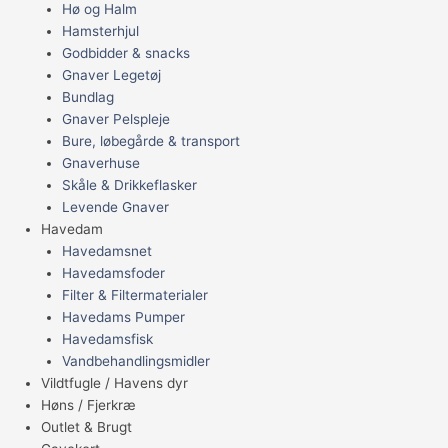
Hø og Halm
Hamsterhjul
Godbidder & snacks
Gnaver Legetøj
Bundlag
Gnaver Pelspleje
Bure, løbegårde & transport
Gnaverhuse
Skåle & Drikkeflasker
Levende Gnaver
Havedam
Havedamsnet
Havedamsfoder
Filter & Filtermaterialer
Havedams Pumper
Havedamsfisk
Vandbehandlingsmidler
Vildtfugle / Havens dyr
Høns / Fjerkræ
Outlet & Brugt