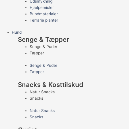
Udsmykning
Hjælpemidler
Bundmaterialer
Terrarie planter
Hund
Senge & Tæpper
Senge & Puder
Tæpper
Senge & Puder
Tæpper
Snacks & Kosttilskud
Natur Snacks
Snacks
Natur Snacks
Snacks