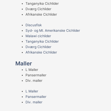
Tanganyika Cichlider
Dværg Cichlider
Afrikanske Cichlider
Discusfisk
Syd- og Ml. Amerikanske Cichlider
Malawi cichlider
Tanganyika Cichlider
Dværg Cichlider
Afrikanske Cichlider
Maller
L Maller
Pansermaller
Div. maller
L Maller
Pansermaller
Div. maller