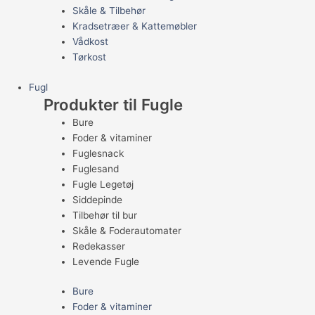
Skåle & Tilbehør
Kradsetræer & Kattemøbler
Vådkost
Tørkost
Fugl
Produkter til Fugle
Bure
Foder & vitaminer
Fuglesnack
Fuglesand
Fugle Legetøj
Siddepinde
Tilbehør til bur
Skåle & Foderautomater
Redekasser
Levende Fugle
Bure
Foder & vitaminer