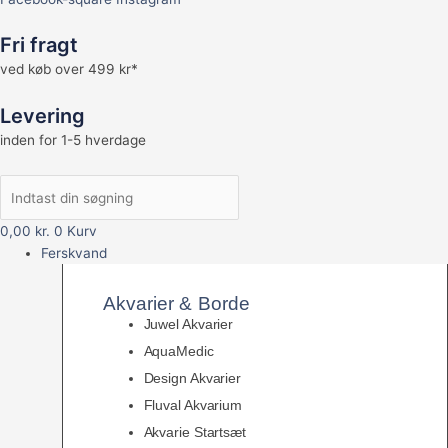
Fri fragt
ved køb over 499 kr*
Levering
inden for 1-5 hverdage
0,00
kr.
0
Kurv
Ferskvand
Akvarier & Borde
Juwel Akvarier
AquaMedic
Design Akvarier
Fluval Akvarium
Akvarie Startsæt