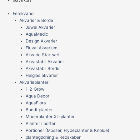
Gavekort
Ferskvand
Akvarier & Borde
Juwel Akvarier
AquaMedic
Design Akvarier
Fluval Akvarium
Akvarie Startsæt
Akvastabil Akvarier
Akvastabil Borde
Helglas akvarier
Akvarieplanter
1-2-Grow
Aqua Decor
AquaFlora
Bundt planter
Moderplanter XL-planter
Planter i potter
Portioner (Mosser, Flydeplanter & Knolde)
plantegødning & Redskaber