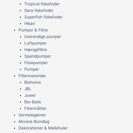
Tropical fiskefoder
Sera fiskefoder
Superfish fiskefoder
Hikari
Pumper & Filtre
Indvendige pumper
Luftpumper
Hængefiltre
Spandpumper
Flowpumper
Pumper
Filtermateriale
Biohome
JBL
Juwel
Bio-Balls
Filtermåtter
Varmelegemer
Akvarie Bundlag
Dekorationer & Mallehuler