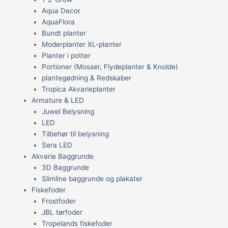
Aqua Decor
AquaFlora
Bundt planter
Moderplanter XL-planter
Planter i potter
Portioner (Mosser, Flydeplanter & Knolde)
plantegødning & Redskaber
Tropica Akvarieplanter
Armature & LED
Juwel Belysning
LED
Tilbehør til belysning
Sera LED
Akvarie Baggrunde
3D Baggrunde
Slimline baggrunde og plakater
Fiskefoder
Frostfoder
JBL tørfoder
Tropelands fiskefoder