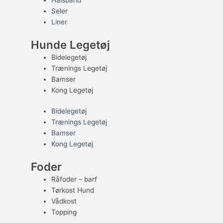
Halsbånd
Seler
Liner
Hunde Legetøj
Bidelegetøj
Trænings Legetøj
Bamser
Kong Legetøj
Bidelegetøj
Trænings Legetøj
Bamser
Kong Legetøj
Foder
Råfoder – barf
Tørkost Hund
Vådkost
Topping