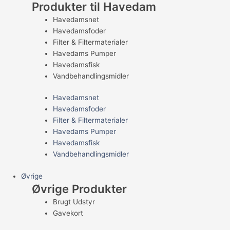
Produkter til Havedam
Havedamsnet
Havedamsfoder
Filter & Filtermaterialer
Havedams Pumper
Havedamsfisk
Vandbehandlingsmidler
Havedamsnet
Havedamsfoder
Filter & Filtermaterialer
Havedams Pumper
Havedamsfisk
Vandbehandlingsmidler
Øvrige
Øvrige Produkter
Brugt Udstyr
Gavekort