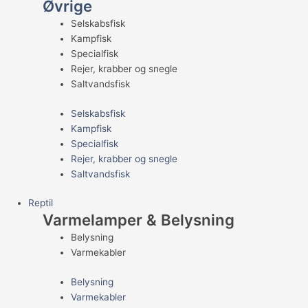
Øvrige
Selskabsfisk
Kampfisk
Specialfisk
Rejer, krabber og snegle
Saltvandsfisk
Selskabsfisk
Kampfisk
Specialfisk
Rejer, krabber og snegle
Saltvandsfisk
Reptil
Varmelamper & Belysning
Belysning
Varmekabler
Belysning
Varmekabler