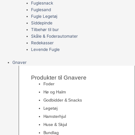
Fuglesnack
Fuglesand
Fugle Legetøj
Siddepinde
Tilbehør til bur
Skåle & Foderautomater
Redekasser
Levende Fugle
Gnaver
Produkter til Gnavere
Foder
Hø og Halm
Godbidder & Snacks
Legetøj
Hamsterhjul
Huse & Skjul
Bundlag