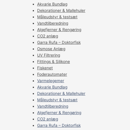
Akvarie Bundlag
Dekorationer & Mallehuler
Måleudstyr & testsæt
Vandtilberedning
Algefjerner & Rengøring
CO2 anlæg
Garra Rufa – Doktorfisk
Osmose Anlæg
UV Filtrering
Fittings & Silikone
Fiskenet
Foderautomater
Varmelegemer
Akvarie Bundlag
Dekorationer & Mallehuler
Måleudstyr & testsæt
Vandtilberedning
Algefjerner & Rengøring
CO2 anlæg
Garra Rufa – Doktorfisk