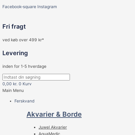
Facebook-square
Instagram
Fri fragt
ved køb over 499 kr*
Levering
inden for 1-5 hverdage
0,00
kr.
0
Kurv
Main Menu
Ferskvand
Akvarier & Borde
Juwel Akvarier
AquaMedic