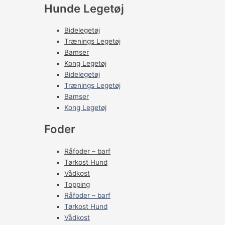
Hunde Legetøj
Bidelegetøj
Trænings Legetøj
Bamser
Kong Legetøj
Bidelegetøj
Trænings Legetøj
Bamser
Kong Legetøj
Foder
Råfoder – barf
Tørkost Hund
Vådkost
Topping
Råfoder – barf
Tørkost Hund
Vådkost