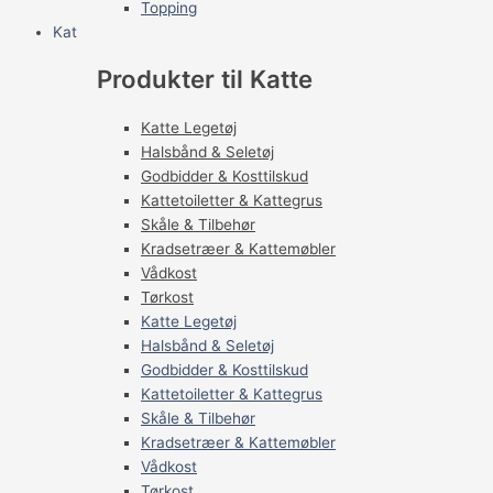
Topping
Kat
Produkter til Katte
Katte Legetøj
Halsbånd & Seletøj
Godbidder & Kosttilskud
Kattetoiletter & Kattegrus
Skåle & Tilbehør
Kradsetræer & Kattemøbler
Vådkost
Tørkost
Katte Legetøj
Halsbånd & Seletøj
Godbidder & Kosttilskud
Kattetoiletter & Kattegrus
Skåle & Tilbehør
Kradsetræer & Kattemøbler
Vådkost
Tørkost