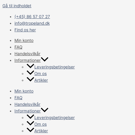
Gå til indholdet
(+45) 86 57 07 27
info@tropeland.dk
Find os her
Min konto
FAQ
Handelsvilkår
Informationer
Leveringsbetingelser
Om os
Artikler
Min konto
FAQ
Handelsvilkår
Informationer
Leveringsbetingelser
Om os
Artikler