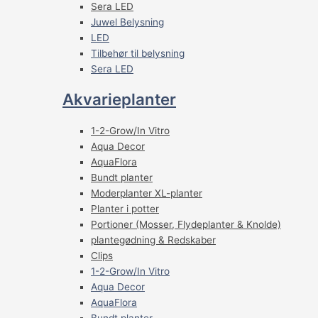
Sera LED
Juwel Belysning
LED
Tilbehør til belysning
Sera LED
Akvarieplanter
1-2-Grow/In Vitro
Aqua Decor
AquaFlora
Bundt planter
Moderplanter XL-planter
Planter i potter
Portioner (Mosser, Flydeplanter & Knolde)
plantegødning & Redskaber
Clips
1-2-Grow/In Vitro
Aqua Decor
AquaFlora
Bundt planter