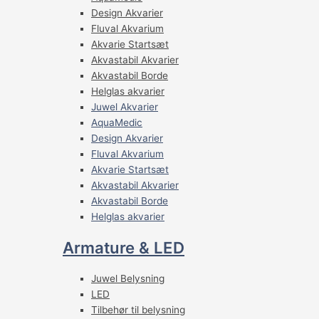
Design Akvarier
Fluval Akvarium
Akvarie Startsæt
Akvastabil Akvarier
Akvastabil Borde
Helglas akvarier
Juwel Akvarier
AquaMedic
Design Akvarier
Fluval Akvarium
Akvarie Startsæt
Akvastabil Akvarier
Akvastabil Borde
Helglas akvarier
Armature & LED
Juwel Belysning
LED
Tilbehør til belysning