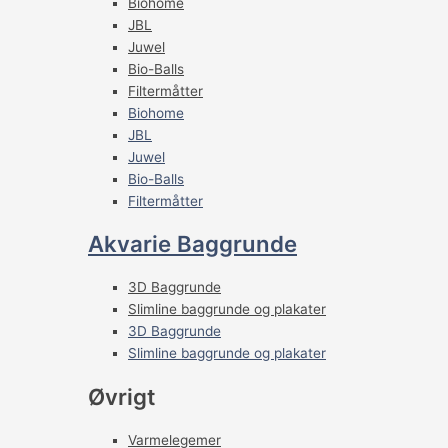
Biohome
JBL
Juwel
Bio-Balls
Filtermåtter
Biohome
JBL
Juwel
Bio-Balls
Filtermåtter
Akvarie Baggrunde
3D Baggrunde
Slimline baggrunde og plakater
3D Baggrunde
Slimline baggrunde og plakater
Øvrigt
Varmelegemer