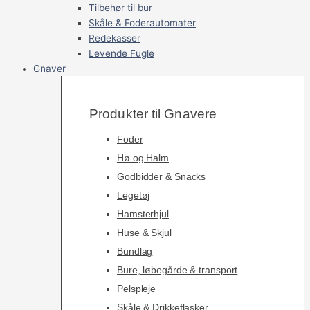
Tilbehør til bur
Skåle & Foderautomater
Redekasser
Levende Fugle
Gnaver
Produkter til Gnavere
Foder
Hø og Halm
Godbidder & Snacks
Legetøj
Hamsterhjul
Huse & Skjul
Bundlag
Bure, løbegårde & transport
Pelspleje
Skåle & Drikkeflasker