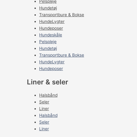
Pelspleje
Hundetøj
Transportbure & Bokse
HundeLygter
Hundeposer
Hundeskåle
Pelspleje
Hundetøj
Transportbure & Bokse
HundeLygter
Hundeposer
Liner & seler
Halsbånd
Seler
Liner
Halsbånd
Seler
Liner