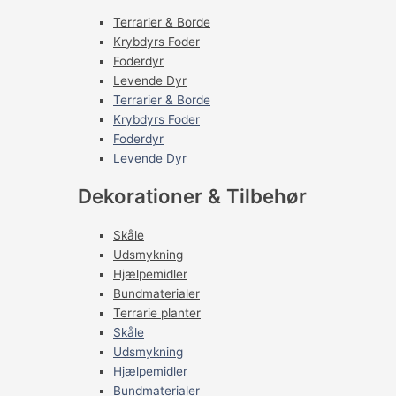
Terrarier & Borde
Krybdyrs Foder
Foderdyr
Levende Dyr
Terrarier & Borde
Krybdyrs Foder
Foderdyr
Levende Dyr
Dekorationer & Tilbehør
Skåle
Udsmykning
Hjælpemidler
Bundmaterialer
Terrarie planter
Skåle
Udsmykning
Hjælpemidler
Bundmaterialer