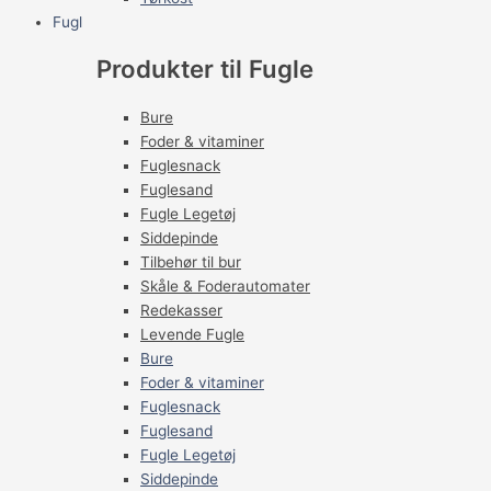
Fugl
Produkter til Fugle
Bure
Foder & vitaminer
Fuglesnack
Fuglesand
Fugle Legetøj
Siddepinde
Tilbehør til bur
Skåle & Foderautomater
Redekasser
Levende Fugle
Bure
Foder & vitaminer
Fuglesnack
Fuglesand
Fugle Legetøj
Siddepinde