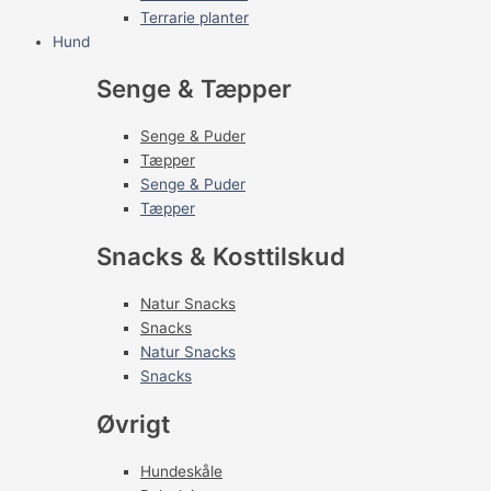
Terrarie planter
Hund
Senge & Tæpper
Senge & Puder
Tæpper
Senge & Puder
Tæpper
Snacks & Kosttilskud
Natur Snacks
Snacks
Natur Snacks
Snacks
Øvrigt
Hundeskåle